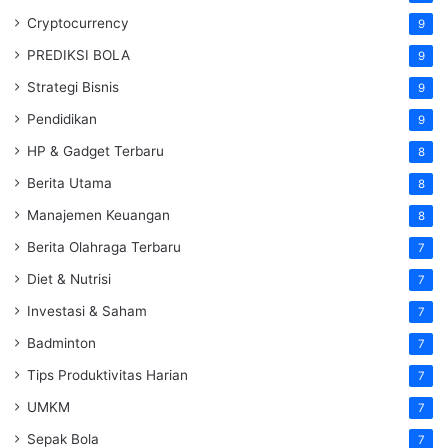
Cryptocurrency
9
PREDIKSI BOLA
9
Strategi Bisnis
9
Pendidikan
9
HP & Gadget Terbaru
8
Berita Utama
8
Manajemen Keuangan
8
Berita Olahraga Terbaru
7
Diet & Nutrisi
7
Investasi & Saham
7
Badminton
7
Tips Produktivitas Harian
7
UMKM
7
Sepak Bola
7