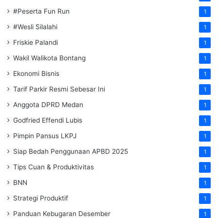
#Peserta Fun Run
1
#Wesli Silalahi
1
Friskie Palandi
1
Wakil Walikota Bontang
1
Ekonomi Bisnis
1
Tarif Parkir Resmi Sebesar Ini
1
Anggota DPRD Medan
1
Godfried Effendi Lubis
1
Pimpin Pansus LKPJ
1
Siap Bedah Penggunaan APBD 2025
1
Tips Cuan & Produktivitas
1
BNN
1
Strategi Produktif
1
Panduan Kebugaran Desember
1