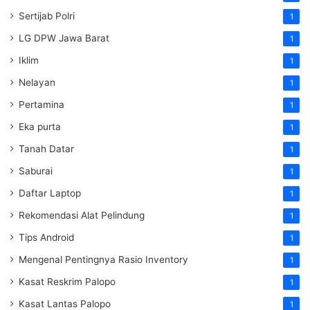
Sertijab Polri
1
LG DPW Jawa Barat
1
Iklim
1
Nelayan
1
Pertamina
1
Eka purta
1
Tanah Datar
1
Saburai
1
Daftar Laptop
1
Rekomendasi Alat Pelindung
1
Tips Android
1
Mengenal Pentingnya Rasio Inventory
1
Kasat Reskrim Palopo
1
Kasat Lantas Palopo
1