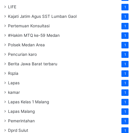
LIFE
1
Kajati Jatim Agus SST Lumban Gaol
1
Pertemuan Konsultasi
1
#Hakim MTQ ke-59 Medan
1
Polsek Medan Area
1
Pencurian karo
1
Berita Jawa Barat terbaru
1
Rqzia
1
Lapas
1
kamar
1
Lapas Kelas 1 Malang
1
Lapas Malang
1
Pemerintahan
1
Dprd Sulut
1