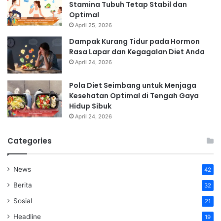
Stamina Tubuh Tetap Stabil dan
Optimal
April 25, 2026
Dampak Kurang Tidur pada Hormon
Rasa Lapar dan Kegagalan Diet Anda
April 24, 2026
Pola Diet Seimbang untuk Menjaga
Kesehatan Optimal di Tengah Gaya
Hidup Sibuk
April 24, 2026
Categories
News
42
Berita
32
Sosial
21
Headline
19