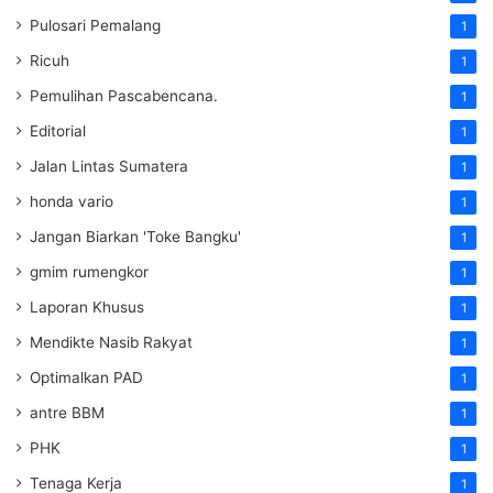
Pulosari Pemalang
1
Ricuh
1
Pemulihan Pascabencana.
1
Editorial
1
Jalan Lintas Sumatera
1
honda vario
1
Jangan Biarkan 'Toke Bangku'
1
gmim rumengkor
1
Laporan Khusus
1
Mendikte Nasib Rakyat
1
Optimalkan PAD
1
antre BBM
1
PHK
1
Tenaga Kerja
1