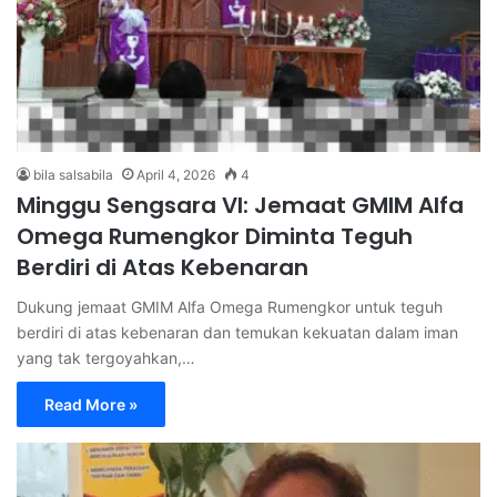
bila salsabila
April 4, 2026
4
Minggu Sengsara VI: Jemaat GMIM Alfa
Omega Rumengkor Diminta Teguh
Berdiri di Atas Kebenaran
Dukung jemaat GMIM Alfa Omega Rumengkor untuk teguh
berdiri di atas kebenaran dan temukan kekuatan dalam iman
yang tak tergoyahkan,…
Read More »