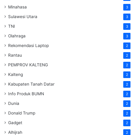
Minahasa
3
Sulawesi Utara
3
TNI
3
Olahraga
3
Rekomendasi Laptop
2
Rantau
2
PEMPROV KALTENG
2
Kalteng
2
Kabupaten Tanah Datar
2
Info Produk BUMN
2
Dunia
2
Donald Trump
2
Gadget
2
Alhijrah
2