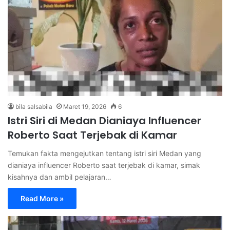
bila salsabila
Maret 19, 2026
6
Istri Siri di Medan Dianiaya Influencer
Roberto Saat Terjebak di Kamar
Temukan fakta mengejutkan tentang istri siri Medan yang
dianiaya influencer Roberto saat terjebak di kamar, simak
kisahnya dan ambil pelajaran…
Read More »