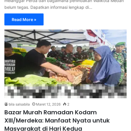
melanggar Perda dan bagaimana penindakan Walikota Medan
belum tegas. Dapatkan informasi lengkap di…
Read More »
bila salsabila
Maret 12, 2026
2
Bazar Murah Ramadan Kodam
XIII/Merdeka: Manfaat Nyata untuk
Masyarakat di Hari Kedua