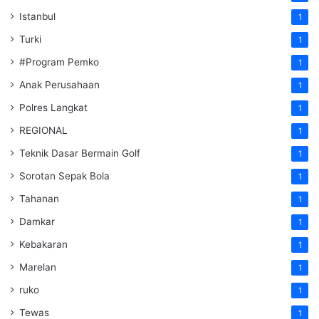
Istanbul
1
Turki
1
#Program Pemko
1
Anak Perusahaan
1
Polres Langkat
1
REGIONAL
1
Teknik Dasar Bermain Golf
1
Sorotan Sepak Bola
1
Tahanan
1
Damkar
1
Kebakaran
1
Marelan
1
ruko
1
Tewas
1