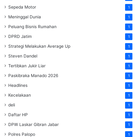
Sepeda Motor
1
Meninggal Dunia
1
Peluang Bisnis Rumahan
1
DPRD Jatim
1
Strategi Melakukan Average Up
1
Steven Dandel
1
Tertibkan Jukir Liar
1
Paskibraka Manado 2026
1
Headlines
1
Kecelakaan
1
deli
1
Daftar HP
1
DPW Laskar Gibran Jabar
1
Polres Palopo
1