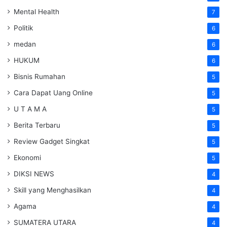
Mental Health
7
Politik
6
medan
6
HUKUM
6
Bisnis Rumahan
5
Cara Dapat Uang Online
5
U T A M A
5
Berita Terbaru
5
Review Gadget Singkat
5
Ekonomi
5
DIKSI NEWS
4
Skill yang Menghasilkan
4
Agama
4
SUMATERA UTARA
4