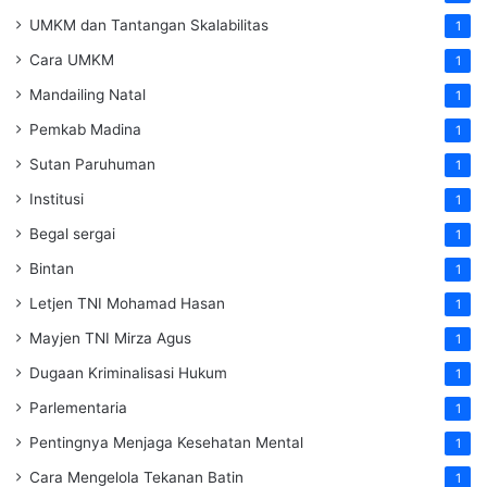
UMKM dan Tantangan Skalabilitas
1
Cara UMKM
1
Mandailing Natal
1
Pemkab Madina
1
Sutan Paruhuman
1
Institusi
1
Begal sergai
1
Bintan
1
Letjen TNI Mohamad Hasan
1
Mayjen TNI Mirza Agus
1
Dugaan Kriminalisasi Hukum
1
Parlementaria
1
Pentingnya Menjaga Kesehatan Mental
1
Cara Mengelola Tekanan Batin
1