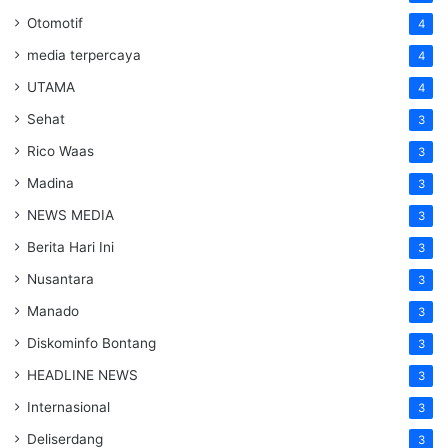
Otomotif
4
media terpercaya
4
UTAMA
4
Sehat
3
Rico Waas
3
Madina
3
NEWS MEDIA
3
Berita Hari Ini
3
Nusantara
3
Manado
3
Diskominfo Bontang
3
HEADLINE NEWS
3
Internasional
3
Deliserdang
3