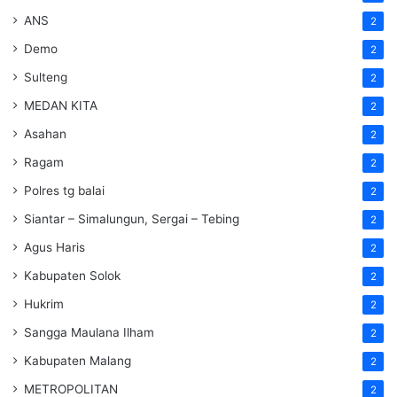
ANS
2
Demo
2
Sulteng
2
MEDAN KITA
2
Asahan
2
Ragam
2
Polres tg balai
2
Siantar – Simalungun, Sergai – Tebing
2
Agus Haris
2
Kabupaten Solok
2
Hukrim
2
Sangga Maulana Ilham
2
Kabupaten Malang
2
METROPOLITAN
2