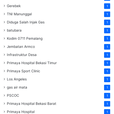
Gerebek
1
TNI Manunggal
1
Diduga Salah Injak Gas
1
batubara
1
Kodim 0711 Pemalang
1
Jembatan Armco
1
Infrastruktur Desa
1
Primaya Hospital Bekasi Timur
1
Primaya Sport Clinic
1
Los Angeles
1
gas air mata
1
PSCOC
1
Primaya Hospital Bekasi Barat
1
Primaya Hospital
1