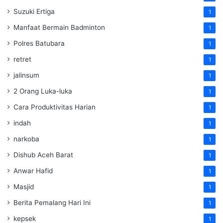
Suzuki Ertiga
1
Manfaat Bermain Badminton
1
Polres Batubara
1
retret
1
jalinsum
1
2 Orang Luka-luka
1
Cara Produktivitas Harian
1
indah
1
narkoba
1
Dishub Aceh Barat
1
Anwar Hafid
1
Masjid
1
Berita Pemalang Hari Ini
1
kepsek
1