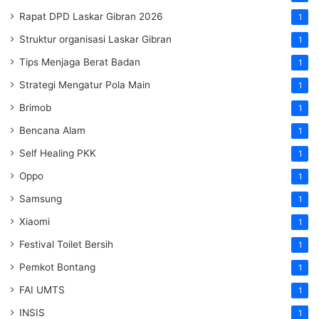
Rapat DPD Laskar Gibran 2026
1
Struktur organisasi Laskar Gibran
1
Tips Menjaga Berat Badan
1
Strategi Mengatur Pola Main
1
Brimob
1
Bencana Alam
1
Self Healing PKK
1
Oppo
1
Samsung
1
Xiaomi
1
Festival Toilet Bersih
1
Pemkot Bontang
1
FAI UMTS
1
INSIS
1