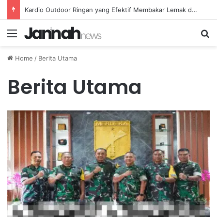
Kardio Outdoor Ringan yang Efektif Membakar Lemak dan Menyegarkan Tubuh Anda
Menu
Se
Home
/
Berita Utama
Berita Utama