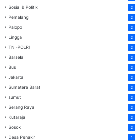
Sosial & Politik
2
Pemalang
2
Palopo
2
Lingga
2
TNI-POLRI
2
Barsela
2
Bus
2
Jakarta
2
Sumatera Barat
2
sumut
2
Serang Raya
2
Kutaraja
2
Sosok
2
Desa Penakir
1