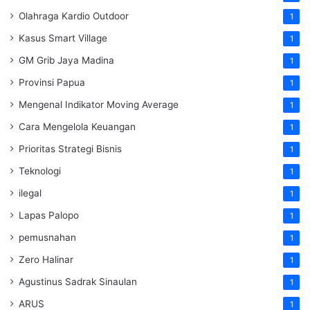
Olahraga Kardio Outdoor
1
Kasus Smart Village
1
GM Grib Jaya Madina
1
Provinsi Papua
1
Mengenal Indikator Moving Average
1
Cara Mengelola Keuangan
1
Prioritas Strategi Bisnis
1
Teknologi
1
ilegal
1
Lapas Palopo
1
pemusnahan
1
Zero Halinar
1
Agustinus Sadrak Sinaulan
1
ARUS
1