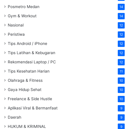
Posmetro Medan
14
Gym & Workout
14
Nasional
12
Peristiwa
12
Tips Android / iPhone
12
Tips Latihan & Kebugaran
12
Rekomendasi Laptop / PC
12
Tips Kesehatan Harian
11
Olahraga & Fitness
10
Gaya Hidup Sehat
10
Freelance & Side Hustle
10
Aplikasi Viral & Bermanfaat
9
Daerah
9
HUKUM & KRIMINAL
9