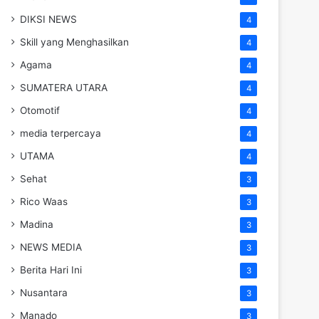
DIKSI NEWS
4
Skill yang Menghasilkan
4
Agama
4
SUMATERA UTARA
4
Otomotif
4
media terpercaya
4
UTAMA
4
Sehat
3
Rico Waas
3
Madina
3
NEWS MEDIA
3
Berita Hari Ini
3
Nusantara
3
Manado
3