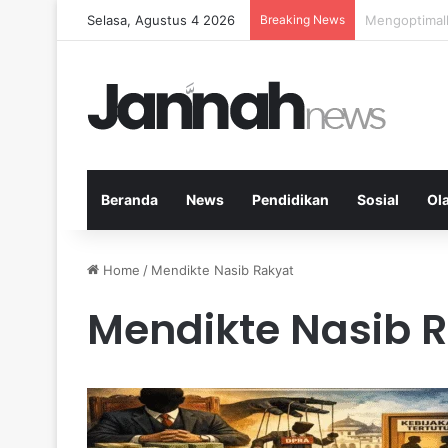
Selasa, Agustus 4 2026
Breaking News
Kardio Outd
Beranda
News
Pendidikan
Sosial
Ol
Home
/
Mendikte Nasib Rakyat
Mendikte Nasib 