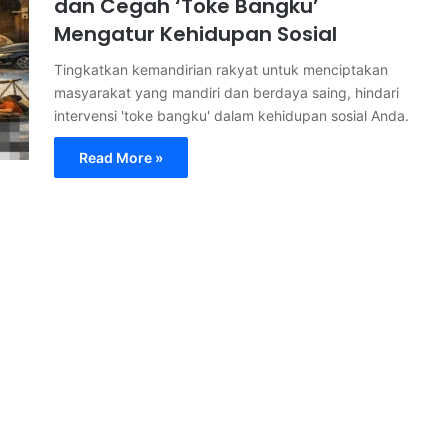
dan Cegah ‘Toke Bangku’
Mengatur Kehidupan Sosial
Tingkatkan kemandirian rakyat untuk menciptakan
masyarakat yang mandiri dan berdaya saing, hindari
intervensi 'toke bangku' dalam kehidupan sosial Anda.
Read More »