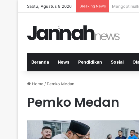
Sabtu, Agustus 8 2026
Breaking News
Kardio Outdo
Beranda
News
Pendidikan
Sosial
Ol
Home
/
Pemko Medan
Pemko Medan