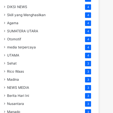
DIKSI NEWS
4
Skill yang Menghasilkan
4
Agama
4
SUMATERA UTARA
4
Otomotif
4
media terpercaya
4
UTAMA
4
Sehat
3
Rico Waas
3
Madina
3
NEWS MEDIA
3
Berita Hari Ini
3
Nusantara
3
Manado
3