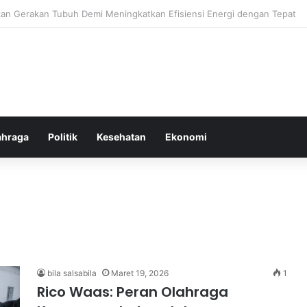
or Ringan yang Efektif Membakar Lemak dan Menyegarkan Tubuh Anda
ahraga
Politik
Kesehatan
Ekonomi
bila salsabila
Maret 19, 2026
1
Rico Waas: Peran Olahraga