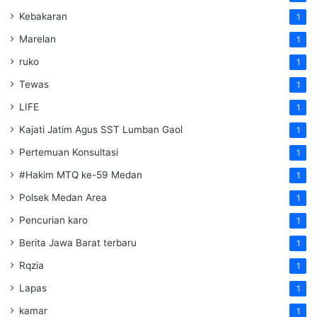
Kebakaran
1
Marelan
1
ruko
1
Tewas
1
LIFE
1
Kajati Jatim Agus SST Lumban Gaol
1
Pertemuan Konsultasi
1
#Hakim MTQ ke-59 Medan
1
Polsek Medan Area
1
Pencurian karo
1
Berita Jawa Barat terbaru
1
Rqzia
1
Lapas
1
kamar
1