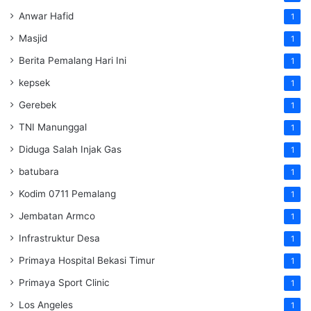
Anwar Hafid
1
Masjid
1
Berita Pemalang Hari Ini
1
kepsek
1
Gerebek
1
TNI Manunggal
1
Diduga Salah Injak Gas
1
batubara
1
Kodim 0711 Pemalang
1
Jembatan Armco
1
Infrastruktur Desa
1
Primaya Hospital Bekasi Timur
1
Primaya Sport Clinic
1
Los Angeles
1