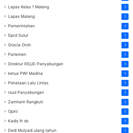
Lapas Kelas 1 Malang
1
Lapas Malang
1
Pemerintahan
1
Dprd Sulut
1
Gracia Oroh
1
Parlemen
1
Direktur RSUD Panyabungan
1
ketua PWI Madina
1
Penataan Lalu Lintas
1
rsud Panyabungan
1
Zamharir Rangkuti
1
Opini
1
Kadis lh ds
1
Dedi Mulyadi ulang tahun
1