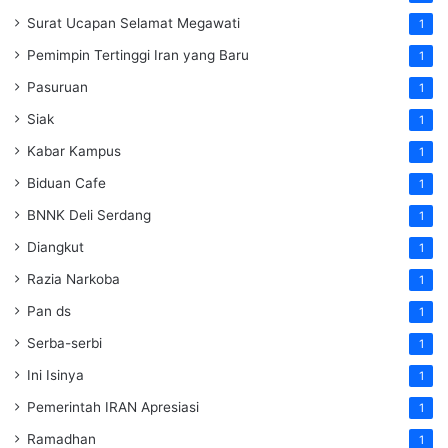
Surat Ucapan Selamat Megawati
1
Pemimpin Tertinggi Iran yang Baru
1
Pasuruan
1
Siak
1
Kabar Kampus
1
Biduan Cafe
1
BNNK Deli Serdang
1
Diangkut
1
Razia Narkoba
1
Pan ds
1
Serba-serbi
1
Ini Isinya
1
Pemerintah IRAN Apresiasi
1
Ramadhan
1