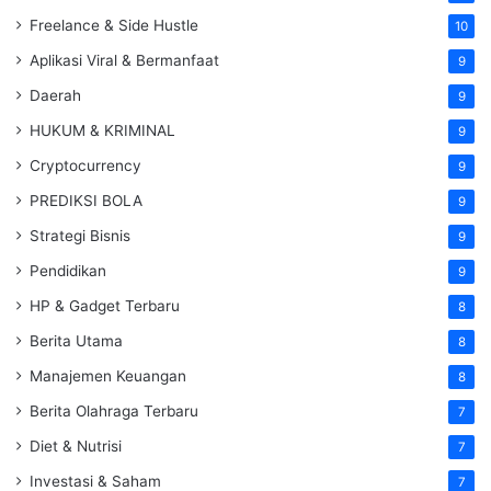
Freelance & Side Hustle
10
Aplikasi Viral & Bermanfaat
9
Daerah
9
HUKUM & KRIMINAL
9
Cryptocurrency
9
PREDIKSI BOLA
9
Strategi Bisnis
9
Pendidikan
9
HP & Gadget Terbaru
8
Berita Utama
8
Manajemen Keuangan
8
Berita Olahraga Terbaru
7
Diet & Nutrisi
7
Investasi & Saham
7