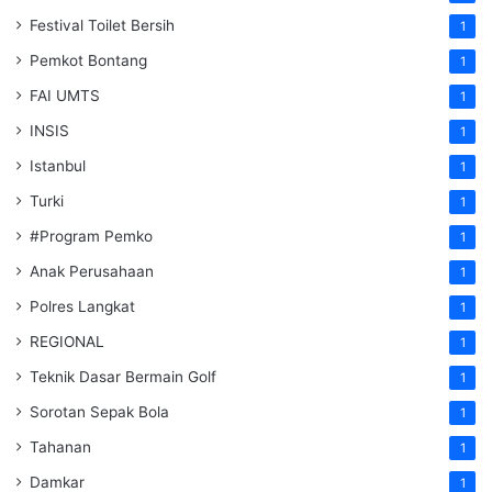
Festival Toilet Bersih
1
Pemkot Bontang
1
FAI UMTS
1
INSIS
1
Istanbul
1
Turki
1
#Program Pemko
1
Anak Perusahaan
1
Polres Langkat
1
REGIONAL
1
Teknik Dasar Bermain Golf
1
Sorotan Sepak Bola
1
Tahanan
1
Damkar
1