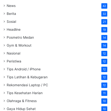
News
42
Berita
32
Sosial
21
Headline
19
Posmetro Medan
14
Gym & Workout
14
Nasional
12
Peristiwa
12
Tips Android / iPhone
12
Tips Latihan & Kebugaran
12
Rekomendasi Laptop / PC
12
Tips Kesehatan Harian
11
Olahraga & Fitness
10
Gaya Hidup Sehat
10