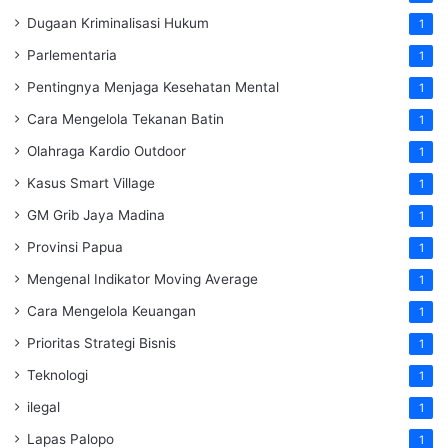
Dugaan Kriminalisasi Hukum
1
Parlementaria
1
Pentingnya Menjaga Kesehatan Mental
1
Cara Mengelola Tekanan Batin
1
Olahraga Kardio Outdoor
1
Kasus Smart Village
1
GM Grib Jaya Madina
1
Provinsi Papua
1
Mengenal Indikator Moving Average
1
Cara Mengelola Keuangan
1
Prioritas Strategi Bisnis
1
Teknologi
1
ilegal
1
Lapas Palopo
1