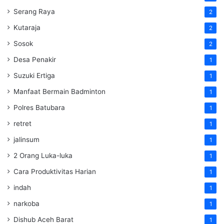
Serang Raya
2
Kutaraja
2
Sosok
2
Desa Penakir
1
Suzuki Ertiga
1
Manfaat Bermain Badminton
1
Polres Batubara
1
retret
1
jalinsum
1
2 Orang Luka-luka
1
Cara Produktivitas Harian
1
indah
1
narkoba
1
Dishub Aceh Barat
1