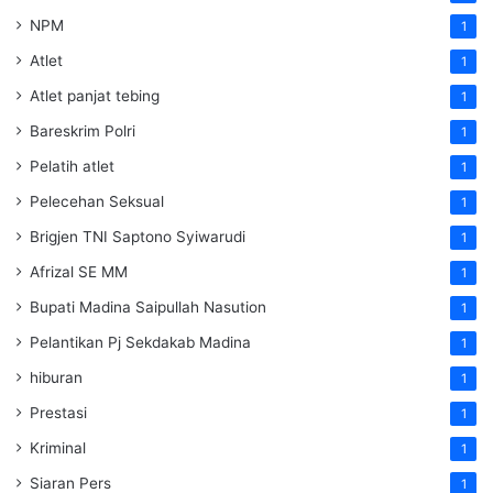
NPM
1
Atlet
1
Atlet panjat tebing
1
Bareskrim Polri
1
Pelatih atlet
1
Pelecehan Seksual
1
Brigjen TNI Saptono Syiwarudi
1
Afrizal SE MM
1
Bupati Madina Saipullah Nasution
1
Pelantikan Pj Sekdakab Madina
1
hiburan
1
Prestasi
1
Kriminal
1
Siaran Pers
1