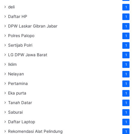
deli
1
Daftar HP
1
DPW Laskar Gibran Jabar
1
Polres Palopo
1
Sertijab Polri
1
LG DPW Jawa Barat
1
Iklim
1
Nelayan
1
Pertamina
1
Eka purta
1
Tanah Datar
1
Saburai
1
Daftar Laptop
1
Rekomendasi Alat Pelindung
1