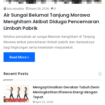
bila salsabila
Maret 29, 2026
0
Air Sungai Belumai Tanjung Morawa
Menghitam Akibat Diduga Pencemaran
Limbah Pabrik
Ketahui penyebab air sungai Belumai menghitam di Tanjung
Morawa akibat pencemaran limbah pabrik dan dampaknya
bagi lingkungan serta kesehatan masyarakat.
Read More »
Recent Posts
Mengoptimalkan Gerakan Tubuh Demi
Meningkatkan Efisiensi Energi dengan
Tepat
April 25, 2026