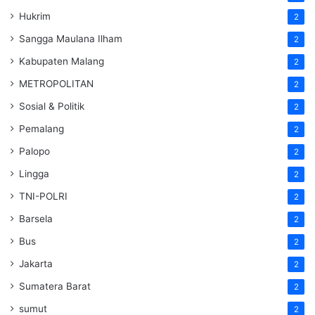
Hukrim
2
Sangga Maulana Ilham
2
Kabupaten Malang
2
METROPOLITAN
2
Sosial & Politik
2
Pemalang
2
Palopo
2
Lingga
2
TNI-POLRI
2
Barsela
2
Bus
2
Jakarta
2
Sumatera Barat
2
sumut
2