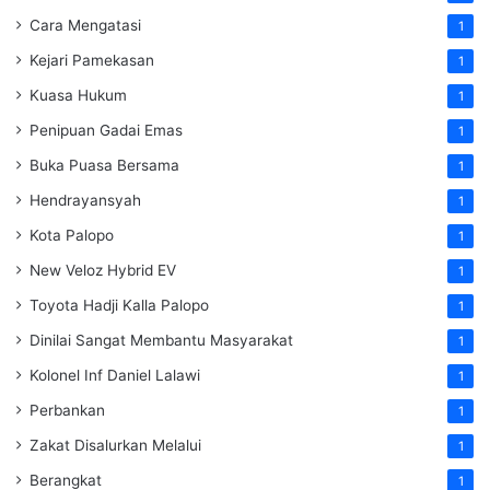
Cara Mengatasi
1
Kejari Pamekasan
1
Kuasa Hukum
1
Penipuan Gadai Emas
1
Buka Puasa Bersama
1
Hendrayansyah
1
Kota Palopo
1
New Veloz Hybrid EV
1
Toyota Hadji Kalla Palopo
1
Dinilai Sangat Membantu Masyarakat
1
Kolonel Inf Daniel Lalawi
1
Perbankan
1
Zakat Disalurkan Melalui
1
Berangkat
1