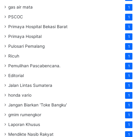
gas air mata
1
PSCOC
1
Primaya Hospital Bekasi Barat
1
Primaya Hospital
1
Pulosari Pemalang
1
Ricuh
1
Pemulihan Pascabencana.
1
Editorial
1
Jalan Lintas Sumatera
1
honda vario
1
Jangan Biarkan 'Toke Bangku'
1
gmim rumengkor
1
Laporan Khusus
1
Mendikte Nasib Rakyat
1