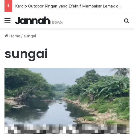
Kardio Outdoor Ringan yang Efektif Membakar Lemak dan Menyegarkan Tubuh Anda
Menu
Se
Home
/
sungai
sungai