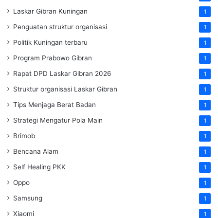
Laskar Gibran Kuningan
1
Penguatan struktur organisasi
1
Politik Kuningan terbaru
1
Program Prabowo Gibran
1
Rapat DPD Laskar Gibran 2026
1
Struktur organisasi Laskar Gibran
1
Tips Menjaga Berat Badan
1
Strategi Mengatur Pola Main
1
Brimob
1
Bencana Alam
1
Self Healing PKK
1
Oppo
1
Samsung
1
Xiaomi
1