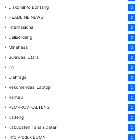
Diskominfo Bontang
3
HEADLINE NEWS
3
Internasional
3
Deliserdang
3
Minahasa
3
Sulawesi Utara
3
TNI
3
Olahraga
3
Rekomendasi Laptop
2
Rantau
2
PEMPROV KALTENG
2
Kalteng
2
Kabupaten Tanah Datar
2
Info Produk BUMN
2