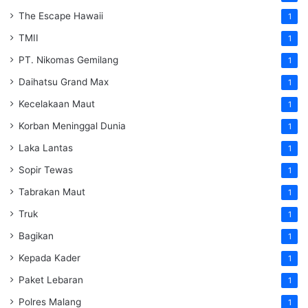
The Escape Hawaii
1
TMII
1
PT. Nikomas Gemilang
1
Daihatsu Grand Max
1
Kecelakaan Maut
1
Korban Meninggal Dunia
1
Laka Lantas
1
Sopir Tewas
1
Tabrakan Maut
1
Truk
1
Bagikan
1
Kepada Kader
1
Paket Lebaran
1
Polres Malang
1