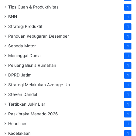
Tips Cuan & Produktivitas
1
BNN
1
Strategi Produktif
1
Panduan Kebugaran Desember
1
Sepeda Motor
1
Meninggal Dunia
1
Peluang Bisnis Rumahan
1
DPRD Jatim
1
Strategi Melakukan Average Up
1
Steven Dandel
1
Tertibkan Jukir Liar
1
Paskibraka Manado 2026
1
Headlines
1
Kecelakaan
1