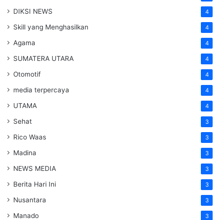
DIKSI NEWS
4
Skill yang Menghasilkan
4
Agama
4
SUMATERA UTARA
4
Otomotif
4
media terpercaya
4
UTAMA
4
Sehat
3
Rico Waas
3
Madina
3
NEWS MEDIA
3
Berita Hari Ini
3
Nusantara
3
Manado
3