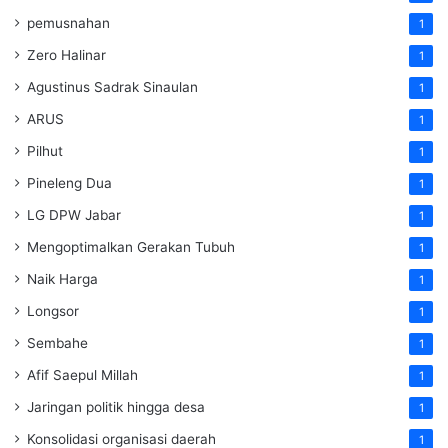
pemusnahan
1
Zero Halinar
1
Agustinus Sadrak Sinaulan
1
ARUS
1
Pilhut
1
Pineleng Dua
1
LG DPW Jabar
1
Mengoptimalkan Gerakan Tubuh
1
Naik Harga
1
Longsor
1
Sembahe
1
Afif Saepul Millah
1
Jaringan politik hingga desa
1
Konsolidasi organisasi daerah
1