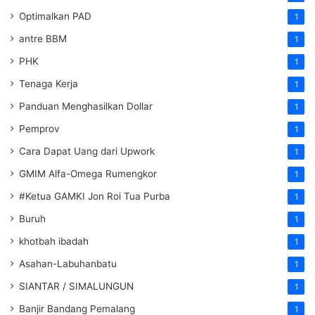
Optimalkan PAD
1
antre BBM
1
PHK
1
Tenaga Kerja
1
Panduan Menghasilkan Dollar
1
Pemprov
1
Cara Dapat Uang dari Upwork
1
GMIM Alfa-Omega Rumengkor
1
#Ketua GAMKI Jon Roi Tua Purba
1
Buruh
1
khotbah ibadah
1
Asahan-Labuhanbatu
1
SIANTAR / SIMALUNGUN
1
Banjir Bandang Pemalang
1