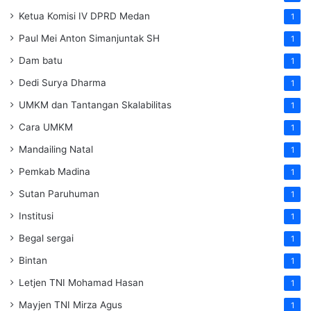
Ketua Komisi IV DPRD Medan
1
Paul Mei Anton Simanjuntak SH
1
Dam batu
1
Dedi Surya Dharma
1
UMKM dan Tantangan Skalabilitas
1
Cara UMKM
1
Mandailing Natal
1
Pemkab Madina
1
Sutan Paruhuman
1
Institusi
1
Begal sergai
1
Bintan
1
Letjen TNI Mohamad Hasan
1
Mayjen TNI Mirza Agus
1