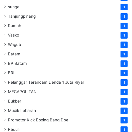
sungai
1
Tanjungpinang
1
Rumah
1
Vasko
1
Wagub
1
Batam
1
BP Batam
1
BRI
1
Pelanggar Terancam Denda 1 Juta Riyal
1
MEGAPOLITAN
1
Bukber
1
Mudik Lebaran
1
Promotor Kick Boxing Bang Doel
1
Peduli
1