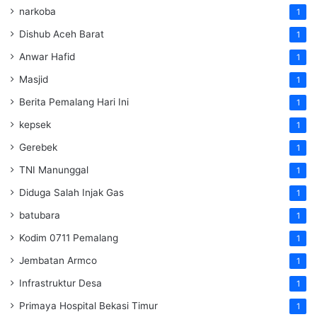
narkoba
1
Dishub Aceh Barat
1
Anwar Hafid
1
Masjid
1
Berita Pemalang Hari Ini
1
kepsek
1
Gerebek
1
TNI Manunggal
1
Diduga Salah Injak Gas
1
batubara
1
Kodim 0711 Pemalang
1
Jembatan Armco
1
Infrastruktur Desa
1
Primaya Hospital Bekasi Timur
1