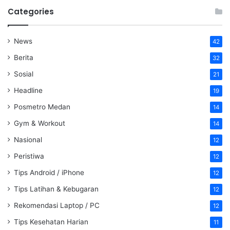
Categories
News
42
Berita
32
Sosial
21
Headline
19
Posmetro Medan
14
Gym & Workout
14
Nasional
12
Peristiwa
12
Tips Android / iPhone
12
Tips Latihan & Kebugaran
12
Rekomendasi Laptop / PC
12
Tips Kesehatan Harian
11