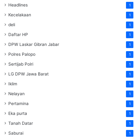
Headlines
1
Kecelakaan
1
deli
1
Daftar HP
1
DPW Laskar Gibran Jabar
1
Polres Palopo
1
Sertijab Polri
1
LG DPW Jawa Barat
1
Iklim
1
Nelayan
1
Pertamina
1
Eka purta
1
Tanah Datar
1
Saburai
1