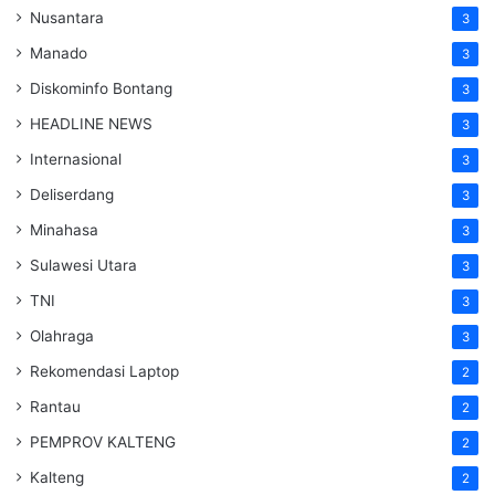
Nusantara
3
Manado
3
Diskominfo Bontang
3
HEADLINE NEWS
3
Internasional
3
Deliserdang
3
Minahasa
3
Sulawesi Utara
3
TNI
3
Olahraga
3
Rekomendasi Laptop
2
Rantau
2
PEMPROV KALTENG
2
Kalteng
2