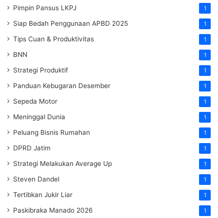
Pimpin Pansus LKPJ
1
Siap Bedah Penggunaan APBD 2025
1
Tips Cuan & Produktivitas
1
BNN
1
Strategi Produktif
1
Panduan Kebugaran Desember
1
Sepeda Motor
1
Meninggal Dunia
1
Peluang Bisnis Rumahan
1
DPRD Jatim
1
Strategi Melakukan Average Up
1
Steven Dandel
1
Tertibkan Jukir Liar
1
Paskibraka Manado 2026
1