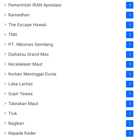
Pemerintah IRAN Apresiasi
1
Ramadhan
1
The Escape Hawaii
1
TMII
1
PT. Nikomas Gemilang
1
Daihatsu Grand Max
1
Kecelakaan Maut
1
Korban Meninggal Dunia
1
Laka Lantas
1
Sopir Tewas
1
Tabrakan Maut
1
Truk
1
Bagikan
1
Kepada Kader
1