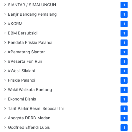
SIANTAR / SIMALUNGUN
1
Banjir Bandang Pemalang
1
#KORMI
1
BBM Bersubsidi
1
Pendeta Friskie Palandi
1
#Pematang Siantar
1
#Peserta Fun Run
1
#Wesli Silalahi
1
Friskie Palandi
1
Wakil Walikota Bontang
1
Ekonomi Bisnis
1
Tarif Parkir Resmi Sebesar Ini
1
Anggota DPRD Medan
1
Godfried Effendi Lubis
1