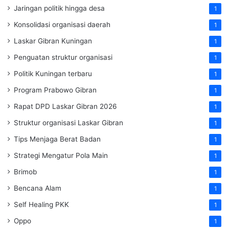
Jaringan politik hingga desa
1
Konsolidasi organisasi daerah
1
Laskar Gibran Kuningan
1
Penguatan struktur organisasi
1
Politik Kuningan terbaru
1
Program Prabowo Gibran
1
Rapat DPD Laskar Gibran 2026
1
Struktur organisasi Laskar Gibran
1
Tips Menjaga Berat Badan
1
Strategi Mengatur Pola Main
1
Brimob
1
Bencana Alam
1
Self Healing PKK
1
Oppo
1