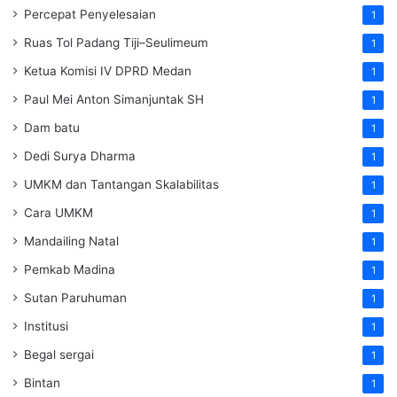
Percepat Penyelesaian
1
Ruas Tol Padang Tiji–Seulimeum
1
Ketua Komisi IV DPRD Medan
1
Paul Mei Anton Simanjuntak SH
1
Dam batu
1
Dedi Surya Dharma
1
UMKM dan Tantangan Skalabilitas
1
Cara UMKM
1
Mandailing Natal
1
Pemkab Madina
1
Sutan Paruhuman
1
Institusi
1
Begal sergai
1
Bintan
1