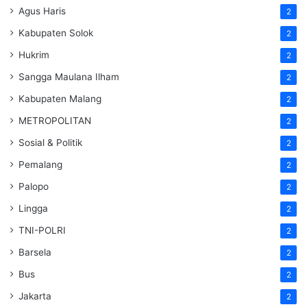
Agus Haris
2
Kabupaten Solok
2
Hukrim
2
Sangga Maulana Ilham
2
Kabupaten Malang
2
METROPOLITAN
2
Sosial & Politik
2
Pemalang
2
Palopo
2
Lingga
2
TNI-POLRI
2
Barsela
2
Bus
2
Jakarta
2