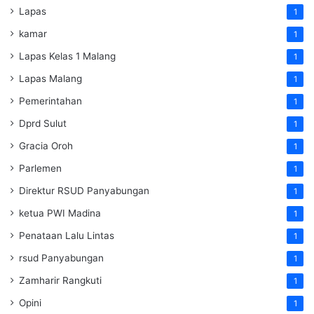
Lapas
1
kamar
1
Lapas Kelas 1 Malang
1
Lapas Malang
1
Pemerintahan
1
Dprd Sulut
1
Gracia Oroh
1
Parlemen
1
Direktur RSUD Panyabungan
1
ketua PWI Madina
1
Penataan Lalu Lintas
1
rsud Panyabungan
1
Zamharir Rangkuti
1
Opini
1