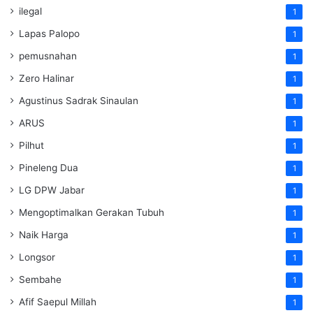
ilegal
1
Lapas Palopo
1
pemusnahan
1
Zero Halinar
1
Agustinus Sadrak Sinaulan
1
ARUS
1
Pilhut
1
Pineleng Dua
1
LG DPW Jabar
1
Mengoptimalkan Gerakan Tubuh
1
Naik Harga
1
Longsor
1
Sembahe
1
Afif Saepul Millah
1