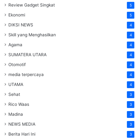
Review Gadget Singkat
5
Ekonomi
5
DIKSI NEWS
4
Skill yang Menghasilkan
4
Agama
4
SUMATERA UTARA
4
Otomotif
4
media terpercaya
4
UTAMA
4
Sehat
3
Rico Waas
3
Madina
3
NEWS MEDIA
3
Berita Hari Ini
3