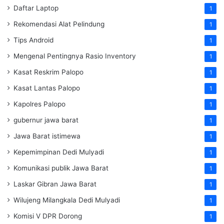
Daftar Laptop
1
Rekomendasi Alat Pelindung
1
Tips Android
1
Mengenal Pentingnya Rasio Inventory
1
Kasat Reskrim Palopo
1
Kasat Lantas Palopo
1
Kapolres Palopo
1
gubernur jawa barat
1
Jawa Barat istimewa
1
Kepemimpinan Dedi Mulyadi
1
Komunikasi publik Jawa Barat
1
Laskar Gibran Jawa Barat
1
Wilujeng Milangkala Dedi Mulyadi
1
Komisi V DPR Dorong
1