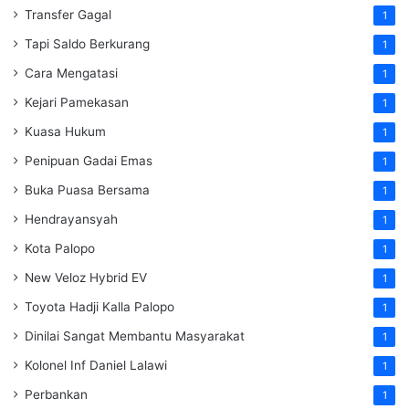
Transfer Gagal
1
Tapi Saldo Berkurang
1
Cara Mengatasi
1
Kejari Pamekasan
1
Kuasa Hukum
1
Penipuan Gadai Emas
1
Buka Puasa Bersama
1
Hendrayansyah
1
Kota Palopo
1
New Veloz Hybrid EV
1
Toyota Hadji Kalla Palopo
1
Dinilai Sangat Membantu Masyarakat
1
Kolonel Inf Daniel Lalawi
1
Perbankan
1