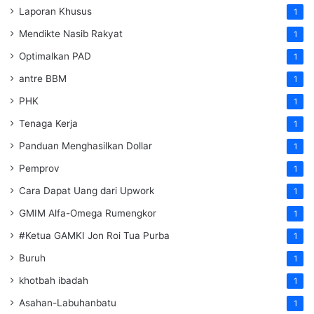
Laporan Khusus
1
Mendikte Nasib Rakyat
1
Optimalkan PAD
1
antre BBM
1
PHK
1
Tenaga Kerja
1
Panduan Menghasilkan Dollar
1
Pemprov
1
Cara Dapat Uang dari Upwork
1
GMIM Alfa-Omega Rumengkor
1
#Ketua GAMKI Jon Roi Tua Purba
1
Buruh
1
khotbah ibadah
1
Asahan-Labuhanbatu
1