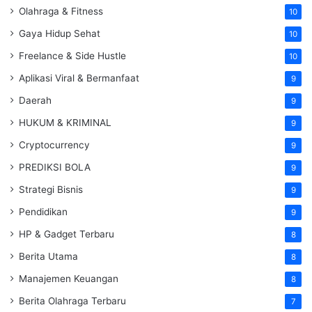
Olahraga & Fitness
10
Gaya Hidup Sehat
10
Freelance & Side Hustle
10
Aplikasi Viral & Bermanfaat
9
Daerah
9
HUKUM & KRIMINAL
9
Cryptocurrency
9
PREDIKSI BOLA
9
Strategi Bisnis
9
Pendidikan
9
HP & Gadget Terbaru
8
Berita Utama
8
Manajemen Keuangan
8
Berita Olahraga Terbaru
7