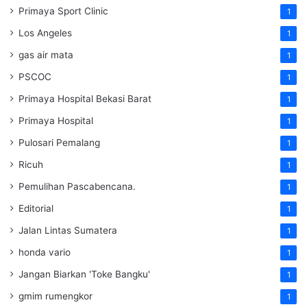
Primaya Sport Clinic
1
Los Angeles
1
gas air mata
1
PSCOC
1
Primaya Hospital Bekasi Barat
1
Primaya Hospital
1
Pulosari Pemalang
1
Ricuh
1
Pemulihan Pascabencana.
1
Editorial
1
Jalan Lintas Sumatera
1
honda vario
1
Jangan Biarkan 'Toke Bangku'
1
gmim rumengkor
1