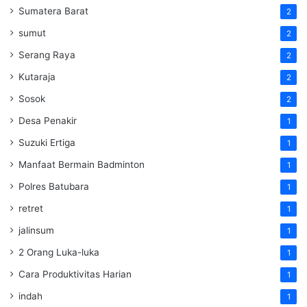
Sumatera Barat
2
sumut
2
Serang Raya
2
Kutaraja
2
Sosok
2
Desa Penakir
1
Suzuki Ertiga
1
Manfaat Bermain Badminton
1
Polres Batubara
1
retret
1
jalinsum
1
2 Orang Luka-luka
1
Cara Produktivitas Harian
1
indah
1