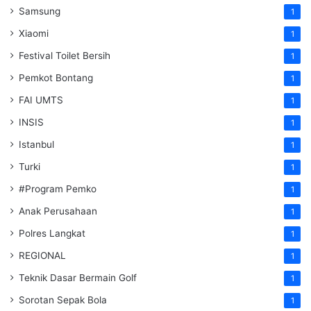
Samsung
1
Xiaomi
1
Festival Toilet Bersih
1
Pemkot Bontang
1
FAI UMTS
1
INSIS
1
Istanbul
1
Turki
1
#Program Pemko
1
Anak Perusahaan
1
Polres Langkat
1
REGIONAL
1
Teknik Dasar Bermain Golf
1
Sorotan Sepak Bola
1