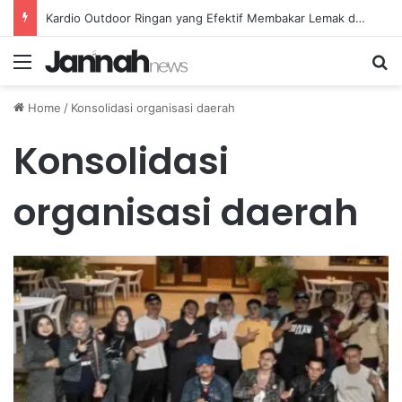
Kardio Outdoor Ringan yang Efektif Membakar Lemak dan Menyegarkan Tubuh Anda
Menu
Se
Home
/
Konsolidasi organisasi daerah
Konsolidasi
organisasi daerah