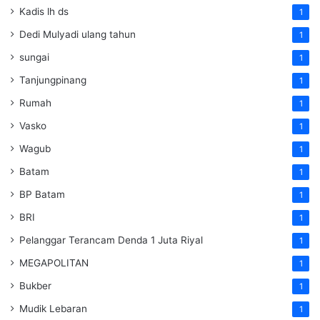
Kadis lh ds
1
Dedi Mulyadi ulang tahun
1
sungai
1
Tanjungpinang
1
Rumah
1
Vasko
1
Wagub
1
Batam
1
BP Batam
1
BRI
1
Pelanggar Terancam Denda 1 Juta Riyal
1
MEGAPOLITAN
1
Bukber
1
Mudik Lebaran
1