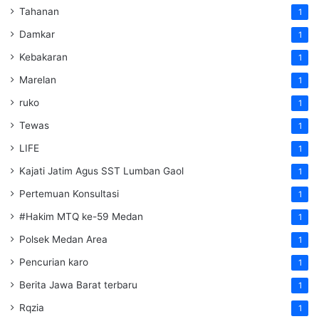
Tahanan
1
Damkar
1
Kebakaran
1
Marelan
1
ruko
1
Tewas
1
LIFE
1
Kajati Jatim Agus SST Lumban Gaol
1
Pertemuan Konsultasi
1
#Hakim MTQ ke-59 Medan
1
Polsek Medan Area
1
Pencurian karo
1
Berita Jawa Barat terbaru
1
Rqzia
1