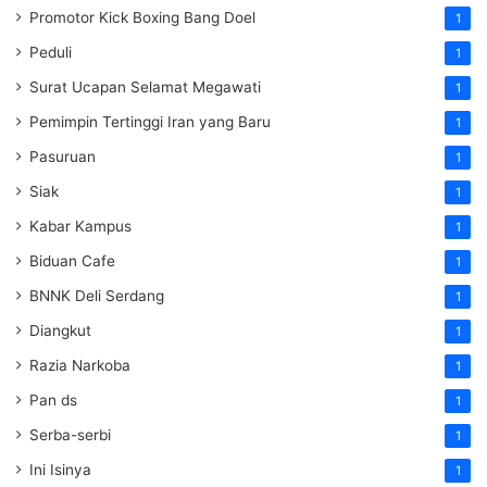
Promotor Kick Boxing Bang Doel
1
Peduli
1
Surat Ucapan Selamat Megawati
1
Pemimpin Tertinggi Iran yang Baru
1
Pasuruan
1
Siak
1
Kabar Kampus
1
Biduan Cafe
1
BNNK Deli Serdang
1
Diangkut
1
Razia Narkoba
1
Pan ds
1
Serba-serbi
1
Ini Isinya
1