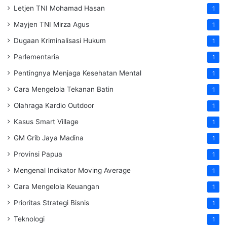
Letjen TNI Mohamad Hasan
1
Mayjen TNI Mirza Agus
1
Dugaan Kriminalisasi Hukum
1
Parlementaria
1
Pentingnya Menjaga Kesehatan Mental
1
Cara Mengelola Tekanan Batin
1
Olahraga Kardio Outdoor
1
Kasus Smart Village
1
GM Grib Jaya Madina
1
Provinsi Papua
1
Mengenal Indikator Moving Average
1
Cara Mengelola Keuangan
1
Prioritas Strategi Bisnis
1
Teknologi
1