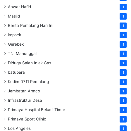
Anwar Hafid
1
Masjid
1
Berita Pemalang Hari Ini
1
kepsek
1
Gerebek
1
TNI Manunggal
1
Diduga Salah Injak Gas
1
batubara
1
Kodim 0711 Pemalang
1
Jembatan Armco
1
Infrastruktur Desa
1
Primaya Hospital Bekasi Timur
1
Primaya Sport Clinic
1
Los Angeles
1