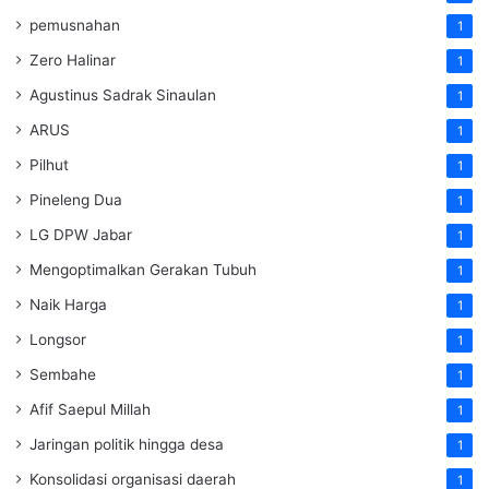
pemusnahan
1
Zero Halinar
1
Agustinus Sadrak Sinaulan
1
ARUS
1
Pilhut
1
Pineleng Dua
1
LG DPW Jabar
1
Mengoptimalkan Gerakan Tubuh
1
Naik Harga
1
Longsor
1
Sembahe
1
Afif Saepul Millah
1
Jaringan politik hingga desa
1
Konsolidasi organisasi daerah
1