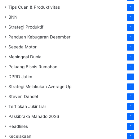
Tips Cuan & Produktivitas
1
BNN
1
Strategi Produktif
1
Panduan Kebugaran Desember
1
Sepeda Motor
1
Meninggal Dunia
1
Peluang Bisnis Rumahan
1
DPRD Jatim
1
Strategi Melakukan Average Up
1
Steven Dandel
1
Tertibkan Jukir Liar
1
Paskibraka Manado 2026
1
Headlines
1
Kecelakaan
1