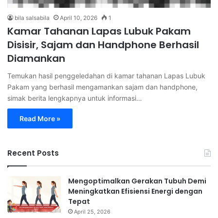
bila salsabila
April 10, 2026
1
Kamar Tahanan Lapas Lubuk Pakam
Disisir, Sajam dan Handphone Berhasil
Diamankan
Temukan hasil penggeledahan di kamar tahanan Lapas Lubuk
Pakam yang berhasil mengamankan sajam dan handphone,
simak berita lengkapnya untuk informasi…
Read More »
Recent Posts
Mengoptimalkan Gerakan Tubuh Demi
Meningkatkan Efisiensi Energi dengan
Tepat
April 25, 2026