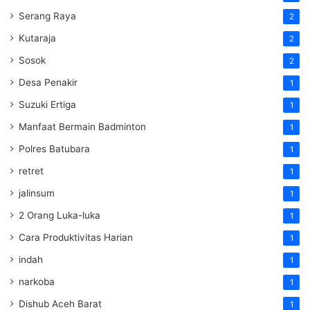
Serang Raya
2
Kutaraja
2
Sosok
2
Desa Penakir
1
Suzuki Ertiga
1
Manfaat Bermain Badminton
1
Polres Batubara
1
retret
1
jalinsum
1
2 Orang Luka-luka
1
Cara Produktivitas Harian
1
indah
1
narkoba
1
Dishub Aceh Barat
1