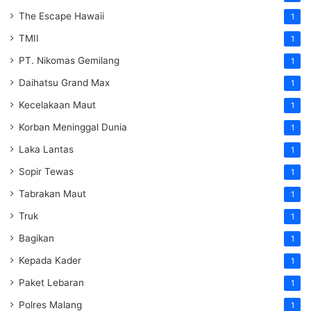
The Escape Hawaii
1
TMII
1
PT. Nikomas Gemilang
1
Daihatsu Grand Max
1
Kecelakaan Maut
1
Korban Meninggal Dunia
1
Laka Lantas
1
Sopir Tewas
1
Tabrakan Maut
1
Truk
1
Bagikan
1
Kepada Kader
1
Paket Lebaran
1
Polres Malang
1