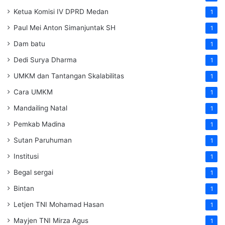
Ketua Komisi IV DPRD Medan
1
Paul Mei Anton Simanjuntak SH
1
Dam batu
1
Dedi Surya Dharma
1
UMKM dan Tantangan Skalabilitas
1
Cara UMKM
1
Mandailing Natal
1
Pemkab Madina
1
Sutan Paruhuman
1
Institusi
1
Begal sergai
1
Bintan
1
Letjen TNI Mohamad Hasan
1
Mayjen TNI Mirza Agus
1