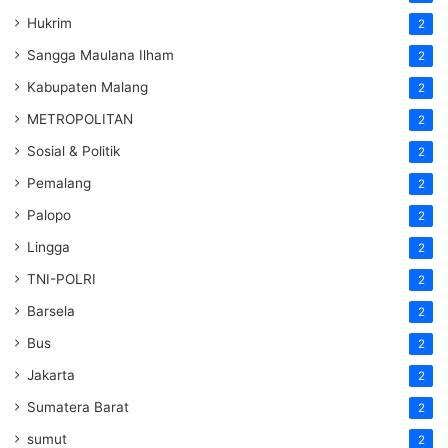
Hukrim
2
Sangga Maulana Ilham
2
Kabupaten Malang
2
METROPOLITAN
2
Sosial & Politik
2
Pemalang
2
Palopo
2
Lingga
2
TNI-POLRI
2
Barsela
2
Bus
2
Jakarta
2
Sumatera Barat
2
sumut
2