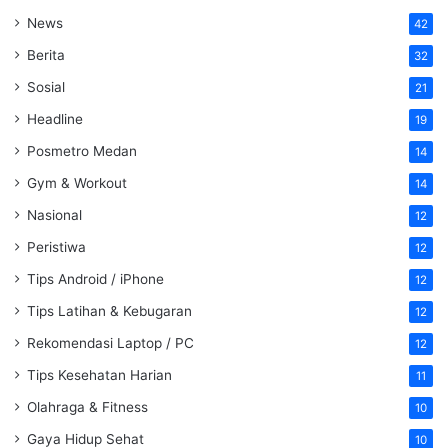
News
42
Berita
32
Sosial
21
Headline
19
Posmetro Medan
14
Gym & Workout
14
Nasional
12
Peristiwa
12
Tips Android / iPhone
12
Tips Latihan & Kebugaran
12
Rekomendasi Laptop / PC
12
Tips Kesehatan Harian
11
Olahraga & Fitness
10
Gaya Hidup Sehat
10