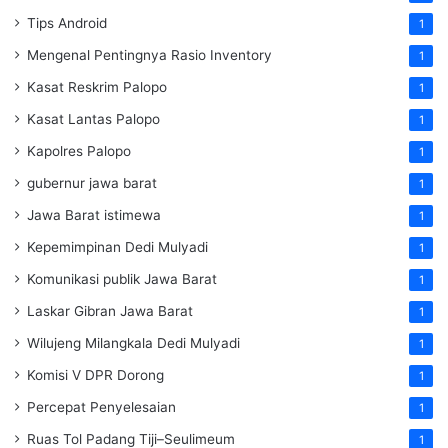
Tips Android
1
Mengenal Pentingnya Rasio Inventory
1
Kasat Reskrim Palopo
1
Kasat Lantas Palopo
1
Kapolres Palopo
1
gubernur jawa barat
1
Jawa Barat istimewa
1
Kepemimpinan Dedi Mulyadi
1
Komunikasi publik Jawa Barat
1
Laskar Gibran Jawa Barat
1
Wilujeng Milangkala Dedi Mulyadi
1
Komisi V DPR Dorong
1
Percepat Penyelesaian
1
Ruas Tol Padang Tiji–Seulimeum
1