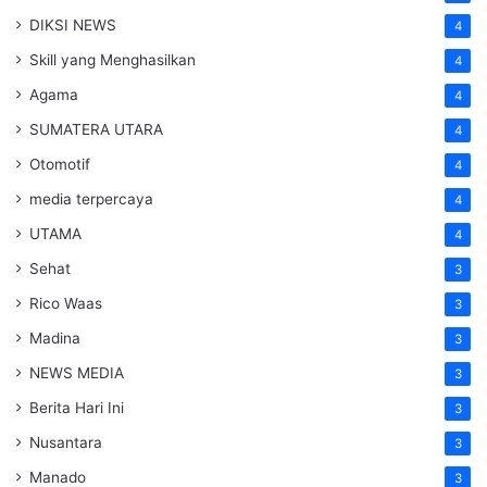
DIKSI NEWS
4
Skill yang Menghasilkan
4
Agama
4
SUMATERA UTARA
4
Otomotif
4
media terpercaya
4
UTAMA
4
Sehat
3
Rico Waas
3
Madina
3
NEWS MEDIA
3
Berita Hari Ini
3
Nusantara
3
Manado
3