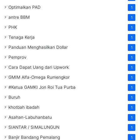
Optimalkan PAD
1
antre BBM
1
PHK
1
Tenaga Kerja
1
Panduan Menghasilkan Dollar
1
Pemprov
1
Cara Dapat Uang dari Upwork
1
GMIM Alfa-Omega Rumengkor
1
#Ketua GAMKI Jon Roi Tua Purba
1
Buruh
1
khotbah ibadah
1
Asahan-Labuhanbatu
1
SIANTAR / SIMALUNGUN
1
Banjir Bandang Pemalang
1