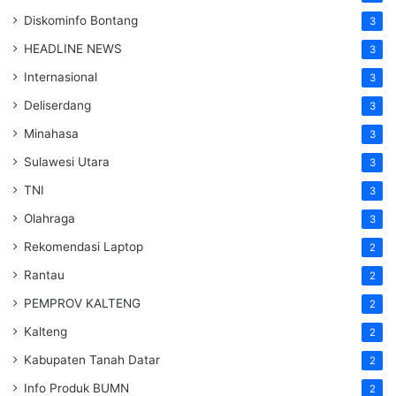
Diskominfo Bontang
3
HEADLINE NEWS
3
Internasional
3
Deliserdang
3
Minahasa
3
Sulawesi Utara
3
TNI
3
Olahraga
3
Rekomendasi Laptop
2
Rantau
2
PEMPROV KALTENG
2
Kalteng
2
Kabupaten Tanah Datar
2
Info Produk BUMN
2