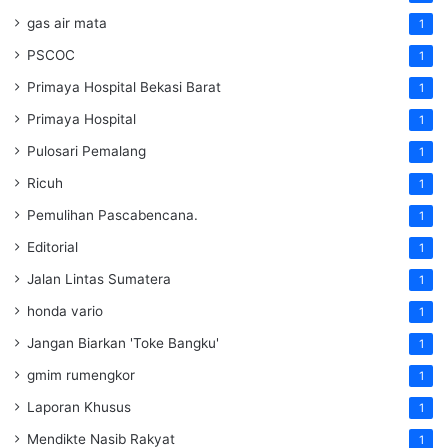
gas air mata
1
PSCOC
1
Primaya Hospital Bekasi Barat
1
Primaya Hospital
1
Pulosari Pemalang
1
Ricuh
1
Pemulihan Pascabencana.
1
Editorial
1
Jalan Lintas Sumatera
1
honda vario
1
Jangan Biarkan 'Toke Bangku'
1
gmim rumengkor
1
Laporan Khusus
1
Mendikte Nasib Rakyat
1