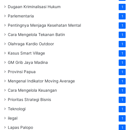
Dugaan Kriminalisasi Hukum
1
Parlementaria
1
Pentingnya Menjaga Kesehatan Mental
1
Cara Mengelola Tekanan Batin
1
Olahraga Kardio Outdoor
1
Kasus Smart Village
1
GM Grib Jaya Madina
1
Provinsi Papua
1
Mengenal Indikator Moving Average
1
Cara Mengelola Keuangan
1
Prioritas Strategi Bisnis
1
Teknologi
1
ilegal
1
Lapas Palopo
1