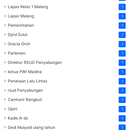
Lapas Kelas 1 Malang
1
Lapas Malang
1
Pemerintahan
1
Dprd Sulut
1
Gracia Oroh
1
Parlemen
1
Direktur RSUD Panyabungan
1
ketua PWI Madina
1
Penataan Lalu Lintas
1
rsud Panyabungan
1
Zamharir Rangkuti
1
Opini
1
Kadis lh ds
1
Dedi Mulyadi ulang tahun
1