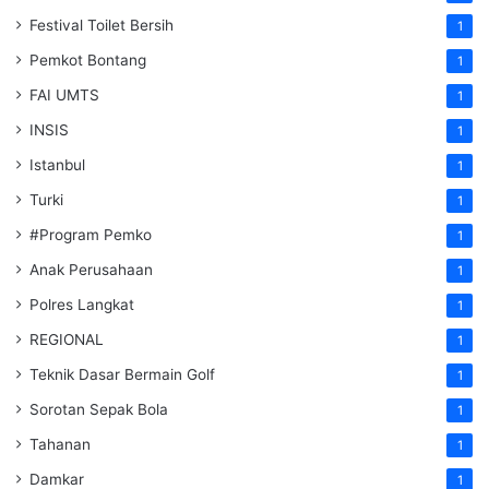
Festival Toilet Bersih
1
Pemkot Bontang
1
FAI UMTS
1
INSIS
1
Istanbul
1
Turki
1
#Program Pemko
1
Anak Perusahaan
1
Polres Langkat
1
REGIONAL
1
Teknik Dasar Bermain Golf
1
Sorotan Sepak Bola
1
Tahanan
1
Damkar
1