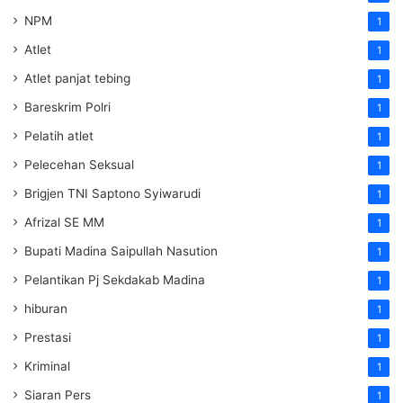
NPM
1
Atlet
1
Atlet panjat tebing
1
Bareskrim Polri
1
Pelatih atlet
1
Pelecehan Seksual
1
Brigjen TNI Saptono Syiwarudi
1
Afrizal SE MM
1
Bupati Madina Saipullah Nasution
1
Pelantikan Pj Sekdakab Madina
1
hiburan
1
Prestasi
1
Kriminal
1
Siaran Pers
1