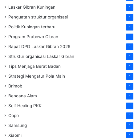
Laskar Gibran Kuningan
1
Penguatan struktur organisasi
1
Politik Kuningan terbaru
1
Program Prabowo Gibran
1
Rapat DPD Laskar Gibran 2026
1
Struktur organisasi Laskar Gibran
1
Tips Menjaga Berat Badan
1
Strategi Mengatur Pola Main
1
Brimob
1
Bencana Alam
1
Self Healing PKK
1
Oppo
1
Samsung
1
Xiaomi
1