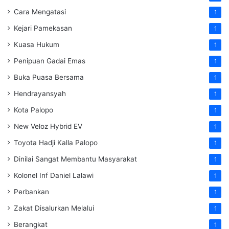
Cara Mengatasi
1
Kejari Pamekasan
1
Kuasa Hukum
1
Penipuan Gadai Emas
1
Buka Puasa Bersama
1
Hendrayansyah
1
Kota Palopo
1
New Veloz Hybrid EV
1
Toyota Hadji Kalla Palopo
1
Dinilai Sangat Membantu Masyarakat
1
Kolonel Inf Daniel Lalawi
1
Perbankan
1
Zakat Disalurkan Melalui
1
Berangkat
1