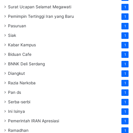
Surat Ucapan Selamat Megawati
1
Pemimpin Tertinggi Iran yang Baru
1
Pasuruan
1
Siak
1
Kabar Kampus
1
Biduan Cafe
1
BNNK Deli Serdang
1
Diangkut
1
Razia Narkoba
1
Pan ds
1
Serba-serbi
1
Ini Isinya
1
Pemerintah IRAN Apresiasi
1
Ramadhan
1