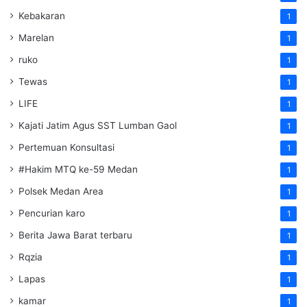
Kebakaran
1
Marelan
1
ruko
1
Tewas
1
LIFE
1
Kajati Jatim Agus SST Lumban Gaol
1
Pertemuan Konsultasi
1
#Hakim MTQ ke-59 Medan
1
Polsek Medan Area
1
Pencurian karo
1
Berita Jawa Barat terbaru
1
Rqzia
1
Lapas
1
kamar
1