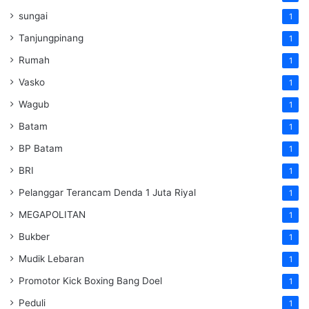
sungai
1
Tanjungpinang
1
Rumah
1
Vasko
1
Wagub
1
Batam
1
BP Batam
1
BRI
1
Pelanggar Terancam Denda 1 Juta Riyal
1
MEGAPOLITAN
1
Bukber
1
Mudik Lebaran
1
Promotor Kick Boxing Bang Doel
1
Peduli
1