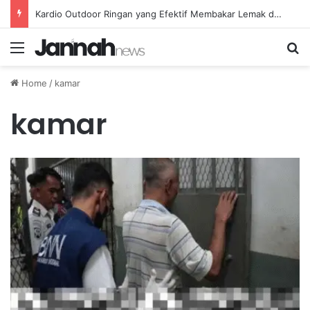
Kardio Outdoor Ringan yang Efektif Membakar Lemak dan Menyegarkan Tubuh Anda
Menu
Se
Home
/
kamar
kamar