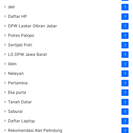
deli
1
Daftar HP
1
DPW Laskar Gibran Jabar
1
Polres Palopo
1
Sertijab Polri
1
LG DPW Jawa Barat
1
Iklim
1
Nelayan
1
Pertamina
1
Eka purta
1
Tanah Datar
1
Saburai
1
Daftar Laptop
1
Rekomendasi Alat Pelindung
1