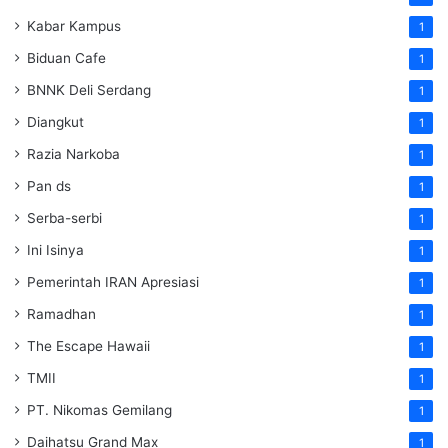
Kabar Kampus
1
Biduan Cafe
1
BNNK Deli Serdang
1
Diangkut
1
Razia Narkoba
1
Pan ds
1
Serba-serbi
1
Ini Isinya
1
Pemerintah IRAN Apresiasi
1
Ramadhan
1
The Escape Hawaii
1
TMII
1
PT. Nikomas Gemilang
1
Daihatsu Grand Max
1