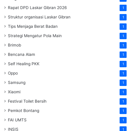
Rapat DPD Laskar Gibran 2026
1
Struktur organisasi Laskar Gibran
1
Tips Menjaga Berat Badan
1
Strategi Mengatur Pola Main
1
Brimob
1
Bencana Alam
1
Self Healing PKK
1
Oppo
1
Samsung
1
Xiaomi
1
Festival Toilet Bersih
1
Pemkot Bontang
1
FAI UMTS
1
INSIS
1