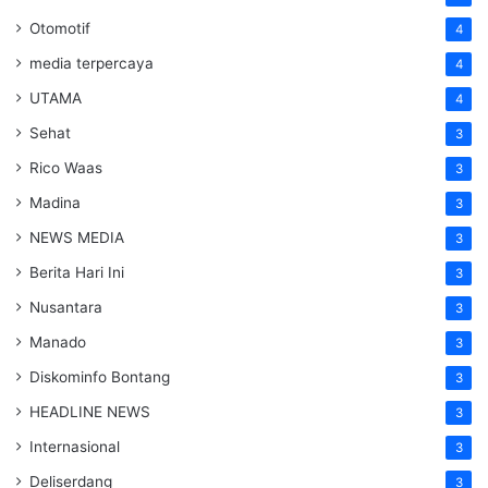
Otomotif
4
media terpercaya
4
UTAMA
4
Sehat
3
Rico Waas
3
Madina
3
NEWS MEDIA
3
Berita Hari Ini
3
Nusantara
3
Manado
3
Diskominfo Bontang
3
HEADLINE NEWS
3
Internasional
3
Deliserdang
3