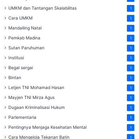
UMKM dan Tantangan Skalabilitas
1
Cara UMKM
1
Mandailing Natal
1
Pemkab Madina
1
Sutan Paruhuman
1
Institusi
1
Begal sergai
1
Bintan
1
Letjen TNI Mohamad Hasan
1
Mayjen TNI Mirza Agus
1
Dugaan Kriminalisasi Hukum
1
Parlementaria
1
Pentingnya Menjaga Kesehatan Mental
1
Cara Mengelola Tekanan Batin
1