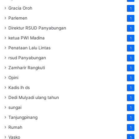
Gracia Oroh
1
Parlemen
1
Direktur RSUD Panyabungan
1
ketua PWI Madina
1
Penataan Lalu Lintas
1
rsud Panyabungan
1
Zamharir Rangkuti
1
Opini
1
Kadis lh ds
1
Dedi Mulyadi ulang tahun
1
sungai
1
Tanjungpinang
1
Rumah
1
Vasko
1