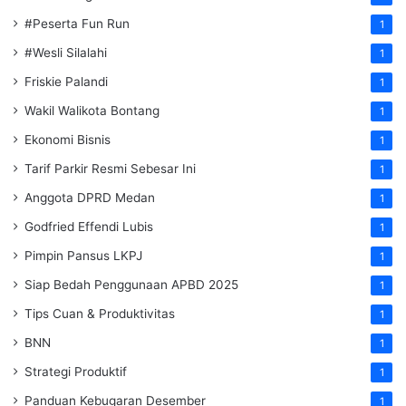
#Peserta Fun Run
1
#Wesli Silalahi
1
Friskie Palandi
1
Wakil Walikota Bontang
1
Ekonomi Bisnis
1
Tarif Parkir Resmi Sebesar Ini
1
Anggota DPRD Medan
1
Godfried Effendi Lubis
1
Pimpin Pansus LKPJ
1
Siap Bedah Penggunaan APBD 2025
1
Tips Cuan & Produktivitas
1
BNN
1
Strategi Produktif
1
Panduan Kebugaran Desember
1