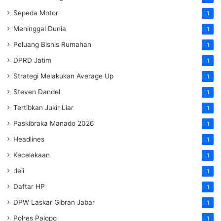
Sepeda Motor
1
Meninggal Dunia
1
Peluang Bisnis Rumahan
1
DPRD Jatim
1
Strategi Melakukan Average Up
1
Steven Dandel
1
Tertibkan Jukir Liar
1
Paskibraka Manado 2026
1
Headlines
1
Kecelakaan
1
deli
1
Daftar HP
1
DPW Laskar Gibran Jabar
1
Polres Palopo
1