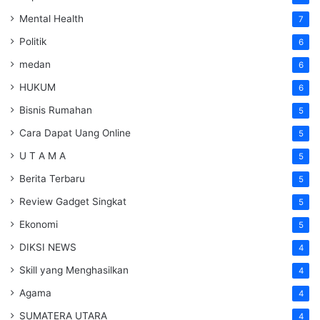
Mental Health
7
Politik
6
medan
6
HUKUM
6
Bisnis Rumahan
5
Cara Dapat Uang Online
5
U T A M A
5
Berita Terbaru
5
Review Gadget Singkat
5
Ekonomi
5
DIKSI NEWS
4
Skill yang Menghasilkan
4
Agama
4
SUMATERA UTARA
4