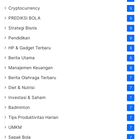
Cryptocurrency
9
PREDIKSI BOLA
9
Strategi Bisnis
9
Pendidikan
9
HP & Gadget Terbaru
8
Berita Utama
8
Manajemen Keuangan
8
Berita Olahraga Terbaru
7
Diet & Nutrisi
7
Investasi & Saham
7
Badminton
7
Tips Produktivitas Harian
7
UMKM
7
Sepak Bola
7