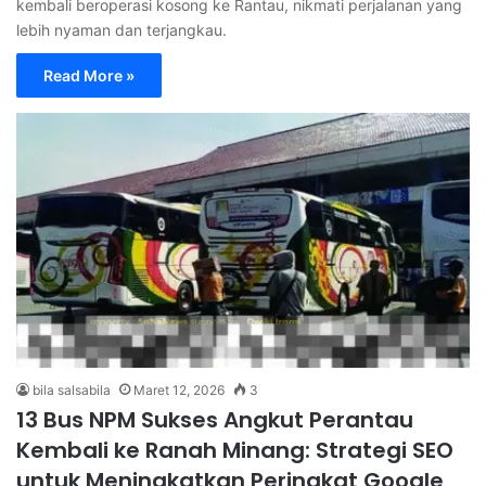
kembali beroperasi kosong ke Rantau, nikmati perjalanan yang
lebih nyaman dan terjangkau.
Read More »
bila salsabila
Maret 12, 2026
3
13 Bus NPM Sukses Angkut Perantau
Kembali ke Ranah Minang: Strategi SEO
untuk Meningkatkan Peringkat Google