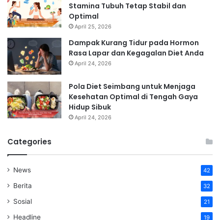
Stamina Tubuh Tetap Stabil dan
Optimal
April 25, 2026
Dampak Kurang Tidur pada Hormon
Rasa Lapar dan Kegagalan Diet Anda
April 24, 2026
Pola Diet Seimbang untuk Menjaga
Kesehatan Optimal di Tengah Gaya
Hidup Sibuk
April 24, 2026
Categories
News
42
Berita
32
Sosial
21
Headline
19