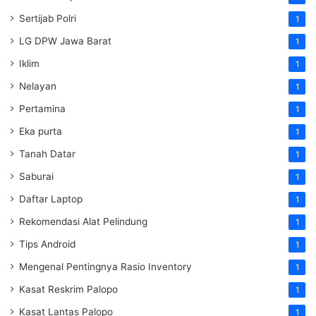
Sertijab Polri
1
LG DPW Jawa Barat
1
Iklim
1
Nelayan
1
Pertamina
1
Eka purta
1
Tanah Datar
1
Saburai
1
Daftar Laptop
1
Rekomendasi Alat Pelindung
1
Tips Android
1
Mengenal Pentingnya Rasio Inventory
1
Kasat Reskrim Palopo
1
Kasat Lantas Palopo
1