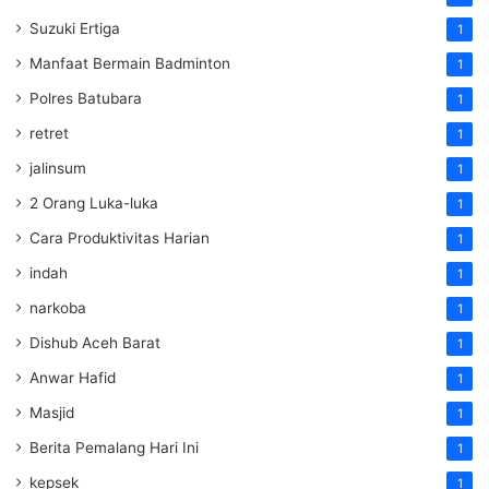
Suzuki Ertiga
1
Manfaat Bermain Badminton
1
Polres Batubara
1
retret
1
jalinsum
1
2 Orang Luka-luka
1
Cara Produktivitas Harian
1
indah
1
narkoba
1
Dishub Aceh Barat
1
Anwar Hafid
1
Masjid
1
Berita Pemalang Hari Ini
1
kepsek
1