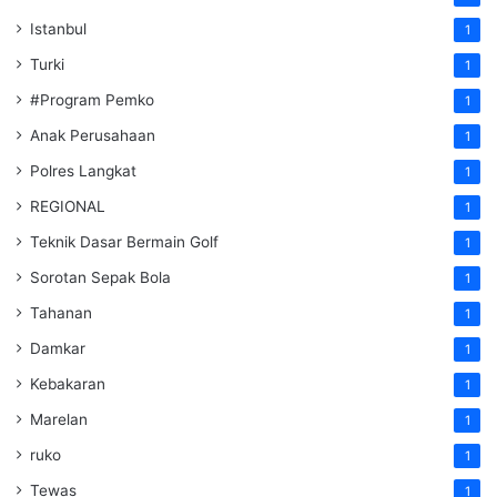
Istanbul
1
Turki
1
#Program Pemko
1
Anak Perusahaan
1
Polres Langkat
1
REGIONAL
1
Teknik Dasar Bermain Golf
1
Sorotan Sepak Bola
1
Tahanan
1
Damkar
1
Kebakaran
1
Marelan
1
ruko
1
Tewas
1