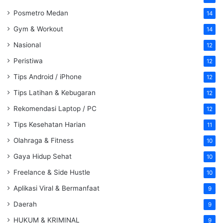
Posmetro Medan
14
Gym & Workout
14
Nasional
12
Peristiwa
12
Tips Android / iPhone
12
Tips Latihan & Kebugaran
12
Rekomendasi Laptop / PC
12
Tips Kesehatan Harian
11
Olahraga & Fitness
10
Gaya Hidup Sehat
10
Freelance & Side Hustle
10
Aplikasi Viral & Bermanfaat
9
Daerah
9
HUKUM & KRIMINAL
9