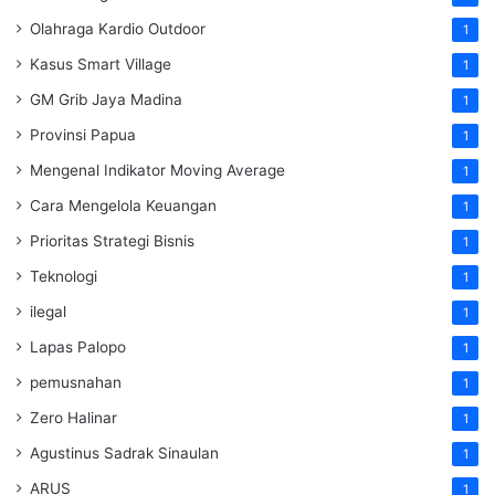
Olahraga Kardio Outdoor
1
Kasus Smart Village
1
GM Grib Jaya Madina
1
Provinsi Papua
1
Mengenal Indikator Moving Average
1
Cara Mengelola Keuangan
1
Prioritas Strategi Bisnis
1
Teknologi
1
ilegal
1
Lapas Palopo
1
pemusnahan
1
Zero Halinar
1
Agustinus Sadrak Sinaulan
1
ARUS
1