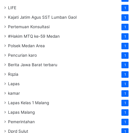
LIFE
1
Kajati Jatim Agus SST Lumban Gaol
1
Pertemuan Konsultasi
1
#Hakim MTQ ke-59 Medan
1
Polsek Medan Area
1
Pencurian karo
1
Berita Jawa Barat terbaru
1
Rqzia
1
Lapas
1
kamar
1
Lapas Kelas 1 Malang
1
Lapas Malang
1
Pemerintahan
1
Dprd Sulut
1