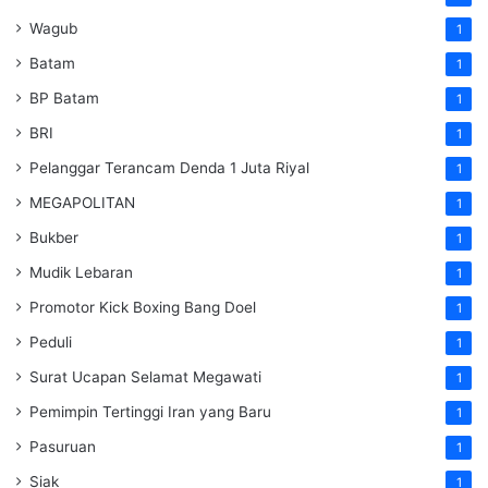
Wagub
1
Batam
1
BP Batam
1
BRI
1
Pelanggar Terancam Denda 1 Juta Riyal
1
MEGAPOLITAN
1
Bukber
1
Mudik Lebaran
1
Promotor Kick Boxing Bang Doel
1
Peduli
1
Surat Ucapan Selamat Megawati
1
Pemimpin Tertinggi Iran yang Baru
1
Pasuruan
1
Siak
1