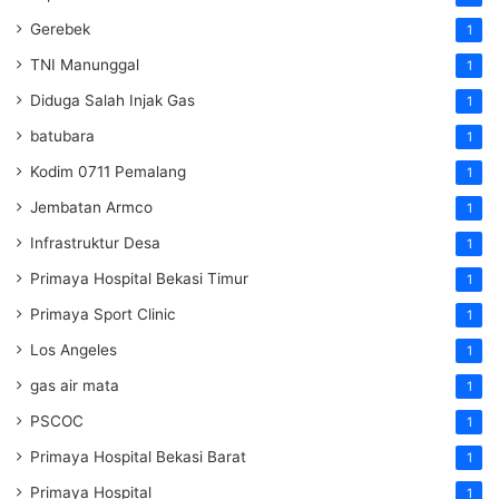
Gerebek
1
TNI Manunggal
1
Diduga Salah Injak Gas
1
batubara
1
Kodim 0711 Pemalang
1
Jembatan Armco
1
Infrastruktur Desa
1
Primaya Hospital Bekasi Timur
1
Primaya Sport Clinic
1
Los Angeles
1
gas air mata
1
PSCOC
1
Primaya Hospital Bekasi Barat
1
Primaya Hospital
1