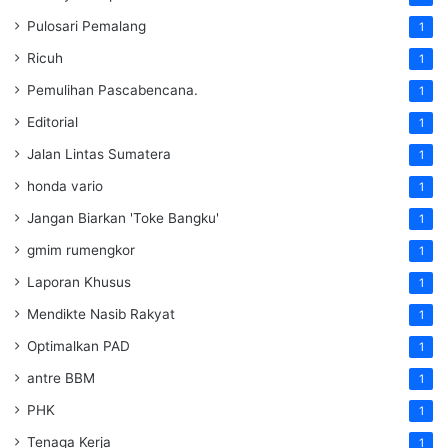
Pulosari Pemalang
1
Ricuh
1
Pemulihan Pascabencana.
1
Editorial
1
Jalan Lintas Sumatera
1
honda vario
1
Jangan Biarkan 'Toke Bangku'
1
gmim rumengkor
1
Laporan Khusus
1
Mendikte Nasib Rakyat
1
Optimalkan PAD
1
antre BBM
1
PHK
1
Tenaga Kerja
1