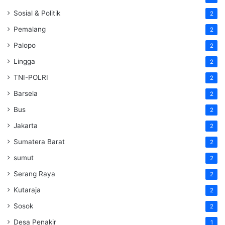
Sosial & Politik
2
Pemalang
2
Palopo
2
Lingga
2
TNI-POLRI
2
Barsela
2
Bus
2
Jakarta
2
Sumatera Barat
2
sumut
2
Serang Raya
2
Kutaraja
2
Sosok
2
Desa Penakir
1