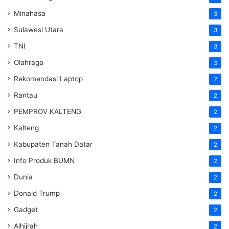
Minahasa
3
Sulawesi Utara
3
TNI
3
Olahraga
3
Rekomendasi Laptop
2
Rantau
2
PEMPROV KALTENG
2
Kalteng
2
Kabupaten Tanah Datar
2
Info Produk BUMN
2
Dunia
2
Donald Trump
2
Gadget
2
Alhijrah
2