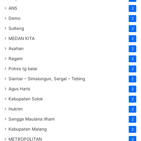
ANS
2
Demo
2
Sulteng
2
MEDAN KITA
2
Asahan
2
Ragam
2
Polres tg balai
2
Siantar – Simalungun, Sergai – Tebing
2
Agus Haris
2
Kabupaten Solok
2
Hukrim
2
Sangga Maulana Ilham
2
Kabupaten Malang
2
METROPOLITAN
2