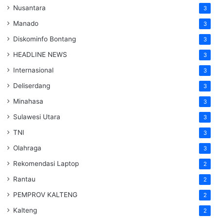
Nusantara
3
Manado
3
Diskominfo Bontang
3
HEADLINE NEWS
3
Internasional
3
Deliserdang
3
Minahasa
3
Sulawesi Utara
3
TNI
3
Olahraga
3
Rekomendasi Laptop
2
Rantau
2
PEMPROV KALTENG
2
Kalteng
2