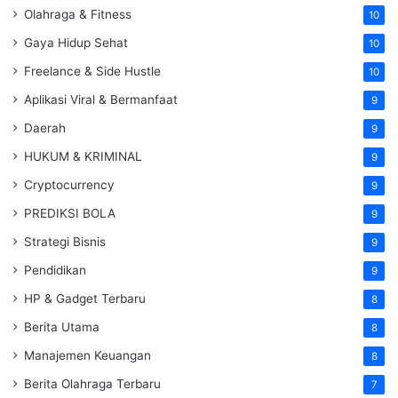
Olahraga & Fitness
10
Gaya Hidup Sehat
10
Freelance & Side Hustle
10
Aplikasi Viral & Bermanfaat
9
Daerah
9
HUKUM & KRIMINAL
9
Cryptocurrency
9
PREDIKSI BOLA
9
Strategi Bisnis
9
Pendidikan
9
HP & Gadget Terbaru
8
Berita Utama
8
Manajemen Keuangan
8
Berita Olahraga Terbaru
7