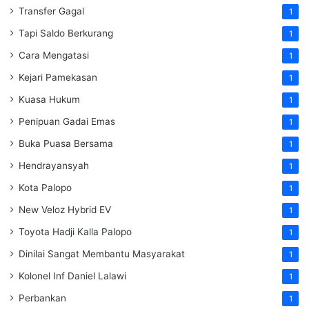
Transfer Gagal
1
Tapi Saldo Berkurang
1
Cara Mengatasi
1
Kejari Pamekasan
1
Kuasa Hukum
1
Penipuan Gadai Emas
1
Buka Puasa Bersama
1
Hendrayansyah
1
Kota Palopo
1
New Veloz Hybrid EV
1
Toyota Hadji Kalla Palopo
1
Dinilai Sangat Membantu Masyarakat
1
Kolonel Inf Daniel Lalawi
1
Perbankan
1