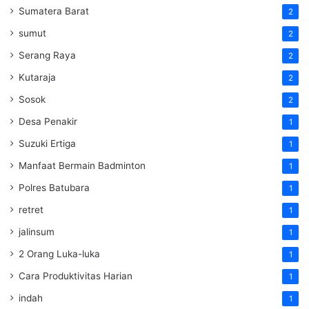
Sumatera Barat
2
sumut
2
Serang Raya
2
Kutaraja
2
Sosok
2
Desa Penakir
1
Suzuki Ertiga
1
Manfaat Bermain Badminton
1
Polres Batubara
1
retret
1
jalinsum
1
2 Orang Luka-luka
1
Cara Produktivitas Harian
1
indah
1