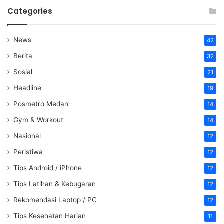
Categories
News
42
Berita
32
Sosial
21
Headline
19
Posmetro Medan
14
Gym & Workout
14
Nasional
12
Peristiwa
12
Tips Android / iPhone
12
Tips Latihan & Kebugaran
12
Rekomendasi Laptop / PC
12
Tips Kesehatan Harian
11