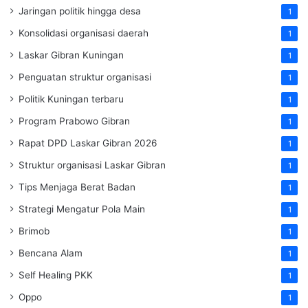
Jaringan politik hingga desa
1
Konsolidasi organisasi daerah
1
Laskar Gibran Kuningan
1
Penguatan struktur organisasi
1
Politik Kuningan terbaru
1
Program Prabowo Gibran
1
Rapat DPD Laskar Gibran 2026
1
Struktur organisasi Laskar Gibran
1
Tips Menjaga Berat Badan
1
Strategi Mengatur Pola Main
1
Brimob
1
Bencana Alam
1
Self Healing PKK
1
Oppo
1