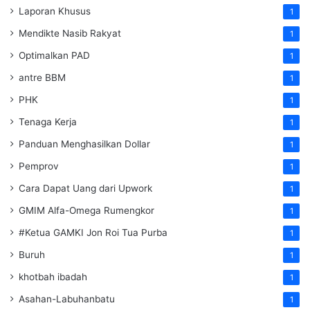
Laporan Khusus
1
Mendikte Nasib Rakyat
1
Optimalkan PAD
1
antre BBM
1
PHK
1
Tenaga Kerja
1
Panduan Menghasilkan Dollar
1
Pemprov
1
Cara Dapat Uang dari Upwork
1
GMIM Alfa-Omega Rumengkor
1
#Ketua GAMKI Jon Roi Tua Purba
1
Buruh
1
khotbah ibadah
1
Asahan-Labuhanbatu
1