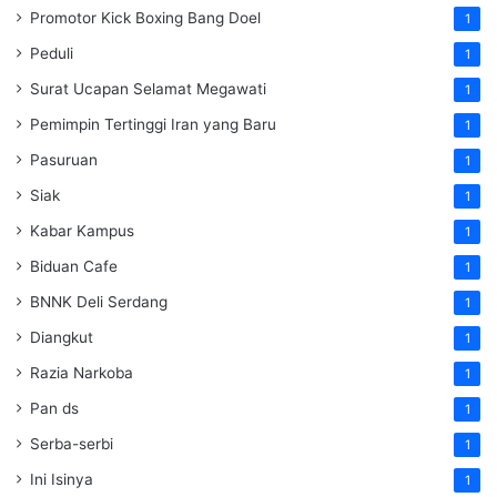
Promotor Kick Boxing Bang Doel
1
Peduli
1
Surat Ucapan Selamat Megawati
1
Pemimpin Tertinggi Iran yang Baru
1
Pasuruan
1
Siak
1
Kabar Kampus
1
Biduan Cafe
1
BNNK Deli Serdang
1
Diangkut
1
Razia Narkoba
1
Pan ds
1
Serba-serbi
1
Ini Isinya
1