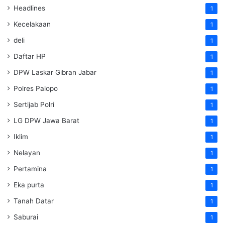
Headlines
1
Kecelakaan
1
deli
1
Daftar HP
1
DPW Laskar Gibran Jabar
1
Polres Palopo
1
Sertijab Polri
1
LG DPW Jawa Barat
1
Iklim
1
Nelayan
1
Pertamina
1
Eka purta
1
Tanah Datar
1
Saburai
1