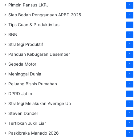
Pimpin Pansus LKPJ
1
Siap Bedah Penggunaan APBD 2025
1
Tips Cuan & Produktivitas
1
BNN
1
Strategi Produktif
1
Panduan Kebugaran Desember
1
Sepeda Motor
1
Meninggal Dunia
1
Peluang Bisnis Rumahan
1
DPRD Jatim
1
Strategi Melakukan Average Up
1
Steven Dandel
1
Tertibkan Jukir Liar
1
Paskibraka Manado 2026
1