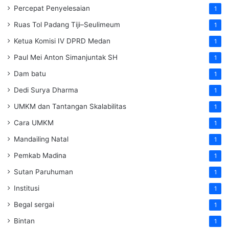
Percepat Penyelesaian
1
Ruas Tol Padang Tiji–Seulimeum
1
Ketua Komisi IV DPRD Medan
1
Paul Mei Anton Simanjuntak SH
1
Dam batu
1
Dedi Surya Dharma
1
UMKM dan Tantangan Skalabilitas
1
Cara UMKM
1
Mandailing Natal
1
Pemkab Madina
1
Sutan Paruhuman
1
Institusi
1
Begal sergai
1
Bintan
1