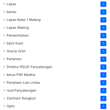
Lapas
1
kamar
1
Lapas Kelas 1 Malang
1
Lapas Malang
1
Pemerintahan
1
Dprd Sulut
1
Gracia Oroh
1
Parlemen
1
Direktur RSUD Panyabungan
1
ketua PWI Madina
1
Penataan Lalu Lintas
1
rsud Panyabungan
1
Zamharir Rangkuti
1
Opini
1