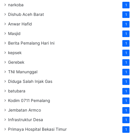
narkoba
1
Dishub Aceh Barat
1
Anwar Hafid
1
Masjid
1
Berita Pemalang Hari Ini
1
kepsek
1
Gerebek
1
TNI Manunggal
1
Diduga Salah Injak Gas
1
batubara
1
Kodim 0711 Pemalang
1
Jembatan Armco
1
Infrastruktur Desa
1
Primaya Hospital Bekasi Timur
1