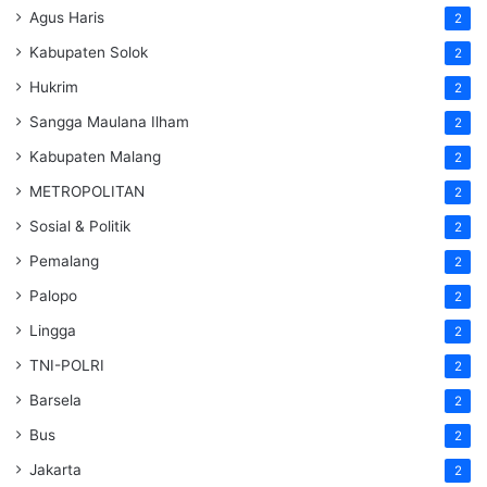
Agus Haris
2
Kabupaten Solok
2
Hukrim
2
Sangga Maulana Ilham
2
Kabupaten Malang
2
METROPOLITAN
2
Sosial & Politik
2
Pemalang
2
Palopo
2
Lingga
2
TNI-POLRI
2
Barsela
2
Bus
2
Jakarta
2