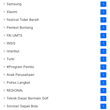
Samsung
1
Xiaomi
1
Festival Toilet Bersih
1
Pemkot Bontang
1
FAI UMTS
1
INSIS
1
Istanbul
1
Turki
1
#Program Pemko
1
Anak Perusahaan
1
Polres Langkat
1
REGIONAL
1
Teknik Dasar Bermain Golf
1
Sorotan Sepak Bola
1