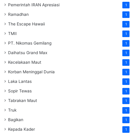
Pemerintah IRAN Apresiasi
1
Ramadhan
1
The Escape Hawaii
1
TMII
1
PT. Nikomas Gemilang
1
Daihatsu Grand Max
1
Kecelakaan Maut
1
Korban Meninggal Dunia
1
Laka Lantas
1
Sopir Tewas
1
Tabrakan Maut
1
Truk
1
Bagikan
1
Kepada Kader
1