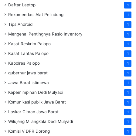
Daftar Laptop
1
Rekomendasi Alat Pelindung
1
Tips Android
1
Mengenal Pentingnya Rasio Inventory
1
Kasat Reskrim Palopo
1
Kasat Lantas Palopo
1
Kapolres Palopo
1
gubernur jawa barat
1
Jawa Barat istimewa
1
Kepemimpinan Dedi Mulyadi
1
Komunikasi publik Jawa Barat
1
Laskar Gibran Jawa Barat
1
Wilujeng Milangkala Dedi Mulyadi
1
Komisi V DPR Dorong
1