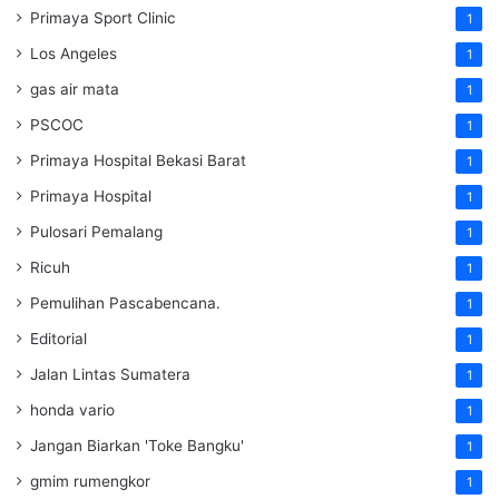
Primaya Sport Clinic
1
Los Angeles
1
gas air mata
1
PSCOC
1
Primaya Hospital Bekasi Barat
1
Primaya Hospital
1
Pulosari Pemalang
1
Ricuh
1
Pemulihan Pascabencana.
1
Editorial
1
Jalan Lintas Sumatera
1
honda vario
1
Jangan Biarkan 'Toke Bangku'
1
gmim rumengkor
1