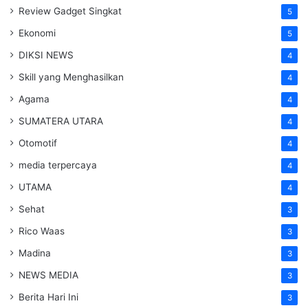
Review Gadget Singkat
5
Ekonomi
5
DIKSI NEWS
4
Skill yang Menghasilkan
4
Agama
4
SUMATERA UTARA
4
Otomotif
4
media terpercaya
4
UTAMA
4
Sehat
3
Rico Waas
3
Madina
3
NEWS MEDIA
3
Berita Hari Ini
3