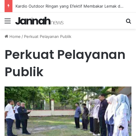
Kardio Outdoor Ringan yang Efektif Membakar Lemak dan Menyegarkan Tubuh Anda
Menu
Se
Home
/
Perkuat Pelayanan Publik
Perkuat Pelayanan
Publik