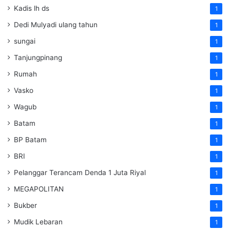
Kadis lh ds
1
Dedi Mulyadi ulang tahun
1
sungai
1
Tanjungpinang
1
Rumah
1
Vasko
1
Wagub
1
Batam
1
BP Batam
1
BRI
1
Pelanggar Terancam Denda 1 Juta Riyal
1
MEGAPOLITAN
1
Bukber
1
Mudik Lebaran
1