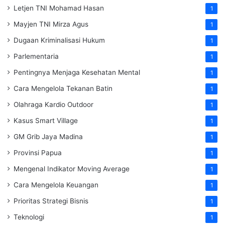
Letjen TNI Mohamad Hasan
1
Mayjen TNI Mirza Agus
1
Dugaan Kriminalisasi Hukum
1
Parlementaria
1
Pentingnya Menjaga Kesehatan Mental
1
Cara Mengelola Tekanan Batin
1
Olahraga Kardio Outdoor
1
Kasus Smart Village
1
GM Grib Jaya Madina
1
Provinsi Papua
1
Mengenal Indikator Moving Average
1
Cara Mengelola Keuangan
1
Prioritas Strategi Bisnis
1
Teknologi
1