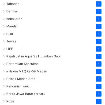
Tahanan
1
Damkar
1
Kebakaran
1
Marelan
1
ruko
1
Tewas
1
LIFE
1
Kajati Jatim Agus SST Lumban Gaol
1
Pertemuan Konsultasi
1
#Hakim MTQ ke-59 Medan
1
Polsek Medan Area
1
Pencurian karo
1
Berita Jawa Barat terbaru
1
Rqzia
1