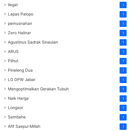
ilegal
1
Lapas Palopo
1
pemusnahan
1
Zero Halinar
1
Agustinus Sadrak Sinaulan
1
ARUS
1
Pilhut
1
Pineleng Dua
1
LG DPW Jabar
1
Mengoptimalkan Gerakan Tubuh
1
Naik Harga
1
Longsor
1
Sembahe
1
Afif Saepul Millah
1