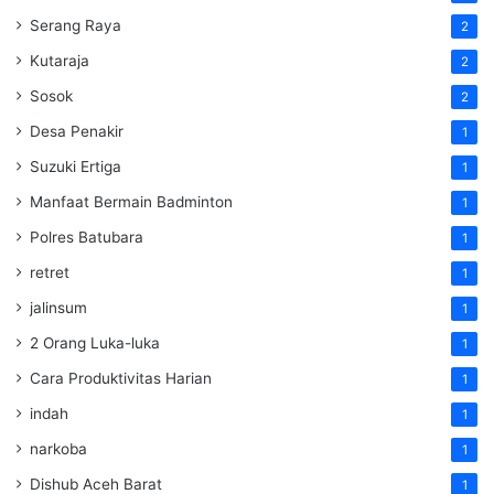
Serang Raya
2
Kutaraja
2
Sosok
2
Desa Penakir
1
Suzuki Ertiga
1
Manfaat Bermain Badminton
1
Polres Batubara
1
retret
1
jalinsum
1
2 Orang Luka-luka
1
Cara Produktivitas Harian
1
indah
1
narkoba
1
Dishub Aceh Barat
1