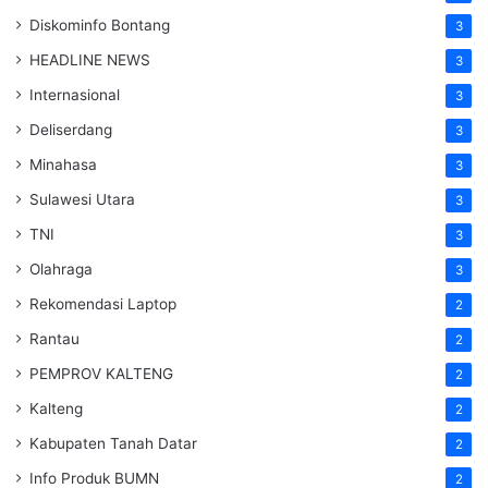
Diskominfo Bontang
3
HEADLINE NEWS
3
Internasional
3
Deliserdang
3
Minahasa
3
Sulawesi Utara
3
TNI
3
Olahraga
3
Rekomendasi Laptop
2
Rantau
2
PEMPROV KALTENG
2
Kalteng
2
Kabupaten Tanah Datar
2
Info Produk BUMN
2