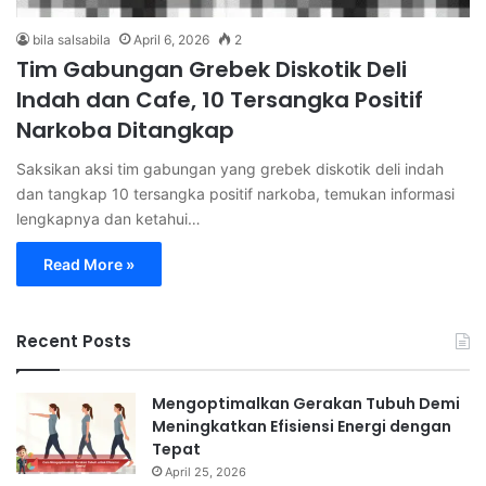
bila salsabila
April 6, 2026
2
Tim Gabungan Grebek Diskotik Deli
Indah dan Cafe, 10 Tersangka Positif
Narkoba Ditangkap
Saksikan aksi tim gabungan yang grebek diskotik deli indah
dan tangkap 10 tersangka positif narkoba, temukan informasi
lengkapnya dan ketahui…
Read More »
Recent Posts
Mengoptimalkan Gerakan Tubuh Demi
Meningkatkan Efisiensi Energi dengan
Tepat
April 25, 2026