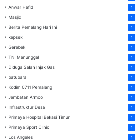
Anwar Hafid
1
Masjid
1
Berita Pemalang Hari Ini
1
kepsek
1
Gerebek
1
TNI Manunggal
1
Diduga Salah Injak Gas
1
batubara
1
Kodim 0711 Pemalang
1
Jembatan Armco
1
Infrastruktur Desa
1
Primaya Hospital Bekasi Timur
1
Primaya Sport Clinic
1
Los Angeles
1