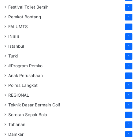
Festival Toilet Bersih
1
Pemkot Bontang
1
FAI UMTS
1
INSIS
1
Istanbul
1
Turki
1
#Program Pemko
1
Anak Perusahaan
1
Polres Langkat
1
REGIONAL
1
Teknik Dasar Bermain Golf
1
Sorotan Sepak Bola
1
Tahanan
1
Damkar
1