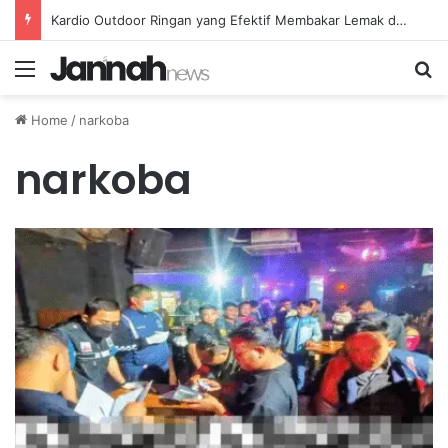
Kardio Outdoor Ringan yang Efektif Membakar Lemak dan Menyegarkan Tubuh Anda
Menu
Se
Home
/
narkoba
narkoba