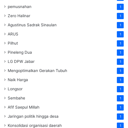
pemusnahan
1
Zero Halinar
1
Agustinus Sadrak Sinaulan
1
ARUS
1
Pilhut
1
Pineleng Dua
1
LG DPW Jabar
1
Mengoptimalkan Gerakan Tubuh
1
Naik Harga
1
Longsor
1
Sembahe
1
Afif Saepul Millah
1
Jaringan politik hingga desa
1
Konsolidasi organisasi daerah
1