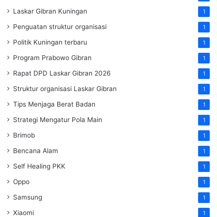
Laskar Gibran Kuningan
1
Penguatan struktur organisasi
1
Politik Kuningan terbaru
1
Program Prabowo Gibran
1
Rapat DPD Laskar Gibran 2026
1
Struktur organisasi Laskar Gibran
1
Tips Menjaga Berat Badan
1
Strategi Mengatur Pola Main
1
Brimob
1
Bencana Alam
1
Self Healing PKK
1
Oppo
1
Samsung
1
Xiaomi
1