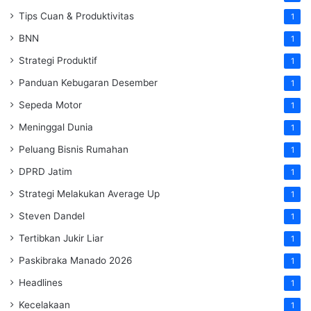
Tips Cuan & Produktivitas
1
BNN
1
Strategi Produktif
1
Panduan Kebugaran Desember
1
Sepeda Motor
1
Meninggal Dunia
1
Peluang Bisnis Rumahan
1
DPRD Jatim
1
Strategi Melakukan Average Up
1
Steven Dandel
1
Tertibkan Jukir Liar
1
Paskibraka Manado 2026
1
Headlines
1
Kecelakaan
1