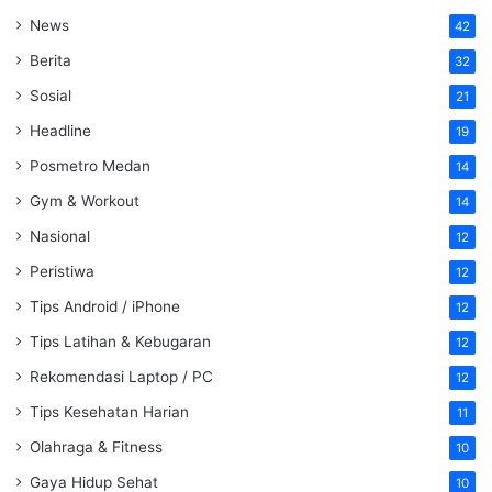
News
42
Berita
32
Sosial
21
Headline
19
Posmetro Medan
14
Gym & Workout
14
Nasional
12
Peristiwa
12
Tips Android / iPhone
12
Tips Latihan & Kebugaran
12
Rekomendasi Laptop / PC
12
Tips Kesehatan Harian
11
Olahraga & Fitness
10
Gaya Hidup Sehat
10