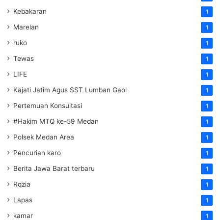
Kebakaran
1
Marelan
1
ruko
1
Tewas
1
LIFE
1
Kajati Jatim Agus SST Lumban Gaol
1
Pertemuan Konsultasi
1
#Hakim MTQ ke-59 Medan
1
Polsek Medan Area
1
Pencurian karo
1
Berita Jawa Barat terbaru
1
Rqzia
1
Lapas
1
kamar
1