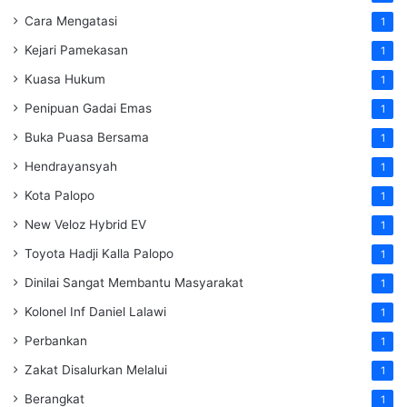
Cara Mengatasi
1
Kejari Pamekasan
1
Kuasa Hukum
1
Penipuan Gadai Emas
1
Buka Puasa Bersama
1
Hendrayansyah
1
Kota Palopo
1
New Veloz Hybrid EV
1
Toyota Hadji Kalla Palopo
1
Dinilai Sangat Membantu Masyarakat
1
Kolonel Inf Daniel Lalawi
1
Perbankan
1
Zakat Disalurkan Melalui
1
Berangkat
1