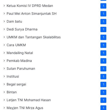
Ketua Komisi IV DPRD Medan
1
Paul Mei Anton Simanjuntak SH
1
Dam batu
1
Dedi Surya Dharma
1
UMKM dan Tantangan Skalabilitas
1
Cara UMKM
1
Mandailing Natal
1
Pemkab Madina
1
Sutan Paruhuman
1
Institusi
1
Begal sergai
1
Bintan
1
Letjen TNI Mohamad Hasan
1
Mayjen TNI Mirza Agus
1