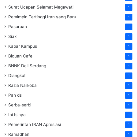
Surat Ucapan Selamat Megawati
1
Pemimpin Tertinggi Iran yang Baru
1
Pasuruan
1
Siak
1
Kabar Kampus
1
Biduan Cafe
1
BNNK Deli Serdang
1
Diangkut
1
Razia Narkoba
1
Pan ds
1
Serba-serbi
1
Ini Isinya
1
Pemerintah IRAN Apresiasi
1
Ramadhan
1