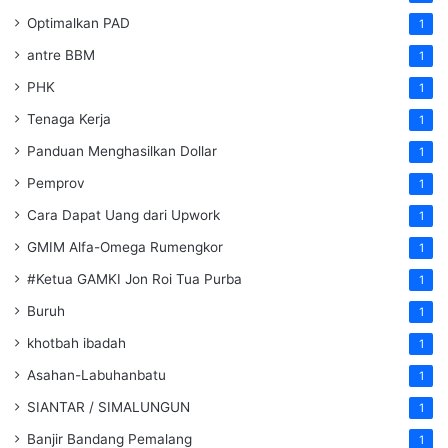
Optimalkan PAD
1
antre BBM
1
PHK
1
Tenaga Kerja
1
Panduan Menghasilkan Dollar
1
Pemprov
1
Cara Dapat Uang dari Upwork
1
GMIM Alfa-Omega Rumengkor
1
#Ketua GAMKI Jon Roi Tua Purba
1
Buruh
1
khotbah ibadah
1
Asahan-Labuhanbatu
1
SIANTAR / SIMALUNGUN
1
Banjir Bandang Pemalang
1