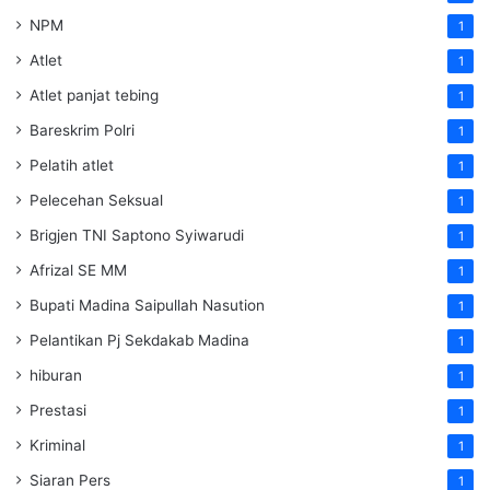
NPM
1
Atlet
1
Atlet panjat tebing
1
Bareskrim Polri
1
Pelatih atlet
1
Pelecehan Seksual
1
Brigjen TNI Saptono Syiwarudi
1
Afrizal SE MM
1
Bupati Madina Saipullah Nasution
1
Pelantikan Pj Sekdakab Madina
1
hiburan
1
Prestasi
1
Kriminal
1
Siaran Pers
1