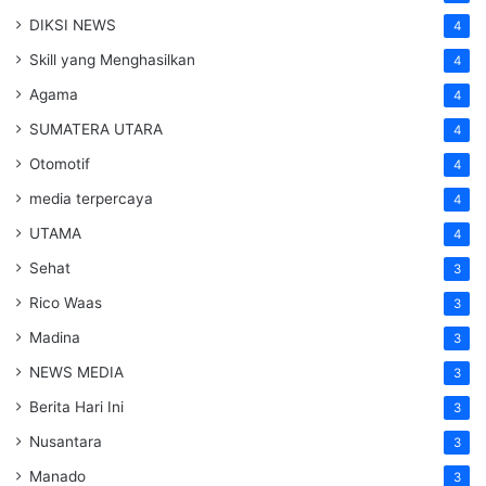
DIKSI NEWS
4
Skill yang Menghasilkan
4
Agama
4
SUMATERA UTARA
4
Otomotif
4
media terpercaya
4
UTAMA
4
Sehat
3
Rico Waas
3
Madina
3
NEWS MEDIA
3
Berita Hari Ini
3
Nusantara
3
Manado
3