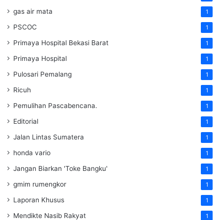
gas air mata
1
PSCOC
1
Primaya Hospital Bekasi Barat
1
Primaya Hospital
1
Pulosari Pemalang
1
Ricuh
1
Pemulihan Pascabencana.
1
Editorial
1
Jalan Lintas Sumatera
1
honda vario
1
Jangan Biarkan 'Toke Bangku'
1
gmim rumengkor
1
Laporan Khusus
1
Mendikte Nasib Rakyat
1