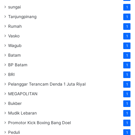
sungai
1
Tanjungpinang
1
Rumah
1
Vasko
1
Wagub
1
Batam
1
BP Batam
1
BRI
1
Pelanggar Terancam Denda 1 Juta Riyal
1
MEGAPOLITAN
1
Bukber
1
Mudik Lebaran
1
Promotor Kick Boxing Bang Doel
1
Peduli
1