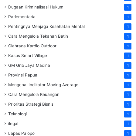
Dugaan Kriminalisasi Hukum
1
Parlementaria
1
Pentingnya Menjaga Kesehatan Mental
1
Cara Mengelola Tekanan Batin
1
Olahraga Kardio Outdoor
1
Kasus Smart Village
1
GM Grib Jaya Madina
1
Provinsi Papua
1
Mengenal Indikator Moving Average
1
Cara Mengelola Keuangan
1
Prioritas Strategi Bisnis
1
Teknologi
1
ilegal
1
Lapas Palopo
1