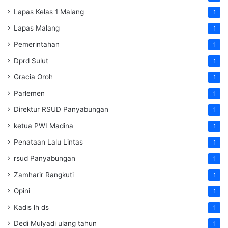
Lapas Kelas 1 Malang
1
Lapas Malang
1
Pemerintahan
1
Dprd Sulut
1
Gracia Oroh
1
Parlemen
1
Direktur RSUD Panyabungan
1
ketua PWI Madina
1
Penataan Lalu Lintas
1
rsud Panyabungan
1
Zamharir Rangkuti
1
Opini
1
Kadis lh ds
1
Dedi Mulyadi ulang tahun
1