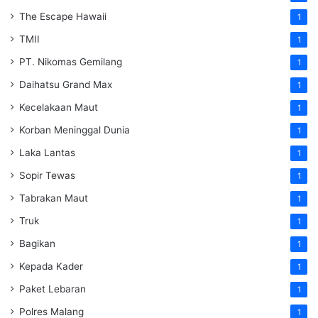
The Escape Hawaii
1
TMII
1
PT. Nikomas Gemilang
1
Daihatsu Grand Max
1
Kecelakaan Maut
1
Korban Meninggal Dunia
1
Laka Lantas
1
Sopir Tewas
1
Tabrakan Maut
1
Truk
1
Bagikan
1
Kepada Kader
1
Paket Lebaran
1
Polres Malang
1