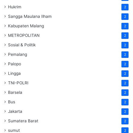
Hukrim
2
Sangga Maulana Ilham
2
Kabupaten Malang
2
METROPOLITAN
2
Sosial & Politik
2
Pemalang
2
Palopo
2
Lingga
2
TNI-POLRI
2
Barsela
2
Bus
2
Jakarta
2
Sumatera Barat
2
sumut
2