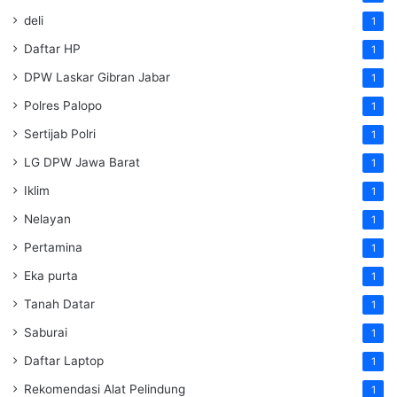
deli
1
Daftar HP
1
DPW Laskar Gibran Jabar
1
Polres Palopo
1
Sertijab Polri
1
LG DPW Jawa Barat
1
Iklim
1
Nelayan
1
Pertamina
1
Eka purta
1
Tanah Datar
1
Saburai
1
Daftar Laptop
1
Rekomendasi Alat Pelindung
1