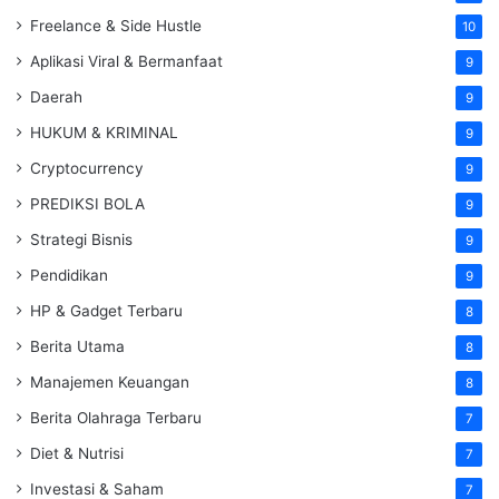
Freelance & Side Hustle
10
Aplikasi Viral & Bermanfaat
9
Daerah
9
HUKUM & KRIMINAL
9
Cryptocurrency
9
PREDIKSI BOLA
9
Strategi Bisnis
9
Pendidikan
9
HP & Gadget Terbaru
8
Berita Utama
8
Manajemen Keuangan
8
Berita Olahraga Terbaru
7
Diet & Nutrisi
7
Investasi & Saham
7