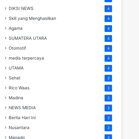
DIKSI NEWS
4
Skill yang Menghasilkan
4
Agama
4
SUMATERA UTARA
4
Otomotif
4
media terpercaya
4
UTAMA
4
Sehat
3
Rico Waas
3
Madina
3
NEWS MEDIA
3
Berita Hari Ini
3
Nusantara
3
Manado
3