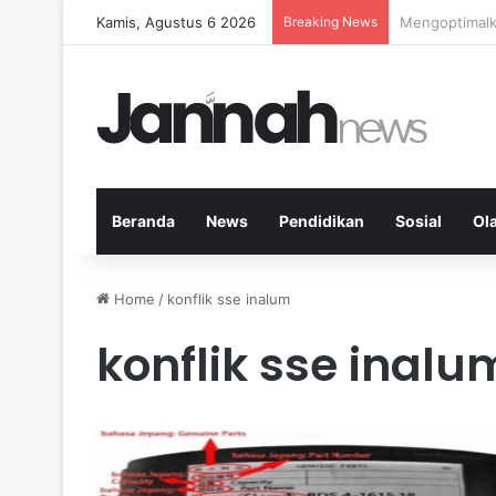
Kamis, Agustus 6 2026
Breaking News
Kardio Outdo
Beranda
News
Pendidikan
Sosial
Ol
Home
/
konflik sse inalum
konflik sse inalu