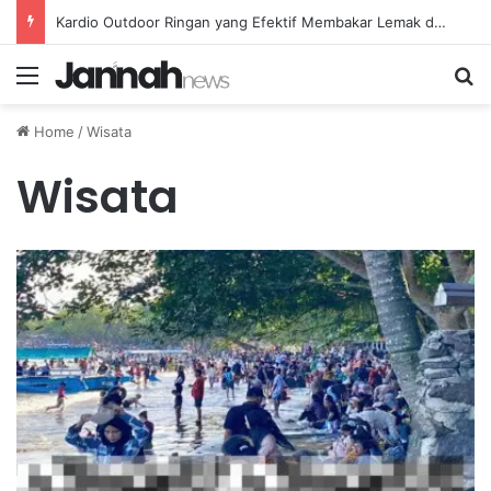
Kardio Outdoor Ringan yang Efektif Membakar Lemak dan Menyegarkan Tubuh Anda
Menu
Se
Home
/
Wisata
Wisata