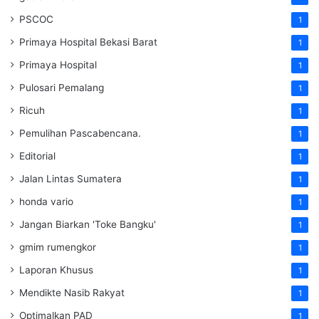
PSCOC
1
Primaya Hospital Bekasi Barat
1
Primaya Hospital
1
Pulosari Pemalang
1
Ricuh
1
Pemulihan Pascabencana.
1
Editorial
1
Jalan Lintas Sumatera
1
honda vario
1
Jangan Biarkan 'Toke Bangku'
1
gmim rumengkor
1
Laporan Khusus
1
Mendikte Nasib Rakyat
1
Optimalkan PAD
1