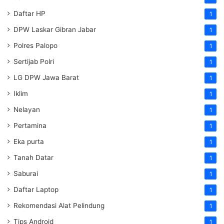
Daftar HP
1
DPW Laskar Gibran Jabar
1
Polres Palopo
1
Sertijab Polri
1
LG DPW Jawa Barat
1
Iklim
1
Nelayan
1
Pertamina
1
Eka purta
1
Tanah Datar
1
Saburai
1
Daftar Laptop
1
Rekomendasi Alat Pelindung
1
Tips Android
1