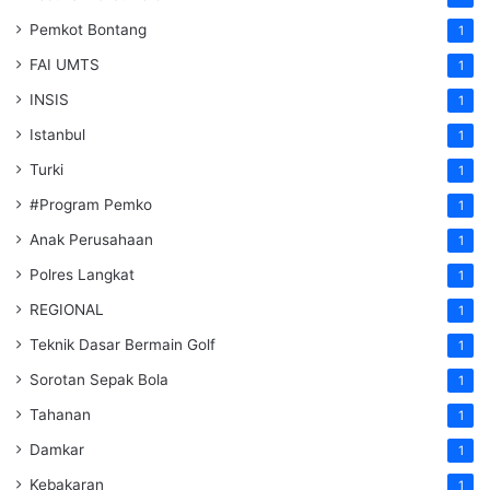
Pemkot Bontang
1
FAI UMTS
1
INSIS
1
Istanbul
1
Turki
1
#Program Pemko
1
Anak Perusahaan
1
Polres Langkat
1
REGIONAL
1
Teknik Dasar Bermain Golf
1
Sorotan Sepak Bola
1
Tahanan
1
Damkar
1
Kebakaran
1