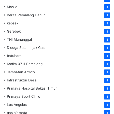
Masjid
1
Berita Pemalang Hari Ini
1
kepsek
1
Gerebek
1
TNI Manunggal
1
Diduga Salah Injak Gas
1
batubara
1
Kodim 0711 Pemalang
1
Jembatan Armco
1
Infrastruktur Desa
1
Primaya Hospital Bekasi Timur
1
Primaya Sport Clinic
1
Los Angeles
1
gas air mata
1