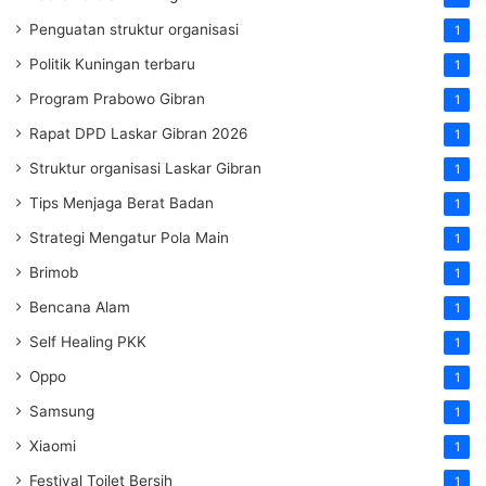
Penguatan struktur organisasi
1
Politik Kuningan terbaru
1
Program Prabowo Gibran
1
Rapat DPD Laskar Gibran 2026
1
Struktur organisasi Laskar Gibran
1
Tips Menjaga Berat Badan
1
Strategi Mengatur Pola Main
1
Brimob
1
Bencana Alam
1
Self Healing PKK
1
Oppo
1
Samsung
1
Xiaomi
1
Festival Toilet Bersih
1