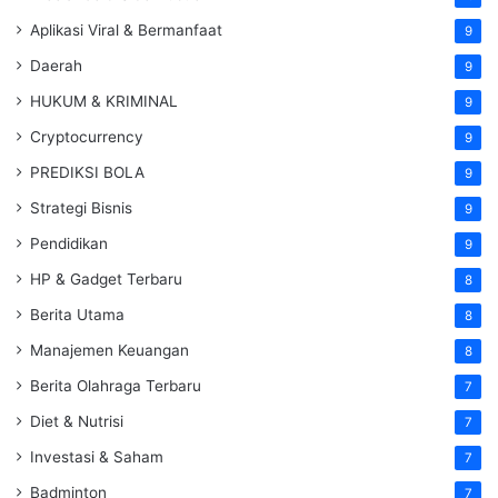
Aplikasi Viral & Bermanfaat
9
Daerah
9
HUKUM & KRIMINAL
9
Cryptocurrency
9
PREDIKSI BOLA
9
Strategi Bisnis
9
Pendidikan
9
HP & Gadget Terbaru
8
Berita Utama
8
Manajemen Keuangan
8
Berita Olahraga Terbaru
7
Diet & Nutrisi
7
Investasi & Saham
7
Badminton
7