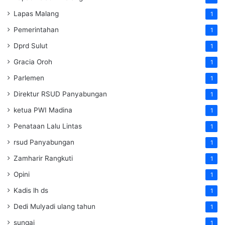
Lapas Malang
1
Pemerintahan
1
Dprd Sulut
1
Gracia Oroh
1
Parlemen
1
Direktur RSUD Panyabungan
1
ketua PWI Madina
1
Penataan Lalu Lintas
1
rsud Panyabungan
1
Zamharir Rangkuti
1
Opini
1
Kadis lh ds
1
Dedi Mulyadi ulang tahun
1
sungai
1