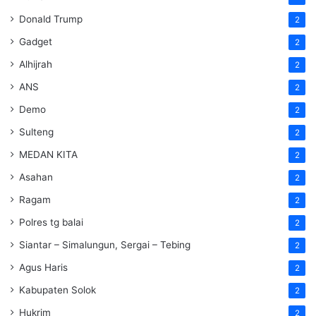
Donald Trump
2
Gadget
2
Alhijrah
2
ANS
2
Demo
2
Sulteng
2
MEDAN KITA
2
Asahan
2
Ragam
2
Polres tg balai
2
Siantar – Simalungun, Sergai – Tebing
2
Agus Haris
2
Kabupaten Solok
2
Hukrim
2