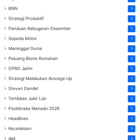
BNN
1
Strategi Produktif
1
Panduan Kebugaran Desember
1
Sepeda Motor
1
Meninggal Dunia
1
Peluang Bisnis Rumahan
1
DPRD Jatim
1
Strategi Melakukan Average Up
1
Steven Dandel
1
Tertibkan Jukir Liar
1
Paskibraka Manado 2026
1
Headlines
1
Kecelakaan
1
deli
1