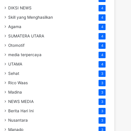
DIKSI NEWS
4
Skill yang Menghasilkan
4
Agama
4
SUMATERA UTARA
4
Otomotif
4
media terpercaya
4
UTAMA
4
Sehat
3
Rico Waas
3
Madina
3
NEWS MEDIA
3
Berita Hari Ini
3
Nusantara
3
Manado
3