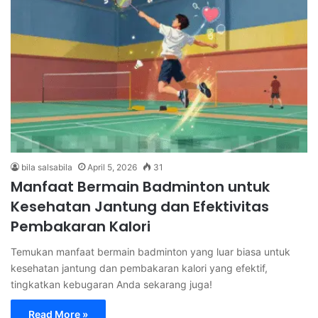
bila salsabila
April 5, 2026
31
Manfaat Bermain Badminton untuk
Kesehatan Jantung dan Efektivitas
Pembakaran Kalori
Temukan manfaat bermain badminton yang luar biasa untuk
kesehatan jantung dan pembakaran kalori yang efektif,
tingkatkan kebugaran Anda sekarang juga!
Read More »