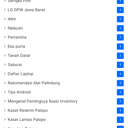
Sertijab Polri
1
LG DPW Jawa Barat
1
Iklim
1
Nelayan
1
Pertamina
1
Eka purta
1
Tanah Datar
1
Saburai
1
Daftar Laptop
1
Rekomendasi Alat Pelindung
1
Tips Android
1
Mengenal Pentingnya Rasio Inventory
1
Kasat Reskrim Palopo
1
Kasat Lantas Palopo
1