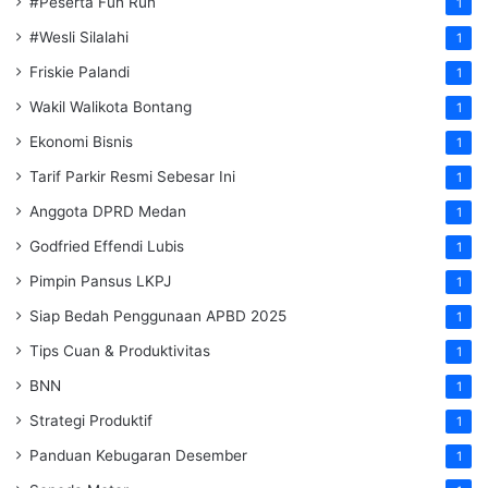
#Peserta Fun Run
1
#Wesli Silalahi
1
Friskie Palandi
1
Wakil Walikota Bontang
1
Ekonomi Bisnis
1
Tarif Parkir Resmi Sebesar Ini
1
Anggota DPRD Medan
1
Godfried Effendi Lubis
1
Pimpin Pansus LKPJ
1
Siap Bedah Penggunaan APBD 2025
1
Tips Cuan & Produktivitas
1
BNN
1
Strategi Produktif
1
Panduan Kebugaran Desember
1