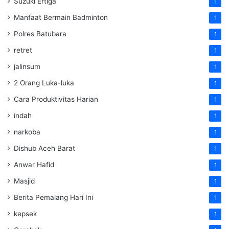
Suzuki Ertiga
1
Manfaat Bermain Badminton
1
Polres Batubara
1
retret
1
jalinsum
1
2 Orang Luka-luka
1
Cara Produktivitas Harian
1
indah
1
narkoba
1
Dishub Aceh Barat
1
Anwar Hafid
1
Masjid
1
Berita Pemalang Hari Ini
1
kepsek
1