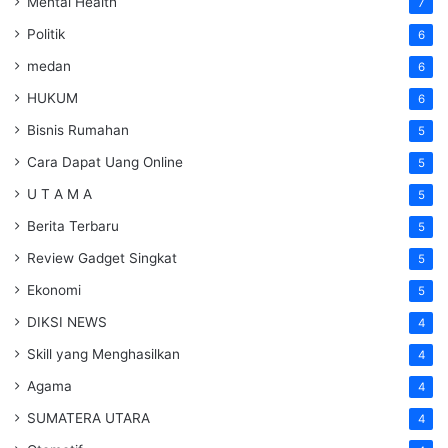
Mental Health
7
Politik
6
medan
6
HUKUM
6
Bisnis Rumahan
5
Cara Dapat Uang Online
5
U T A M A
5
Berita Terbaru
5
Review Gadget Singkat
5
Ekonomi
5
DIKSI NEWS
4
Skill yang Menghasilkan
4
Agama
4
SUMATERA UTARA
4