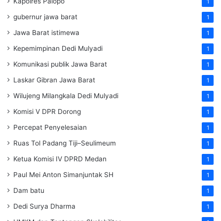
Kapolres Palopo
1
gubernur jawa barat
1
Jawa Barat istimewa
1
Kepemimpinan Dedi Mulyadi
1
Komunikasi publik Jawa Barat
1
Laskar Gibran Jawa Barat
1
Wilujeng Milangkala Dedi Mulyadi
1
Komisi V DPR Dorong
1
Percepat Penyelesaian
1
Ruas Tol Padang Tiji–Seulimeum
1
Ketua Komisi IV DPRD Medan
1
Paul Mei Anton Simanjuntak SH
1
Dam batu
1
Dedi Surya Dharma
1