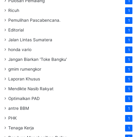
Pulosari Pemalang
1
Ricuh
1
Pemulihan Pascabencana.
1
Editorial
1
Jalan Lintas Sumatera
1
honda vario
1
Jangan Biarkan 'Toke Bangku'
1
gmim rumengkor
1
Laporan Khusus
1
Mendikte Nasib Rakyat
1
Optimalkan PAD
1
antre BBM
1
PHK
1
Tenaga Kerja
1