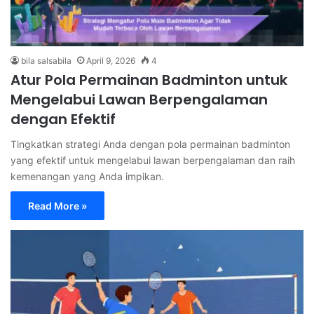
bila salsabila
April 9, 2026
4
Atur Pola Permainan Badminton untuk
Mengelabui Lawan Berpengalaman
dengan Efektif
Tingkatkan strategi Anda dengan pola permainan badminton
yang efektif untuk mengelabui lawan berpengalaman dan raih
kemenangan yang Anda impikan.
Read More »