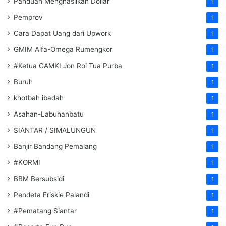
Panduan Menghasilkan Dollar
1
Pemprov
1
Cara Dapat Uang dari Upwork
1
GMIM Alfa-Omega Rumengkor
1
#Ketua GAMKI Jon Roi Tua Purba
1
Buruh
1
khotbah ibadah
1
Asahan-Labuhanbatu
1
SIANTAR / SIMALUNGUN
1
Banjir Bandang Pemalang
1
#KORMI
1
BBM Bersubsidi
1
Pendeta Friskie Palandi
1
#Pematang Siantar
1