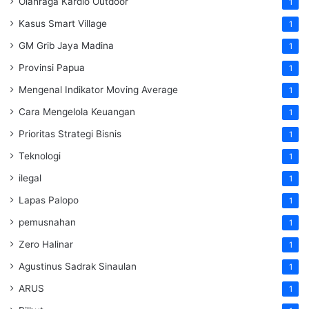
Olahraga Kardio Outdoor
1
Kasus Smart Village
1
GM Grib Jaya Madina
1
Provinsi Papua
1
Mengenal Indikator Moving Average
1
Cara Mengelola Keuangan
1
Prioritas Strategi Bisnis
1
Teknologi
1
ilegal
1
Lapas Palopo
1
pemusnahan
1
Zero Halinar
1
Agustinus Sadrak Sinaulan
1
ARUS
1