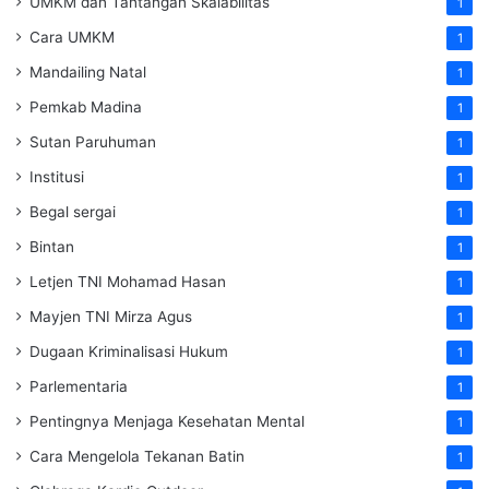
UMKM dan Tantangan Skalabilitas
1
Cara UMKM
1
Mandailing Natal
1
Pemkab Madina
1
Sutan Paruhuman
1
Institusi
1
Begal sergai
1
Bintan
1
Letjen TNI Mohamad Hasan
1
Mayjen TNI Mirza Agus
1
Dugaan Kriminalisasi Hukum
1
Parlementaria
1
Pentingnya Menjaga Kesehatan Mental
1
Cara Mengelola Tekanan Batin
1