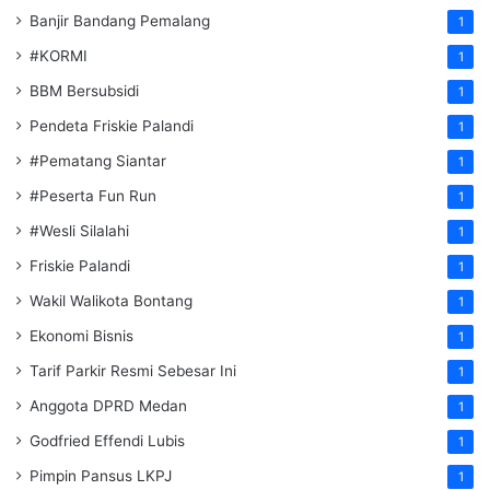
Banjir Bandang Pemalang
1
#KORMI
1
BBM Bersubsidi
1
Pendeta Friskie Palandi
1
#Pematang Siantar
1
#Peserta Fun Run
1
#Wesli Silalahi
1
Friskie Palandi
1
Wakil Walikota Bontang
1
Ekonomi Bisnis
1
Tarif Parkir Resmi Sebesar Ini
1
Anggota DPRD Medan
1
Godfried Effendi Lubis
1
Pimpin Pansus LKPJ
1