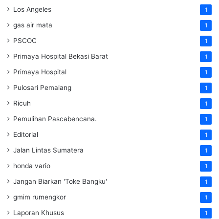
Los Angeles
1
gas air mata
1
PSCOC
1
Primaya Hospital Bekasi Barat
1
Primaya Hospital
1
Pulosari Pemalang
1
Ricuh
1
Pemulihan Pascabencana.
1
Editorial
1
Jalan Lintas Sumatera
1
honda vario
1
Jangan Biarkan 'Toke Bangku'
1
gmim rumengkor
1
Laporan Khusus
1