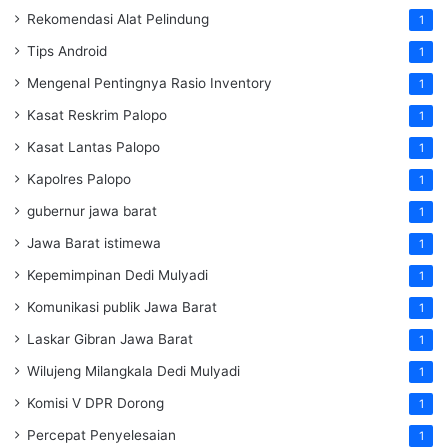
Rekomendasi Alat Pelindung
1
Tips Android
1
Mengenal Pentingnya Rasio Inventory
1
Kasat Reskrim Palopo
1
Kasat Lantas Palopo
1
Kapolres Palopo
1
gubernur jawa barat
1
Jawa Barat istimewa
1
Kepemimpinan Dedi Mulyadi
1
Komunikasi publik Jawa Barat
1
Laskar Gibran Jawa Barat
1
Wilujeng Milangkala Dedi Mulyadi
1
Komisi V DPR Dorong
1
Percepat Penyelesaian
1