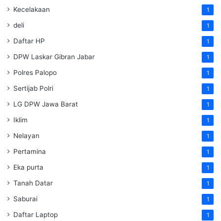
Kecelakaan
1
deli
1
Daftar HP
1
DPW Laskar Gibran Jabar
1
Polres Palopo
1
Sertijab Polri
1
LG DPW Jawa Barat
1
Iklim
1
Nelayan
1
Pertamina
1
Eka purta
1
Tanah Datar
1
Saburai
1
Daftar Laptop
1