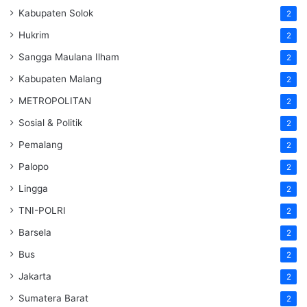
Kabupaten Solok
2
Hukrim
2
Sangga Maulana Ilham
2
Kabupaten Malang
2
METROPOLITAN
2
Sosial & Politik
2
Pemalang
2
Palopo
2
Lingga
2
TNI-POLRI
2
Barsela
2
Bus
2
Jakarta
2
Sumatera Barat
2