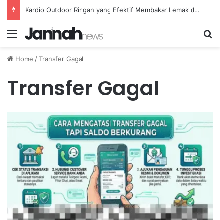
Kardio Outdoor Ringan yang Efektif Membakar Lemak dan Menyegarkan Tubuh Anda
Menu
Se
Home
/
Transfer Gagal
Transfer Gagal