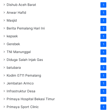
Dishub Aceh Barat
1
Anwar Hafid
1
Masjid
1
Berita Pemalang Hari Ini
1
kepsek
1
Gerebek
1
TNI Manunggal
1
Diduga Salah Injak Gas
1
batubara
1
Kodim 0711 Pemalang
1
Jembatan Armco
1
Infrastruktur Desa
1
Primaya Hospital Bekasi Timur
1
Primaya Sport Clinic
1