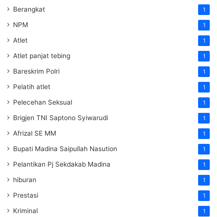
Berangkat
1
NPM
1
Atlet
1
Atlet panjat tebing
1
Bareskrim Polri
1
Pelatih atlet
1
Pelecehan Seksual
1
Brigjen TNI Saptono Syiwarudi
1
Afrizal SE MM
1
Bupati Madina Saipullah Nasution
1
Pelantikan Pj Sekdakab Madina
1
hiburan
1
Prestasi
1
Kriminal
1