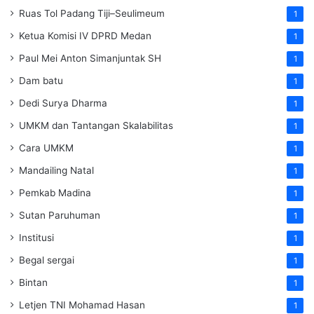
Ruas Tol Padang Tiji–Seulimeum
1
Ketua Komisi IV DPRD Medan
1
Paul Mei Anton Simanjuntak SH
1
Dam batu
1
Dedi Surya Dharma
1
UMKM dan Tantangan Skalabilitas
1
Cara UMKM
1
Mandailing Natal
1
Pemkab Madina
1
Sutan Paruhuman
1
Institusi
1
Begal sergai
1
Bintan
1
Letjen TNI Mohamad Hasan
1