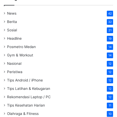
News
42
Berita
32
Sosial
21
Headline
19
Posmetro Medan
14
Gym & Workout
14
Nasional
12
Peristiwa
12
Tips Android / iPhone
12
Tips Latihan & Kebugaran
12
Rekomendasi Laptop / PC
12
Tips Kesehatan Harian
11
Olahraga & Fitness
10