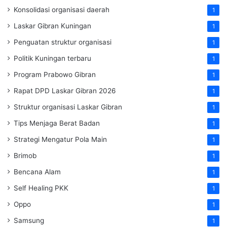
Konsolidasi organisasi daerah
1
Laskar Gibran Kuningan
1
Penguatan struktur organisasi
1
Politik Kuningan terbaru
1
Program Prabowo Gibran
1
Rapat DPD Laskar Gibran 2026
1
Struktur organisasi Laskar Gibran
1
Tips Menjaga Berat Badan
1
Strategi Mengatur Pola Main
1
Brimob
1
Bencana Alam
1
Self Healing PKK
1
Oppo
1
Samsung
1