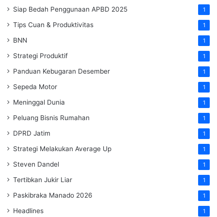
Siap Bedah Penggunaan APBD 2025
1
Tips Cuan & Produktivitas
1
BNN
1
Strategi Produktif
1
Panduan Kebugaran Desember
1
Sepeda Motor
1
Meninggal Dunia
1
Peluang Bisnis Rumahan
1
DPRD Jatim
1
Strategi Melakukan Average Up
1
Steven Dandel
1
Tertibkan Jukir Liar
1
Paskibraka Manado 2026
1
Headlines
1