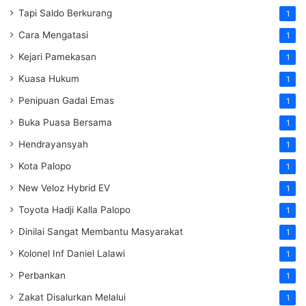
Tapi Saldo Berkurang
1
Cara Mengatasi
1
Kejari Pamekasan
1
Kuasa Hukum
1
Penipuan Gadai Emas
1
Buka Puasa Bersama
1
Hendrayansyah
1
Kota Palopo
1
New Veloz Hybrid EV
1
Toyota Hadji Kalla Palopo
1
Dinilai Sangat Membantu Masyarakat
1
Kolonel Inf Daniel Lalawi
1
Perbankan
1
Zakat Disalurkan Melalui
1