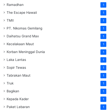
Ramadhan
1
The Escape Hawaii
1
TMII
1
PT. Nikomas Gemilang
1
Daihatsu Grand Max
1
Kecelakaan Maut
1
Korban Meninggal Dunia
1
Laka Lantas
1
Sopir Tewas
1
Tabrakan Maut
1
Truk
1
Bagikan
1
Kepada Kader
1
Paket Lebaran
1