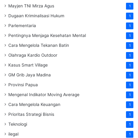
Mayjen TNI Mirza Agus
1
Dugaan Kriminalisasi Hukum
1
Parlementaria
1
Pentingnya Menjaga Kesehatan Mental
1
Cara Mengelola Tekanan Batin
1
Olahraga Kardio Outdoor
1
Kasus Smart Village
1
GM Grib Jaya Madina
1
Provinsi Papua
1
Mengenal Indikator Moving Average
1
Cara Mengelola Keuangan
1
Prioritas Strategi Bisnis
1
Teknologi
1
ilegal
1