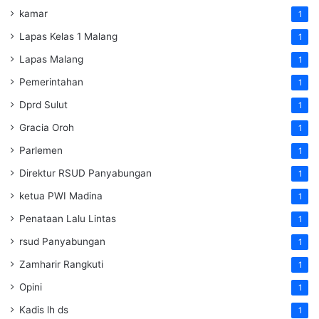
kamar
1
Lapas Kelas 1 Malang
1
Lapas Malang
1
Pemerintahan
1
Dprd Sulut
1
Gracia Oroh
1
Parlemen
1
Direktur RSUD Panyabungan
1
ketua PWI Madina
1
Penataan Lalu Lintas
1
rsud Panyabungan
1
Zamharir Rangkuti
1
Opini
1
Kadis lh ds
1