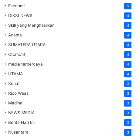
Ekonomi
5
DIKSI NEWS
4
Skill yang Menghasilkan
4
Agama
4
SUMATERA UTARA
4
Otomotif
4
media terpercaya
4
UTAMA
4
Sehat
3
Rico Waas
3
Madina
3
NEWS MEDIA
3
Berita Hari Ini
3
Nusantara
3