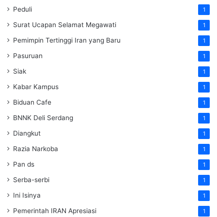
Peduli
1
Surat Ucapan Selamat Megawati
1
Pemimpin Tertinggi Iran yang Baru
1
Pasuruan
1
Siak
1
Kabar Kampus
1
Biduan Cafe
1
BNNK Deli Serdang
1
Diangkut
1
Razia Narkoba
1
Pan ds
1
Serba-serbi
1
Ini Isinya
1
Pemerintah IRAN Apresiasi
1