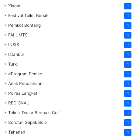
Xiaomi
1
Festival Toilet Bersih
1
Pemkot Bontang
1
FAI UMTS
1
INSIS
1
Istanbul
1
Turki
1
#Program Pemko
1
Anak Perusahaan
1
Polres Langkat
1
REGIONAL
1
Teknik Dasar Bermain Golf
1
Sorotan Sepak Bola
1
Tahanan
1