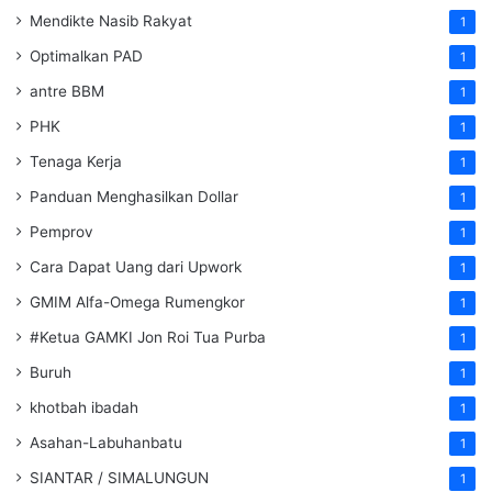
Mendikte Nasib Rakyat
1
Optimalkan PAD
1
antre BBM
1
PHK
1
Tenaga Kerja
1
Panduan Menghasilkan Dollar
1
Pemprov
1
Cara Dapat Uang dari Upwork
1
GMIM Alfa-Omega Rumengkor
1
#Ketua GAMKI Jon Roi Tua Purba
1
Buruh
1
khotbah ibadah
1
Asahan-Labuhanbatu
1
SIANTAR / SIMALUNGUN
1