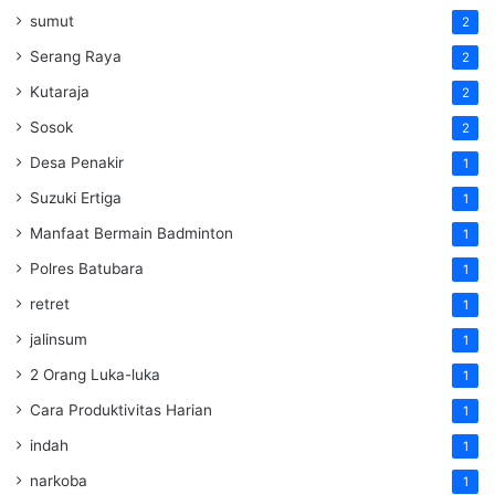
sumut
2
Serang Raya
2
Kutaraja
2
Sosok
2
Desa Penakir
1
Suzuki Ertiga
1
Manfaat Bermain Badminton
1
Polres Batubara
1
retret
1
jalinsum
1
2 Orang Luka-luka
1
Cara Produktivitas Harian
1
indah
1
narkoba
1