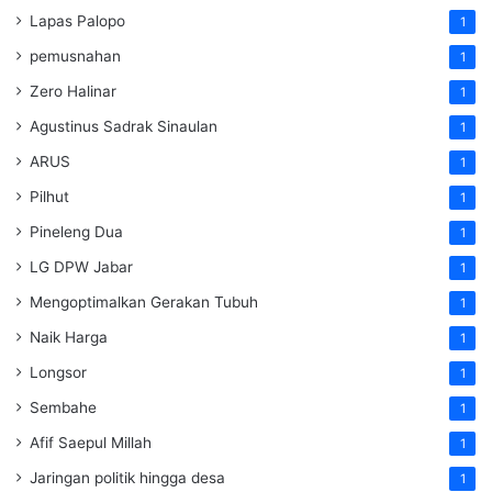
Lapas Palopo
1
pemusnahan
1
Zero Halinar
1
Agustinus Sadrak Sinaulan
1
ARUS
1
Pilhut
1
Pineleng Dua
1
LG DPW Jabar
1
Mengoptimalkan Gerakan Tubuh
1
Naik Harga
1
Longsor
1
Sembahe
1
Afif Saepul Millah
1
Jaringan politik hingga desa
1