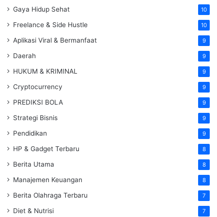
Gaya Hidup Sehat
10
Freelance & Side Hustle
10
Aplikasi Viral & Bermanfaat
9
Daerah
9
HUKUM & KRIMINAL
9
Cryptocurrency
9
PREDIKSI BOLA
9
Strategi Bisnis
9
Pendidikan
9
HP & Gadget Terbaru
8
Berita Utama
8
Manajemen Keuangan
8
Berita Olahraga Terbaru
7
Diet & Nutrisi
7