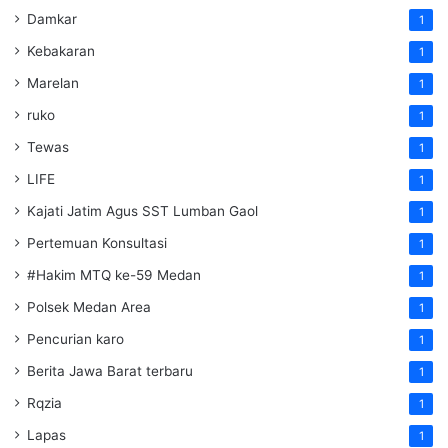
Damkar
1
Kebakaran
1
Marelan
1
ruko
1
Tewas
1
LIFE
1
Kajati Jatim Agus SST Lumban Gaol
1
Pertemuan Konsultasi
1
#Hakim MTQ ke-59 Medan
1
Polsek Medan Area
1
Pencurian karo
1
Berita Jawa Barat terbaru
1
Rqzia
1
Lapas
1