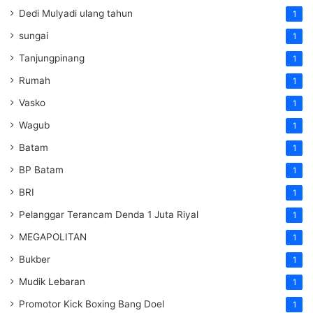
Dedi Mulyadi ulang tahun
1
sungai
1
Tanjungpinang
1
Rumah
1
Vasko
1
Wagub
1
Batam
1
BP Batam
1
BRI
1
Pelanggar Terancam Denda 1 Juta Riyal
1
MEGAPOLITAN
1
Bukber
1
Mudik Lebaran
1
Promotor Kick Boxing Bang Doel
1