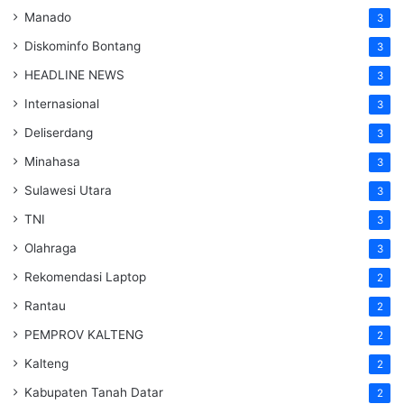
Manado
3
Diskominfo Bontang
3
HEADLINE NEWS
3
Internasional
3
Deliserdang
3
Minahasa
3
Sulawesi Utara
3
TNI
3
Olahraga
3
Rekomendasi Laptop
2
Rantau
2
PEMPROV KALTENG
2
Kalteng
2
Kabupaten Tanah Datar
2