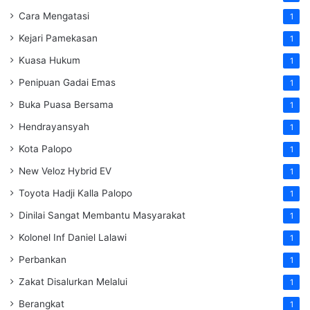
Cara Mengatasi
1
Kejari Pamekasan
1
Kuasa Hukum
1
Penipuan Gadai Emas
1
Buka Puasa Bersama
1
Hendrayansyah
1
Kota Palopo
1
New Veloz Hybrid EV
1
Toyota Hadji Kalla Palopo
1
Dinilai Sangat Membantu Masyarakat
1
Kolonel Inf Daniel Lalawi
1
Perbankan
1
Zakat Disalurkan Melalui
1
Berangkat
1