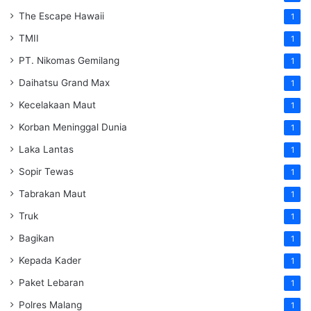
The Escape Hawaii
1
TMII
1
PT. Nikomas Gemilang
1
Daihatsu Grand Max
1
Kecelakaan Maut
1
Korban Meninggal Dunia
1
Laka Lantas
1
Sopir Tewas
1
Tabrakan Maut
1
Truk
1
Bagikan
1
Kepada Kader
1
Paket Lebaran
1
Polres Malang
1