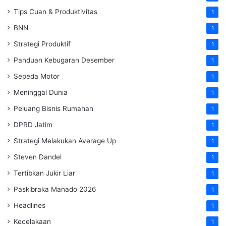
Tips Cuan & Produktivitas
1
BNN
1
Strategi Produktif
1
Panduan Kebugaran Desember
1
Sepeda Motor
1
Meninggal Dunia
1
Peluang Bisnis Rumahan
1
DPRD Jatim
1
Strategi Melakukan Average Up
1
Steven Dandel
1
Tertibkan Jukir Liar
1
Paskibraka Manado 2026
1
Headlines
1
Kecelakaan
1