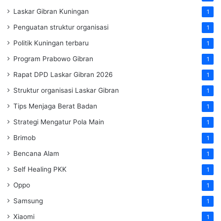
Laskar Gibran Kuningan
1
Penguatan struktur organisasi
1
Politik Kuningan terbaru
1
Program Prabowo Gibran
1
Rapat DPD Laskar Gibran 2026
1
Struktur organisasi Laskar Gibran
1
Tips Menjaga Berat Badan
1
Strategi Mengatur Pola Main
1
Brimob
1
Bencana Alam
1
Self Healing PKK
1
Oppo
1
Samsung
1
Xiaomi
1