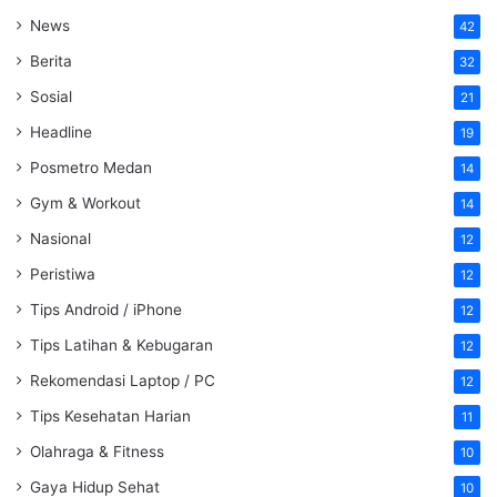
News
42
Berita
32
Sosial
21
Headline
19
Posmetro Medan
14
Gym & Workout
14
Nasional
12
Peristiwa
12
Tips Android / iPhone
12
Tips Latihan & Kebugaran
12
Rekomendasi Laptop / PC
12
Tips Kesehatan Harian
11
Olahraga & Fitness
10
Gaya Hidup Sehat
10