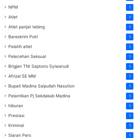
NPM
1
Atlet
1
Atlet panjat tebing
1
Bareskrim Polri
1
Pelatih atlet
1
Pelecehan Seksual
1
Brigjen TNI Saptono Syiwarudi
1
Afrizal SE MM
1
Bupati Madina Saipullah Nasution
1
Pelantikan Pj Sekdakab Madina
1
hiburan
1
Prestasi
1
Kriminal
1
Siaran Pers
1