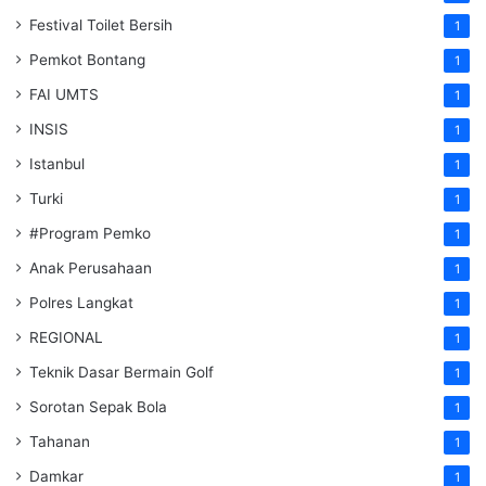
Festival Toilet Bersih
1
Pemkot Bontang
1
FAI UMTS
1
INSIS
1
Istanbul
1
Turki
1
#Program Pemko
1
Anak Perusahaan
1
Polres Langkat
1
REGIONAL
1
Teknik Dasar Bermain Golf
1
Sorotan Sepak Bola
1
Tahanan
1
Damkar
1