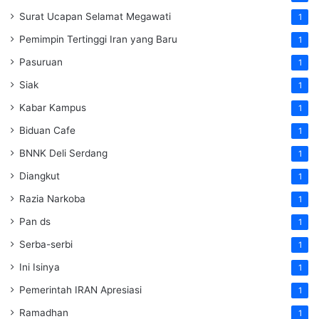
Surat Ucapan Selamat Megawati
1
Pemimpin Tertinggi Iran yang Baru
1
Pasuruan
1
Siak
1
Kabar Kampus
1
Biduan Cafe
1
BNNK Deli Serdang
1
Diangkut
1
Razia Narkoba
1
Pan ds
1
Serba-serbi
1
Ini Isinya
1
Pemerintah IRAN Apresiasi
1
Ramadhan
1