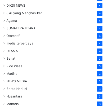
DIKSI NEWS
4
Skill yang Menghasilkan
4
Agama
4
SUMATERA UTARA
4
Otomotif
4
media terpercaya
4
UTAMA
4
Sehat
3
Rico Waas
3
Madina
3
NEWS MEDIA
3
Berita Hari Ini
3
Nusantara
3
Manado
3