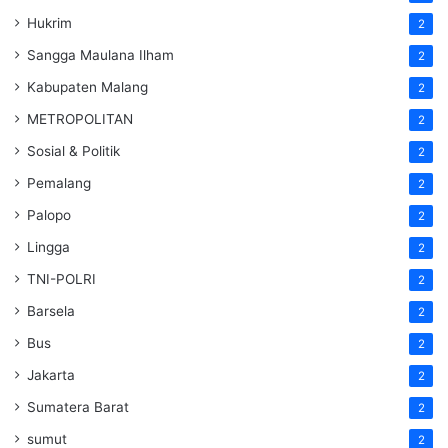
Hukrim
2
Sangga Maulana Ilham
2
Kabupaten Malang
2
METROPOLITAN
2
Sosial & Politik
2
Pemalang
2
Palopo
2
Lingga
2
TNI-POLRI
2
Barsela
2
Bus
2
Jakarta
2
Sumatera Barat
2
sumut
2