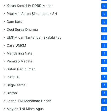
Ketua Komisi IV DPRD Medan
1
Paul Mei Anton Simanjuntak SH
1
Dam batu
1
Dedi Surya Dharma
1
UMKM dan Tantangan Skalabilitas
1
Cara UMKM
1
Mandailing Natal
1
Pemkab Madina
1
Sutan Paruhuman
1
Institusi
1
Begal sergai
1
Bintan
1
Letjen TNI Mohamad Hasan
1
Mayjen TNI Mirza Agus
1