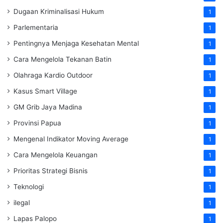
Dugaan Kriminalisasi Hukum
1
Parlementaria
1
Pentingnya Menjaga Kesehatan Mental
1
Cara Mengelola Tekanan Batin
1
Olahraga Kardio Outdoor
1
Kasus Smart Village
1
GM Grib Jaya Madina
1
Provinsi Papua
1
Mengenal Indikator Moving Average
1
Cara Mengelola Keuangan
1
Prioritas Strategi Bisnis
1
Teknologi
1
ilegal
1
Lapas Palopo
1