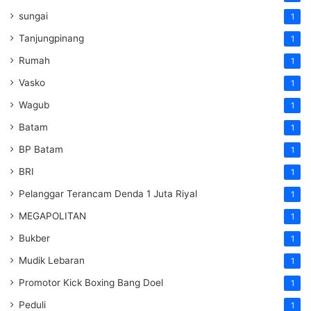
sungai
1
Tanjungpinang
1
Rumah
1
Vasko
1
Wagub
1
Batam
1
BP Batam
1
BRI
1
Pelanggar Terancam Denda 1 Juta Riyal
1
MEGAPOLITAN
1
Bukber
1
Mudik Lebaran
1
Promotor Kick Boxing Bang Doel
1
Peduli
1