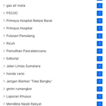
gas air mata
1
PSCOC
1
Primaya Hospital Bekasi Barat
1
Primaya Hospital
1
Pulosari Pemalang
1
Ricuh
1
Pemulihan Pascabencana.
1
Editorial
1
Jalan Lintas Sumatera
1
honda vario
1
Jangan Biarkan 'Toke Bangku'
1
gmim rumengkor
1
Laporan Khusus
1
Mendikte Nasib Rakyat
1