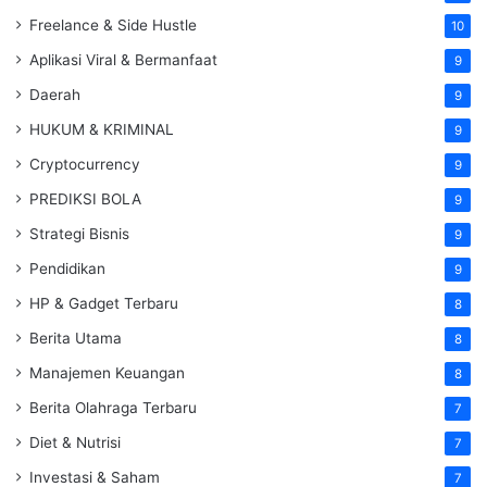
Freelance & Side Hustle
10
Aplikasi Viral & Bermanfaat
9
Daerah
9
HUKUM & KRIMINAL
9
Cryptocurrency
9
PREDIKSI BOLA
9
Strategi Bisnis
9
Pendidikan
9
HP & Gadget Terbaru
8
Berita Utama
8
Manajemen Keuangan
8
Berita Olahraga Terbaru
7
Diet & Nutrisi
7
Investasi & Saham
7