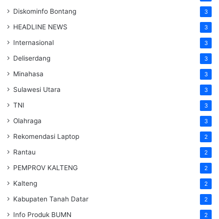
Diskominfo Bontang
3
HEADLINE NEWS
3
Internasional
3
Deliserdang
3
Minahasa
3
Sulawesi Utara
3
TNI
3
Olahraga
3
Rekomendasi Laptop
2
Rantau
2
PEMPROV KALTENG
2
Kalteng
2
Kabupaten Tanah Datar
2
Info Produk BUMN
2