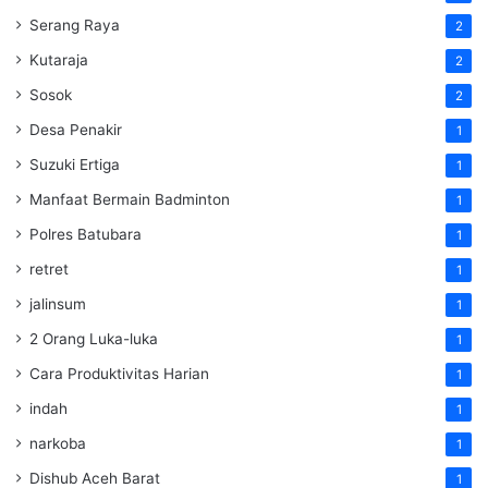
Serang Raya
2
Kutaraja
2
Sosok
2
Desa Penakir
1
Suzuki Ertiga
1
Manfaat Bermain Badminton
1
Polres Batubara
1
retret
1
jalinsum
1
2 Orang Luka-luka
1
Cara Produktivitas Harian
1
indah
1
narkoba
1
Dishub Aceh Barat
1