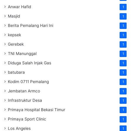
Anwar Hafid
1
Masjid
1
Berita Pemalang Hari Ini
1
kepsek
1
Gerebek
1
TNI Manunggal
1
Diduga Salah Injak Gas
1
batubara
1
Kodim 0711 Pemalang
1
Jembatan Armco
1
Infrastruktur Desa
1
Primaya Hospital Bekasi Timur
1
Primaya Sport Clinic
1
Los Angeles
1