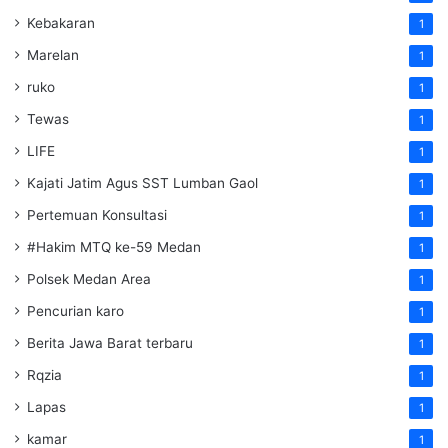
Kebakaran
1
Marelan
1
ruko
1
Tewas
1
LIFE
1
Kajati Jatim Agus SST Lumban Gaol
1
Pertemuan Konsultasi
1
#Hakim MTQ ke-59 Medan
1
Polsek Medan Area
1
Pencurian karo
1
Berita Jawa Barat terbaru
1
Rqzia
1
Lapas
1
kamar
1