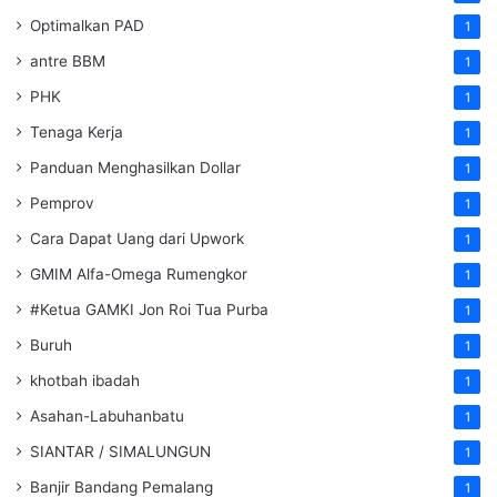
Optimalkan PAD
1
antre BBM
1
PHK
1
Tenaga Kerja
1
Panduan Menghasilkan Dollar
1
Pemprov
1
Cara Dapat Uang dari Upwork
1
GMIM Alfa-Omega Rumengkor
1
#Ketua GAMKI Jon Roi Tua Purba
1
Buruh
1
khotbah ibadah
1
Asahan-Labuhanbatu
1
SIANTAR / SIMALUNGUN
1
Banjir Bandang Pemalang
1