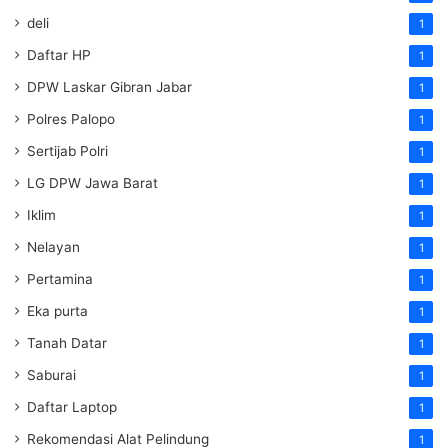
deli
1
Daftar HP
1
DPW Laskar Gibran Jabar
1
Polres Palopo
1
Sertijab Polri
1
LG DPW Jawa Barat
1
Iklim
1
Nelayan
1
Pertamina
1
Eka purta
1
Tanah Datar
1
Saburai
1
Daftar Laptop
1
Rekomendasi Alat Pelindung
1