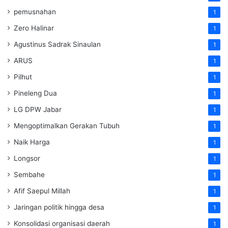
pemusnahan
1
Zero Halinar
1
Agustinus Sadrak Sinaulan
1
ARUS
1
Pilhut
1
Pineleng Dua
1
LG DPW Jabar
1
Mengoptimalkan Gerakan Tubuh
1
Naik Harga
1
Longsor
1
Sembahe
1
Afif Saepul Millah
1
Jaringan politik hingga desa
1
Konsolidasi organisasi daerah
1