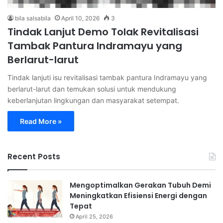
bila salsabila
April 10, 2026
3
Tindak Lanjut Demo Tolak Revitalisasi
Tambak Pantura Indramayu yang
Berlarut-larut
Tindak lanjuti isu revitalisasi tambak pantura Indramayu yang
berlarut-larut dan temukan solusi untuk mendukung
keberlanjutan lingkungan dan masyarakat setempat.
Read More »
Recent Posts
Mengoptimalkan Gerakan Tubuh Demi
Meningkatkan Efisiensi Energi dengan
Tepat
April 25, 2026