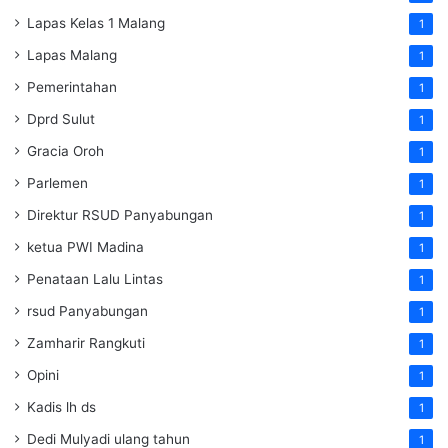
Lapas Kelas 1 Malang
1
Lapas Malang
1
Pemerintahan
1
Dprd Sulut
1
Gracia Oroh
1
Parlemen
1
Direktur RSUD Panyabungan
1
ketua PWI Madina
1
Penataan Lalu Lintas
1
rsud Panyabungan
1
Zamharir Rangkuti
1
Opini
1
Kadis lh ds
1
Dedi Mulyadi ulang tahun
1