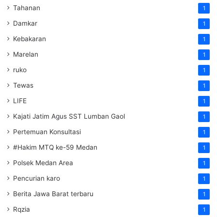
Tahanan
1
Damkar
1
Kebakaran
1
Marelan
1
ruko
1
Tewas
1
LIFE
1
Kajati Jatim Agus SST Lumban Gaol
1
Pertemuan Konsultasi
1
#Hakim MTQ ke-59 Medan
1
Polsek Medan Area
1
Pencurian karo
1
Berita Jawa Barat terbaru
1
Rqzia
1