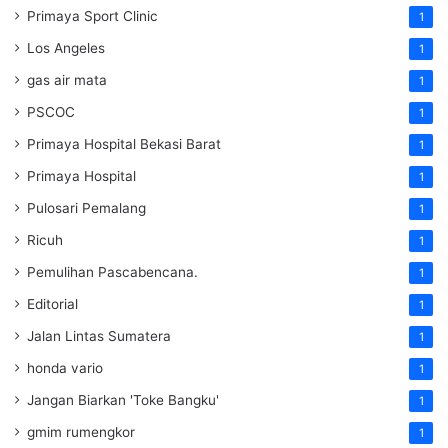
Primaya Sport Clinic
1
Los Angeles
1
gas air mata
1
PSCOC
1
Primaya Hospital Bekasi Barat
1
Primaya Hospital
1
Pulosari Pemalang
1
Ricuh
1
Pemulihan Pascabencana.
1
Editorial
1
Jalan Lintas Sumatera
1
honda vario
1
Jangan Biarkan 'Toke Bangku'
1
gmim rumengkor
1