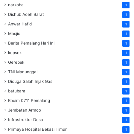
narkoba
1
Dishub Aceh Barat
1
Anwar Hafid
1
Masjid
1
Berita Pemalang Hari Ini
1
kepsek
1
Gerebek
1
TNI Manunggal
1
Diduga Salah Injak Gas
1
batubara
1
Kodim 0711 Pemalang
1
Jembatan Armco
1
Infrastruktur Desa
1
Primaya Hospital Bekasi Timur
1