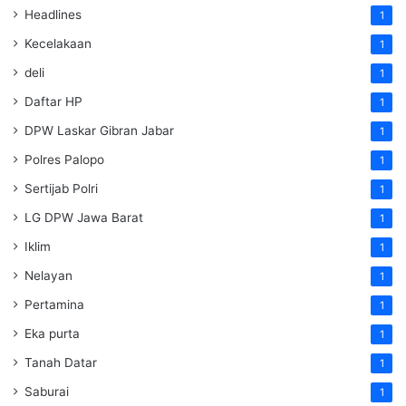
Headlines
1
Kecelakaan
1
deli
1
Daftar HP
1
DPW Laskar Gibran Jabar
1
Polres Palopo
1
Sertijab Polri
1
LG DPW Jawa Barat
1
Iklim
1
Nelayan
1
Pertamina
1
Eka purta
1
Tanah Datar
1
Saburai
1