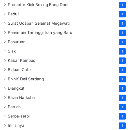
Promotor Kick Boxing Bang Doel
1
Peduli
1
Surat Ucapan Selamat Megawati
1
Pemimpin Tertinggi Iran yang Baru
1
Pasuruan
1
Siak
1
Kabar Kampus
1
Biduan Cafe
1
BNNK Deli Serdang
1
Diangkut
1
Razia Narkoba
1
Pan ds
1
Serba-serbi
1
Ini Isinya
1