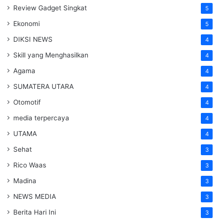
Review Gadget Singkat
5
Ekonomi
5
DIKSI NEWS
4
Skill yang Menghasilkan
4
Agama
4
SUMATERA UTARA
4
Otomotif
4
media terpercaya
4
UTAMA
4
Sehat
3
Rico Waas
3
Madina
3
NEWS MEDIA
3
Berita Hari Ini
3