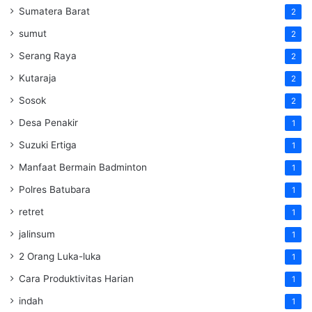
Sumatera Barat
2
sumut
2
Serang Raya
2
Kutaraja
2
Sosok
2
Desa Penakir
1
Suzuki Ertiga
1
Manfaat Bermain Badminton
1
Polres Batubara
1
retret
1
jalinsum
1
2 Orang Luka-luka
1
Cara Produktivitas Harian
1
indah
1