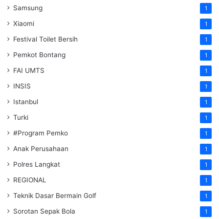
Samsung
1
Xiaomi
1
Festival Toilet Bersih
1
Pemkot Bontang
1
FAI UMTS
1
INSIS
1
Istanbul
1
Turki
1
#Program Pemko
1
Anak Perusahaan
1
Polres Langkat
1
REGIONAL
1
Teknik Dasar Bermain Golf
1
Sorotan Sepak Bola
1