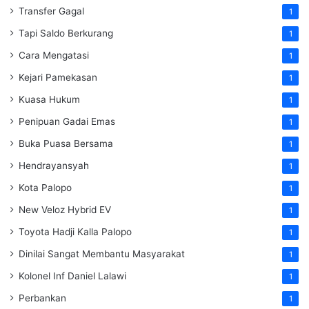
Transfer Gagal
1
Tapi Saldo Berkurang
1
Cara Mengatasi
1
Kejari Pamekasan
1
Kuasa Hukum
1
Penipuan Gadai Emas
1
Buka Puasa Bersama
1
Hendrayansyah
1
Kota Palopo
1
New Veloz Hybrid EV
1
Toyota Hadji Kalla Palopo
1
Dinilai Sangat Membantu Masyarakat
1
Kolonel Inf Daniel Lalawi
1
Perbankan
1