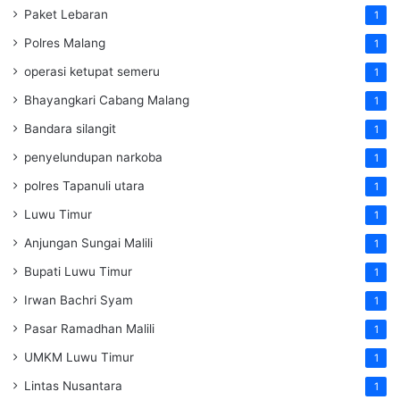
Paket Lebaran
1
Polres Malang
1
operasi ketupat semeru
1
Bhayangkari Cabang Malang
1
Bandara silangit
1
penyelundupan narkoba
1
polres Tapanuli utara
1
Luwu Timur
1
Anjungan Sungai Malili
1
Bupati Luwu Timur
1
Irwan Bachri Syam
1
Pasar Ramadhan Malili
1
UMKM Luwu Timur
1
Lintas Nusantara
1