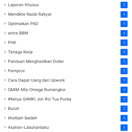
Laporan Khusus
1
Mendikte Nasib Rakyat
1
Optimalkan PAD
1
antre BBM
1
PHK
1
Tenaga Kerja
1
Panduan Menghasilkan Dollar
1
Pemprov
1
Cara Dapat Uang dari Upwork
1
GMIM Alfa-Omega Rumengkor
1
#Ketua GAMKI Jon Roi Tua Purba
1
Buruh
1
khotbah ibadah
1
Asahan-Labuhanbatu
1