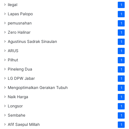
ilegal
1
Lapas Palopo
1
pemusnahan
1
Zero Halinar
1
Agustinus Sadrak Sinaulan
1
ARUS
1
Pilhut
1
Pineleng Dua
1
LG DPW Jabar
1
Mengoptimalkan Gerakan Tubuh
1
Naik Harga
1
Longsor
1
Sembahe
1
Afif Saepul Millah
1