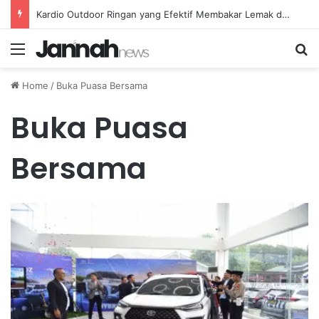
Kardio Outdoor Ringan yang Efektif Membakar Lemak dan Menyegarkan Tubuh Anda
Menu
Se
Home
/
Buka Puasa Bersama
Buka Puasa
Bersama