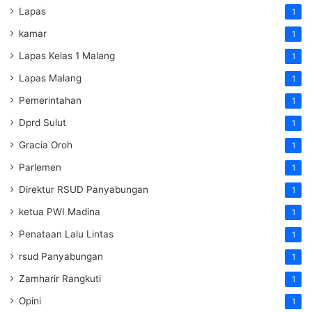
Lapas
1
kamar
1
Lapas Kelas 1 Malang
1
Lapas Malang
1
Pemerintahan
1
Dprd Sulut
1
Gracia Oroh
1
Parlemen
1
Direktur RSUD Panyabungan
1
ketua PWI Madina
1
Penataan Lalu Lintas
1
rsud Panyabungan
1
Zamharir Rangkuti
1
Opini
1