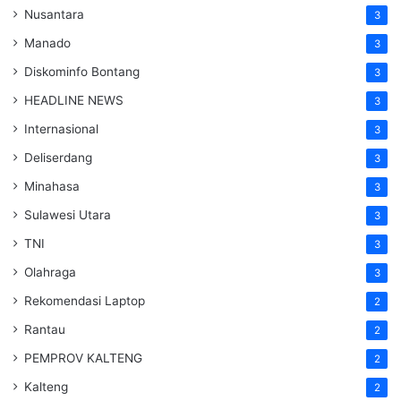
Nusantara
3
Manado
3
Diskominfo Bontang
3
HEADLINE NEWS
3
Internasional
3
Deliserdang
3
Minahasa
3
Sulawesi Utara
3
TNI
3
Olahraga
3
Rekomendasi Laptop
2
Rantau
2
PEMPROV KALTENG
2
Kalteng
2