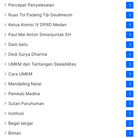
Percepat Penyelesaian
1
Ruas Tol Padang Tiji–Seulimeum
1
Ketua Komisi IV DPRD Medan
1
Paul Mei Anton Simanjuntak SH
1
Dam batu
1
Dedi Surya Dharma
1
UMKM dan Tantangan Skalabilitas
1
Cara UMKM
1
Mandailing Natal
1
Pemkab Madina
1
Sutan Paruhuman
1
Institusi
1
Begal sergai
1
Bintan
1