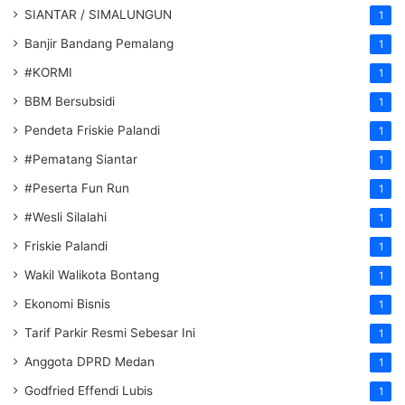
SIANTAR / SIMALUNGUN
1
Banjir Bandang Pemalang
1
#KORMI
1
BBM Bersubsidi
1
Pendeta Friskie Palandi
1
#Pematang Siantar
1
#Peserta Fun Run
1
#Wesli Silalahi
1
Friskie Palandi
1
Wakil Walikota Bontang
1
Ekonomi Bisnis
1
Tarif Parkir Resmi Sebesar Ini
1
Anggota DPRD Medan
1
Godfried Effendi Lubis
1