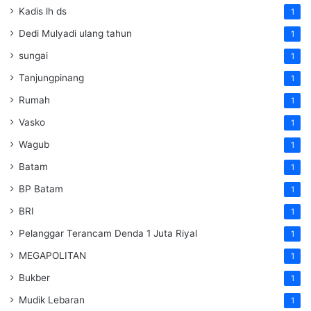
Kadis lh ds
1
Dedi Mulyadi ulang tahun
1
sungai
1
Tanjungpinang
1
Rumah
1
Vasko
1
Wagub
1
Batam
1
BP Batam
1
BRI
1
Pelanggar Terancam Denda 1 Juta Riyal
1
MEGAPOLITAN
1
Bukber
1
Mudik Lebaran
1