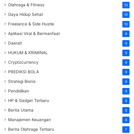
Olahraga & Fitness
10
Gaya Hidup Sehat
10
Freelance & Side Hustle
10
Aplikasi Viral & Bermanfaat
9
Daerah
9
HUKUM & KRIMINAL
9
Cryptocurrency
9
PREDIKSI BOLA
9
Strategi Bisnis
9
Pendidikan
9
HP & Gadget Terbaru
8
Berita Utama
8
Manajemen Keuangan
8
Berita Olahraga Terbaru
7