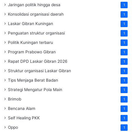
Jaringan politik hingga desa
1
Konsolidasi organisasi daerah
1
Laskar Gibran Kuningan
1
Penguatan struktur organisasi
1
Politik Kuningan terbaru
1
Program Prabowo Gibran
1
Rapat DPD Laskar Gibran 2026
1
Struktur organisasi Laskar Gibran
1
Tips Menjaga Berat Badan
1
Strategi Mengatur Pola Main
1
Brimob
1
Bencana Alam
1
Self Healing PKK
1
Oppo
1