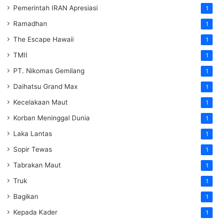
Pemerintah IRAN Apresiasi
1
Ramadhan
1
The Escape Hawaii
1
TMII
1
PT. Nikomas Gemilang
1
Daihatsu Grand Max
1
Kecelakaan Maut
1
Korban Meninggal Dunia
1
Laka Lantas
1
Sopir Tewas
1
Tabrakan Maut
1
Truk
1
Bagikan
1
Kepada Kader
1