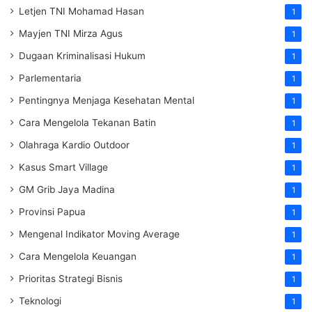
Letjen TNI Mohamad Hasan
1
Mayjen TNI Mirza Agus
1
Dugaan Kriminalisasi Hukum
1
Parlementaria
1
Pentingnya Menjaga Kesehatan Mental
1
Cara Mengelola Tekanan Batin
1
Olahraga Kardio Outdoor
1
Kasus Smart Village
1
GM Grib Jaya Madina
1
Provinsi Papua
1
Mengenal Indikator Moving Average
1
Cara Mengelola Keuangan
1
Prioritas Strategi Bisnis
1
Teknologi
1