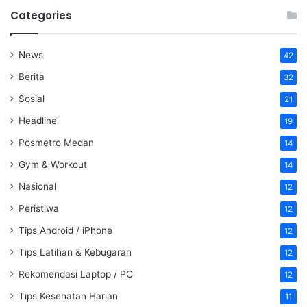
Categories
News
42
Berita
32
Sosial
21
Headline
19
Posmetro Medan
14
Gym & Workout
14
Nasional
12
Peristiwa
12
Tips Android / iPhone
12
Tips Latihan & Kebugaran
12
Rekomendasi Laptop / PC
12
Tips Kesehatan Harian
11