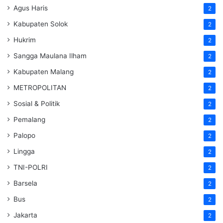
Agus Haris
2
Kabupaten Solok
2
Hukrim
2
Sangga Maulana Ilham
2
Kabupaten Malang
2
METROPOLITAN
2
Sosial & Politik
2
Pemalang
2
Palopo
2
Lingga
2
TNI-POLRI
2
Barsela
2
Bus
2
Jakarta
2