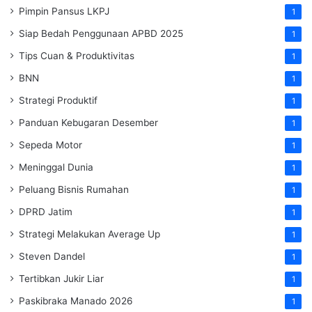
Pimpin Pansus LKPJ
1
Siap Bedah Penggunaan APBD 2025
1
Tips Cuan & Produktivitas
1
BNN
1
Strategi Produktif
1
Panduan Kebugaran Desember
1
Sepeda Motor
1
Meninggal Dunia
1
Peluang Bisnis Rumahan
1
DPRD Jatim
1
Strategi Melakukan Average Up
1
Steven Dandel
1
Tertibkan Jukir Liar
1
Paskibraka Manado 2026
1