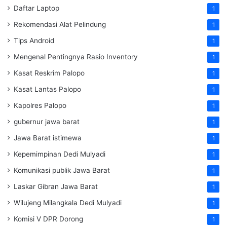
Daftar Laptop
1
Rekomendasi Alat Pelindung
1
Tips Android
1
Mengenal Pentingnya Rasio Inventory
1
Kasat Reskrim Palopo
1
Kasat Lantas Palopo
1
Kapolres Palopo
1
gubernur jawa barat
1
Jawa Barat istimewa
1
Kepemimpinan Dedi Mulyadi
1
Komunikasi publik Jawa Barat
1
Laskar Gibran Jawa Barat
1
Wilujeng Milangkala Dedi Mulyadi
1
Komisi V DPR Dorong
1