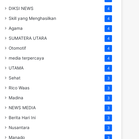
DIKSI NEWS
4
Skill yang Menghasilkan
4
Agama
4
SUMATERA UTARA
4
Otomotif
4
media terpercaya
4
UTAMA
4
Sehat
3
Rico Waas
3
Madina
3
NEWS MEDIA
3
Berita Hari Ini
3
Nusantara
3
Manado
3