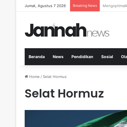
Jumat, Agustus 7 2026
Breaking News
Kardio Outdo
Beranda
News
Pendidikan
Sosial
Ol
Home
/
Selat Hormuz
Selat Hormuz