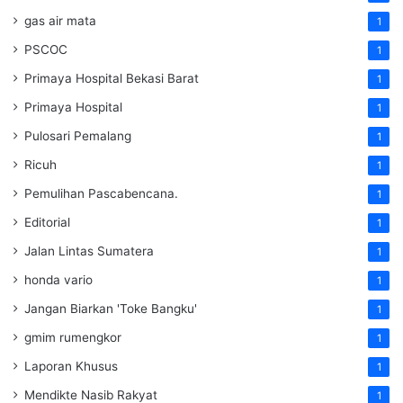
gas air mata
1
PSCOC
1
Primaya Hospital Bekasi Barat
1
Primaya Hospital
1
Pulosari Pemalang
1
Ricuh
1
Pemulihan Pascabencana.
1
Editorial
1
Jalan Lintas Sumatera
1
honda vario
1
Jangan Biarkan 'Toke Bangku'
1
gmim rumengkor
1
Laporan Khusus
1
Mendikte Nasib Rakyat
1