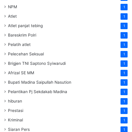
NPM
1
Atlet
1
Atlet panjat tebing
1
Bareskrim Polri
1
Pelatih atlet
1
Pelecehan Seksual
1
Brigjen TNI Saptono Syiwarudi
1
Afrizal SE MM
1
Bupati Madina Saipullah Nasution
1
Pelantikan Pj Sekdakab Madina
1
hiburan
1
Prestasi
1
Kriminal
1
Siaran Pers
1