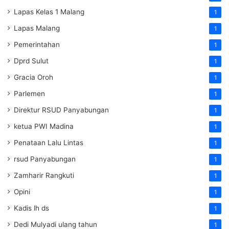
Lapas Kelas 1 Malang
1
Lapas Malang
1
Pemerintahan
1
Dprd Sulut
1
Gracia Oroh
1
Parlemen
1
Direktur RSUD Panyabungan
1
ketua PWI Madina
1
Penataan Lalu Lintas
1
rsud Panyabungan
1
Zamharir Rangkuti
1
Opini
1
Kadis lh ds
1
Dedi Mulyadi ulang tahun
1