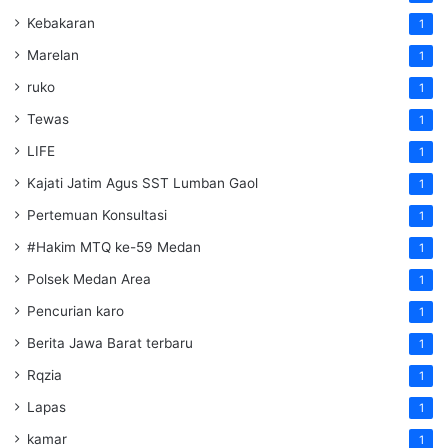
Kebakaran
1
Marelan
1
ruko
1
Tewas
1
LIFE
1
Kajati Jatim Agus SST Lumban Gaol
1
Pertemuan Konsultasi
1
#Hakim MTQ ke-59 Medan
1
Polsek Medan Area
1
Pencurian karo
1
Berita Jawa Barat terbaru
1
Rqzia
1
Lapas
1
kamar
1