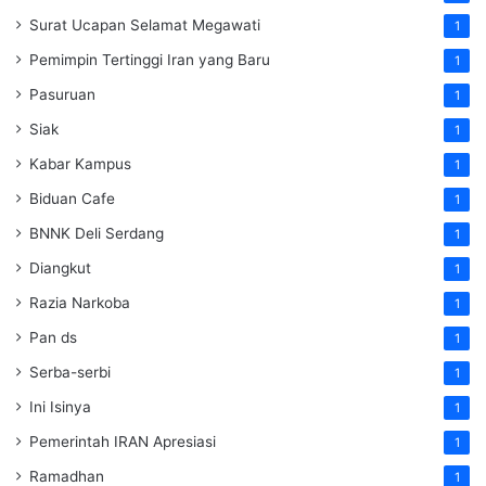
Surat Ucapan Selamat Megawati
1
Pemimpin Tertinggi Iran yang Baru
1
Pasuruan
1
Siak
1
Kabar Kampus
1
Biduan Cafe
1
BNNK Deli Serdang
1
Diangkut
1
Razia Narkoba
1
Pan ds
1
Serba-serbi
1
Ini Isinya
1
Pemerintah IRAN Apresiasi
1
Ramadhan
1