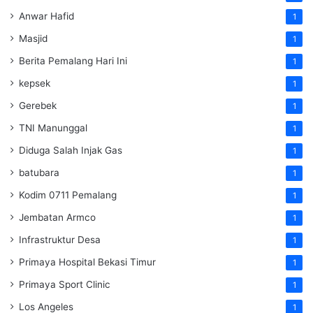
Anwar Hafid
1
Masjid
1
Berita Pemalang Hari Ini
1
kepsek
1
Gerebek
1
TNI Manunggal
1
Diduga Salah Injak Gas
1
batubara
1
Kodim 0711 Pemalang
1
Jembatan Armco
1
Infrastruktur Desa
1
Primaya Hospital Bekasi Timur
1
Primaya Sport Clinic
1
Los Angeles
1