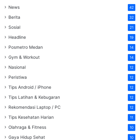
News
42
Berita
32
Sosial
21
Headline
19
Posmetro Medan
14
Gym & Workout
14
Nasional
12
Peristiwa
12
Tips Android / iPhone
12
Tips Latihan & Kebugaran
12
Rekomendasi Laptop / PC
12
Tips Kesehatan Harian
11
Olahraga & Fitness
10
Gaya Hidup Sehat
10