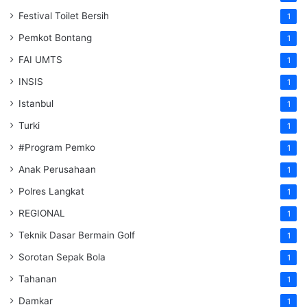
Festival Toilet Bersih
1
Pemkot Bontang
1
FAI UMTS
1
INSIS
1
Istanbul
1
Turki
1
#Program Pemko
1
Anak Perusahaan
1
Polres Langkat
1
REGIONAL
1
Teknik Dasar Bermain Golf
1
Sorotan Sepak Bola
1
Tahanan
1
Damkar
1