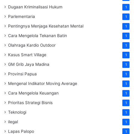
Dugaan Kriminalisasi Hukum
1
Parlementaria
1
Pentingnya Menjaga Kesehatan Mental
1
Cara Mengelola Tekanan Batin
1
Olahraga Kardio Outdoor
1
Kasus Smart Village
1
GM Grib Jaya Madina
1
Provinsi Papua
1
Mengenal Indikator Moving Average
1
Cara Mengelola Keuangan
1
Prioritas Strategi Bisnis
1
Teknologi
1
ilegal
1
Lapas Palopo
1