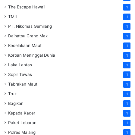
The Escape Hawaii
1
TMII
1
PT. Nikomas Gemilang
1
Daihatsu Grand Max
1
Kecelakaan Maut
1
Korban Meninggal Dunia
1
Laka Lantas
1
Sopir Tewas
1
Tabrakan Maut
1
Truk
1
Bagikan
1
Kepada Kader
1
Paket Lebaran
1
Polres Malang
1