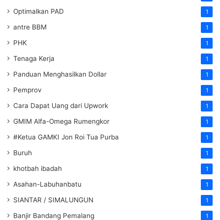
Optimalkan PAD
1
antre BBM
1
PHK
1
Tenaga Kerja
1
Panduan Menghasilkan Dollar
1
Pemprov
1
Cara Dapat Uang dari Upwork
1
GMIM Alfa-Omega Rumengkor
1
#Ketua GAMKI Jon Roi Tua Purba
1
Buruh
1
khotbah ibadah
1
Asahan-Labuhanbatu
1
SIANTAR / SIMALUNGUN
1
Banjir Bandang Pemalang
1