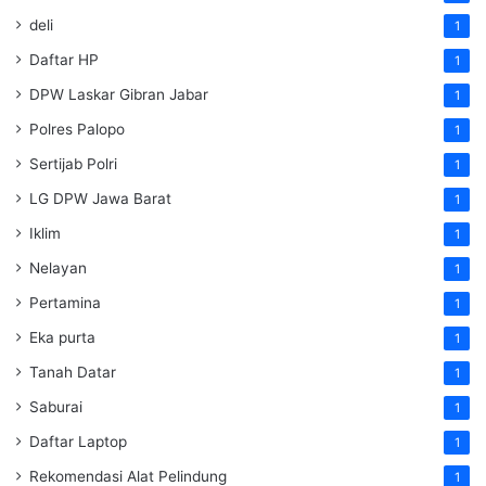
deli
1
Daftar HP
1
DPW Laskar Gibran Jabar
1
Polres Palopo
1
Sertijab Polri
1
LG DPW Jawa Barat
1
Iklim
1
Nelayan
1
Pertamina
1
Eka purta
1
Tanah Datar
1
Saburai
1
Daftar Laptop
1
Rekomendasi Alat Pelindung
1