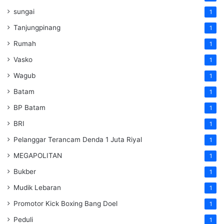
sungai
1
Tanjungpinang
1
Rumah
1
Vasko
1
Wagub
1
Batam
1
BP Batam
1
BRI
1
Pelanggar Terancam Denda 1 Juta Riyal
1
MEGAPOLITAN
1
Bukber
1
Mudik Lebaran
1
Promotor Kick Boxing Bang Doel
1
Peduli
1