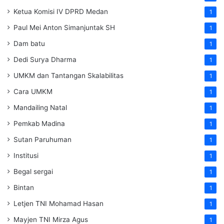
Ketua Komisi IV DPRD Medan
1
Paul Mei Anton Simanjuntak SH
1
Dam batu
1
Dedi Surya Dharma
1
UMKM dan Tantangan Skalabilitas
1
Cara UMKM
1
Mandailing Natal
1
Pemkab Madina
1
Sutan Paruhuman
1
Institusi
1
Begal sergai
1
Bintan
1
Letjen TNI Mohamad Hasan
1
Mayjen TNI Mirza Agus
1