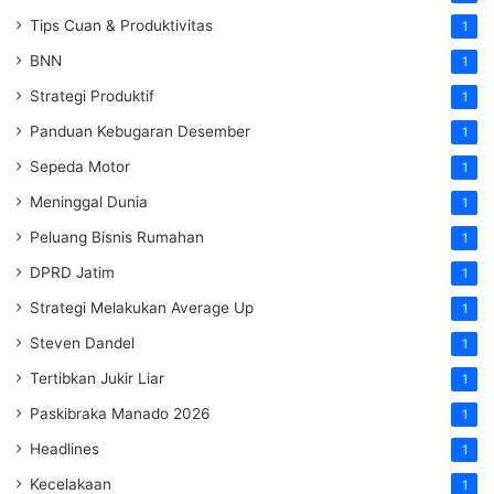
Tips Cuan & Produktivitas
1
BNN
1
Strategi Produktif
1
Panduan Kebugaran Desember
1
Sepeda Motor
1
Meninggal Dunia
1
Peluang Bisnis Rumahan
1
DPRD Jatim
1
Strategi Melakukan Average Up
1
Steven Dandel
1
Tertibkan Jukir Liar
1
Paskibraka Manado 2026
1
Headlines
1
Kecelakaan
1