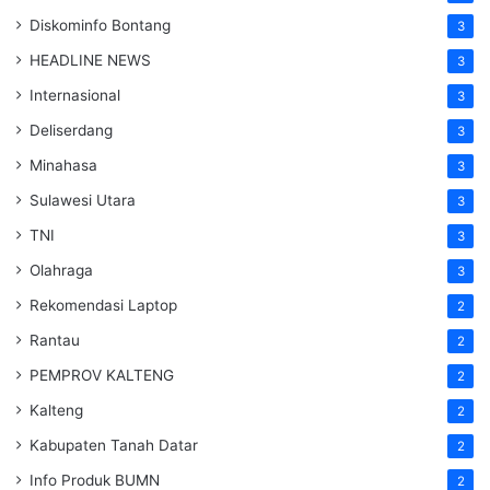
Diskominfo Bontang
3
HEADLINE NEWS
3
Internasional
3
Deliserdang
3
Minahasa
3
Sulawesi Utara
3
TNI
3
Olahraga
3
Rekomendasi Laptop
2
Rantau
2
PEMPROV KALTENG
2
Kalteng
2
Kabupaten Tanah Datar
2
Info Produk BUMN
2