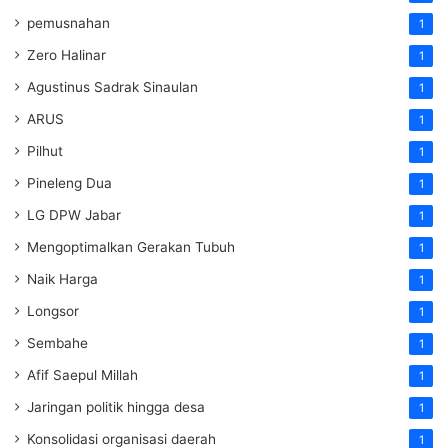
pemusnahan
1
Zero Halinar
1
Agustinus Sadrak Sinaulan
1
ARUS
1
Pilhut
1
Pineleng Dua
1
LG DPW Jabar
1
Mengoptimalkan Gerakan Tubuh
1
Naik Harga
1
Longsor
1
Sembahe
1
Afif Saepul Millah
1
Jaringan politik hingga desa
1
Konsolidasi organisasi daerah
1