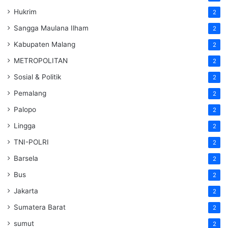
Hukrim
2
Sangga Maulana Ilham
2
Kabupaten Malang
2
METROPOLITAN
2
Sosial & Politik
2
Pemalang
2
Palopo
2
Lingga
2
TNI-POLRI
2
Barsela
2
Bus
2
Jakarta
2
Sumatera Barat
2
sumut
2