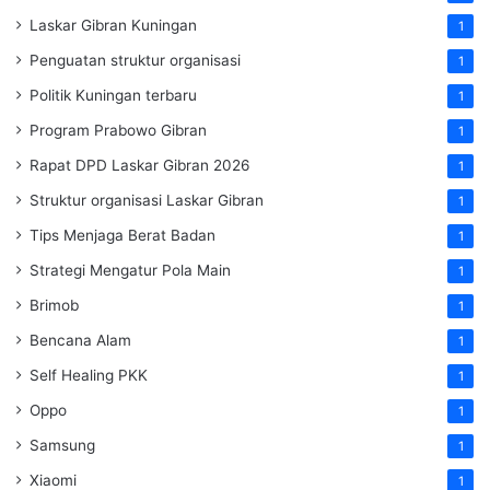
Laskar Gibran Kuningan
1
Penguatan struktur organisasi
1
Politik Kuningan terbaru
1
Program Prabowo Gibran
1
Rapat DPD Laskar Gibran 2026
1
Struktur organisasi Laskar Gibran
1
Tips Menjaga Berat Badan
1
Strategi Mengatur Pola Main
1
Brimob
1
Bencana Alam
1
Self Healing PKK
1
Oppo
1
Samsung
1
Xiaomi
1