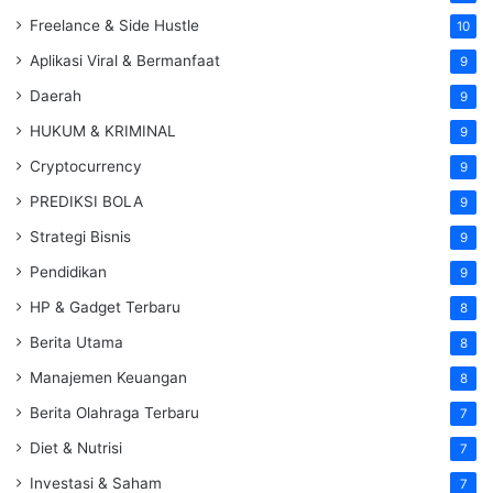
Freelance & Side Hustle
10
Aplikasi Viral & Bermanfaat
9
Daerah
9
HUKUM & KRIMINAL
9
Cryptocurrency
9
PREDIKSI BOLA
9
Strategi Bisnis
9
Pendidikan
9
HP & Gadget Terbaru
8
Berita Utama
8
Manajemen Keuangan
8
Berita Olahraga Terbaru
7
Diet & Nutrisi
7
Investasi & Saham
7