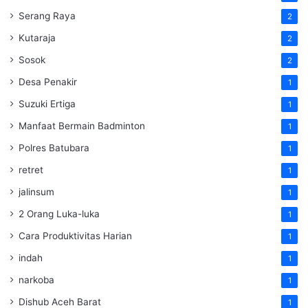
Serang Raya
2
Kutaraja
2
Sosok
2
Desa Penakir
1
Suzuki Ertiga
1
Manfaat Bermain Badminton
1
Polres Batubara
1
retret
1
jalinsum
1
2 Orang Luka-luka
1
Cara Produktivitas Harian
1
indah
1
narkoba
1
Dishub Aceh Barat
1