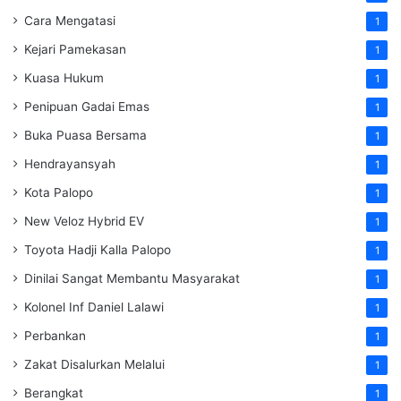
Cara Mengatasi
1
Kejari Pamekasan
1
Kuasa Hukum
1
Penipuan Gadai Emas
1
Buka Puasa Bersama
1
Hendrayansyah
1
Kota Palopo
1
New Veloz Hybrid EV
1
Toyota Hadji Kalla Palopo
1
Dinilai Sangat Membantu Masyarakat
1
Kolonel Inf Daniel Lalawi
1
Perbankan
1
Zakat Disalurkan Melalui
1
Berangkat
1