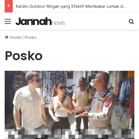
Kardio Outdoor Ringan yang Efektif Membakar Lemak dan Menyegarkan Tubuh Anda
Menu
Se
Home
/
Posko
Posko