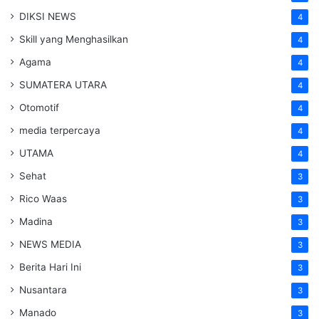
DIKSI NEWS
4
Skill yang Menghasilkan
4
Agama
4
SUMATERA UTARA
4
Otomotif
4
media terpercaya
4
UTAMA
4
Sehat
3
Rico Waas
3
Madina
3
NEWS MEDIA
3
Berita Hari Ini
3
Nusantara
3
Manado
3