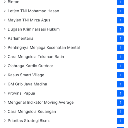
Bintan
1
Letjen TNI Mohamad Hasan
1
Mayjen TNI Mirza Agus
1
Dugaan Kriminalisasi Hukum
1
Parlementaria
1
Pentingnya Menjaga Kesehatan Mental
1
Cara Mengelola Tekanan Batin
1
Olahraga Kardio Outdoor
1
Kasus Smart Village
1
GM Grib Jaya Madina
1
Provinsi Papua
1
Mengenal Indikator Moving Average
1
Cara Mengelola Keuangan
1
Prioritas Strategi Bisnis
1