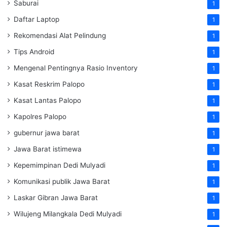
Saburai
1
Daftar Laptop
1
Rekomendasi Alat Pelindung
1
Tips Android
1
Mengenal Pentingnya Rasio Inventory
1
Kasat Reskrim Palopo
1
Kasat Lantas Palopo
1
Kapolres Palopo
1
gubernur jawa barat
1
Jawa Barat istimewa
1
Kepemimpinan Dedi Mulyadi
1
Komunikasi publik Jawa Barat
1
Laskar Gibran Jawa Barat
1
Wilujeng Milangkala Dedi Mulyadi
1