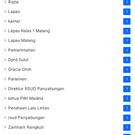
Rqzia
1
Lapas
1
kamar
1
Lapas Kelas 1 Malang
1
Lapas Malang
1
Pemerintahan
1
Dprd Sulut
1
Gracia Oroh
1
Parlemen
1
Direktur RSUD Panyabungan
1
ketua PWI Madina
1
Penataan Lalu Lintas
1
rsud Panyabungan
1
Zamharir Rangkuti
1