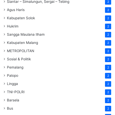
Siantar – Simalungun, Sergai – Tebing
2
Agus Haris
2
Kabupaten Solok
2
Hukrim
2
Sangga Maulana Ilham
2
Kabupaten Malang
2
METROPOLITAN
2
Sosial & Politik
2
Pemalang
2
Palopo
2
Lingga
2
TNI-POLRI
2
Barsela
2
Bus
2