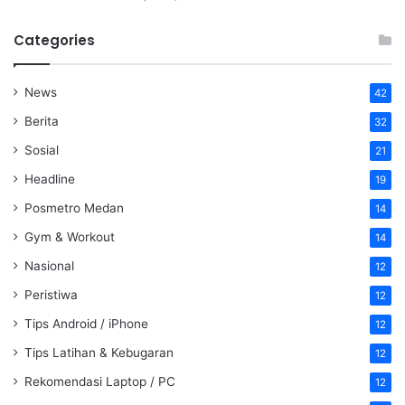
Categories
News
42
Berita
32
Sosial
21
Headline
19
Posmetro Medan
14
Gym & Workout
14
Nasional
12
Peristiwa
12
Tips Android / iPhone
12
Tips Latihan & Kebugaran
12
Rekomendasi Laptop / PC
12