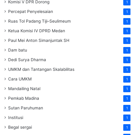
Komisi V DPR Dorong
1
Percepat Penyelesaian
1
Ruas Tol Padang Tiji–Seulimeum
1
Ketua Komisi IV DPRD Medan
1
Paul Mei Anton Simanjuntak SH
1
Dam batu
1
Dedi Surya Dharma
1
UMKM dan Tantangan Skalabilitas
1
Cara UMKM
1
Mandailing Natal
1
Pemkab Madina
1
Sutan Paruhuman
1
Institusi
1
Begal sergai
1