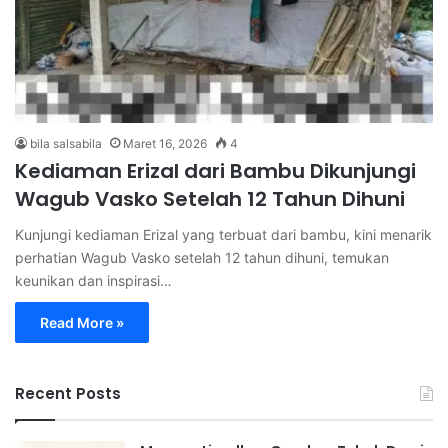
bila salsabila
Maret 16, 2026
4
Kediaman Erizal dari Bambu Dikunjungi
Wagub Vasko Setelah 12 Tahun Dihuni
Kunjungi kediaman Erizal yang terbuat dari bambu, kini menarik
perhatian Wagub Vasko setelah 12 tahun dihuni, temukan
keunikan dan inspirasi…
Read More »
Recent Posts