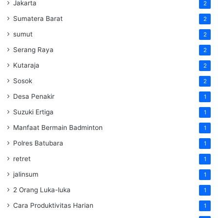
Jakarta
2
Sumatera Barat
2
sumut
2
Serang Raya
2
Kutaraja
2
Sosok
2
Desa Penakir
1
Suzuki Ertiga
1
Manfaat Bermain Badminton
1
Polres Batubara
1
retret
1
jalinsum
1
2 Orang Luka-luka
1
Cara Produktivitas Harian
1