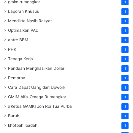
gmim rumengkor
1
Laporan Khusus
1
Mendikte Nasib Rakyat
1
Optimalkan PAD
1
antre BBM
1
PHK
1
Tenaga Kerja
1
Panduan Menghasilkan Dollar
1
Pemprov
1
Cara Dapat Uang dari Upwork
1
GMIM Alfa-Omega Rumengkor
1
#Ketua GAMKI Jon Roi Tua Purba
1
Buruh
1
khotbah ibadah
1