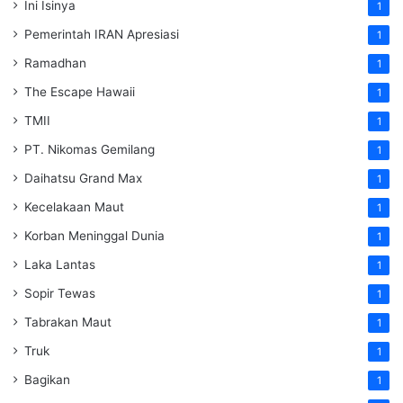
Ini Isinya
1
Pemerintah IRAN Apresiasi
1
Ramadhan
1
The Escape Hawaii
1
TMII
1
PT. Nikomas Gemilang
1
Daihatsu Grand Max
1
Kecelakaan Maut
1
Korban Meninggal Dunia
1
Laka Lantas
1
Sopir Tewas
1
Tabrakan Maut
1
Truk
1
Bagikan
1