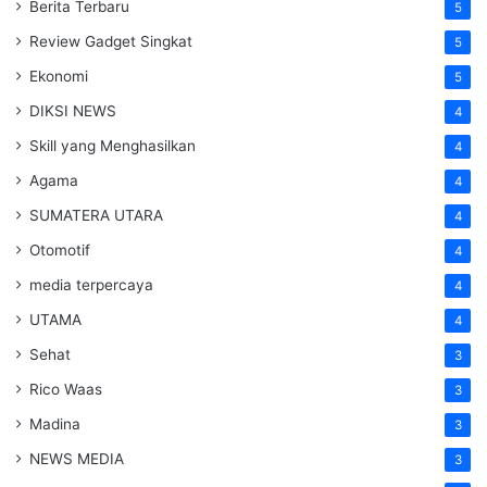
Berita Terbaru
5
Review Gadget Singkat
5
Ekonomi
5
DIKSI NEWS
4
Skill yang Menghasilkan
4
Agama
4
SUMATERA UTARA
4
Otomotif
4
media terpercaya
4
UTAMA
4
Sehat
3
Rico Waas
3
Madina
3
NEWS MEDIA
3