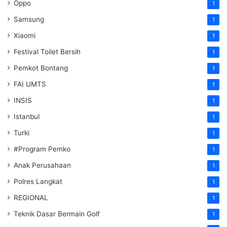
Oppo
1
Samsung
1
Xiaomi
1
Festival Toilet Bersih
1
Pemkot Bontang
1
FAI UMTS
1
INSIS
1
Istanbul
1
Turki
1
#Program Pemko
1
Anak Perusahaan
1
Polres Langkat
1
REGIONAL
1
Teknik Dasar Bermain Golf
1