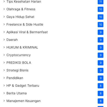
Tips Kesehatan Harian
11
Olahraga & Fitness
10
Gaya Hidup Sehat
10
Freelance & Side Hustle
10
Aplikasi Viral & Bermanfaat
9
Daerah
9
HUKUM & KRIMINAL
9
Cryptocurrency
9
PREDIKSI BOLA
9
Strategi Bisnis
9
Pendidikan
9
HP & Gadget Terbaru
8
Berita Utama
8
Manajemen Keuangan
8