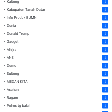
Kalteng
2
Kabupaten Tanah Datar
2
Info Produk BUMN
2
Dunia
2
Donald Trump
2
Gadget
2
Alhijrah
2
ANS
2
Demo
2
Sulteng
2
MEDAN KITA
2
Asahan
2
Ragam
2
Polres tg balai
2