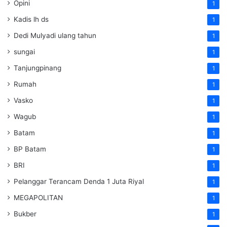
Opini
1
Kadis lh ds
1
Dedi Mulyadi ulang tahun
1
sungai
1
Tanjungpinang
1
Rumah
1
Vasko
1
Wagub
1
Batam
1
BP Batam
1
BRI
1
Pelanggar Terancam Denda 1 Juta Riyal
1
MEGAPOLITAN
1
Bukber
1