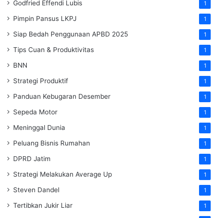
Godfried Effendi Lubis
1
Pimpin Pansus LKPJ
1
Siap Bedah Penggunaan APBD 2025
1
Tips Cuan & Produktivitas
1
BNN
1
Strategi Produktif
1
Panduan Kebugaran Desember
1
Sepeda Motor
1
Meninggal Dunia
1
Peluang Bisnis Rumahan
1
DPRD Jatim
1
Strategi Melakukan Average Up
1
Steven Dandel
1
Tertibkan Jukir Liar
1