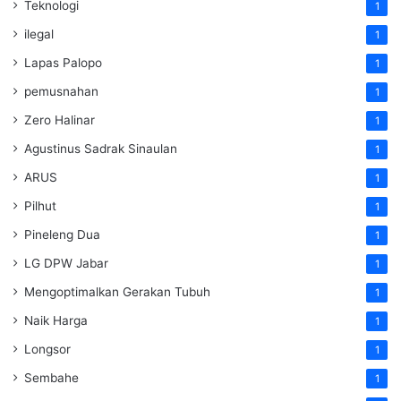
Teknologi
1
ilegal
1
Lapas Palopo
1
pemusnahan
1
Zero Halinar
1
Agustinus Sadrak Sinaulan
1
ARUS
1
Pilhut
1
Pineleng Dua
1
LG DPW Jabar
1
Mengoptimalkan Gerakan Tubuh
1
Naik Harga
1
Longsor
1
Sembahe
1