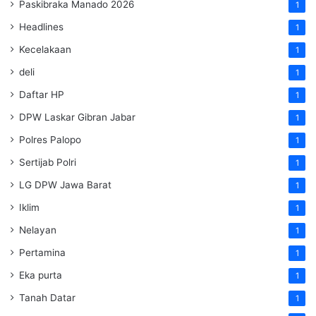
Paskibraka Manado 2026
1
Headlines
1
Kecelakaan
1
deli
1
Daftar HP
1
DPW Laskar Gibran Jabar
1
Polres Palopo
1
Sertijab Polri
1
LG DPW Jawa Barat
1
Iklim
1
Nelayan
1
Pertamina
1
Eka purta
1
Tanah Datar
1