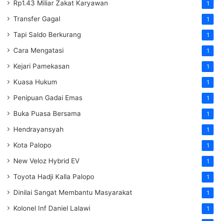
Rp1.43 Miliar Zakat Karyawan
1
Transfer Gagal
1
Tapi Saldo Berkurang
1
Cara Mengatasi
1
Kejari Pamekasan
1
Kuasa Hukum
1
Penipuan Gadai Emas
1
Buka Puasa Bersama
1
Hendrayansyah
1
Kota Palopo
1
New Veloz Hybrid EV
1
Toyota Hadji Kalla Palopo
1
Dinilai Sangat Membantu Masyarakat
1
Kolonel Inf Daniel Lalawi
1