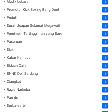
Mudik Lebaran
1
Promotor Kick Boxing Bang Doel
1
Peduli
1
Surat Ucapan Selamat Megawati
1
Pemimpin Tertinggi Iran yang Baru
1
Pasuruan
1
Siak
1
Kabar Kampus
1
Biduan Cafe
1
BNNK Deli Serdang
1
Diangkut
1
Razia Narkoba
1
Pan ds
1
Serba-serbi
1