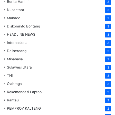
Berita Hari Ini
3
Nusantara
3
Manado
3
Diskominfo Bontang
3
HEADLINE NEWS
3
Internasional
3
Deliserdang
3
Minahasa
3
Sulawesi Utara
3
TNI
3
Olahraga
3
Rekomendasi Laptop
2
Rantau
2
PEMPROV KALTENG
2