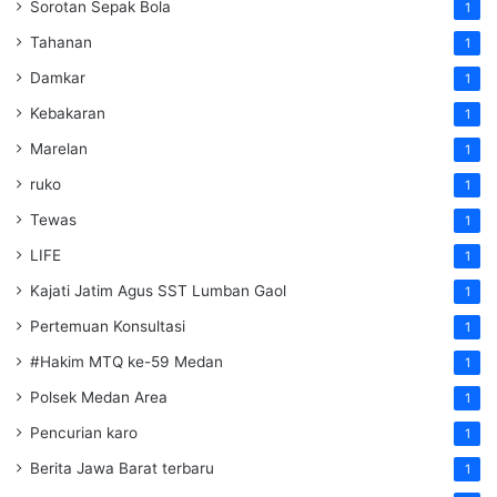
Sorotan Sepak Bola
1
Tahanan
1
Damkar
1
Kebakaran
1
Marelan
1
ruko
1
Tewas
1
LIFE
1
Kajati Jatim Agus SST Lumban Gaol
1
Pertemuan Konsultasi
1
#Hakim MTQ ke-59 Medan
1
Polsek Medan Area
1
Pencurian karo
1
Berita Jawa Barat terbaru
1