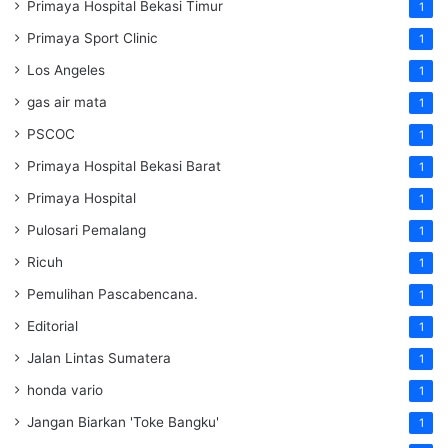
Primaya Hospital Bekasi Timur
1
Primaya Sport Clinic
1
Los Angeles
1
gas air mata
1
PSCOC
1
Primaya Hospital Bekasi Barat
1
Primaya Hospital
1
Pulosari Pemalang
1
Ricuh
1
Pemulihan Pascabencana.
1
Editorial
1
Jalan Lintas Sumatera
1
honda vario
1
Jangan Biarkan 'Toke Bangku'
1