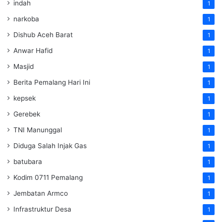
indah
1
narkoba
1
Dishub Aceh Barat
1
Anwar Hafid
1
Masjid
1
Berita Pemalang Hari Ini
1
kepsek
1
Gerebek
1
TNI Manunggal
1
Diduga Salah Injak Gas
1
batubara
1
Kodim 0711 Pemalang
1
Jembatan Armco
1
Infrastruktur Desa
1