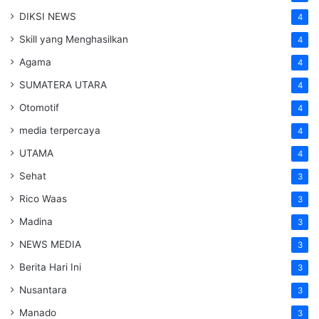
DIKSI NEWS
4
Skill yang Menghasilkan
4
Agama
4
SUMATERA UTARA
4
Otomotif
4
media terpercaya
4
UTAMA
4
Sehat
3
Rico Waas
3
Madina
3
NEWS MEDIA
3
Berita Hari Ini
3
Nusantara
3
Manado
3