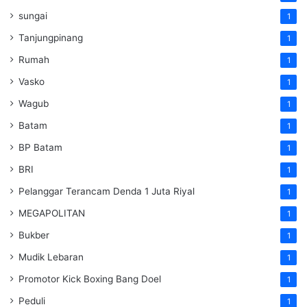
sungai
1
Tanjungpinang
1
Rumah
1
Vasko
1
Wagub
1
Batam
1
BP Batam
1
BRI
1
Pelanggar Terancam Denda 1 Juta Riyal
1
MEGAPOLITAN
1
Bukber
1
Mudik Lebaran
1
Promotor Kick Boxing Bang Doel
1
Peduli
1