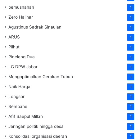
pemusnahan
1
Zero Halinar
1
Agustinus Sadrak Sinaulan
1
ARUS
1
Pilhut
1
Pineleng Dua
1
LG DPW Jabar
1
Mengoptimalkan Gerakan Tubuh
1
Naik Harga
1
Longsor
1
Sembahe
1
Afif Saepul Millah
1
Jaringan politik hingga desa
1
Konsolidasi organisasi daerah
1