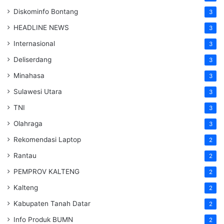
Diskominfo Bontang
3
HEADLINE NEWS
3
Internasional
3
Deliserdang
3
Minahasa
3
Sulawesi Utara
3
TNI
3
Olahraga
3
Rekomendasi Laptop
2
Rantau
2
PEMPROV KALTENG
2
Kalteng
2
Kabupaten Tanah Datar
2
Info Produk BUMN
2