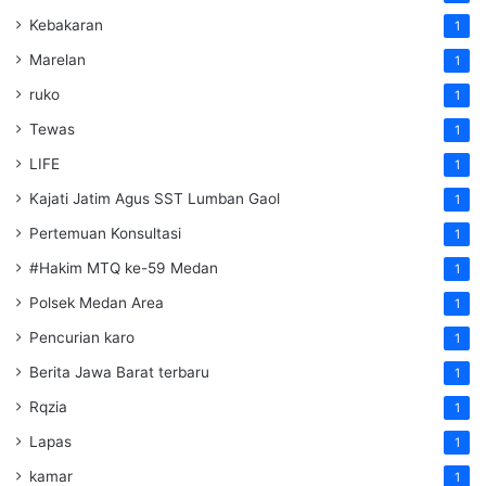
Kebakaran
1
Marelan
1
ruko
1
Tewas
1
LIFE
1
Kajati Jatim Agus SST Lumban Gaol
1
Pertemuan Konsultasi
1
#Hakim MTQ ke-59 Medan
1
Polsek Medan Area
1
Pencurian karo
1
Berita Jawa Barat terbaru
1
Rqzia
1
Lapas
1
kamar
1