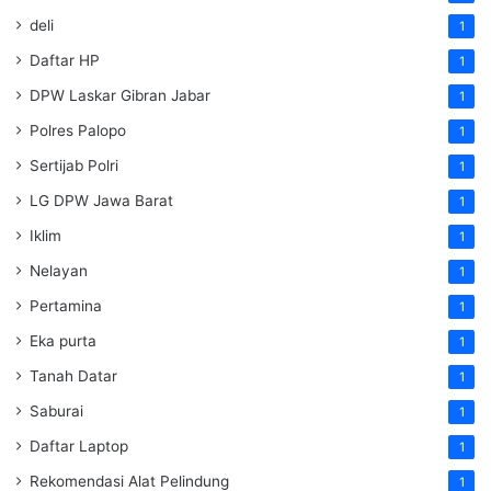
deli
1
Daftar HP
1
DPW Laskar Gibran Jabar
1
Polres Palopo
1
Sertijab Polri
1
LG DPW Jawa Barat
1
Iklim
1
Nelayan
1
Pertamina
1
Eka purta
1
Tanah Datar
1
Saburai
1
Daftar Laptop
1
Rekomendasi Alat Pelindung
1