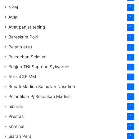
NPM
1
Atlet
1
Atlet panjat tebing
1
Bareskrim Polri
1
Pelatih atlet
1
Pelecehan Seksual
1
Brigjen TNI Saptono Syiwarudi
1
Afrizal SE MM
1
Bupati Madina Saipullah Nasution
1
Pelantikan Pj Sekdakab Madina
1
hiburan
1
Prestasi
1
Kriminal
1
Siaran Pers
1