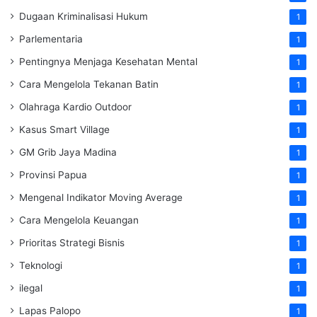
Dugaan Kriminalisasi Hukum
1
Parlementaria
1
Pentingnya Menjaga Kesehatan Mental
1
Cara Mengelola Tekanan Batin
1
Olahraga Kardio Outdoor
1
Kasus Smart Village
1
GM Grib Jaya Madina
1
Provinsi Papua
1
Mengenal Indikator Moving Average
1
Cara Mengelola Keuangan
1
Prioritas Strategi Bisnis
1
Teknologi
1
ilegal
1
Lapas Palopo
1