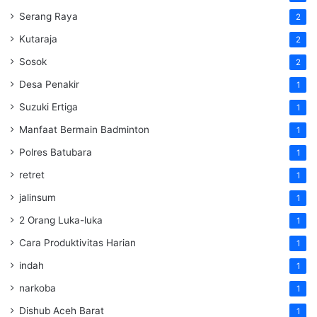
Serang Raya
2
Kutaraja
2
Sosok
2
Desa Penakir
1
Suzuki Ertiga
1
Manfaat Bermain Badminton
1
Polres Batubara
1
retret
1
jalinsum
1
2 Orang Luka-luka
1
Cara Produktivitas Harian
1
indah
1
narkoba
1
Dishub Aceh Barat
1