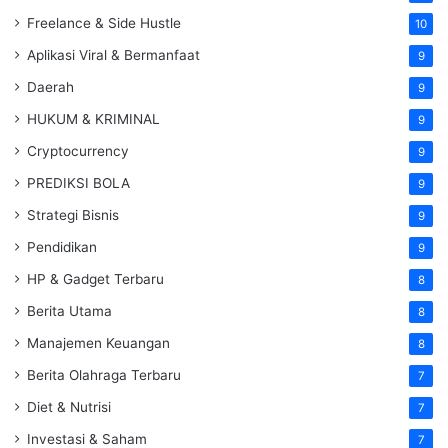
Freelance & Side Hustle
10
Aplikasi Viral & Bermanfaat
9
Daerah
9
HUKUM & KRIMINAL
9
Cryptocurrency
9
PREDIKSI BOLA
9
Strategi Bisnis
9
Pendidikan
9
HP & Gadget Terbaru
8
Berita Utama
8
Manajemen Keuangan
8
Berita Olahraga Terbaru
7
Diet & Nutrisi
7
Investasi & Saham
7