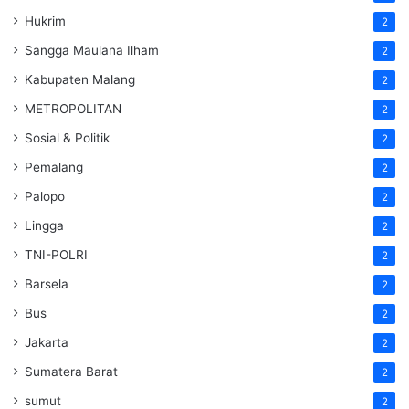
Hukrim
2
Sangga Maulana Ilham
2
Kabupaten Malang
2
METROPOLITAN
2
Sosial & Politik
2
Pemalang
2
Palopo
2
Lingga
2
TNI-POLRI
2
Barsela
2
Bus
2
Jakarta
2
Sumatera Barat
2
sumut
2