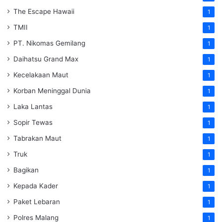
The Escape Hawaii
1
TMII
1
PT. Nikomas Gemilang
1
Daihatsu Grand Max
1
Kecelakaan Maut
1
Korban Meninggal Dunia
1
Laka Lantas
1
Sopir Tewas
1
Tabrakan Maut
1
Truk
1
Bagikan
1
Kepada Kader
1
Paket Lebaran
1
Polres Malang
1