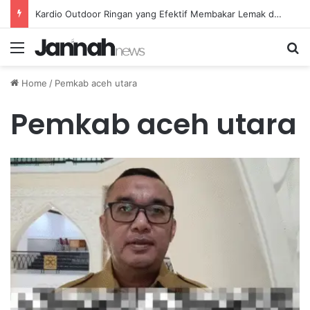
Kardio Outdoor Ringan yang Efektif Membakar Lemak dan Menyegarkan Tubuh Anda
Menu
Se
Home
/
Pemkab aceh utara
Pemkab aceh utara