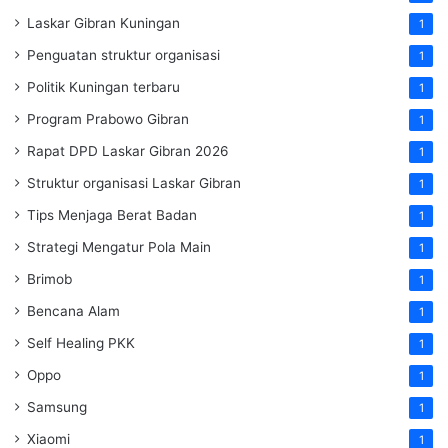
Laskar Gibran Kuningan
1
Penguatan struktur organisasi
1
Politik Kuningan terbaru
1
Program Prabowo Gibran
1
Rapat DPD Laskar Gibran 2026
1
Struktur organisasi Laskar Gibran
1
Tips Menjaga Berat Badan
1
Strategi Mengatur Pola Main
1
Brimob
1
Bencana Alam
1
Self Healing PKK
1
Oppo
1
Samsung
1
Xiaomi
1