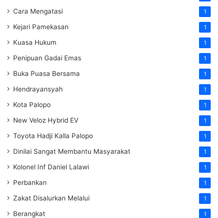
Cara Mengatasi
1
Kejari Pamekasan
1
Kuasa Hukum
1
Penipuan Gadai Emas
1
Buka Puasa Bersama
1
Hendrayansyah
1
Kota Palopo
1
New Veloz Hybrid EV
1
Toyota Hadji Kalla Palopo
1
Dinilai Sangat Membantu Masyarakat
1
Kolonel Inf Daniel Lalawi
1
Perbankan
1
Zakat Disalurkan Melalui
1
Berangkat
1