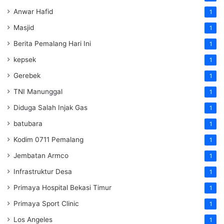
Anwar Hafid
1
Masjid
1
Berita Pemalang Hari Ini
1
kepsek
1
Gerebek
1
TNI Manunggal
1
Diduga Salah Injak Gas
1
batubara
1
Kodim 0711 Pemalang
1
Jembatan Armco
1
Infrastruktur Desa
1
Primaya Hospital Bekasi Timur
1
Primaya Sport Clinic
1
Los Angeles
1