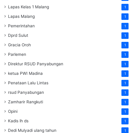
Lapas Kelas 1 Malang
1
Lapas Malang
1
Pemerintahan
1
Dprd Sulut
1
Gracia Oroh
1
Parlemen
1
Direktur RSUD Panyabungan
1
ketua PWI Madina
1
Penataan Lalu Lintas
1
rsud Panyabungan
1
Zamharir Rangkuti
1
Opini
1
Kadis lh ds
1
Dedi Mulyadi ulang tahun
1