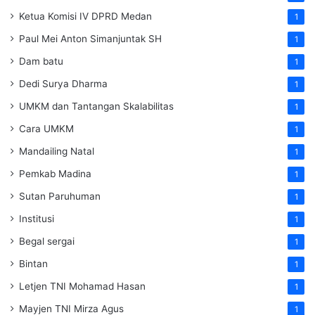
Ketua Komisi IV DPRD Medan
1
Paul Mei Anton Simanjuntak SH
1
Dam batu
1
Dedi Surya Dharma
1
UMKM dan Tantangan Skalabilitas
1
Cara UMKM
1
Mandailing Natal
1
Pemkab Madina
1
Sutan Paruhuman
1
Institusi
1
Begal sergai
1
Bintan
1
Letjen TNI Mohamad Hasan
1
Mayjen TNI Mirza Agus
1