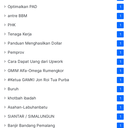
Optimalkan PAD
1
antre BBM
1
PHK
1
Tenaga Kerja
1
Panduan Menghasilkan Dollar
1
Pemprov
1
Cara Dapat Uang dari Upwork
1
GMIM Alfa-Omega Rumengkor
1
#Ketua GAMKI Jon Roi Tua Purba
1
Buruh
1
khotbah ibadah
1
Asahan-Labuhanbatu
1
SIANTAR / SIMALUNGUN
1
Banjir Bandang Pemalang
1