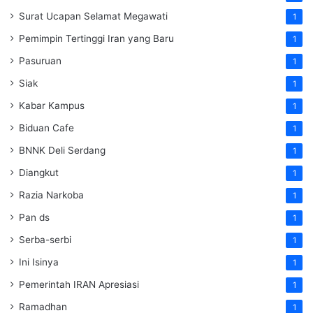
Surat Ucapan Selamat Megawati
1
Pemimpin Tertinggi Iran yang Baru
1
Pasuruan
1
Siak
1
Kabar Kampus
1
Biduan Cafe
1
BNNK Deli Serdang
1
Diangkut
1
Razia Narkoba
1
Pan ds
1
Serba-serbi
1
Ini Isinya
1
Pemerintah IRAN Apresiasi
1
Ramadhan
1