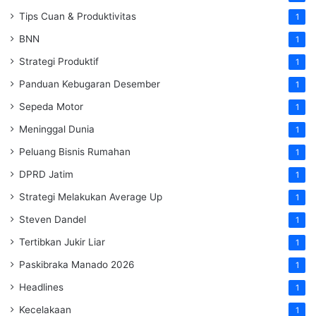
Tips Cuan & Produktivitas
1
BNN
1
Strategi Produktif
1
Panduan Kebugaran Desember
1
Sepeda Motor
1
Meninggal Dunia
1
Peluang Bisnis Rumahan
1
DPRD Jatim
1
Strategi Melakukan Average Up
1
Steven Dandel
1
Tertibkan Jukir Liar
1
Paskibraka Manado 2026
1
Headlines
1
Kecelakaan
1