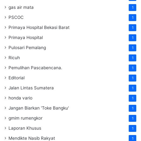
gas air mata
1
PSCOC
1
Primaya Hospital Bekasi Barat
1
Primaya Hospital
1
Pulosari Pemalang
1
Ricuh
1
Pemulihan Pascabencana.
1
Editorial
1
Jalan Lintas Sumatera
1
honda vario
1
Jangan Biarkan 'Toke Bangku'
1
gmim rumengkor
1
Laporan Khusus
1
Mendikte Nasib Rakyat
1