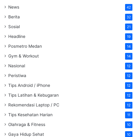
News
42
Berita
32
Sosial
21
Headline
19
Posmetro Medan
14
Gym & Workout
14
Nasional
12
Peristiwa
12
Tips Android / iPhone
12
Tips Latihan & Kebugaran
12
Rekomendasi Laptop / PC
12
Tips Kesehatan Harian
11
Olahraga & Fitness
10
Gaya Hidup Sehat
10