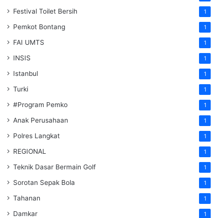
Festival Toilet Bersih
1
Pemkot Bontang
1
FAI UMTS
1
INSIS
1
Istanbul
1
Turki
1
#Program Pemko
1
Anak Perusahaan
1
Polres Langkat
1
REGIONAL
1
Teknik Dasar Bermain Golf
1
Sorotan Sepak Bola
1
Tahanan
1
Damkar
1