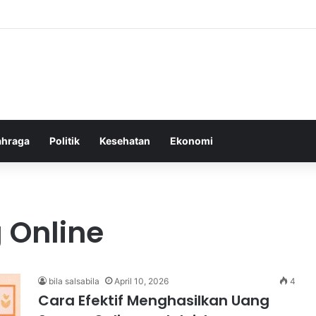
or Ringan yang Efektif Membakar Lemak dan Menyegarkan Tubuh Anda
ahraga
Politik
Kesehatan
Ekonomi
 Online
bila salsabila
April 10, 2026
4
Cara Efektif Menghasilkan Uang