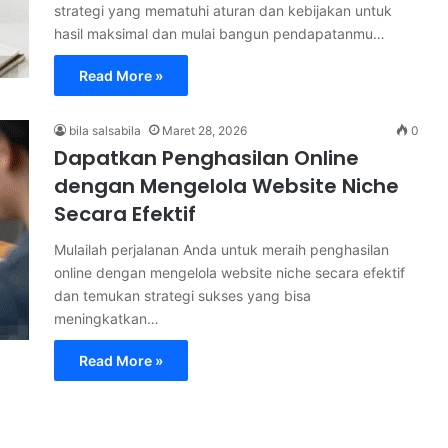
strategi yang mematuhi aturan dan kebijakan untuk
hasil maksimal dan mulai bangun pendapatanmu…
Read More »
bila salsabila
Maret 28, 2026
0
Dapatkan Penghasilan Online
dengan Mengelola Website Niche
Secara Efektif
Mulailah perjalanan Anda untuk meraih penghasilan
online dengan mengelola website niche secara efektif
dan temukan strategi sukses yang bisa
meningkatkan…
Read More »