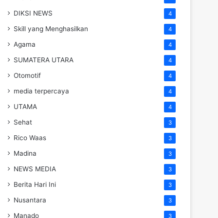
DIKSI NEWS
4
Skill yang Menghasilkan
4
Agama
4
SUMATERA UTARA
4
Otomotif
4
media terpercaya
4
UTAMA
4
Sehat
3
Rico Waas
3
Madina
3
NEWS MEDIA
3
Berita Hari Ini
3
Nusantara
3
Manado
3