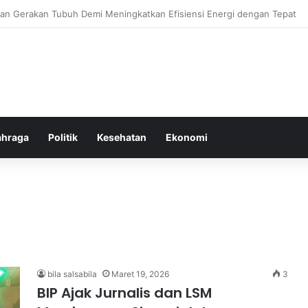
or Ringan yang Efektif Membakar Lemak dan Menyegarkan Tubuh Anda
ahraga
Politik
Kesehatan
Ekonomi
bila salsabila
Maret 19, 2026
3
BIP Ajak Jurnalis dan LSM