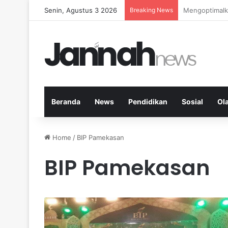
Senin, Agustus 3 2026
Breaking News
Kardio Outdo
Beranda
News
Pendidikan
Sosial
Ol
Home
/
BIP Pamekasan
BIP Pamekasan