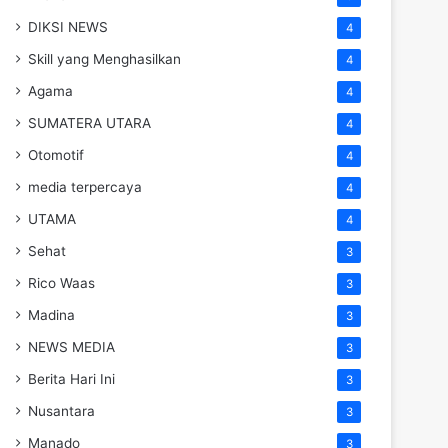
DIKSI NEWS
4
Skill yang Menghasilkan
4
Agama
4
SUMATERA UTARA
4
Otomotif
4
media terpercaya
4
UTAMA
4
Sehat
3
Rico Waas
3
Madina
3
NEWS MEDIA
3
Berita Hari Ini
3
Nusantara
3
Manado
3