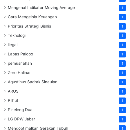
Mengenal Indikator Moving Average
1
Cara Mengelola Keuangan
1
Prioritas Strategi Bisnis
1
Teknologi
1
ilegal
1
Lapas Palopo
1
pemusnahan
1
Zero Halinar
1
Agustinus Sadrak Sinaulan
1
ARUS
1
Pilhut
1
Pineleng Dua
1
LG DPW Jabar
1
Mengoptimalkan Gerakan Tubuh
1