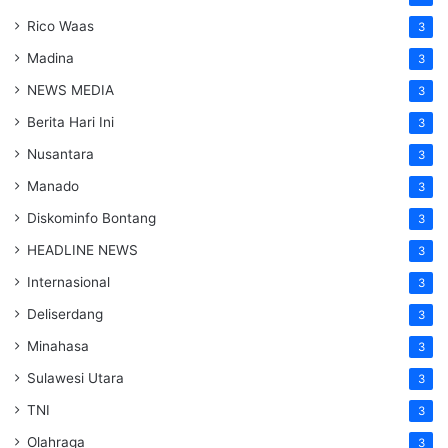
Rico Waas
3
Madina
3
NEWS MEDIA
3
Berita Hari Ini
3
Nusantara
3
Manado
3
Diskominfo Bontang
3
HEADLINE NEWS
3
Internasional
3
Deliserdang
3
Minahasa
3
Sulawesi Utara
3
TNI
3
Olahraga
3