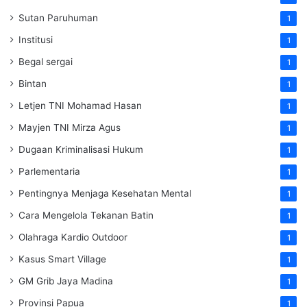
Sutan Paruhuman
1
Institusi
1
Begal sergai
1
Bintan
1
Letjen TNI Mohamad Hasan
1
Mayjen TNI Mirza Agus
1
Dugaan Kriminalisasi Hukum
1
Parlementaria
1
Pentingnya Menjaga Kesehatan Mental
1
Cara Mengelola Tekanan Batin
1
Olahraga Kardio Outdoor
1
Kasus Smart Village
1
GM Grib Jaya Madina
1
Provinsi Papua
1