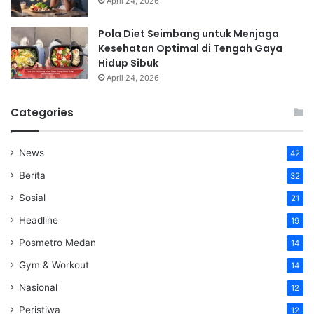
April 24, 2026
Pola Diet Seimbang untuk Menjaga
Kesehatan Optimal di Tengah Gaya
Hidup Sibuk
April 24, 2026
Categories
News
42
Berita
32
Sosial
21
Headline
19
Posmetro Medan
14
Gym & Workout
14
Nasional
12
Peristiwa
12