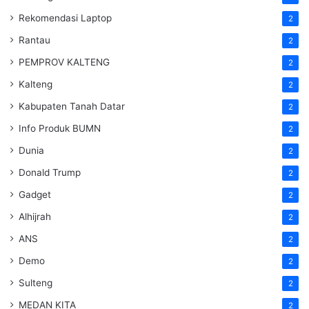
Rekomendasi Laptop
2
Rantau
2
PEMPROV KALTENG
2
Kalteng
2
Kabupaten Tanah Datar
2
Info Produk BUMN
2
Dunia
2
Donald Trump
2
Gadget
2
Alhijrah
2
ANS
2
Demo
2
Sulteng
2
MEDAN KITA
2