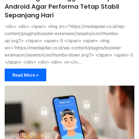
Android Agar Performa Tetap Stabil
Sepanjang Hari
<div> <div> <span> <img src=”https://mediapilar.co.id/wp-
content/plugins/booster-extension//assets/icon/thumbs-
up.svg”/> </span> <span> 0 </span> <span> <img
src=”https://mediapilar.co.id/wp-content/plugins/booster-
extension//assets/icon/thumbs-down.svg”/> </span> <span> 0
</span> </div> <div> <div> <i></i>…
Read More »