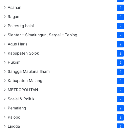
Asahan
2
Ragam
2
Polres tg balai
2
Siantar – Simalungun, Sergai – Tebing
2
Agus Haris
2
Kabupaten Solok
2
Hukrim
2
Sangga Maulana Ilham
2
Kabupaten Malang
2
METROPOLITAN
2
Sosial & Politik
2
Pemalang
2
Palopo
2
Lingga
2