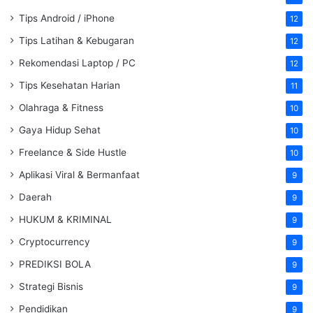
Tips Android / iPhone
12
Tips Latihan & Kebugaran
12
Rekomendasi Laptop / PC
12
Tips Kesehatan Harian
11
Olahraga & Fitness
10
Gaya Hidup Sehat
10
Freelance & Side Hustle
10
Aplikasi Viral & Bermanfaat
9
Daerah
9
HUKUM & KRIMINAL
9
Cryptocurrency
9
PREDIKSI BOLA
9
Strategi Bisnis
9
Pendidikan
9