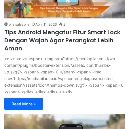
bila salsabila
April 11, 2026
2
Tips Android Mengatur Fitur Smart Lock
Dengan Wajah Agar Perangkat Lebih
Aman
<div> <div> <span> <img src=”https://mediapilar.co.id/wp-
content/plugins/booster-extension//assets/icon/thumbs-
up.svg”/> </span> <span> 0 </span> <span> <img
src=”https://mediapilar.co.id/wp-content/plugins/booster-
extension//assets/icon/thumbs-down.svg”/> </span> <span> 0
</span> </div> <div> <div> <i></i>…
Read More »