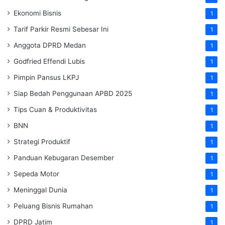
Ekonomi Bisnis
1
Tarif Parkir Resmi Sebesar Ini
1
Anggota DPRD Medan
1
Godfried Effendi Lubis
1
Pimpin Pansus LKPJ
1
Siap Bedah Penggunaan APBD 2025
1
Tips Cuan & Produktivitas
1
BNN
1
Strategi Produktif
1
Panduan Kebugaran Desember
1
Sepeda Motor
1
Meninggal Dunia
1
Peluang Bisnis Rumahan
1
DPRD Jatim
1