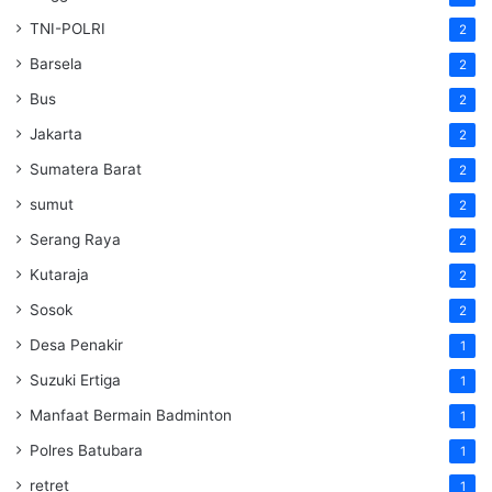
TNI-POLRI
2
Barsela
2
Bus
2
Jakarta
2
Sumatera Barat
2
sumut
2
Serang Raya
2
Kutaraja
2
Sosok
2
Desa Penakir
1
Suzuki Ertiga
1
Manfaat Bermain Badminton
1
Polres Batubara
1
retret
1