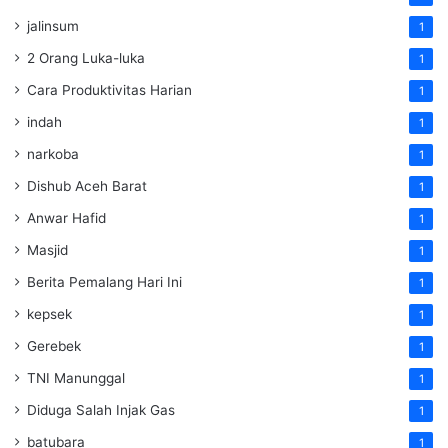
jalinsum
1
2 Orang Luka-luka
1
Cara Produktivitas Harian
1
indah
1
narkoba
1
Dishub Aceh Barat
1
Anwar Hafid
1
Masjid
1
Berita Pemalang Hari Ini
1
kepsek
1
Gerebek
1
TNI Manunggal
1
Diduga Salah Injak Gas
1
batubara
1