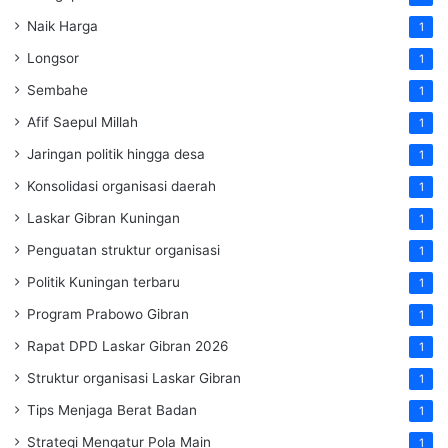
Naik Harga
1
Longsor
1
Sembahe
1
Afif Saepul Millah
1
Jaringan politik hingga desa
1
Konsolidasi organisasi daerah
1
Laskar Gibran Kuningan
1
Penguatan struktur organisasi
1
Politik Kuningan terbaru
1
Program Prabowo Gibran
1
Rapat DPD Laskar Gibran 2026
1
Struktur organisasi Laskar Gibran
1
Tips Menjaga Berat Badan
1
Strategi Mengatur Pola Main
1