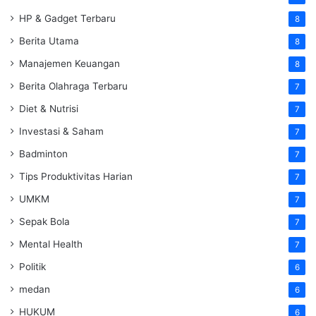
HP & Gadget Terbaru
8
Berita Utama
8
Manajemen Keuangan
8
Berita Olahraga Terbaru
7
Diet & Nutrisi
7
Investasi & Saham
7
Badminton
7
Tips Produktivitas Harian
7
UMKM
7
Sepak Bola
7
Mental Health
7
Politik
6
medan
6
HUKUM
6