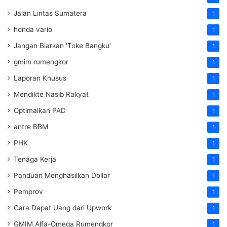
Jalan Lintas Sumatera
1
honda vario
1
Jangan Biarkan 'Toke Bangku'
1
gmim rumengkor
1
Laporan Khusus
1
Mendikte Nasib Rakyat
1
Optimalkan PAD
1
antre BBM
1
PHK
1
Tenaga Kerja
1
Panduan Menghasilkan Dollar
1
Pemprov
1
Cara Dapat Uang dari Upwork
1
GMIM Alfa-Omega Rumengkor
1