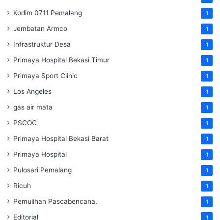
Kodim 0711 Pemalang
1
Jembatan Armco
1
Infrastruktur Desa
1
Primaya Hospital Bekasi Timur
1
Primaya Sport Clinic
1
Los Angeles
1
gas air mata
1
PSCOC
1
Primaya Hospital Bekasi Barat
1
Primaya Hospital
1
Pulosari Pemalang
1
Ricuh
1
Pemulihan Pascabencana.
1
Editorial
1