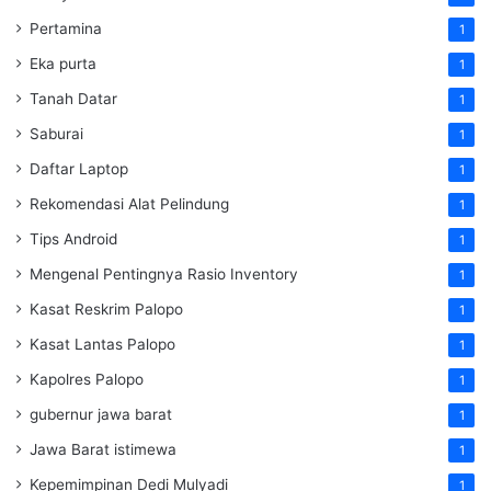
Pertamina
1
Eka purta
1
Tanah Datar
1
Saburai
1
Daftar Laptop
1
Rekomendasi Alat Pelindung
1
Tips Android
1
Mengenal Pentingnya Rasio Inventory
1
Kasat Reskrim Palopo
1
Kasat Lantas Palopo
1
Kapolres Palopo
1
gubernur jawa barat
1
Jawa Barat istimewa
1
Kepemimpinan Dedi Mulyadi
1