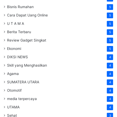
Bisnis Rumahan
5
Cara Dapat Uang Online
5
U T A M A
5
Berita Terbaru
5
Review Gadget Singkat
5
Ekonomi
5
DIKSI NEWS
4
Skill yang Menghasilkan
4
Agama
4
SUMATERA UTARA
4
Otomotif
4
media terpercaya
4
UTAMA
4
Sehat
3