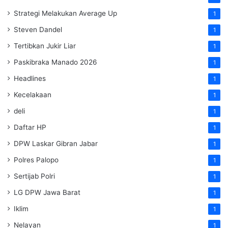
Strategi Melakukan Average Up
1
Steven Dandel
1
Tertibkan Jukir Liar
1
Paskibraka Manado 2026
1
Headlines
1
Kecelakaan
1
deli
1
Daftar HP
1
DPW Laskar Gibran Jabar
1
Polres Palopo
1
Sertijab Polri
1
LG DPW Jawa Barat
1
Iklim
1
Nelayan
1