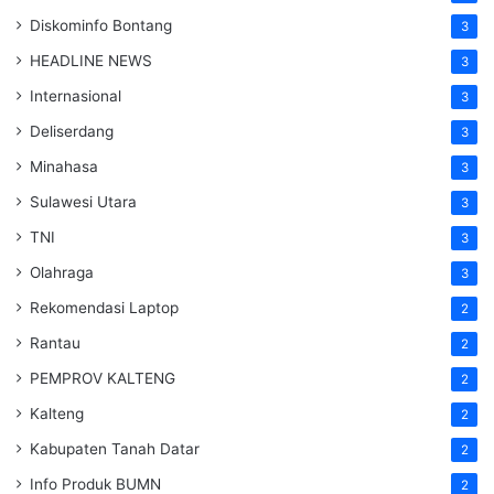
Diskominfo Bontang
3
HEADLINE NEWS
3
Internasional
3
Deliserdang
3
Minahasa
3
Sulawesi Utara
3
TNI
3
Olahraga
3
Rekomendasi Laptop
2
Rantau
2
PEMPROV KALTENG
2
Kalteng
2
Kabupaten Tanah Datar
2
Info Produk BUMN
2