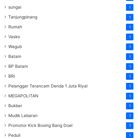
sungai
1
Tanjungpinang
1
Rumah
1
Vasko
1
Wagub
1
Batam
1
BP Batam
1
BRI
1
Pelanggar Terancam Denda 1 Juta Riyal
1
MEGAPOLITAN
1
Bukber
1
Mudik Lebaran
1
Promotor Kick Boxing Bang Doel
1
Peduli
1