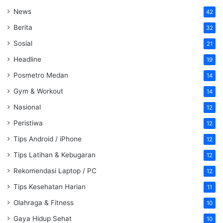
News
42
Berita
32
Sosial
21
Headline
19
Posmetro Medan
14
Gym & Workout
14
Nasional
12
Peristiwa
12
Tips Android / iPhone
12
Tips Latihan & Kebugaran
12
Rekomendasi Laptop / PC
12
Tips Kesehatan Harian
11
Olahraga & Fitness
10
Gaya Hidup Sehat
10