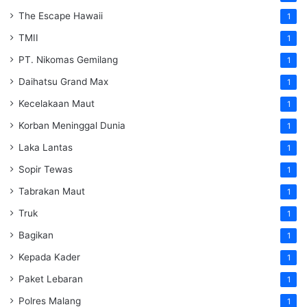
The Escape Hawaii
1
TMII
1
PT. Nikomas Gemilang
1
Daihatsu Grand Max
1
Kecelakaan Maut
1
Korban Meninggal Dunia
1
Laka Lantas
1
Sopir Tewas
1
Tabrakan Maut
1
Truk
1
Bagikan
1
Kepada Kader
1
Paket Lebaran
1
Polres Malang
1