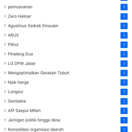
pemusnahan
1
Zero Halinar
1
Agustinus Sadrak Sinaulan
1
ARUS
1
Pilhut
1
Pineleng Dua
1
LG DPW Jabar
1
Mengoptimalkan Gerakan Tubuh
1
Naik Harga
1
Longsor
1
Sembahe
1
Afif Saepul Millah
1
Jaringan politik hingga desa
1
Konsolidasi organisasi daerah
1