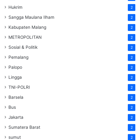
Hukrim
2
Sangga Maulana Ilham
2
Kabupaten Malang
2
METROPOLITAN
2
Sosial & Politik
2
Pemalang
2
Palopo
2
Lingga
2
TNI-POLRI
2
Barsela
2
Bus
2
Jakarta
2
Sumatera Barat
2
sumut
2