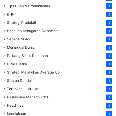
Tips Cuan & Produktivitas
1
BNN
1
Strategi Produktif
1
Panduan Kebugaran Desember
1
Sepeda Motor
1
Meninggal Dunia
1
Peluang Bisnis Rumahan
1
DPRD Jatim
1
Strategi Melakukan Average Up
1
Steven Dandel
1
Tertibkan Jukir Liar
1
Paskibraka Manado 2026
1
Headlines
1
Kecelakaan
1