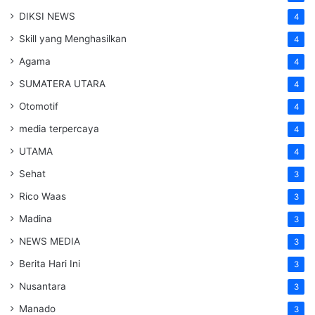
DIKSI NEWS
4
Skill yang Menghasilkan
4
Agama
4
SUMATERA UTARA
4
Otomotif
4
media terpercaya
4
UTAMA
4
Sehat
3
Rico Waas
3
Madina
3
NEWS MEDIA
3
Berita Hari Ini
3
Nusantara
3
Manado
3