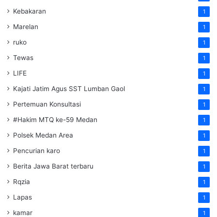
Kebakaran
1
Marelan
1
ruko
1
Tewas
1
LIFE
1
Kajati Jatim Agus SST Lumban Gaol
1
Pertemuan Konsultasi
1
#Hakim MTQ ke-59 Medan
1
Polsek Medan Area
1
Pencurian karo
1
Berita Jawa Barat terbaru
1
Rqzia
1
Lapas
1
kamar
1