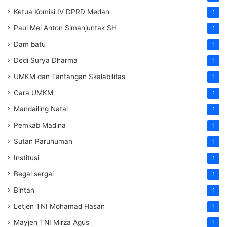
Ketua Komisi IV DPRD Medan
1
Paul Mei Anton Simanjuntak SH
1
Dam batu
1
Dedi Surya Dharma
1
UMKM dan Tantangan Skalabilitas
1
Cara UMKM
1
Mandailing Natal
1
Pemkab Madina
1
Sutan Paruhuman
1
Institusi
1
Begal sergai
1
Bintan
1
Letjen TNI Mohamad Hasan
1
Mayjen TNI Mirza Agus
1