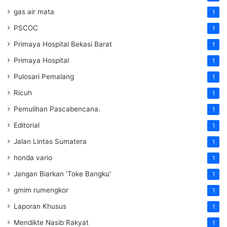
gas air mata
1
PSCOC
1
Primaya Hospital Bekasi Barat
1
Primaya Hospital
1
Pulosari Pemalang
1
Ricuh
1
Pemulihan Pascabencana.
1
Editorial
1
Jalan Lintas Sumatera
1
honda vario
1
Jangan Biarkan 'Toke Bangku'
1
gmim rumengkor
1
Laporan Khusus
1
Mendikte Nasib Rakyat
1