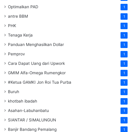
Optimalkan PAD
1
antre BBM
1
PHK
1
Tenaga Kerja
1
Panduan Menghasilkan Dollar
1
Pemprov
1
Cara Dapat Uang dari Upwork
1
GMIM Alfa-Omega Rumengkor
1
#Ketua GAMKI Jon Roi Tua Purba
1
Buruh
1
khotbah ibadah
1
Asahan-Labuhanbatu
1
SIANTAR / SIMALUNGUN
1
Banjir Bandang Pemalang
1