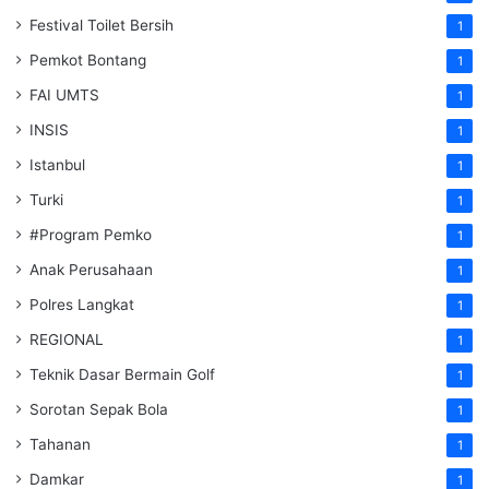
Festival Toilet Bersih
1
Pemkot Bontang
1
FAI UMTS
1
INSIS
1
Istanbul
1
Turki
1
#Program Pemko
1
Anak Perusahaan
1
Polres Langkat
1
REGIONAL
1
Teknik Dasar Bermain Golf
1
Sorotan Sepak Bola
1
Tahanan
1
Damkar
1