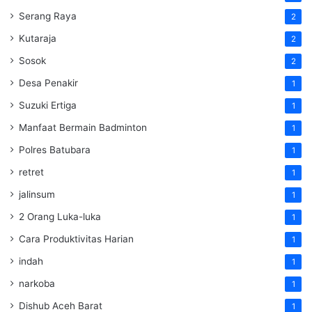
Serang Raya
2
Kutaraja
2
Sosok
2
Desa Penakir
1
Suzuki Ertiga
1
Manfaat Bermain Badminton
1
Polres Batubara
1
retret
1
jalinsum
1
2 Orang Luka-luka
1
Cara Produktivitas Harian
1
indah
1
narkoba
1
Dishub Aceh Barat
1