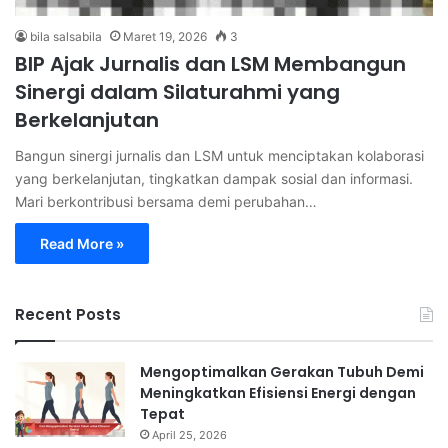
bila salsabila
Maret 19, 2026
3
BIP Ajak Jurnalis dan LSM Membangun
Sinergi dalam Silaturahmi yang
Berkelanjutan
Bangun sinergi jurnalis dan LSM untuk menciptakan kolaborasi
yang berkelanjutan, tingkatkan dampak sosial dan informasi.
Mari berkontribusi bersama demi perubahan…
Read More »
Recent Posts
Mengoptimalkan Gerakan Tubuh Demi
Meningkatkan Efisiensi Energi dengan
Tepat
April 25, 2026