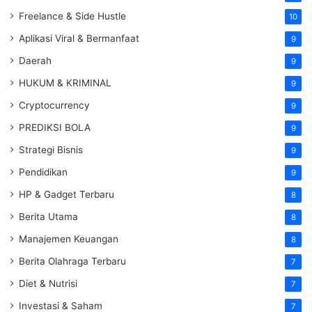
Freelance & Side Hustle
10
Aplikasi Viral & Bermanfaat
9
Daerah
9
HUKUM & KRIMINAL
9
Cryptocurrency
9
PREDIKSI BOLA
9
Strategi Bisnis
9
Pendidikan
9
HP & Gadget Terbaru
8
Berita Utama
8
Manajemen Keuangan
8
Berita Olahraga Terbaru
7
Diet & Nutrisi
7
Investasi & Saham
7