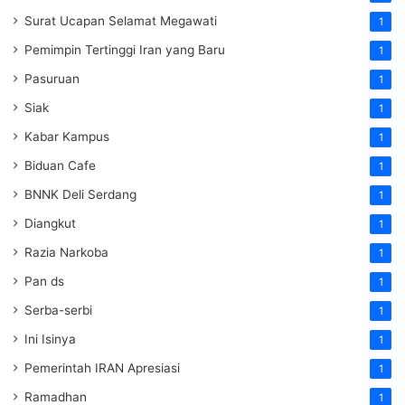
Surat Ucapan Selamat Megawati
1
Pemimpin Tertinggi Iran yang Baru
1
Pasuruan
1
Siak
1
Kabar Kampus
1
Biduan Cafe
1
BNNK Deli Serdang
1
Diangkut
1
Razia Narkoba
1
Pan ds
1
Serba-serbi
1
Ini Isinya
1
Pemerintah IRAN Apresiasi
1
Ramadhan
1