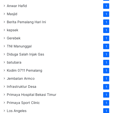
Anwar Hafid
1
Masjid
1
Berita Pemalang Hari Ini
1
kepsek
1
Gerebek
1
TNI Manunggal
1
Diduga Salah Injak Gas
1
batubara
1
Kodim 0711 Pemalang
1
Jembatan Armco
1
Infrastruktur Desa
1
Primaya Hospital Bekasi Timur
1
Primaya Sport Clinic
1
Los Angeles
1