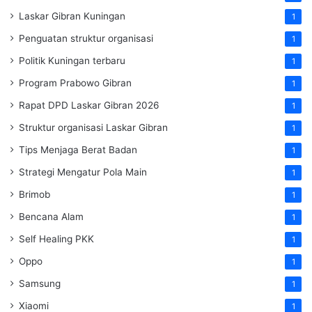
Laskar Gibran Kuningan
1
Penguatan struktur organisasi
1
Politik Kuningan terbaru
1
Program Prabowo Gibran
1
Rapat DPD Laskar Gibran 2026
1
Struktur organisasi Laskar Gibran
1
Tips Menjaga Berat Badan
1
Strategi Mengatur Pola Main
1
Brimob
1
Bencana Alam
1
Self Healing PKK
1
Oppo
1
Samsung
1
Xiaomi
1