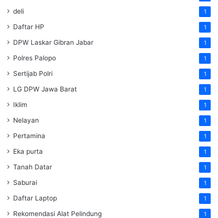
deli
1
Daftar HP
1
DPW Laskar Gibran Jabar
1
Polres Palopo
1
Sertijab Polri
1
LG DPW Jawa Barat
1
Iklim
1
Nelayan
1
Pertamina
1
Eka purta
1
Tanah Datar
1
Saburai
1
Daftar Laptop
1
Rekomendasi Alat Pelindung
1