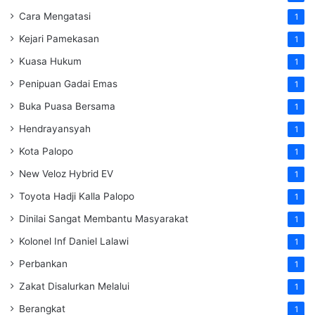
Cara Mengatasi
1
Kejari Pamekasan
1
Kuasa Hukum
1
Penipuan Gadai Emas
1
Buka Puasa Bersama
1
Hendrayansyah
1
Kota Palopo
1
New Veloz Hybrid EV
1
Toyota Hadji Kalla Palopo
1
Dinilai Sangat Membantu Masyarakat
1
Kolonel Inf Daniel Lalawi
1
Perbankan
1
Zakat Disalurkan Melalui
1
Berangkat
1