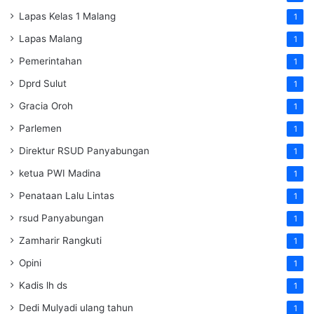
Lapas Kelas 1 Malang
1
Lapas Malang
1
Pemerintahan
1
Dprd Sulut
1
Gracia Oroh
1
Parlemen
1
Direktur RSUD Panyabungan
1
ketua PWI Madina
1
Penataan Lalu Lintas
1
rsud Panyabungan
1
Zamharir Rangkuti
1
Opini
1
Kadis lh ds
1
Dedi Mulyadi ulang tahun
1