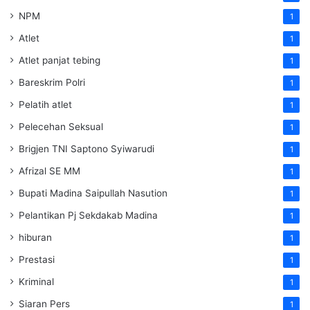
NPM
1
Atlet
1
Atlet panjat tebing
1
Bareskrim Polri
1
Pelatih atlet
1
Pelecehan Seksual
1
Brigjen TNI Saptono Syiwarudi
1
Afrizal SE MM
1
Bupati Madina Saipullah Nasution
1
Pelantikan Pj Sekdakab Madina
1
hiburan
1
Prestasi
1
Kriminal
1
Siaran Pers
1