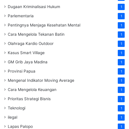
Dugaan Kriminalisasi Hukum
1
Parlementaria
1
Pentingnya Menjaga Kesehatan Mental
1
Cara Mengelola Tekanan Batin
1
Olahraga Kardio Outdoor
1
Kasus Smart Village
1
GM Grib Jaya Madina
1
Provinsi Papua
1
Mengenal Indikator Moving Average
1
Cara Mengelola Keuangan
1
Prioritas Strategi Bisnis
1
Teknologi
1
ilegal
1
Lapas Palopo
1