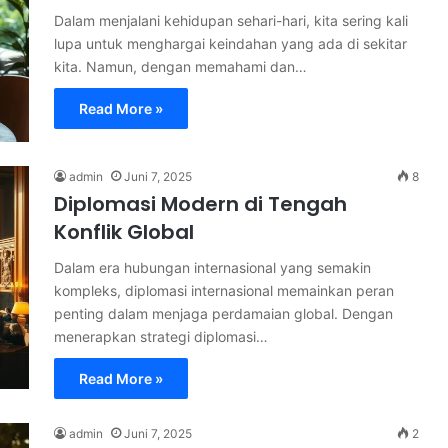
Dalam menjalani kehidupan sehari-hari, kita sering kali
lupa untuk menghargai keindahan yang ada di sekitar
kita. Namun, dengan memahami dan…
Read More »
admin
Juni 7, 2025
8
Diplomasi Modern di Tengah
Konflik Global
Dalam era hubungan internasional yang semakin
kompleks, diplomasi internasional memainkan peran
penting dalam menjaga perdamaian global. Dengan
menerapkan strategi diplomasi…
Read More »
admin
Juni 7, 2025
2