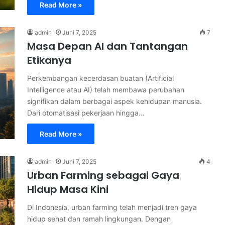
Read More »
admin
Juni 7, 2025
7
Masa Depan AI dan Tantangan
Etikanya
Perkembangan kecerdasan buatan (Artificial
Intelligence atau AI) telah membawa perubahan
signifikan dalam berbagai aspek kehidupan manusia.
Dari otomatisasi pekerjaan hingga…
Read More »
admin
Juni 7, 2025
4
Urban Farming sebagai Gaya
Hidup Masa Kini
Di Indonesia, urban farming telah menjadi tren gaya
hidup sehat dan ramah lingkungan. Dengan