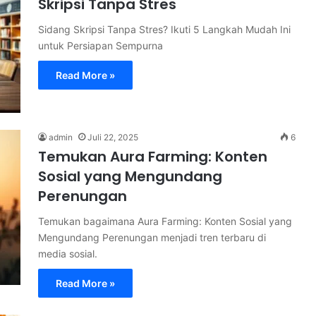
Skripsi Tanpa Stres
Sidang Skripsi Tanpa Stres? Ikuti 5 Langkah Mudah Ini
untuk Persiapan Sempurna
Read More »
admin
Juli 22, 2025
6
Temukan Aura Farming: Konten
Sosial yang Mengundang
Perenungan
Temukan bagaimana Aura Farming: Konten Sosial yang
Mengundang Perenungan menjadi tren terbaru di
media sosial.
Read More »