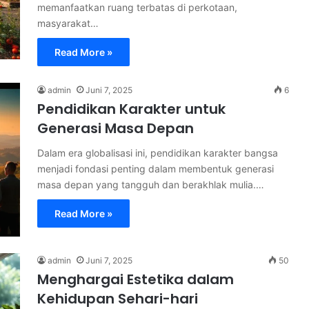
memanfaatkan ruang terbatas di perkotaan,
masyarakat…
Read More »
admin
Juni 7, 2025
6
Pendidikan Karakter untuk
Generasi Masa Depan
Dalam era globalisasi ini, pendidikan karakter bangsa
menjadi fondasi penting dalam membentuk generasi
masa depan yang tangguh dan berakhlak mulia.…
Read More »
admin
Juni 7, 2025
50
Menghargai Estetika dalam
Kehidupan Sehari-hari