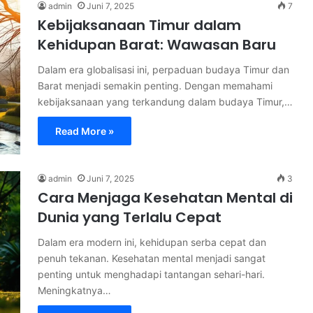
admin
Juni 7, 2025
7
Kebijaksanaan Timur dalam
Kehidupan Barat: Wawasan Baru
Dalam era globalisasi ini, perpaduan budaya Timur dan
Barat menjadi semakin penting. Dengan memahami
kebijaksanaan yang terkandung dalam budaya Timur,…
Read More »
admin
Juni 7, 2025
3
Cara Menjaga Kesehatan Mental di
Dunia yang Terlalu Cepat
Dalam era modern ini, kehidupan serba cepat dan
penuh tekanan. Kesehatan mental menjadi sangat
penting untuk menghadapi tantangan sehari-hari.
Meningkatnya…