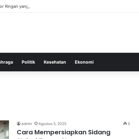
oor Ringan yang Efektif Membakar Lemak dan Menyegarkan Tubuh Anda
ahraga
Politik
Kesehatan
Ekonomi
admin
Agustus 5, 2025
5
Cara Mempersiapkan Sidang