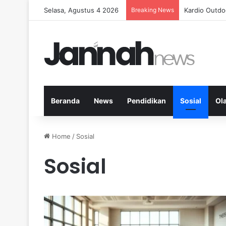
Selasa, Agustus 4 2026
Breaking News
Kardio Outd
Beranda
News
Pendidikan
Sosial
Ol
Home
/
Sosial
Sosial