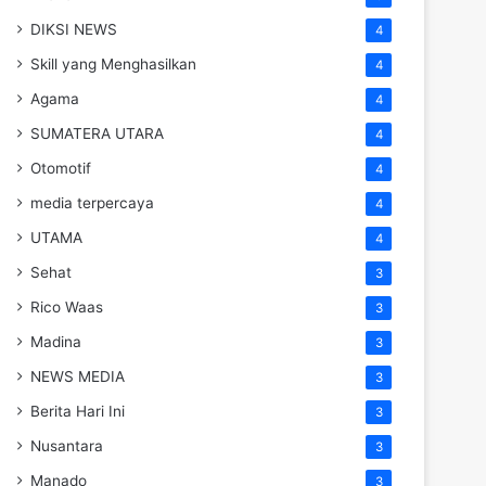
DIKSI NEWS
4
Skill yang Menghasilkan
4
Agama
4
SUMATERA UTARA
4
Otomotif
4
media terpercaya
4
UTAMA
4
Sehat
3
Rico Waas
3
Madina
3
NEWS MEDIA
3
Berita Hari Ini
3
Nusantara
3
Manado
3