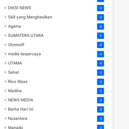
DIKSI NEWS
4
Skill yang Menghasilkan
4
Agama
4
SUMATERA UTARA
4
Otomotif
4
media terpercaya
4
UTAMA
4
Sehat
3
Rico Waas
3
Madina
3
NEWS MEDIA
3
Berita Hari Ini
3
Nusantara
3
Manado
3