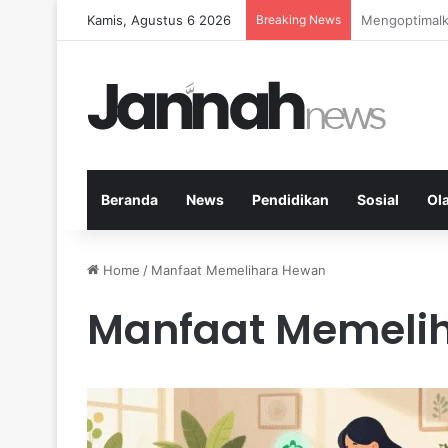
Kamis, Agustus 6 2026
Breaking News
Kardio Outdo
Beranda
News
Pendidikan
Sosial
Ol
Home
/
Manfaat Memelihara Hewan
Manfaat Memeli