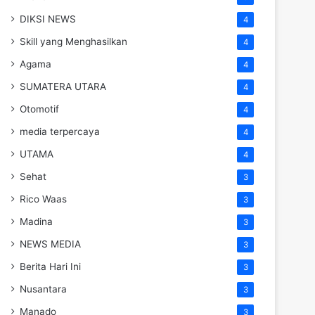
DIKSI NEWS
4
Skill yang Menghasilkan
4
Agama
4
SUMATERA UTARA
4
Otomotif
4
media terpercaya
4
UTAMA
4
Sehat
3
Rico Waas
3
Madina
3
NEWS MEDIA
3
Berita Hari Ini
3
Nusantara
3
Manado
3