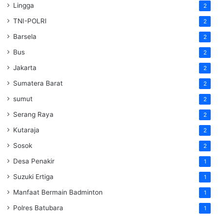
Lingga
2
TNI-POLRI
2
Barsela
2
Bus
2
Jakarta
2
Sumatera Barat
2
sumut
2
Serang Raya
2
Kutaraja
2
Sosok
2
Desa Penakir
1
Suzuki Ertiga
1
Manfaat Bermain Badminton
1
Polres Batubara
1