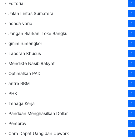
Editorial
1
Jalan Lintas Sumatera
1
honda vario
1
Jangan Biarkan 'Toke Bangku'
1
gmim rumengkor
1
Laporan Khusus
1
Mendikte Nasib Rakyat
1
Optimalkan PAD
1
antre BBM
1
PHK
1
Tenaga Kerja
1
Panduan Menghasilkan Dollar
1
Pemprov
1
Cara Dapat Uang dari Upwork
1