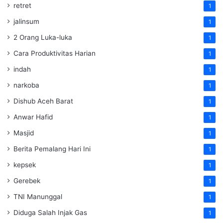
retret
1
jalinsum
1
2 Orang Luka-luka
1
Cara Produktivitas Harian
1
indah
1
narkoba
1
Dishub Aceh Barat
1
Anwar Hafid
1
Masjid
1
Berita Pemalang Hari Ini
1
kepsek
1
Gerebek
1
TNI Manunggal
1
Diduga Salah Injak Gas
1