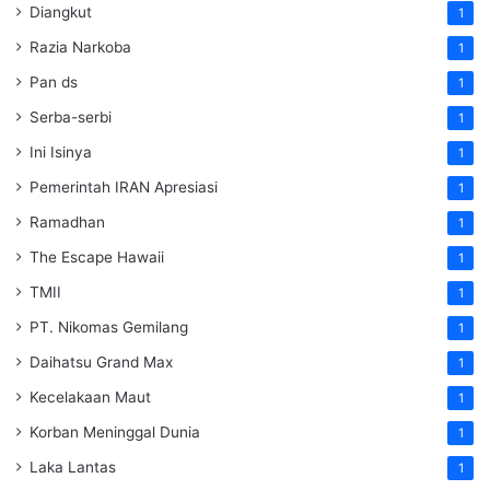
Diangkut
1
Razia Narkoba
1
Pan ds
1
Serba-serbi
1
Ini Isinya
1
Pemerintah IRAN Apresiasi
1
Ramadhan
1
The Escape Hawaii
1
TMII
1
PT. Nikomas Gemilang
1
Daihatsu Grand Max
1
Kecelakaan Maut
1
Korban Meninggal Dunia
1
Laka Lantas
1