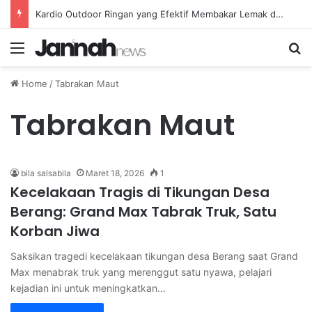
Kardio Outdoor Ringan yang Efektif Membakar Lemak dan Menyegarkan Tubuh Anda
Menu
Se
Home
/
Tabrakan Maut
Tabrakan Maut
bila salsabila
Maret 18, 2026
1
Kecelakaan Tragis di Tikungan Desa
Berang: Grand Max Tabrak Truk, Satu
Korban Jiwa
Saksikan tragedi kecelakaan tikungan desa Berang saat Grand
Max menabrak truk yang merenggut satu nyawa, pelajari
kejadian ini untuk meningkatkan…