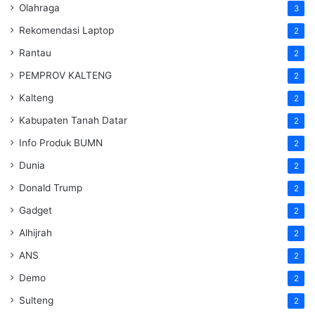
Olahraga
3
Rekomendasi Laptop
2
Rantau
2
PEMPROV KALTENG
2
Kalteng
2
Kabupaten Tanah Datar
2
Info Produk BUMN
2
Dunia
2
Donald Trump
2
Gadget
2
Alhijrah
2
ANS
2
Demo
2
Sulteng
2