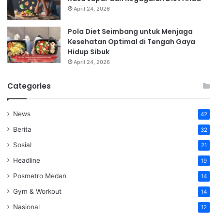
April 24, 2026
Pola Diet Seimbang untuk Menjaga
Kesehatan Optimal di Tengah Gaya
Hidup Sibuk
April 24, 2026
Categories
News
42
Berita
32
Sosial
21
Headline
19
Posmetro Medan
14
Gym & Workout
14
Nasional
12