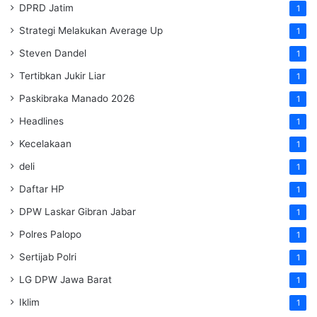
DPRD Jatim
1
Strategi Melakukan Average Up
1
Steven Dandel
1
Tertibkan Jukir Liar
1
Paskibraka Manado 2026
1
Headlines
1
Kecelakaan
1
deli
1
Daftar HP
1
DPW Laskar Gibran Jabar
1
Polres Palopo
1
Sertijab Polri
1
LG DPW Jawa Barat
1
Iklim
1