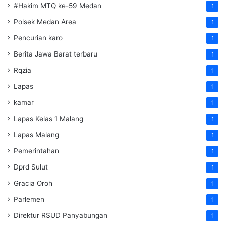
#Hakim MTQ ke-59 Medan
1
Polsek Medan Area
1
Pencurian karo
1
Berita Jawa Barat terbaru
1
Rqzia
1
Lapas
1
kamar
1
Lapas Kelas 1 Malang
1
Lapas Malang
1
Pemerintahan
1
Dprd Sulut
1
Gracia Oroh
1
Parlemen
1
Direktur RSUD Panyabungan
1