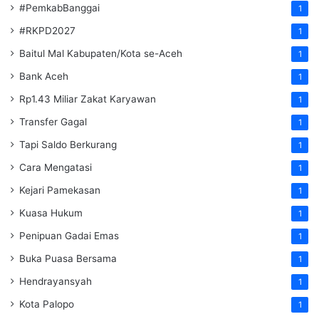
#PemkabBanggai
1
#RKPD2027
1
Baitul Mal Kabupaten/Kota se-Aceh
1
Bank Aceh
1
Rp1.43 Miliar Zakat Karyawan
1
Transfer Gagal
1
Tapi Saldo Berkurang
1
Cara Mengatasi
1
Kejari Pamekasan
1
Kuasa Hukum
1
Penipuan Gadai Emas
1
Buka Puasa Bersama
1
Hendrayansyah
1
Kota Palopo
1