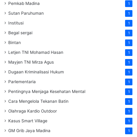
Pemkab Madina
1
Sutan Paruhuman
1
Institusi
1
Begal sergai
1
Bintan
1
Letjen TNI Mohamad Hasan
1
Mayjen TNI Mirza Agus
1
Dugaan Kriminalisasi Hukum
1
Parlementaria
1
Pentingnya Menjaga Kesehatan Mental
1
Cara Mengelola Tekanan Batin
1
Olahraga Kardio Outdoor
1
Kasus Smart Village
1
GM Grib Jaya Madina
1