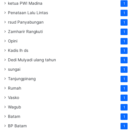
ketua PWI Madina
1
Penataan Lalu Lintas
1
rsud Panyabungan
1
Zamharir Rangkuti
1
Opini
1
Kadis lh ds
1
Dedi Mulyadi ulang tahun
1
sungai
1
Tanjungpinang
1
Rumah
1
Vasko
1
Wagub
1
Batam
1
BP Batam
1