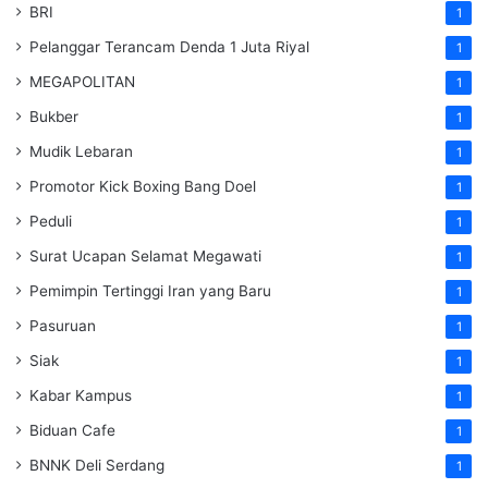
BRI
1
Pelanggar Terancam Denda 1 Juta Riyal
1
MEGAPOLITAN
1
Bukber
1
Mudik Lebaran
1
Promotor Kick Boxing Bang Doel
1
Peduli
1
Surat Ucapan Selamat Megawati
1
Pemimpin Tertinggi Iran yang Baru
1
Pasuruan
1
Siak
1
Kabar Kampus
1
Biduan Cafe
1
BNNK Deli Serdang
1