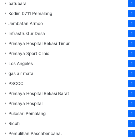
batubara
1
Kodim 0711 Pemalang
1
Jembatan Armco
1
Infrastruktur Desa
1
Primaya Hospital Bekasi Timur
1
Primaya Sport Clinic
1
Los Angeles
1
gas air mata
1
PSCOC
1
Primaya Hospital Bekasi Barat
1
Primaya Hospital
1
Pulosari Pemalang
1
Ricuh
1
Pemulihan Pascabencana.
1