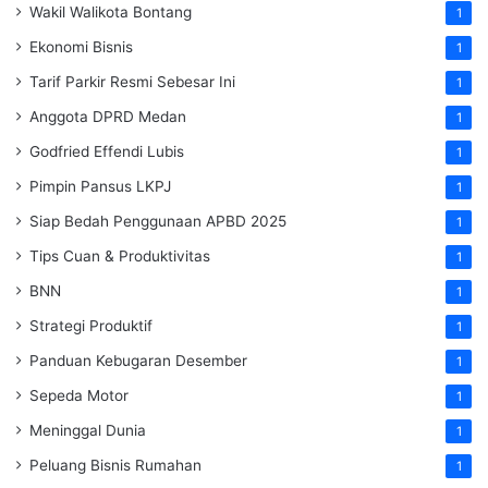
Wakil Walikota Bontang
1
Ekonomi Bisnis
1
Tarif Parkir Resmi Sebesar Ini
1
Anggota DPRD Medan
1
Godfried Effendi Lubis
1
Pimpin Pansus LKPJ
1
Siap Bedah Penggunaan APBD 2025
1
Tips Cuan & Produktivitas
1
BNN
1
Strategi Produktif
1
Panduan Kebugaran Desember
1
Sepeda Motor
1
Meninggal Dunia
1
Peluang Bisnis Rumahan
1