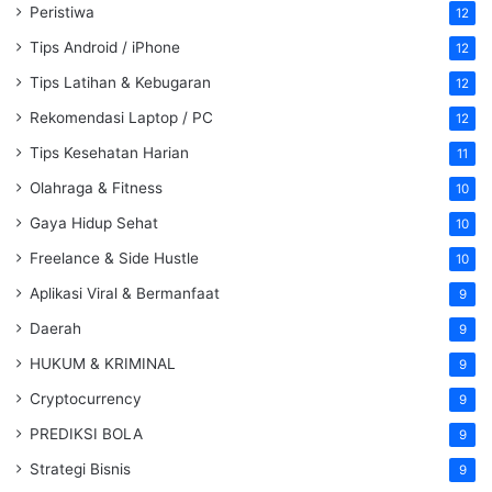
Peristiwa
12
Tips Android / iPhone
12
Tips Latihan & Kebugaran
12
Rekomendasi Laptop / PC
12
Tips Kesehatan Harian
11
Olahraga & Fitness
10
Gaya Hidup Sehat
10
Freelance & Side Hustle
10
Aplikasi Viral & Bermanfaat
9
Daerah
9
HUKUM & KRIMINAL
9
Cryptocurrency
9
PREDIKSI BOLA
9
Strategi Bisnis
9