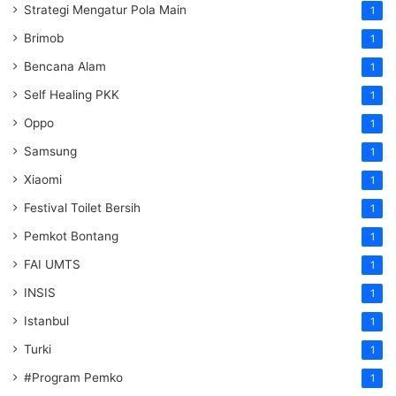
Strategi Mengatur Pola Main
1
Brimob
1
Bencana Alam
1
Self Healing PKK
1
Oppo
1
Samsung
1
Xiaomi
1
Festival Toilet Bersih
1
Pemkot Bontang
1
FAI UMTS
1
INSIS
1
Istanbul
1
Turki
1
#Program Pemko
1