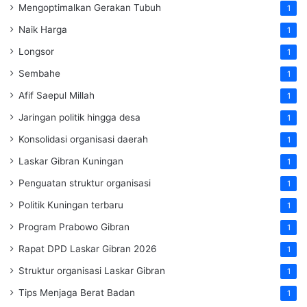
Mengoptimalkan Gerakan Tubuh
1
Naik Harga
1
Longsor
1
Sembahe
1
Afif Saepul Millah
1
Jaringan politik hingga desa
1
Konsolidasi organisasi daerah
1
Laskar Gibran Kuningan
1
Penguatan struktur organisasi
1
Politik Kuningan terbaru
1
Program Prabowo Gibran
1
Rapat DPD Laskar Gibran 2026
1
Struktur organisasi Laskar Gibran
1
Tips Menjaga Berat Badan
1