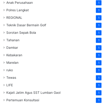
Anak Perusahaan
1
Polres Langkat
1
REGIONAL
1
Teknik Dasar Bermain Golf
1
Sorotan Sepak Bola
1
Tahanan
1
Damkar
1
Kebakaran
1
Marelan
1
ruko
1
Tewas
1
LIFE
1
Kajati Jatim Agus SST Lumban Gaol
1
Pertemuan Konsultasi
1