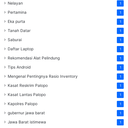
Nelayan
1
Pertamina
1
Eka purta
1
Tanah Datar
1
Saburai
1
Daftar Laptop
1
Rekomendasi Alat Pelindung
1
Tips Android
1
Mengenal Pentingnya Rasio Inventory
1
Kasat Reskrim Palopo
1
Kasat Lantas Palopo
1
Kapolres Palopo
1
gubernur jawa barat
1
Jawa Barat istimewa
1