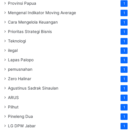
Provinsi Papua
1
Mengenal Indikator Moving Average
1
Cara Mengelola Keuangan
1
Prioritas Strategi Bisnis
1
Teknologi
1
ilegal
1
Lapas Palopo
1
pemusnahan
1
Zero Halinar
1
Agustinus Sadrak Sinaulan
1
ARUS
1
Pilhut
1
Pineleng Dua
1
LG DPW Jabar
1