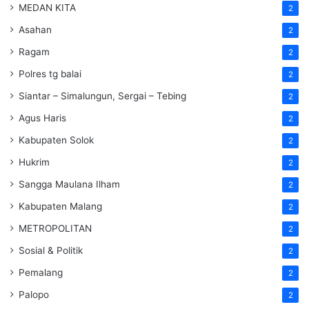
MEDAN KITA
2
Asahan
2
Ragam
2
Polres tg balai
2
Siantar – Simalungun, Sergai – Tebing
2
Agus Haris
2
Kabupaten Solok
2
Hukrim
2
Sangga Maulana Ilham
2
Kabupaten Malang
2
METROPOLITAN
2
Sosial & Politik
2
Pemalang
2
Palopo
2