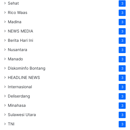
Sehat
3
Rico Waas
3
Madina
3
NEWS MEDIA
3
Berita Hari Ini
3
Nusantara
3
Manado
3
Diskominfo Bontang
3
HEADLINE NEWS
3
Internasional
3
Deliserdang
3
Minahasa
3
Sulawesi Utara
3
TNI
3