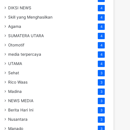
DIKSI NEWS
4
Skill yang Menghasilkan
4
Agama
4
SUMATERA UTARA
4
Otomotif
4
media terpercaya
4
UTAMA
4
Sehat
3
Rico Waas
3
Madina
3
NEWS MEDIA
3
Berita Hari Ini
3
Nusantara
3
Manado
3