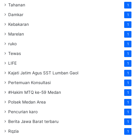
Tahanan
1
Damkar
1
Kebakaran
1
Marelan
1
ruko
1
Tewas
1
LIFE
1
Kajati Jatim Agus SST Lumban Gaol
1
Pertemuan Konsultasi
1
#Hakim MTQ ke-59 Medan
1
Polsek Medan Area
1
Pencurian karo
1
Berita Jawa Barat terbaru
1
Rqzia
1