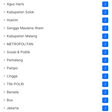
Agus Haris
2
Kabupaten Solok
2
Hukrim
2
Sangga Maulana Ilham
2
Kabupaten Malang
2
METROPOLITAN
2
Sosial & Politik
2
Pemalang
2
Palopo
2
Lingga
2
TNI-POLRI
2
Barsela
2
Bus
2
Jakarta
2