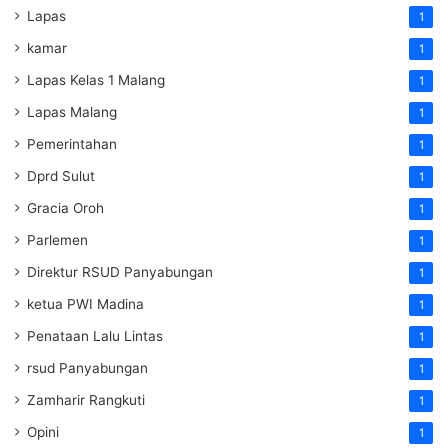
Lapas
1
kamar
1
Lapas Kelas 1 Malang
1
Lapas Malang
1
Pemerintahan
1
Dprd Sulut
1
Gracia Oroh
1
Parlemen
1
Direktur RSUD Panyabungan
1
ketua PWI Madina
1
Penataan Lalu Lintas
1
rsud Panyabungan
1
Zamharir Rangkuti
1
Opini
1