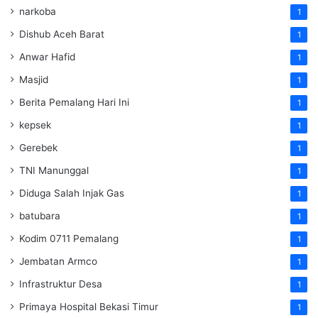
narkoba
1
Dishub Aceh Barat
1
Anwar Hafid
1
Masjid
1
Berita Pemalang Hari Ini
1
kepsek
1
Gerebek
1
TNI Manunggal
1
Diduga Salah Injak Gas
1
batubara
1
Kodim 0711 Pemalang
1
Jembatan Armco
1
Infrastruktur Desa
1
Primaya Hospital Bekasi Timur
1