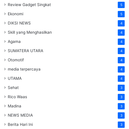
Review Gadget Singkat
5
Ekonomi
5
DIKSI NEWS
4
Skill yang Menghasilkan
4
Agama
4
SUMATERA UTARA
4
Otomotif
4
media terpercaya
4
UTAMA
4
Sehat
3
Rico Waas
3
Madina
3
NEWS MEDIA
3
Berita Hari Ini
3