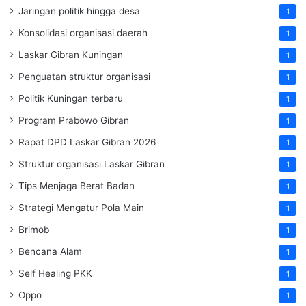
Jaringan politik hingga desa
1
Konsolidasi organisasi daerah
1
Laskar Gibran Kuningan
1
Penguatan struktur organisasi
1
Politik Kuningan terbaru
1
Program Prabowo Gibran
1
Rapat DPD Laskar Gibran 2026
1
Struktur organisasi Laskar Gibran
1
Tips Menjaga Berat Badan
1
Strategi Mengatur Pola Main
1
Brimob
1
Bencana Alam
1
Self Healing PKK
1
Oppo
1