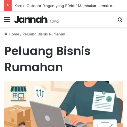
Kardio Outdoor Ringan yang Efektif Membakar Lemak dan Menyegarkan Tubuh Anda
Menu
Se
Home
/
Peluang Bisnis Rumahan
Peluang Bisnis
Rumahan