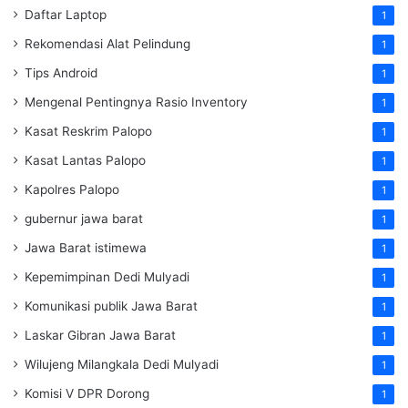
Daftar Laptop
1
Rekomendasi Alat Pelindung
1
Tips Android
1
Mengenal Pentingnya Rasio Inventory
1
Kasat Reskrim Palopo
1
Kasat Lantas Palopo
1
Kapolres Palopo
1
gubernur jawa barat
1
Jawa Barat istimewa
1
Kepemimpinan Dedi Mulyadi
1
Komunikasi publik Jawa Barat
1
Laskar Gibran Jawa Barat
1
Wilujeng Milangkala Dedi Mulyadi
1
Komisi V DPR Dorong
1