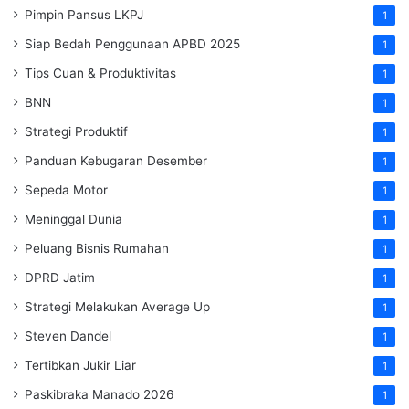
Pimpin Pansus LKPJ
1
Siap Bedah Penggunaan APBD 2025
1
Tips Cuan & Produktivitas
1
BNN
1
Strategi Produktif
1
Panduan Kebugaran Desember
1
Sepeda Motor
1
Meninggal Dunia
1
Peluang Bisnis Rumahan
1
DPRD Jatim
1
Strategi Melakukan Average Up
1
Steven Dandel
1
Tertibkan Jukir Liar
1
Paskibraka Manado 2026
1