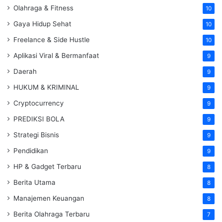
Olahraga & Fitness
10
Gaya Hidup Sehat
10
Freelance & Side Hustle
10
Aplikasi Viral & Bermanfaat
9
Daerah
9
HUKUM & KRIMINAL
9
Cryptocurrency
9
PREDIKSI BOLA
9
Strategi Bisnis
9
Pendidikan
9
HP & Gadget Terbaru
8
Berita Utama
8
Manajemen Keuangan
8
Berita Olahraga Terbaru
7