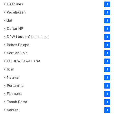
Headlines
1
Kecelakaan
1
deli
1
Daftar HP
1
DPW Laskar Gibran Jabar
1
Polres Palopo
1
Sertijab Polri
1
LG DPW Jawa Barat
1
Iklim
1
Nelayan
1
Pertamina
1
Eka purta
1
Tanah Datar
1
Saburai
1