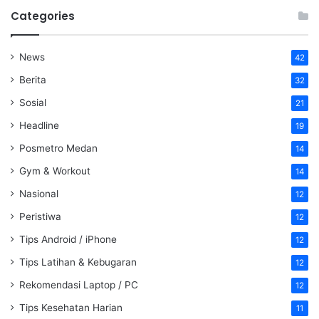
Categories
News
42
Berita
32
Sosial
21
Headline
19
Posmetro Medan
14
Gym & Workout
14
Nasional
12
Peristiwa
12
Tips Android / iPhone
12
Tips Latihan & Kebugaran
12
Rekomendasi Laptop / PC
12
Tips Kesehatan Harian
11