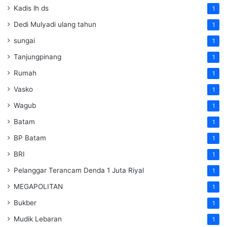
Kadis lh ds
1
Dedi Mulyadi ulang tahun
1
sungai
1
Tanjungpinang
1
Rumah
1
Vasko
1
Wagub
1
Batam
1
BP Batam
1
BRI
1
Pelanggar Terancam Denda 1 Juta Riyal
1
MEGAPOLITAN
1
Bukber
1
Mudik Lebaran
1