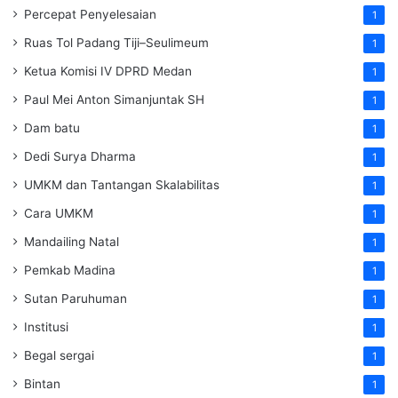
Percepat Penyelesaian
1
Ruas Tol Padang Tiji–Seulimeum
1
Ketua Komisi IV DPRD Medan
1
Paul Mei Anton Simanjuntak SH
1
Dam batu
1
Dedi Surya Dharma
1
UMKM dan Tantangan Skalabilitas
1
Cara UMKM
1
Mandailing Natal
1
Pemkab Madina
1
Sutan Paruhuman
1
Institusi
1
Begal sergai
1
Bintan
1