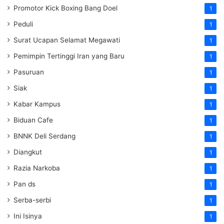
Promotor Kick Boxing Bang Doel
1
Peduli
1
Surat Ucapan Selamat Megawati
1
Pemimpin Tertinggi Iran yang Baru
1
Pasuruan
1
Siak
1
Kabar Kampus
1
Biduan Cafe
1
BNNK Deli Serdang
1
Diangkut
1
Razia Narkoba
1
Pan ds
1
Serba-serbi
1
Ini Isinya
1