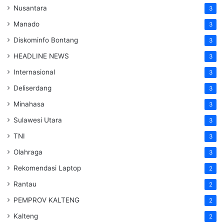
Nusantara
3
Manado
3
Diskominfo Bontang
3
HEADLINE NEWS
3
Internasional
3
Deliserdang
3
Minahasa
3
Sulawesi Utara
3
TNI
3
Olahraga
3
Rekomendasi Laptop
2
Rantau
2
PEMPROV KALTENG
2
Kalteng
2