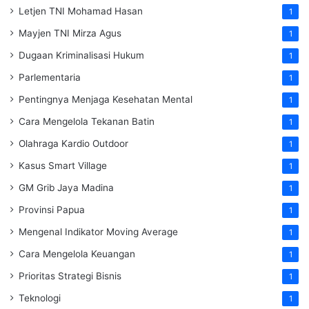
Letjen TNI Mohamad Hasan
1
Mayjen TNI Mirza Agus
1
Dugaan Kriminalisasi Hukum
1
Parlementaria
1
Pentingnya Menjaga Kesehatan Mental
1
Cara Mengelola Tekanan Batin
1
Olahraga Kardio Outdoor
1
Kasus Smart Village
1
GM Grib Jaya Madina
1
Provinsi Papua
1
Mengenal Indikator Moving Average
1
Cara Mengelola Keuangan
1
Prioritas Strategi Bisnis
1
Teknologi
1