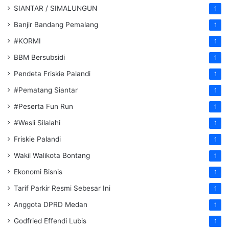
SIANTAR / SIMALUNGUN
1
Banjir Bandang Pemalang
1
#KORMI
1
BBM Bersubsidi
1
Pendeta Friskie Palandi
1
#Pematang Siantar
1
#Peserta Fun Run
1
#Wesli Silalahi
1
Friskie Palandi
1
Wakil Walikota Bontang
1
Ekonomi Bisnis
1
Tarif Parkir Resmi Sebesar Ini
1
Anggota DPRD Medan
1
Godfried Effendi Lubis
1