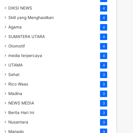
DIKSI NEWS
4
Skill yang Menghasilkan
4
Agama
4
SUMATERA UTARA
4
Otomotif
4
media terpercaya
4
UTAMA
4
Sehat
3
Rico Waas
3
Madina
3
NEWS MEDIA
3
Berita Hari Ini
3
Nusantara
3
Manado
3