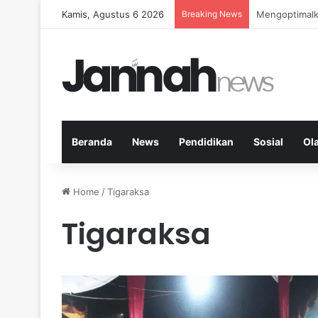
Kamis, Agustus 6 2026
Breaking News
Kardio Outdo
Beranda
News
Pendidikan
Sosial
Ol
Home
/
Tigaraksa
Tigaraksa