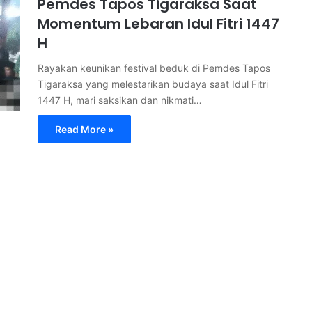
Pemdes Tapos Tigaraksa Saat
Momentum Lebaran Idul Fitri 1447
H
Rayakan keunikan festival beduk di Pemdes Tapos
Tigaraksa yang melestarikan budaya saat Idul Fitri
1447 H, mari saksikan dan nikmati…
Read More »