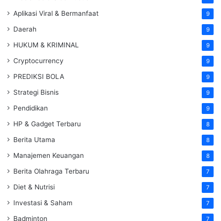
Aplikasi Viral & Bermanfaat
9
Daerah
9
HUKUM & KRIMINAL
9
Cryptocurrency
9
PREDIKSI BOLA
9
Strategi Bisnis
9
Pendidikan
9
HP & Gadget Terbaru
8
Berita Utama
8
Manajemen Keuangan
8
Berita Olahraga Terbaru
7
Diet & Nutrisi
7
Investasi & Saham
7
Badminton
7