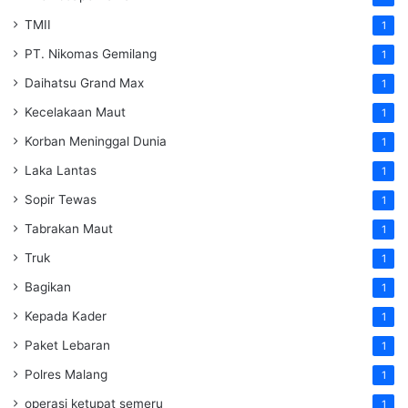
TMII
1
PT. Nikomas Gemilang
1
Daihatsu Grand Max
1
Kecelakaan Maut
1
Korban Meninggal Dunia
1
Laka Lantas
1
Sopir Tewas
1
Tabrakan Maut
1
Truk
1
Bagikan
1
Kepada Kader
1
Paket Lebaran
1
Polres Malang
1
operasi ketupat semeru
1