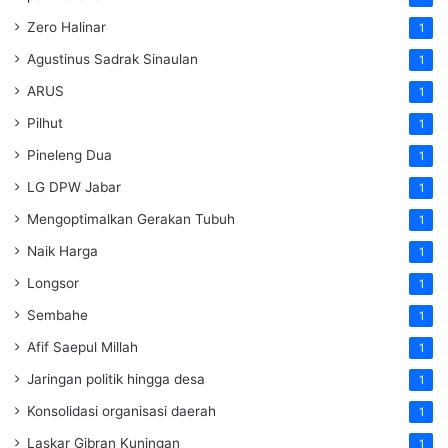
Zero Halinar
1
Agustinus Sadrak Sinaulan
1
ARUS
1
Pilhut
1
Pineleng Dua
1
LG DPW Jabar
1
Mengoptimalkan Gerakan Tubuh
1
Naik Harga
1
Longsor
1
Sembahe
1
Afif Saepul Millah
1
Jaringan politik hingga desa
1
Konsolidasi organisasi daerah
1
Laskar Gibran Kuningan
1