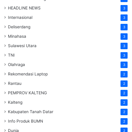
HEADLINE NEWS
3
Internasional
3
Deliserdang
3
Minahasa
3
Sulawesi Utara
3
TNI
3
Olahraga
3
Rekomendasi Laptop
2
Rantau
2
PEMPROV KALTENG
2
Kalteng
2
Kabupaten Tanah Datar
2
Info Produk BUMN
2
Dunia
2