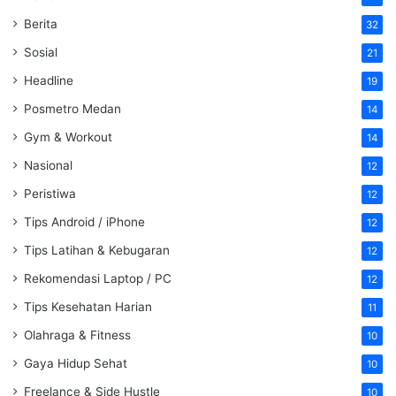
Berita
32
Sosial
21
Headline
19
Posmetro Medan
14
Gym & Workout
14
Nasional
12
Peristiwa
12
Tips Android / iPhone
12
Tips Latihan & Kebugaran
12
Rekomendasi Laptop / PC
12
Tips Kesehatan Harian
11
Olahraga & Fitness
10
Gaya Hidup Sehat
10
Freelance & Side Hustle
10