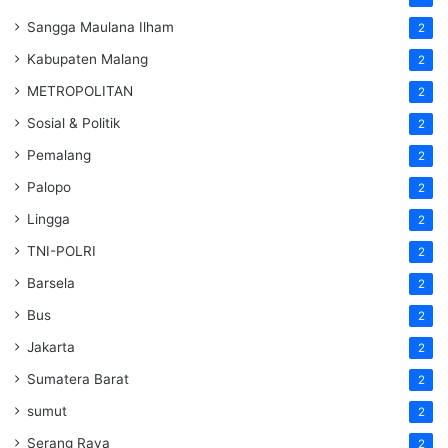
Sangga Maulana Ilham
2
Kabupaten Malang
2
METROPOLITAN
2
Sosial & Politik
2
Pemalang
2
Palopo
2
Lingga
2
TNI-POLRI
2
Barsela
2
Bus
2
Jakarta
2
Sumatera Barat
2
sumut
2
Serang Raya
2