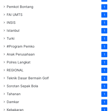
Pemkot Bontang
1
FAI UMTS
1
INSIS
1
Istanbul
1
Turki
1
#Program Pemko
1
Anak Perusahaan
1
Polres Langkat
1
REGIONAL
1
Teknik Dasar Bermain Golf
1
Sorotan Sepak Bola
1
Tahanan
1
Damkar
1
Kebakaran
1