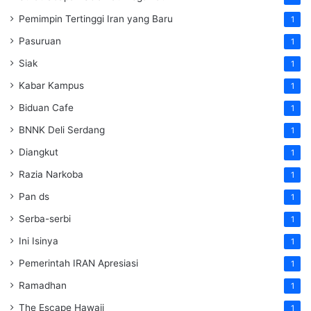
Pemimpin Tertinggi Iran yang Baru
1
Pasuruan
1
Siak
1
Kabar Kampus
1
Biduan Cafe
1
BNNK Deli Serdang
1
Diangkut
1
Razia Narkoba
1
Pan ds
1
Serba-serbi
1
Ini Isinya
1
Pemerintah IRAN Apresiasi
1
Ramadhan
1
The Escape Hawaii
1