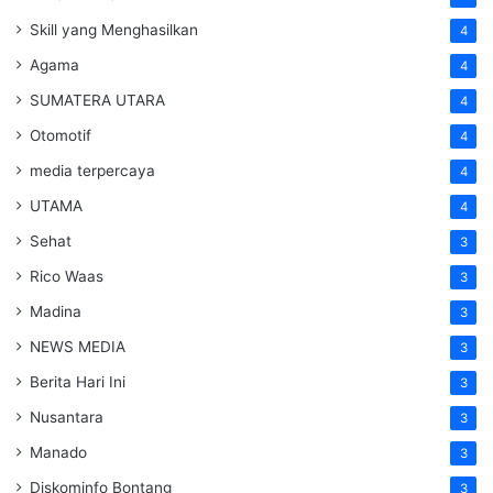
Skill yang Menghasilkan
4
Agama
4
SUMATERA UTARA
4
Otomotif
4
media terpercaya
4
UTAMA
4
Sehat
3
Rico Waas
3
Madina
3
NEWS MEDIA
3
Berita Hari Ini
3
Nusantara
3
Manado
3
Diskominfo Bontang
3