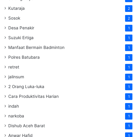
Kutaraja
2
Sosok
2
Desa Penakir
1
Suzuki Ertiga
1
Manfaat Bermain Badminton
1
Polres Batubara
1
retret
1
jalinsum
1
2 Orang Luka-luka
1
Cara Produktivitas Harian
1
indah
1
narkoba
1
Dishub Aceh Barat
1
Anwar Hafid
1