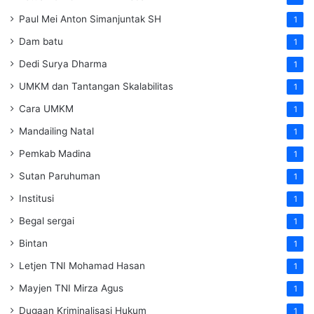
Paul Mei Anton Simanjuntak SH
1
Dam batu
1
Dedi Surya Dharma
1
UMKM dan Tantangan Skalabilitas
1
Cara UMKM
1
Mandailing Natal
1
Pemkab Madina
1
Sutan Paruhuman
1
Institusi
1
Begal sergai
1
Bintan
1
Letjen TNI Mohamad Hasan
1
Mayjen TNI Mirza Agus
1
Dugaan Kriminalisasi Hukum
1