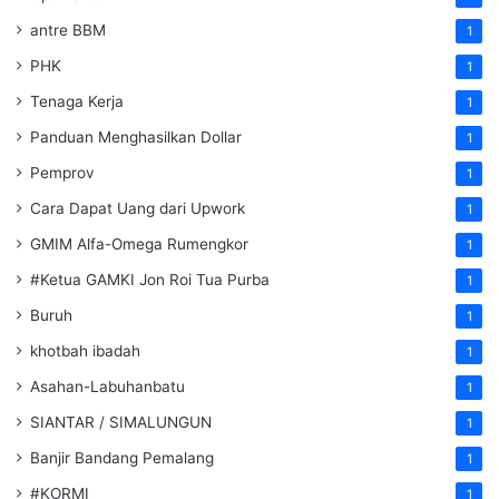
antre BBM
1
PHK
1
Tenaga Kerja
1
Panduan Menghasilkan Dollar
1
Pemprov
1
Cara Dapat Uang dari Upwork
1
GMIM Alfa-Omega Rumengkor
1
#Ketua GAMKI Jon Roi Tua Purba
1
Buruh
1
khotbah ibadah
1
Asahan-Labuhanbatu
1
SIANTAR / SIMALUNGUN
1
Banjir Bandang Pemalang
1
#KORMI
1