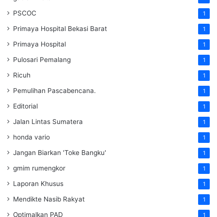
PSCOC
1
Primaya Hospital Bekasi Barat
1
Primaya Hospital
1
Pulosari Pemalang
1
Ricuh
1
Pemulihan Pascabencana.
1
Editorial
1
Jalan Lintas Sumatera
1
honda vario
1
Jangan Biarkan 'Toke Bangku'
1
gmim rumengkor
1
Laporan Khusus
1
Mendikte Nasib Rakyat
1
Optimalkan PAD
1