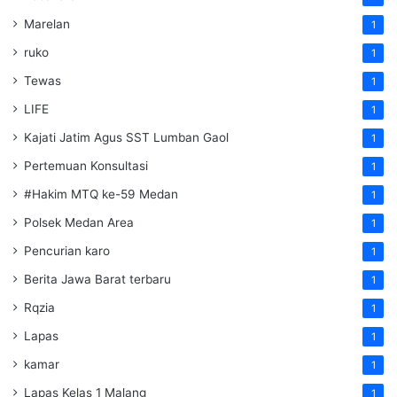
Marelan
1
ruko
1
Tewas
1
LIFE
1
Kajati Jatim Agus SST Lumban Gaol
1
Pertemuan Konsultasi
1
#Hakim MTQ ke-59 Medan
1
Polsek Medan Area
1
Pencurian karo
1
Berita Jawa Barat terbaru
1
Rqzia
1
Lapas
1
kamar
1
Lapas Kelas 1 Malang
1