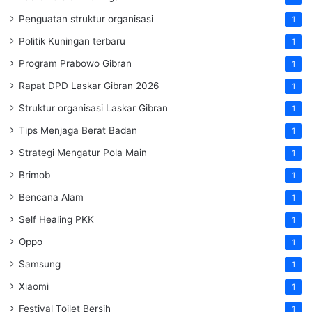
Penguatan struktur organisasi
1
Politik Kuningan terbaru
1
Program Prabowo Gibran
1
Rapat DPD Laskar Gibran 2026
1
Struktur organisasi Laskar Gibran
1
Tips Menjaga Berat Badan
1
Strategi Mengatur Pola Main
1
Brimob
1
Bencana Alam
1
Self Healing PKK
1
Oppo
1
Samsung
1
Xiaomi
1
Festival Toilet Bersih
1