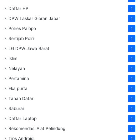
Daftar HP
1
DPW Laskar Gibran Jabar
1
Polres Palopo
1
Sertijab Polri
1
LG DPW Jawa Barat
1
Iklim
1
Nelayan
1
Pertamina
1
Eka purta
1
Tanah Datar
1
Saburai
1
Daftar Laptop
1
Rekomendasi Alat Pelindung
1
Tips Android
1