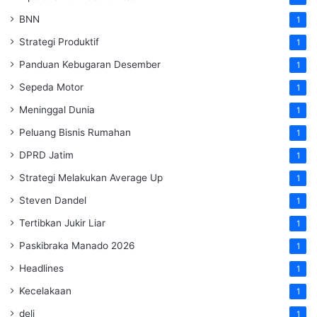
BNN
1
Strategi Produktif
1
Panduan Kebugaran Desember
1
Sepeda Motor
1
Meninggal Dunia
1
Peluang Bisnis Rumahan
1
DPRD Jatim
1
Strategi Melakukan Average Up
1
Steven Dandel
1
Tertibkan Jukir Liar
1
Paskibraka Manado 2026
1
Headlines
1
Kecelakaan
1
deli
1