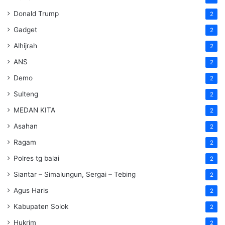
Donald Trump
2
Gadget
2
Alhijrah
2
ANS
2
Demo
2
Sulteng
2
MEDAN KITA
2
Asahan
2
Ragam
2
Polres tg balai
2
Siantar – Simalungun, Sergai – Tebing
2
Agus Haris
2
Kabupaten Solok
2
Hukrim
2