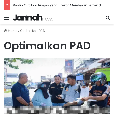
Kardio Outdoor Ringan yang Efektif Membakar Lemak dan Menyegarkan Tubuh Anda
Menu
Se
Home
/
Optimalkan PAD
Optimalkan PAD