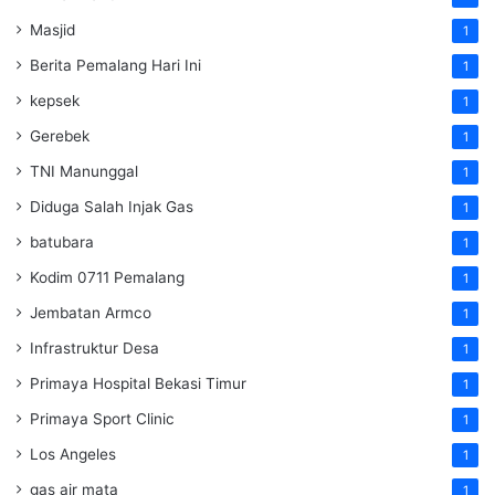
Masjid
1
Berita Pemalang Hari Ini
1
kepsek
1
Gerebek
1
TNI Manunggal
1
Diduga Salah Injak Gas
1
batubara
1
Kodim 0711 Pemalang
1
Jembatan Armco
1
Infrastruktur Desa
1
Primaya Hospital Bekasi Timur
1
Primaya Sport Clinic
1
Los Angeles
1
gas air mata
1