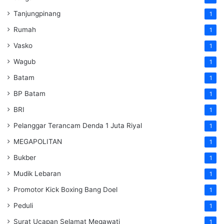
Tanjungpinang
1
Rumah
1
Vasko
1
Wagub
1
Batam
1
BP Batam
1
BRI
1
Pelanggar Terancam Denda 1 Juta Riyal
1
MEGAPOLITAN
1
Bukber
1
Mudik Lebaran
1
Promotor Kick Boxing Bang Doel
1
Peduli
1
Surat Ucapan Selamat Megawati
1