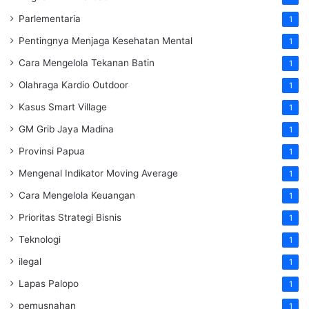
Parlementaria
1
Pentingnya Menjaga Kesehatan Mental
1
Cara Mengelola Tekanan Batin
1
Olahraga Kardio Outdoor
1
Kasus Smart Village
1
GM Grib Jaya Madina
1
Provinsi Papua
1
Mengenal Indikator Moving Average
1
Cara Mengelola Keuangan
1
Prioritas Strategi Bisnis
1
Teknologi
1
ilegal
1
Lapas Palopo
1
pemusnahan
1