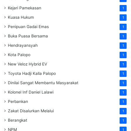
Kejari Pamekasan
1
Kuasa Hukum
1
Penipuan Gadai Emas
1
Buka Puasa Bersama
1
Hendrayansyah
1
Kota Palopo
1
New Veloz Hybrid EV
1
Toyota Hadji Kalla Palopo
1
Dinilai Sangat Membantu Masyarakat
1
Kolonel Inf Daniel Lalawi
1
Perbankan
1
Zakat Disalurkan Melalui
1
Berangkat
1
NPM
1