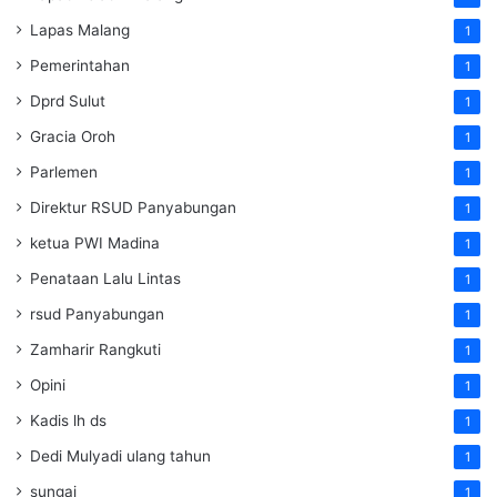
Lapas Malang
1
Pemerintahan
1
Dprd Sulut
1
Gracia Oroh
1
Parlemen
1
Direktur RSUD Panyabungan
1
ketua PWI Madina
1
Penataan Lalu Lintas
1
rsud Panyabungan
1
Zamharir Rangkuti
1
Opini
1
Kadis lh ds
1
Dedi Mulyadi ulang tahun
1
sungai
1