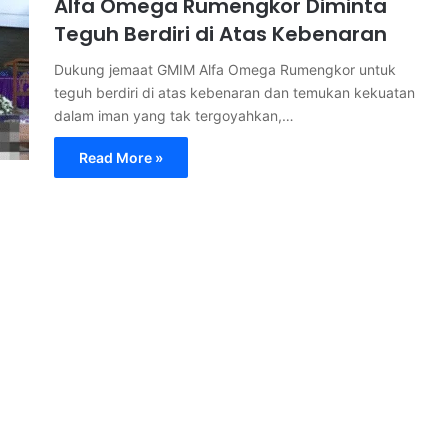
Alfa Omega Rumengkor Diminta
Teguh Berdiri di Atas Kebenaran
Dukung jemaat GMIM Alfa Omega Rumengkor untuk
teguh berdiri di atas kebenaran dan temukan kekuatan
dalam iman yang tak tergoyahkan,…
Read More »