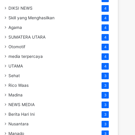
DIKSI NEWS
4
Skill yang Menghasilkan
4
Agama
4
SUMATERA UTARA
4
Otomotif
4
media terpercaya
4
UTAMA
4
Sehat
3
Rico Waas
3
Madina
3
NEWS MEDIA
3
Berita Hari Ini
3
Nusantara
3
Manado
3