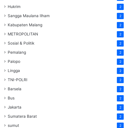
Hukrim
2
Sangga Maulana Ilham
2
Kabupaten Malang
2
METROPOLITAN
2
Sosial & Politik
2
Pemalang
2
Palopo
2
Lingga
2
TNI-POLRI
2
Barsela
2
Bus
2
Jakarta
2
Sumatera Barat
2
sumut
2