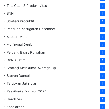
Tips Cuan & Produktivitas
1
BNN
1
Strategi Produktif
1
Panduan Kebugaran Desember
1
Sepeda Motor
1
Meninggal Dunia
1
Peluang Bisnis Rumahan
1
DPRD Jatim
1
Strategi Melakukan Average Up
1
Steven Dandel
1
Tertibkan Jukir Liar
1
Paskibraka Manado 2026
1
Headlines
1
Kecelakaan
1