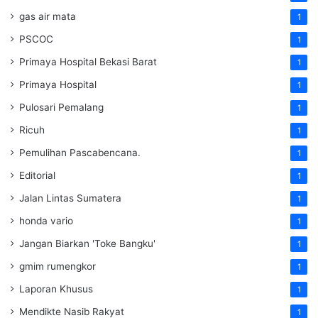
gas air mata
1
PSCOC
1
Primaya Hospital Bekasi Barat
1
Primaya Hospital
1
Pulosari Pemalang
1
Ricuh
1
Pemulihan Pascabencana.
1
Editorial
1
Jalan Lintas Sumatera
1
honda vario
1
Jangan Biarkan 'Toke Bangku'
1
gmim rumengkor
1
Laporan Khusus
1
Mendikte Nasib Rakyat
1