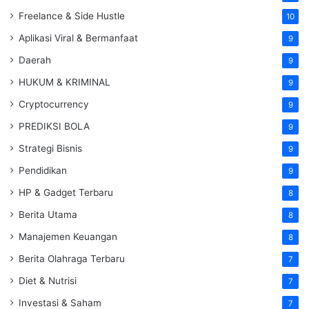
Freelance & Side Hustle
10
Aplikasi Viral & Bermanfaat
9
Daerah
9
HUKUM & KRIMINAL
9
Cryptocurrency
9
PREDIKSI BOLA
9
Strategi Bisnis
9
Pendidikan
9
HP & Gadget Terbaru
8
Berita Utama
8
Manajemen Keuangan
8
Berita Olahraga Terbaru
7
Diet & Nutrisi
7
Investasi & Saham
7