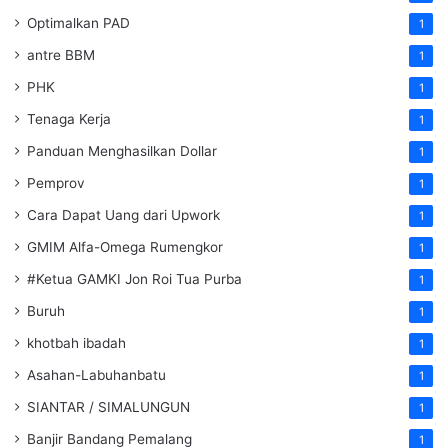
Optimalkan PAD
1
antre BBM
1
PHK
1
Tenaga Kerja
1
Panduan Menghasilkan Dollar
1
Pemprov
1
Cara Dapat Uang dari Upwork
1
GMIM Alfa-Omega Rumengkor
1
#Ketua GAMKI Jon Roi Tua Purba
1
Buruh
1
khotbah ibadah
1
Asahan-Labuhanbatu
1
SIANTAR / SIMALUNGUN
1
Banjir Bandang Pemalang
1