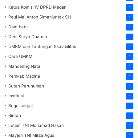
Ketua Komisi IV DPRD Medan
1
Paul Mei Anton Simanjuntak SH
1
Dam batu
1
Dedi Surya Dharma
1
UMKM dan Tantangan Skalabilitas
1
Cara UMKM
1
Mandailing Natal
1
Pemkab Madina
1
Sutan Paruhuman
1
Institusi
1
Begal sergai
1
Bintan
1
Letjen TNI Mohamad Hasan
1
Mayjen TNI Mirza Agus
1