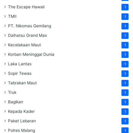
The Escape Hawaii
1
TMII
1
PT. Nikomas Gemilang
1
Daihatsu Grand Max
1
Kecelakaan Maut
1
Korban Meninggal Dunia
1
Laka Lantas
1
Sopir Tewas
1
Tabrakan Maut
1
Truk
1
Bagikan
1
Kepada Kader
1
Paket Lebaran
1
Polres Malang
1