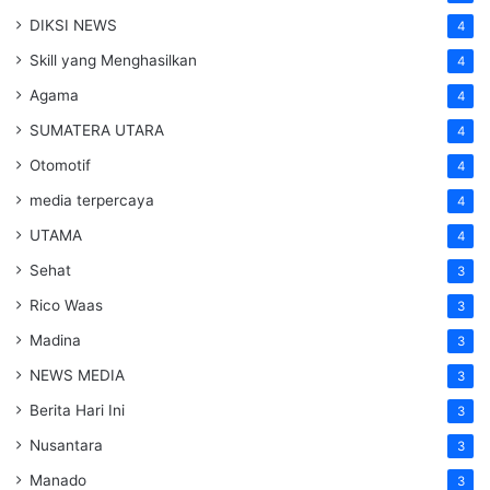
DIKSI NEWS
4
Skill yang Menghasilkan
4
Agama
4
SUMATERA UTARA
4
Otomotif
4
media terpercaya
4
UTAMA
4
Sehat
3
Rico Waas
3
Madina
3
NEWS MEDIA
3
Berita Hari Ini
3
Nusantara
3
Manado
3