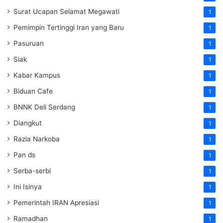
Surat Ucapan Selamat Megawati
1
Pemimpin Tertinggi Iran yang Baru
1
Pasuruan
1
Siak
1
Kabar Kampus
1
Biduan Cafe
1
BNNK Deli Serdang
1
Diangkut
1
Razia Narkoba
1
Pan ds
1
Serba-serbi
1
Ini Isinya
1
Pemerintah IRAN Apresiasi
1
Ramadhan
1