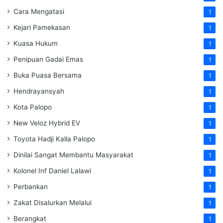
Cara Mengatasi
1
Kejari Pamekasan
1
Kuasa Hukum
1
Penipuan Gadai Emas
1
Buka Puasa Bersama
1
Hendrayansyah
1
Kota Palopo
1
New Veloz Hybrid EV
1
Toyota Hadji Kalla Palopo
1
Dinilai Sangat Membantu Masyarakat
1
Kolonel Inf Daniel Lalawi
1
Perbankan
1
Zakat Disalurkan Melalui
1
Berangkat
1