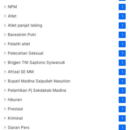
NPM
1
Atlet
1
Atlet panjat tebing
1
Bareskrim Polri
1
Pelatih atlet
1
Pelecehan Seksual
1
Brigjen TNI Saptono Syiwarudi
1
Afrizal SE MM
1
Bupati Madina Saipullah Nasution
1
Pelantikan Pj Sekdakab Madina
1
hiburan
1
Prestasi
1
Kriminal
1
Siaran Pers
1