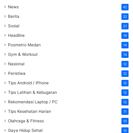
News
42
Berita
32
Sosial
21
Headline
19
Posmetro Medan
14
Gym & Workout
14
Nasional
12
Peristiwa
12
Tips Android / iPhone
12
Tips Latihan & Kebugaran
12
Rekomendasi Laptop / PC
12
Tips Kesehatan Harian
11
Olahraga & Fitness
10
Gaya Hidup Sehat
10