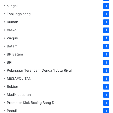
sungai
1
Tanjungpinang
1
Rumah
1
Vasko
1
Wagub
1
Batam
1
BP Batam
1
BRI
1
Pelanggar Terancam Denda 1 Juta Riyal
1
MEGAPOLITAN
1
Bukber
1
Mudik Lebaran
1
Promotor Kick Boxing Bang Doel
1
Peduli
1