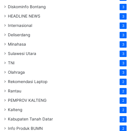
Diskominfo Bontang
3
HEADLINE NEWS
3
Internasional
3
Deliserdang
3
Minahasa
3
Sulawesi Utara
3
TNI
3
Olahraga
3
Rekomendasi Laptop
2
Rantau
2
PEMPROV KALTENG
2
Kalteng
2
Kabupaten Tanah Datar
2
Info Produk BUMN
2