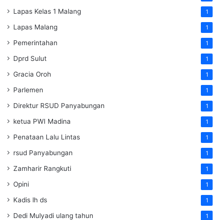
Lapas Kelas 1 Malang
1
Lapas Malang
1
Pemerintahan
1
Dprd Sulut
1
Gracia Oroh
1
Parlemen
1
Direktur RSUD Panyabungan
1
ketua PWI Madina
1
Penataan Lalu Lintas
1
rsud Panyabungan
1
Zamharir Rangkuti
1
Opini
1
Kadis lh ds
1
Dedi Mulyadi ulang tahun
1