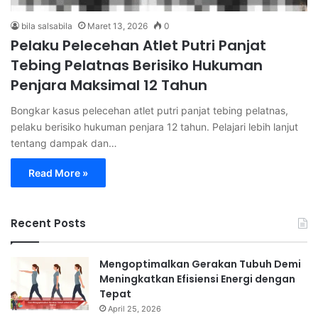
bila salsabila
Maret 13, 2026
0
Pelaku Pelecehan Atlet Putri Panjat
Tebing Pelatnas Berisiko Hukuman
Penjara Maksimal 12 Tahun
Bongkar kasus pelecehan atlet putri panjat tebing pelatnas,
pelaku berisiko hukuman penjara 12 tahun. Pelajari lebih lanjut
tentang dampak dan…
Read More »
Recent Posts
Mengoptimalkan Gerakan Tubuh Demi
Meningkatkan Efisiensi Energi dengan
Tepat
April 25, 2026