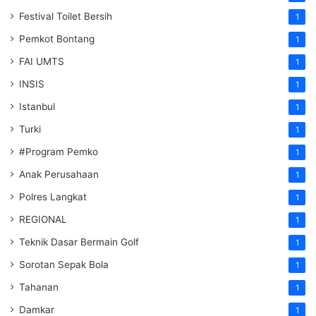
Festival Toilet Bersih
1
Pemkot Bontang
1
FAI UMTS
1
INSIS
1
Istanbul
1
Turki
1
#Program Pemko
1
Anak Perusahaan
1
Polres Langkat
1
REGIONAL
1
Teknik Dasar Bermain Golf
1
Sorotan Sepak Bola
1
Tahanan
1
Damkar
1