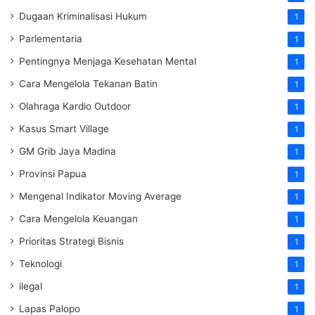
Dugaan Kriminalisasi Hukum
1
Parlementaria
1
Pentingnya Menjaga Kesehatan Mental
1
Cara Mengelola Tekanan Batin
1
Olahraga Kardio Outdoor
1
Kasus Smart Village
1
GM Grib Jaya Madina
1
Provinsi Papua
1
Mengenal Indikator Moving Average
1
Cara Mengelola Keuangan
1
Prioritas Strategi Bisnis
1
Teknologi
1
ilegal
1
Lapas Palopo
1