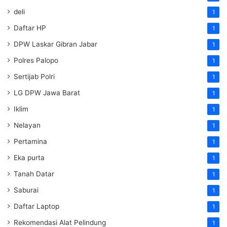
deli
1
Daftar HP
1
DPW Laskar Gibran Jabar
1
Polres Palopo
1
Sertijab Polri
1
LG DPW Jawa Barat
1
Iklim
1
Nelayan
1
Pertamina
1
Eka purta
1
Tanah Datar
1
Saburai
1
Daftar Laptop
1
Rekomendasi Alat Pelindung
1