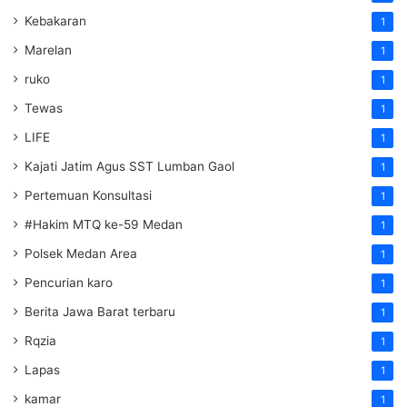
Kebakaran
1
Marelan
1
ruko
1
Tewas
1
LIFE
1
Kajati Jatim Agus SST Lumban Gaol
1
Pertemuan Konsultasi
1
#Hakim MTQ ke-59 Medan
1
Polsek Medan Area
1
Pencurian karo
1
Berita Jawa Barat terbaru
1
Rqzia
1
Lapas
1
kamar
1