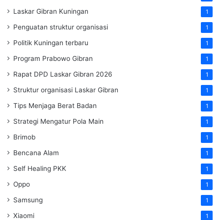
Laskar Gibran Kuningan
1
Penguatan struktur organisasi
1
Politik Kuningan terbaru
1
Program Prabowo Gibran
1
Rapat DPD Laskar Gibran 2026
1
Struktur organisasi Laskar Gibran
1
Tips Menjaga Berat Badan
1
Strategi Mengatur Pola Main
1
Brimob
1
Bencana Alam
1
Self Healing PKK
1
Oppo
1
Samsung
1
Xiaomi
1