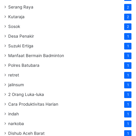
Serang Raya
2
Kutaraja
2
Sosok
2
Desa Penakir
1
Suzuki Ertiga
1
Manfaat Bermain Badminton
1
Polres Batubara
1
retret
1
jalinsum
1
2 Orang Luka-luka
1
Cara Produktivitas Harian
1
indah
1
narkoba
1
Dishub Aceh Barat
1