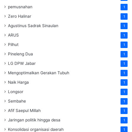
pemusnahan
1
Zero Halinar
1
Agustinus Sadrak Sinaulan
1
ARUS
1
Pilhut
1
Pineleng Dua
1
LG DPW Jabar
1
Mengoptimalkan Gerakan Tubuh
1
Naik Harga
1
Longsor
1
Sembahe
1
Afif Saepul Millah
1
Jaringan politik hingga desa
1
Konsolidasi organisasi daerah
1