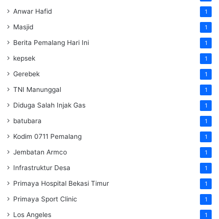
Anwar Hafid
1
Masjid
1
Berita Pemalang Hari Ini
1
kepsek
1
Gerebek
1
TNI Manunggal
1
Diduga Salah Injak Gas
1
batubara
1
Kodim 0711 Pemalang
1
Jembatan Armco
1
Infrastruktur Desa
1
Primaya Hospital Bekasi Timur
1
Primaya Sport Clinic
1
Los Angeles
1