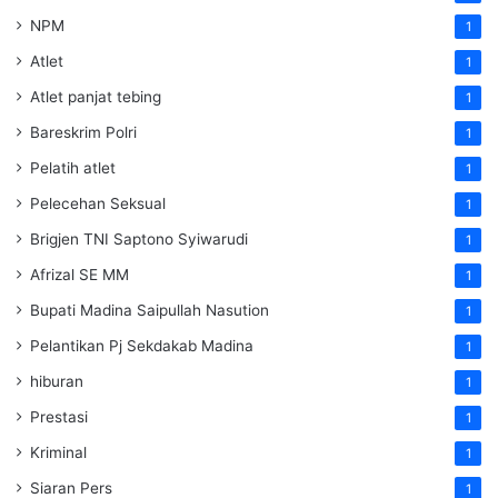
NPM
1
Atlet
1
Atlet panjat tebing
1
Bareskrim Polri
1
Pelatih atlet
1
Pelecehan Seksual
1
Brigjen TNI Saptono Syiwarudi
1
Afrizal SE MM
1
Bupati Madina Saipullah Nasution
1
Pelantikan Pj Sekdakab Madina
1
hiburan
1
Prestasi
1
Kriminal
1
Siaran Pers
1