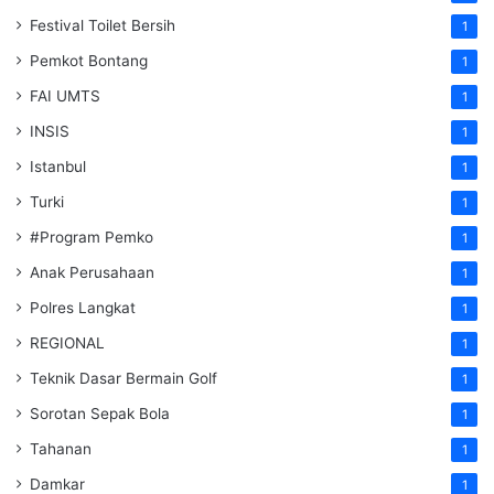
Festival Toilet Bersih
1
Pemkot Bontang
1
FAI UMTS
1
INSIS
1
Istanbul
1
Turki
1
#Program Pemko
1
Anak Perusahaan
1
Polres Langkat
1
REGIONAL
1
Teknik Dasar Bermain Golf
1
Sorotan Sepak Bola
1
Tahanan
1
Damkar
1