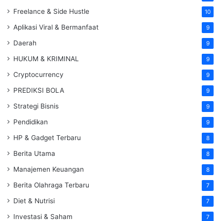
Freelance & Side Hustle
10
Aplikasi Viral & Bermanfaat
9
Daerah
9
HUKUM & KRIMINAL
9
Cryptocurrency
9
PREDIKSI BOLA
9
Strategi Bisnis
9
Pendidikan
9
HP & Gadget Terbaru
8
Berita Utama
8
Manajemen Keuangan
8
Berita Olahraga Terbaru
7
Diet & Nutrisi
7
Investasi & Saham
7