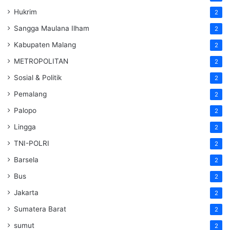
Hukrim
2
Sangga Maulana Ilham
2
Kabupaten Malang
2
METROPOLITAN
2
Sosial & Politik
2
Pemalang
2
Palopo
2
Lingga
2
TNI-POLRI
2
Barsela
2
Bus
2
Jakarta
2
Sumatera Barat
2
sumut
2