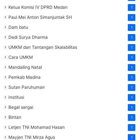
Ketua Komisi IV DPRD Medan
1
Paul Mei Anton Simanjuntak SH
1
Dam batu
1
Dedi Surya Dharma
1
UMKM dan Tantangan Skalabilitas
1
Cara UMKM
1
Mandailing Natal
1
Pemkab Madina
1
Sutan Paruhuman
1
Institusi
1
Begal sergai
1
Bintan
1
Letjen TNI Mohamad Hasan
1
Mayjen TNI Mirza Agus
1