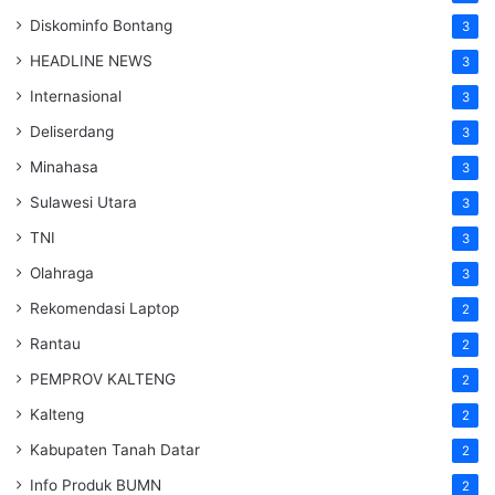
Diskominfo Bontang
3
HEADLINE NEWS
3
Internasional
3
Deliserdang
3
Minahasa
3
Sulawesi Utara
3
TNI
3
Olahraga
3
Rekomendasi Laptop
2
Rantau
2
PEMPROV KALTENG
2
Kalteng
2
Kabupaten Tanah Datar
2
Info Produk BUMN
2