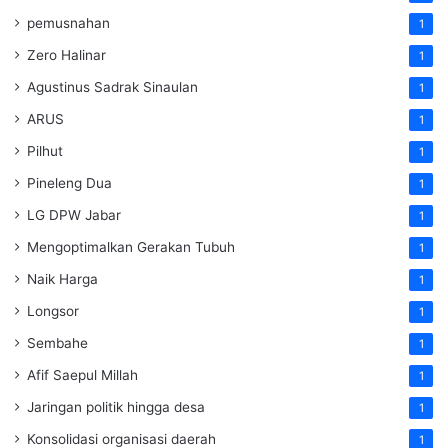
pemusnahan
1
Zero Halinar
1
Agustinus Sadrak Sinaulan
1
ARUS
1
Pilhut
1
Pineleng Dua
1
LG DPW Jabar
1
Mengoptimalkan Gerakan Tubuh
1
Naik Harga
1
Longsor
1
Sembahe
1
Afif Saepul Millah
1
Jaringan politik hingga desa
1
Konsolidasi organisasi daerah
1