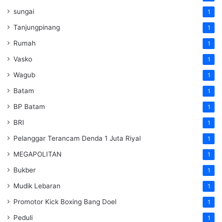
sungai
1
Tanjungpinang
1
Rumah
1
Vasko
1
Wagub
1
Batam
1
BP Batam
1
BRI
1
Pelanggar Terancam Denda 1 Juta Riyal
1
MEGAPOLITAN
1
Bukber
1
Mudik Lebaran
1
Promotor Kick Boxing Bang Doel
1
Peduli
1