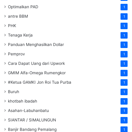
Optimalkan PAD
1
antre BBM
1
PHK
1
Tenaga Kerja
1
Panduan Menghasilkan Dollar
1
Pemprov
1
Cara Dapat Uang dari Upwork
1
GMIM Alfa-Omega Rumengkor
1
#Ketua GAMKI Jon Roi Tua Purba
1
Buruh
1
khotbah ibadah
1
Asahan-Labuhanbatu
1
SIANTAR / SIMALUNGUN
1
Banjir Bandang Pemalang
1