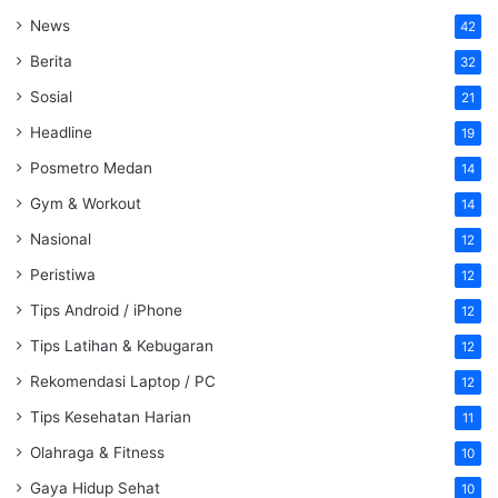
News
42
Berita
32
Sosial
21
Headline
19
Posmetro Medan
14
Gym & Workout
14
Nasional
12
Peristiwa
12
Tips Android / iPhone
12
Tips Latihan & Kebugaran
12
Rekomendasi Laptop / PC
12
Tips Kesehatan Harian
11
Olahraga & Fitness
10
Gaya Hidup Sehat
10