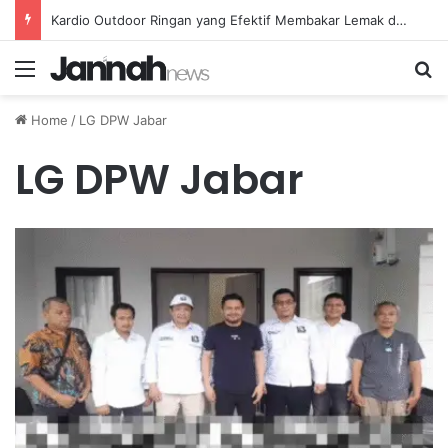
Kardio Outdoor Ringan yang Efektif Membakar Lemak dan Menyegarkan Tubuh Anda
Menu
Se
Home
/
LG DPW Jabar
LG DPW Jabar