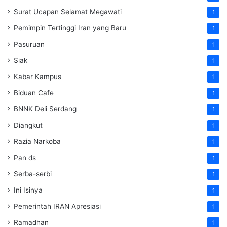
Surat Ucapan Selamat Megawati
1
Pemimpin Tertinggi Iran yang Baru
1
Pasuruan
1
Siak
1
Kabar Kampus
1
Biduan Cafe
1
BNNK Deli Serdang
1
Diangkut
1
Razia Narkoba
1
Pan ds
1
Serba-serbi
1
Ini Isinya
1
Pemerintah IRAN Apresiasi
1
Ramadhan
1