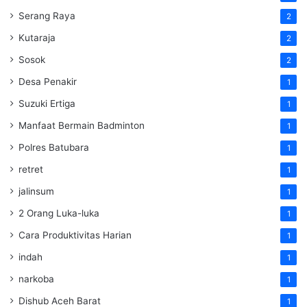
Serang Raya
2
Kutaraja
2
Sosok
2
Desa Penakir
1
Suzuki Ertiga
1
Manfaat Bermain Badminton
1
Polres Batubara
1
retret
1
jalinsum
1
2 Orang Luka-luka
1
Cara Produktivitas Harian
1
indah
1
narkoba
1
Dishub Aceh Barat
1