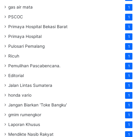
gas air mata
1
PSCOC
1
Primaya Hospital Bekasi Barat
1
Primaya Hospital
1
Pulosari Pemalang
1
Ricuh
1
Pemulihan Pascabencana.
1
Editorial
1
Jalan Lintas Sumatera
1
honda vario
1
Jangan Biarkan 'Toke Bangku'
1
gmim rumengkor
1
Laporan Khusus
1
Mendikte Nasib Rakyat
1