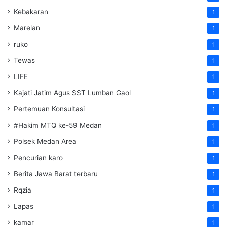
Kebakaran
1
Marelan
1
ruko
1
Tewas
1
LIFE
1
Kajati Jatim Agus SST Lumban Gaol
1
Pertemuan Konsultasi
1
#Hakim MTQ ke-59 Medan
1
Polsek Medan Area
1
Pencurian karo
1
Berita Jawa Barat terbaru
1
Rqzia
1
Lapas
1
kamar
1