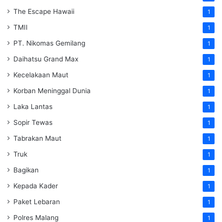
The Escape Hawaii
1
TMII
1
PT. Nikomas Gemilang
1
Daihatsu Grand Max
1
Kecelakaan Maut
1
Korban Meninggal Dunia
1
Laka Lantas
1
Sopir Tewas
1
Tabrakan Maut
1
Truk
1
Bagikan
1
Kepada Kader
1
Paket Lebaran
1
Polres Malang
1