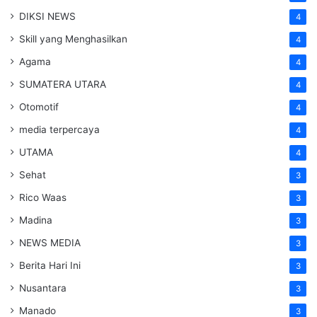
DIKSI NEWS
4
Skill yang Menghasilkan
4
Agama
4
SUMATERA UTARA
4
Otomotif
4
media terpercaya
4
UTAMA
4
Sehat
3
Rico Waas
3
Madina
3
NEWS MEDIA
3
Berita Hari Ini
3
Nusantara
3
Manado
3