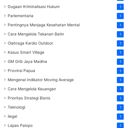
Dugaan Kriminalisasi Hukum
1
Parlementaria
1
Pentingnya Menjaga Kesehatan Mental
1
Cara Mengelola Tekanan Batin
1
Olahraga Kardio Outdoor
1
Kasus Smart Village
1
GM Grib Jaya Madina
1
Provinsi Papua
1
Mengenal Indikator Moving Average
1
Cara Mengelola Keuangan
1
Prioritas Strategi Bisnis
1
Teknologi
1
ilegal
1
Lapas Palopo
1