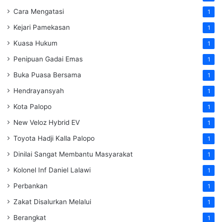
Cara Mengatasi
1
Kejari Pamekasan
1
Kuasa Hukum
1
Penipuan Gadai Emas
1
Buka Puasa Bersama
1
Hendrayansyah
1
Kota Palopo
1
New Veloz Hybrid EV
1
Toyota Hadji Kalla Palopo
1
Dinilai Sangat Membantu Masyarakat
1
Kolonel Inf Daniel Lalawi
1
Perbankan
1
Zakat Disalurkan Melalui
1
Berangkat
1