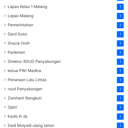
Lapas Kelas 1 Malang
1
Lapas Malang
1
Pemerintahan
1
Dprd Sulut
1
Gracia Oroh
1
Parlemen
1
Direktur RSUD Panyabungan
1
ketua PWI Madina
1
Penataan Lalu Lintas
1
rsud Panyabungan
1
Zamharir Rangkuti
1
Opini
1
Kadis lh ds
1
Dedi Mulyadi ulang tahun
1