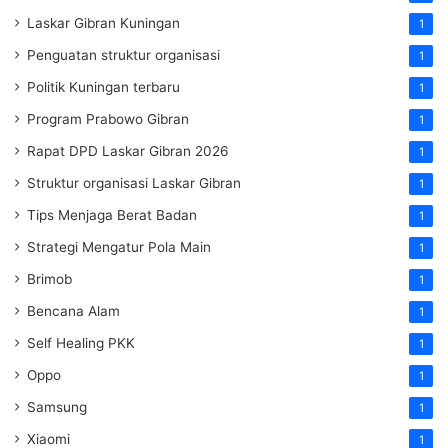
Laskar Gibran Kuningan
1
Penguatan struktur organisasi
1
Politik Kuningan terbaru
1
Program Prabowo Gibran
1
Rapat DPD Laskar Gibran 2026
1
Struktur organisasi Laskar Gibran
1
Tips Menjaga Berat Badan
1
Strategi Mengatur Pola Main
1
Brimob
1
Bencana Alam
1
Self Healing PKK
1
Oppo
1
Samsung
1
Xiaomi
1