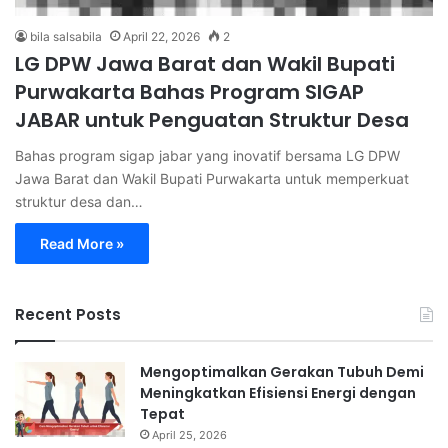
bila salsabila
April 22, 2026
2
LG DPW Jawa Barat dan Wakil Bupati
Purwakarta Bahas Program SIGAP
JABAR untuk Penguatan Struktur Desa
Bahas program sigap jabar yang inovatif bersama LG DPW
Jawa Barat dan Wakil Bupati Purwakarta untuk memperkuat
struktur desa dan…
Read More »
Recent Posts
Mengoptimalkan Gerakan Tubuh Demi
Meningkatkan Efisiensi Energi dengan
Tepat
April 25, 2026