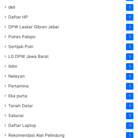
deli
1
Daftar HP
1
DPW Laskar Gibran Jabar
1
Polres Palopo
1
Sertijab Polri
1
LG DPW Jawa Barat
1
Iklim
1
Nelayan
1
Pertamina
1
Eka purta
1
Tanah Datar
1
Saburai
1
Daftar Laptop
1
Rekomendasi Alat Pelindung
1