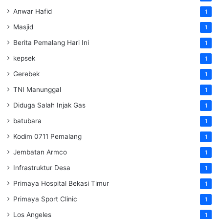
Anwar Hafid
1
Masjid
1
Berita Pemalang Hari Ini
1
kepsek
1
Gerebek
1
TNI Manunggal
1
Diduga Salah Injak Gas
1
batubara
1
Kodim 0711 Pemalang
1
Jembatan Armco
1
Infrastruktur Desa
1
Primaya Hospital Bekasi Timur
1
Primaya Sport Clinic
1
Los Angeles
1