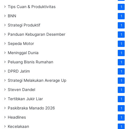
Tips Cuan & Produktivitas
1
BNN
1
Strategi Produktif
1
Panduan Kebugaran Desember
1
Sepeda Motor
1
Meninggal Dunia
1
Peluang Bisnis Rumahan
1
DPRD Jatim
1
Strategi Melakukan Average Up
1
Steven Dandel
1
Tertibkan Jukir Liar
1
Paskibraka Manado 2026
1
Headlines
1
Kecelakaan
1