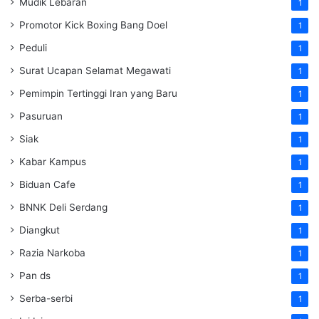
Mudik Lebaran
1
Promotor Kick Boxing Bang Doel
1
Peduli
1
Surat Ucapan Selamat Megawati
1
Pemimpin Tertinggi Iran yang Baru
1
Pasuruan
1
Siak
1
Kabar Kampus
1
Biduan Cafe
1
BNNK Deli Serdang
1
Diangkut
1
Razia Narkoba
1
Pan ds
1
Serba-serbi
1