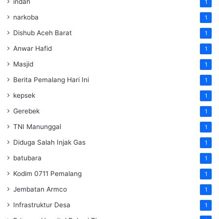
indah
1
narkoba
1
Dishub Aceh Barat
1
Anwar Hafid
1
Masjid
1
Berita Pemalang Hari Ini
1
kepsek
1
Gerebek
1
TNI Manunggal
1
Diduga Salah Injak Gas
1
batubara
1
Kodim 0711 Pemalang
1
Jembatan Armco
1
Infrastruktur Desa
1