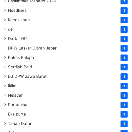
Paskibraka Manado 2026
1
Headlines
1
Kecelakaan
1
deli
1
Daftar HP
1
DPW Laskar Gibran Jabar
1
Polres Palopo
1
Sertijab Polri
1
LG DPW Jawa Barat
1
Iklim
1
Nelayan
1
Pertamina
1
Eka purta
1
Tanah Datar
1