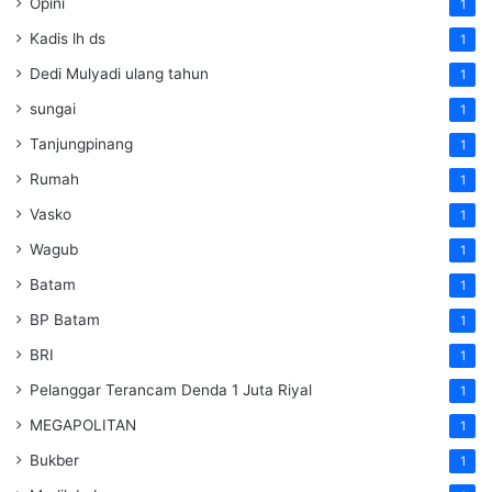
Opini
1
Kadis lh ds
1
Dedi Mulyadi ulang tahun
1
sungai
1
Tanjungpinang
1
Rumah
1
Vasko
1
Wagub
1
Batam
1
BP Batam
1
BRI
1
Pelanggar Terancam Denda 1 Juta Riyal
1
MEGAPOLITAN
1
Bukber
1