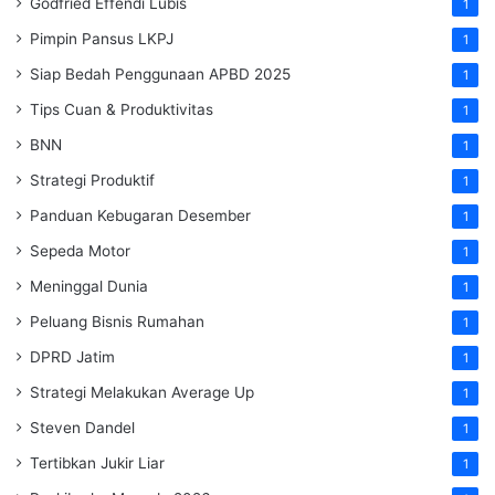
Godfried Effendi Lubis
1
Pimpin Pansus LKPJ
1
Siap Bedah Penggunaan APBD 2025
1
Tips Cuan & Produktivitas
1
BNN
1
Strategi Produktif
1
Panduan Kebugaran Desember
1
Sepeda Motor
1
Meninggal Dunia
1
Peluang Bisnis Rumahan
1
DPRD Jatim
1
Strategi Melakukan Average Up
1
Steven Dandel
1
Tertibkan Jukir Liar
1