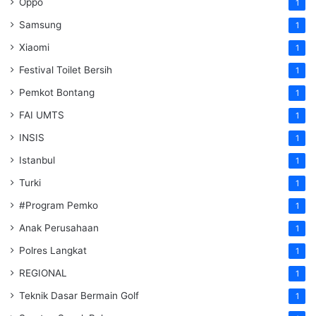
Oppo
1
Samsung
1
Xiaomi
1
Festival Toilet Bersih
1
Pemkot Bontang
1
FAI UMTS
1
INSIS
1
Istanbul
1
Turki
1
#Program Pemko
1
Anak Perusahaan
1
Polres Langkat
1
REGIONAL
1
Teknik Dasar Bermain Golf
1