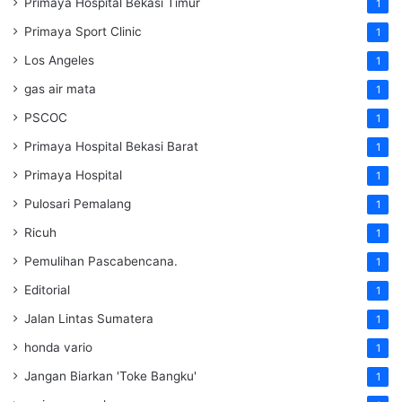
Primaya Hospital Bekasi Timur
1
Primaya Sport Clinic
1
Los Angeles
1
gas air mata
1
PSCOC
1
Primaya Hospital Bekasi Barat
1
Primaya Hospital
1
Pulosari Pemalang
1
Ricuh
1
Pemulihan Pascabencana.
1
Editorial
1
Jalan Lintas Sumatera
1
honda vario
1
Jangan Biarkan 'Toke Bangku'
1