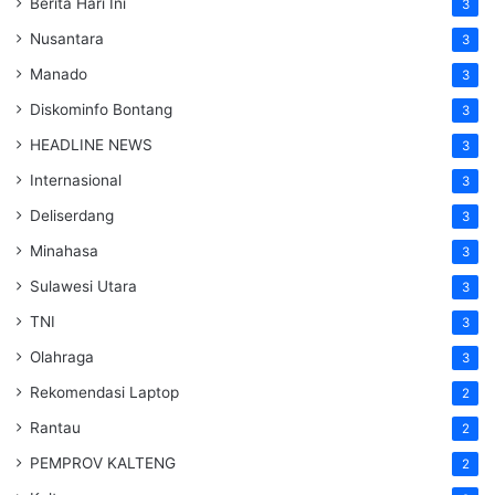
Berita Hari Ini
3
Nusantara
3
Manado
3
Diskominfo Bontang
3
HEADLINE NEWS
3
Internasional
3
Deliserdang
3
Minahasa
3
Sulawesi Utara
3
TNI
3
Olahraga
3
Rekomendasi Laptop
2
Rantau
2
PEMPROV KALTENG
2