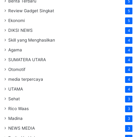
Berita Terbaru
5
Review Gadget Singkat
5
Ekonomi
5
DIKSI NEWS
4
Skill yang Menghasilkan
4
Agama
4
SUMATERA UTARA
4
Otomotif
4
media terpercaya
4
UTAMA
4
Sehat
3
Rico Waas
3
Madina
3
NEWS MEDIA
3