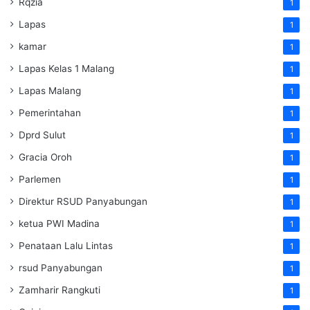
Rqzia
1
Lapas
1
kamar
1
Lapas Kelas 1 Malang
1
Lapas Malang
1
Pemerintahan
1
Dprd Sulut
1
Gracia Oroh
1
Parlemen
1
Direktur RSUD Panyabungan
1
ketua PWI Madina
1
Penataan Lalu Lintas
1
rsud Panyabungan
1
Zamharir Rangkuti
1