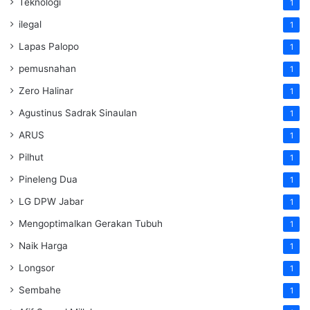
Teknologi
1
ilegal
1
Lapas Palopo
1
pemusnahan
1
Zero Halinar
1
Agustinus Sadrak Sinaulan
1
ARUS
1
Pilhut
1
Pineleng Dua
1
LG DPW Jabar
1
Mengoptimalkan Gerakan Tubuh
1
Naik Harga
1
Longsor
1
Sembahe
1