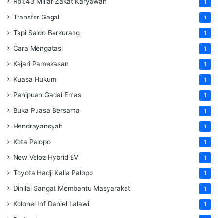
Rp1.43 Miliar Zakat Karyawan
1
Transfer Gagal
1
Tapi Saldo Berkurang
1
Cara Mengatasi
1
Kejari Pamekasan
1
Kuasa Hukum
1
Penipuan Gadai Emas
1
Buka Puasa Bersama
1
Hendrayansyah
1
Kota Palopo
1
New Veloz Hybrid EV
1
Toyota Hadji Kalla Palopo
1
Dinilai Sangat Membantu Masyarakat
1
Kolonel Inf Daniel Lalawi
1