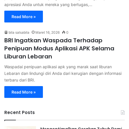
apresiasi Anda untuk mereka yang bertugas,…
Read More »
bila salsabila
Maret 16, 2026
0
BRI Ingatkan Waspada Terhadap
Penipuan Modus Aplikasi APK Selama
Liburan Lebaran
Waspadai penipuan aplikasi apk yang marak saat liburan
Lebaran dan lindungi diri Anda dari kerugian dengan informasi
terbaru dari BRI.
Read More »
Recent Posts
Mengoptimalkan Gerakan Tubuh Demi