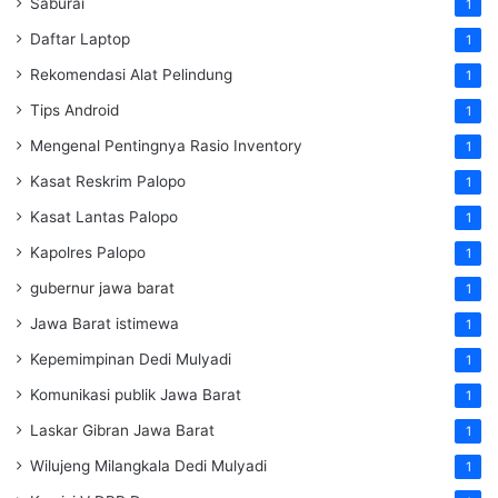
Saburai
1
Daftar Laptop
1
Rekomendasi Alat Pelindung
1
Tips Android
1
Mengenal Pentingnya Rasio Inventory
1
Kasat Reskrim Palopo
1
Kasat Lantas Palopo
1
Kapolres Palopo
1
gubernur jawa barat
1
Jawa Barat istimewa
1
Kepemimpinan Dedi Mulyadi
1
Komunikasi publik Jawa Barat
1
Laskar Gibran Jawa Barat
1
Wilujeng Milangkala Dedi Mulyadi
1