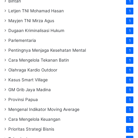
Bintan
1
Letjen TNI Mohamad Hasan
1
Mayjen TNI Mirza Agus
1
Dugaan Kriminalisasi Hukum
1
Parlementaria
1
Pentingnya Menjaga Kesehatan Mental
1
Cara Mengelola Tekanan Batin
1
Olahraga Kardio Outdoor
1
Kasus Smart Village
1
GM Grib Jaya Madina
1
Provinsi Papua
1
Mengenal Indikator Moving Average
1
Cara Mengelola Keuangan
1
Prioritas Strategi Bisnis
1