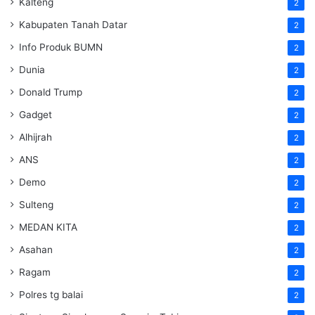
Kalteng
2
Kabupaten Tanah Datar
2
Info Produk BUMN
2
Dunia
2
Donald Trump
2
Gadget
2
Alhijrah
2
ANS
2
Demo
2
Sulteng
2
MEDAN KITA
2
Asahan
2
Ragam
2
Polres tg balai
2