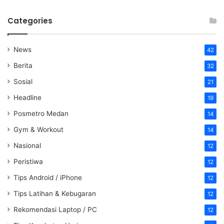
Categories
News
42
Berita
32
Sosial
21
Headline
19
Posmetro Medan
14
Gym & Workout
14
Nasional
12
Peristiwa
12
Tips Android / iPhone
12
Tips Latihan & Kebugaran
12
Rekomendasi Laptop / PC
12