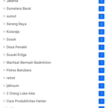
Jakarta
2
Sumatera Barat
2
sumut
2
Serang Raya
2
Kutaraja
2
Sosok
2
Desa Penakir
1
Suzuki Ertiga
1
Manfaat Bermain Badminton
1
Polres Batubara
1
retret
1
jalinsum
1
2 Orang Luka-luka
1
Cara Produktivitas Harian
1