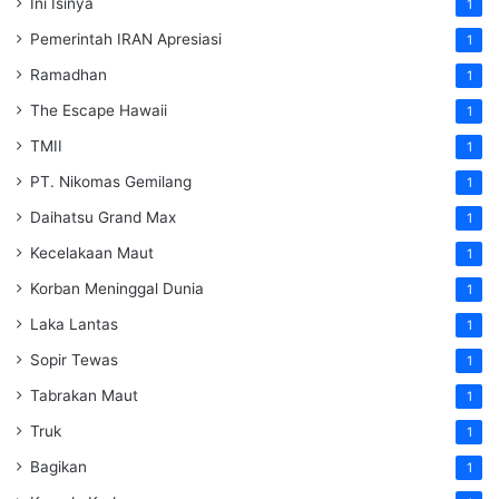
Ini Isinya
1
Pemerintah IRAN Apresiasi
1
Ramadhan
1
The Escape Hawaii
1
TMII
1
PT. Nikomas Gemilang
1
Daihatsu Grand Max
1
Kecelakaan Maut
1
Korban Meninggal Dunia
1
Laka Lantas
1
Sopir Tewas
1
Tabrakan Maut
1
Truk
1
Bagikan
1