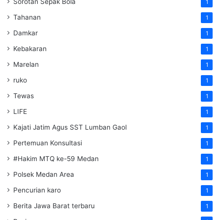
Sorotan Sepak Bola
1
Tahanan
1
Damkar
1
Kebakaran
1
Marelan
1
ruko
1
Tewas
1
LIFE
1
Kajati Jatim Agus SST Lumban Gaol
1
Pertemuan Konsultasi
1
#Hakim MTQ ke-59 Medan
1
Polsek Medan Area
1
Pencurian karo
1
Berita Jawa Barat terbaru
1