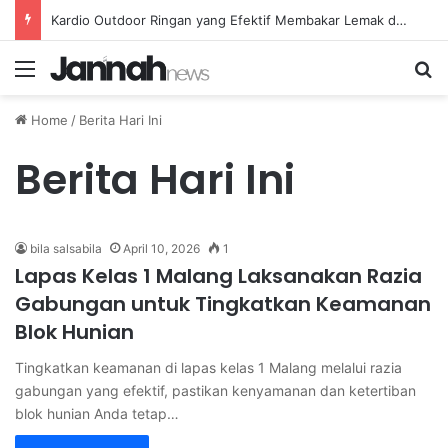
Kardio Outdoor Ringan yang Efektif Membakar Lemak dan Menyegarkan Tubuh Anda
Menu
Se
Home
/
Berita Hari Ini
Berita Hari Ini
bila salsabila
April 10, 2026
1
Lapas Kelas 1 Malang Laksanakan Razia
Gabungan untuk Tingkatkan Keamanan
Blok Hunian
Tingkatkan keamanan di lapas kelas 1 Malang melalui razia
gabungan yang efektif, pastikan kenyamanan dan ketertiban
blok hunian Anda tetap…