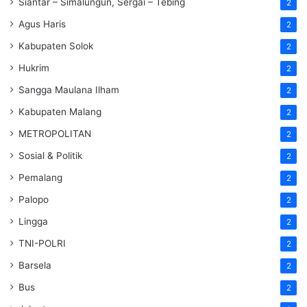
Siantar – Simalungun, Sergai – Tebing
2
Agus Haris
2
Kabupaten Solok
2
Hukrim
2
Sangga Maulana Ilham
2
Kabupaten Malang
2
METROPOLITAN
2
Sosial & Politik
2
Pemalang
2
Palopo
2
Lingga
2
TNI-POLRI
2
Barsela
2
Bus
2