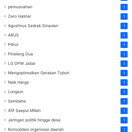
pemusnahan
1
Zero Halinar
1
Agustinus Sadrak Sinaulan
1
ARUS
1
Pilhut
1
Pineleng Dua
1
LG DPW Jabar
1
Mengoptimalkan Gerakan Tubuh
1
Naik Harga
1
Longsor
1
Sembahe
1
Afif Saepul Millah
1
Jaringan politik hingga desa
1
Konsolidasi organisasi daerah
1