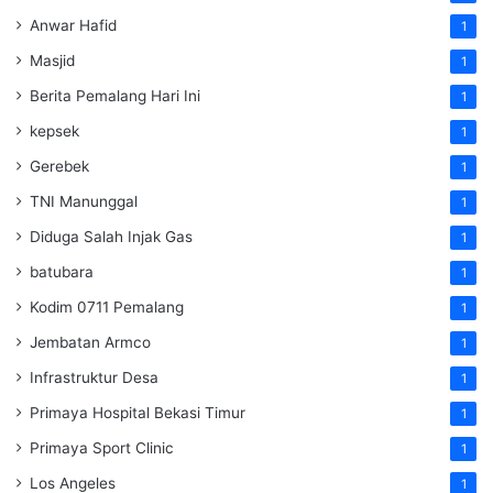
Anwar Hafid
1
Masjid
1
Berita Pemalang Hari Ini
1
kepsek
1
Gerebek
1
TNI Manunggal
1
Diduga Salah Injak Gas
1
batubara
1
Kodim 0711 Pemalang
1
Jembatan Armco
1
Infrastruktur Desa
1
Primaya Hospital Bekasi Timur
1
Primaya Sport Clinic
1
Los Angeles
1