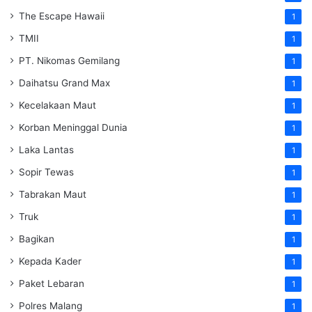
The Escape Hawaii
1
TMII
1
PT. Nikomas Gemilang
1
Daihatsu Grand Max
1
Kecelakaan Maut
1
Korban Meninggal Dunia
1
Laka Lantas
1
Sopir Tewas
1
Tabrakan Maut
1
Truk
1
Bagikan
1
Kepada Kader
1
Paket Lebaran
1
Polres Malang
1