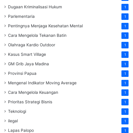
Dugaan Kriminalisasi Hukum
1
Parlementaria
1
Pentingnya Menjaga Kesehatan Mental
1
Cara Mengelola Tekanan Batin
1
Olahraga Kardio Outdoor
1
Kasus Smart Village
1
GM Grib Jaya Madina
1
Provinsi Papua
1
Mengenal Indikator Moving Average
1
Cara Mengelola Keuangan
1
Prioritas Strategi Bisnis
1
Teknologi
1
ilegal
1
Lapas Palopo
1