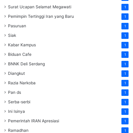
Surat Ucapan Selamat Megawati
1
Pemimpin Tertinggi Iran yang Baru
1
Pasuruan
1
Siak
1
Kabar Kampus
1
Biduan Cafe
1
BNNK Deli Serdang
1
Diangkut
1
Razia Narkoba
1
Pan ds
1
Serba-serbi
1
Ini Isinya
1
Pemerintah IRAN Apresiasi
1
Ramadhan
1