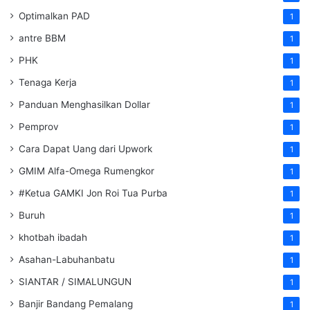
Optimalkan PAD
1
antre BBM
1
PHK
1
Tenaga Kerja
1
Panduan Menghasilkan Dollar
1
Pemprov
1
Cara Dapat Uang dari Upwork
1
GMIM Alfa-Omega Rumengkor
1
#Ketua GAMKI Jon Roi Tua Purba
1
Buruh
1
khotbah ibadah
1
Asahan-Labuhanbatu
1
SIANTAR / SIMALUNGUN
1
Banjir Bandang Pemalang
1