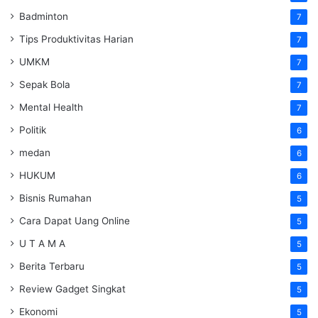
Badminton
7
Tips Produktivitas Harian
7
UMKM
7
Sepak Bola
7
Mental Health
7
Politik
6
medan
6
HUKUM
6
Bisnis Rumahan
5
Cara Dapat Uang Online
5
U T A M A
5
Berita Terbaru
5
Review Gadget Singkat
5
Ekonomi
5