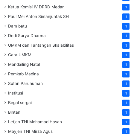
Ketua Komisi IV DPRD Medan
1
Paul Mei Anton Simanjuntak SH
1
Dam batu
1
Dedi Surya Dharma
1
UMKM dan Tantangan Skalabilitas
1
Cara UMKM
1
Mandailing Natal
1
Pemkab Madina
1
Sutan Paruhuman
1
Institusi
1
Begal sergai
1
Bintan
1
Letjen TNI Mohamad Hasan
1
Mayjen TNI Mirza Agus
1