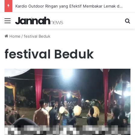
Kardio Outdoor Ringan yang Efektif Membakar Lemak dan Menyegarkan Tubuh Anda
Menu
Se
Home
/
festival Beduk
festival Beduk