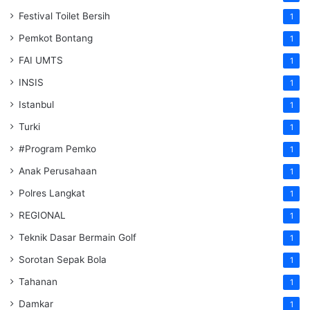
Festival Toilet Bersih
1
Pemkot Bontang
1
FAI UMTS
1
INSIS
1
Istanbul
1
Turki
1
#Program Pemko
1
Anak Perusahaan
1
Polres Langkat
1
REGIONAL
1
Teknik Dasar Bermain Golf
1
Sorotan Sepak Bola
1
Tahanan
1
Damkar
1