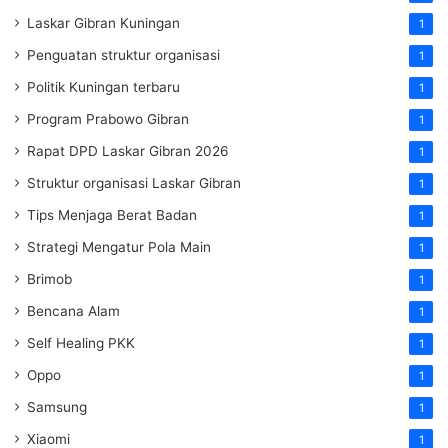
Laskar Gibran Kuningan
1
Penguatan struktur organisasi
1
Politik Kuningan terbaru
1
Program Prabowo Gibran
1
Rapat DPD Laskar Gibran 2026
1
Struktur organisasi Laskar Gibran
1
Tips Menjaga Berat Badan
1
Strategi Mengatur Pola Main
1
Brimob
1
Bencana Alam
1
Self Healing PKK
1
Oppo
1
Samsung
1
Xiaomi
1