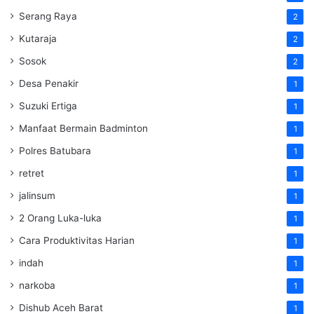
Serang Raya
2
Kutaraja
2
Sosok
2
Desa Penakir
1
Suzuki Ertiga
1
Manfaat Bermain Badminton
1
Polres Batubara
1
retret
1
jalinsum
1
2 Orang Luka-luka
1
Cara Produktivitas Harian
1
indah
1
narkoba
1
Dishub Aceh Barat
1