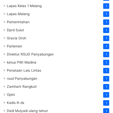
Lapas Kelas 1 Malang
1
Lapas Malang
1
Pemerintahan
1
Dprd Sulut
1
Gracia Oroh
1
Parlemen
1
Direktur RSUD Panyabungan
1
ketua PWI Madina
1
Penataan Lalu Lintas
1
rsud Panyabungan
1
Zamharir Rangkuti
1
Opini
1
Kadis lh ds
1
Dedi Mulyadi ulang tahun
1