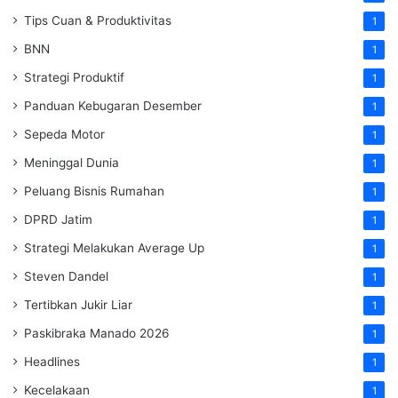
Tips Cuan & Produktivitas
1
BNN
1
Strategi Produktif
1
Panduan Kebugaran Desember
1
Sepeda Motor
1
Meninggal Dunia
1
Peluang Bisnis Rumahan
1
DPRD Jatim
1
Strategi Melakukan Average Up
1
Steven Dandel
1
Tertibkan Jukir Liar
1
Paskibraka Manado 2026
1
Headlines
1
Kecelakaan
1