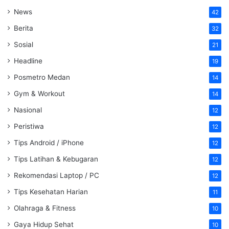
News
42
Berita
32
Sosial
21
Headline
19
Posmetro Medan
14
Gym & Workout
14
Nasional
12
Peristiwa
12
Tips Android / iPhone
12
Tips Latihan & Kebugaran
12
Rekomendasi Laptop / PC
12
Tips Kesehatan Harian
11
Olahraga & Fitness
10
Gaya Hidup Sehat
10