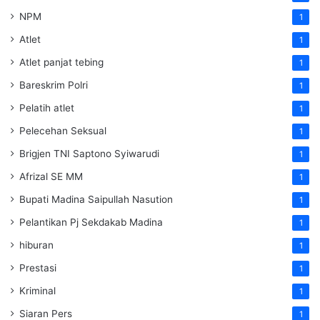
NPM
1
Atlet
1
Atlet panjat tebing
1
Bareskrim Polri
1
Pelatih atlet
1
Pelecehan Seksual
1
Brigjen TNI Saptono Syiwarudi
1
Afrizal SE MM
1
Bupati Madina Saipullah Nasution
1
Pelantikan Pj Sekdakab Madina
1
hiburan
1
Prestasi
1
Kriminal
1
Siaran Pers
1