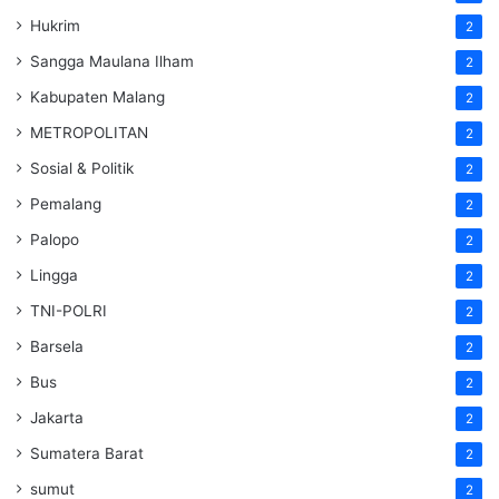
Hukrim
2
Sangga Maulana Ilham
2
Kabupaten Malang
2
METROPOLITAN
2
Sosial & Politik
2
Pemalang
2
Palopo
2
Lingga
2
TNI-POLRI
2
Barsela
2
Bus
2
Jakarta
2
Sumatera Barat
2
sumut
2