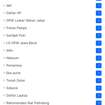
deli
1
Daftar HP
1
DPW Laskar Gibran Jabar
1
Polres Palopo
1
Sertijab Polri
1
LG DPW Jawa Barat
1
Iklim
1
Nelayan
1
Pertamina
1
Eka purta
1
Tanah Datar
1
Saburai
1
Daftar Laptop
1
Rekomendasi Alat Pelindung
1