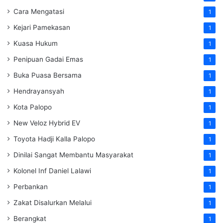
Cara Mengatasi
1
Kejari Pamekasan
1
Kuasa Hukum
1
Penipuan Gadai Emas
1
Buka Puasa Bersama
1
Hendrayansyah
1
Kota Palopo
1
New Veloz Hybrid EV
1
Toyota Hadji Kalla Palopo
1
Dinilai Sangat Membantu Masyarakat
1
Kolonel Inf Daniel Lalawi
1
Perbankan
1
Zakat Disalurkan Melalui
1
Berangkat
1