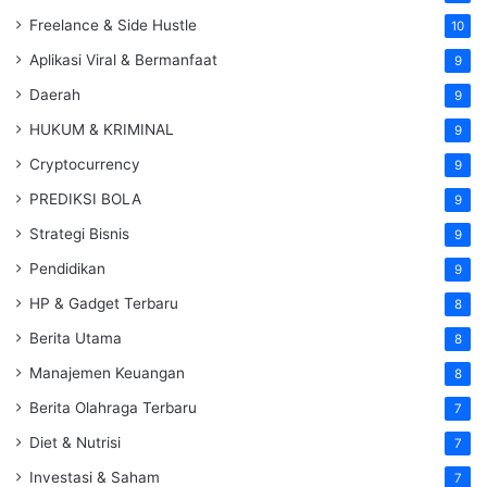
Freelance & Side Hustle
10
Aplikasi Viral & Bermanfaat
9
Daerah
9
HUKUM & KRIMINAL
9
Cryptocurrency
9
PREDIKSI BOLA
9
Strategi Bisnis
9
Pendidikan
9
HP & Gadget Terbaru
8
Berita Utama
8
Manajemen Keuangan
8
Berita Olahraga Terbaru
7
Diet & Nutrisi
7
Investasi & Saham
7