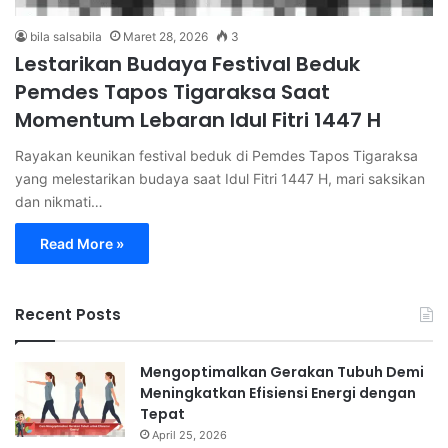
bila salsabila
Maret 28, 2026
3
Lestarikan Budaya Festival Beduk
Pemdes Tapos Tigaraksa Saat
Momentum Lebaran Idul Fitri 1447 H
Rayakan keunikan festival beduk di Pemdes Tapos Tigaraksa
yang melestarikan budaya saat Idul Fitri 1447 H, mari saksikan
dan nikmati…
Read More »
Recent Posts
Mengoptimalkan Gerakan Tubuh Demi
Meningkatkan Efisiensi Energi dengan
Tepat
April 25, 2026