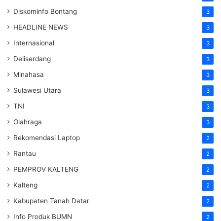
Diskominfo Bontang
3
HEADLINE NEWS
3
Internasional
3
Deliserdang
3
Minahasa
3
Sulawesi Utara
3
TNI
3
Olahraga
3
Rekomendasi Laptop
2
Rantau
2
PEMPROV KALTENG
2
Kalteng
2
Kabupaten Tanah Datar
2
Info Produk BUMN
2