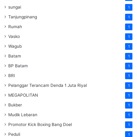
sungai
1
Tanjungpinang
1
Rumah
1
Vasko
1
Wagub
1
Batam
1
BP Batam
1
BRI
1
Pelanggar Terancam Denda 1 Juta Riyal
1
MEGAPOLITAN
1
Bukber
1
Mudik Lebaran
1
Promotor Kick Boxing Bang Doel
1
Peduli
1