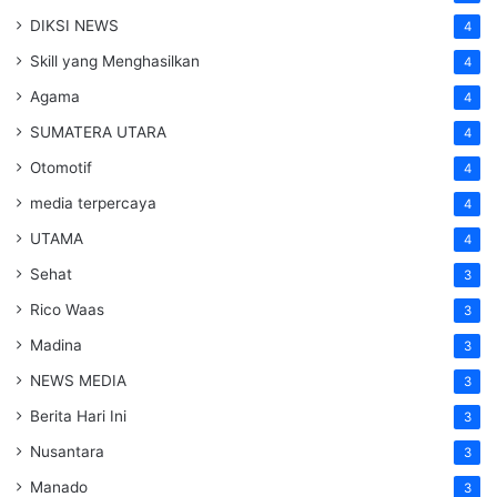
DIKSI NEWS
4
Skill yang Menghasilkan
4
Agama
4
SUMATERA UTARA
4
Otomotif
4
media terpercaya
4
UTAMA
4
Sehat
3
Rico Waas
3
Madina
3
NEWS MEDIA
3
Berita Hari Ini
3
Nusantara
3
Manado
3