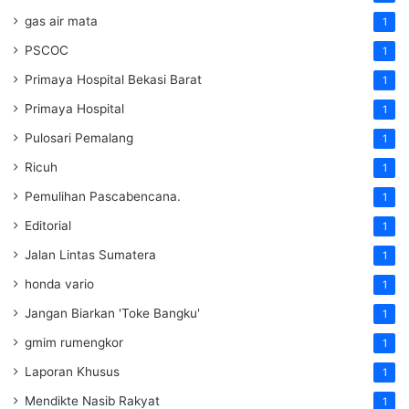
gas air mata
1
PSCOC
1
Primaya Hospital Bekasi Barat
1
Primaya Hospital
1
Pulosari Pemalang
1
Ricuh
1
Pemulihan Pascabencana.
1
Editorial
1
Jalan Lintas Sumatera
1
honda vario
1
Jangan Biarkan 'Toke Bangku'
1
gmim rumengkor
1
Laporan Khusus
1
Mendikte Nasib Rakyat
1