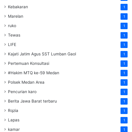
Kebakaran
1
Marelan
1
ruko
1
Tewas
1
LIFE
1
Kajati Jatim Agus SST Lumban Gaol
1
Pertemuan Konsultasi
1
#Hakim MTQ ke-59 Medan
1
Polsek Medan Area
1
Pencurian karo
1
Berita Jawa Barat terbaru
1
Rqzia
1
Lapas
1
kamar
1