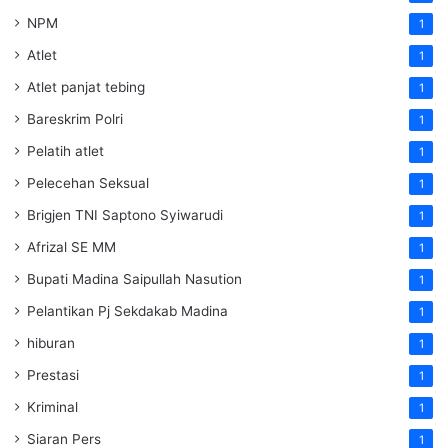
NPM
1
Atlet
1
Atlet panjat tebing
1
Bareskrim Polri
1
Pelatih atlet
1
Pelecehan Seksual
1
Brigjen TNI Saptono Syiwarudi
1
Afrizal SE MM
1
Bupati Madina Saipullah Nasution
1
Pelantikan Pj Sekdakab Madina
1
hiburan
1
Prestasi
1
Kriminal
1
Siaran Pers
1