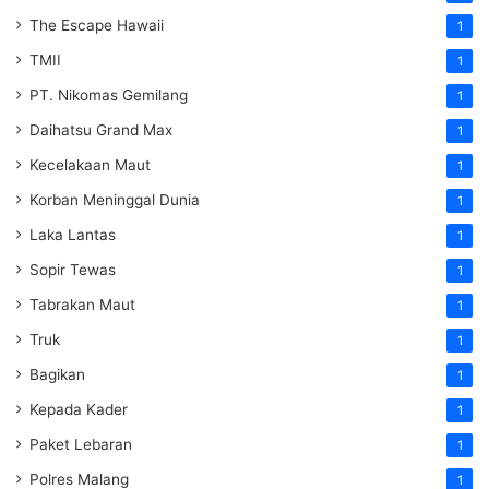
The Escape Hawaii
1
TMII
1
PT. Nikomas Gemilang
1
Daihatsu Grand Max
1
Kecelakaan Maut
1
Korban Meninggal Dunia
1
Laka Lantas
1
Sopir Tewas
1
Tabrakan Maut
1
Truk
1
Bagikan
1
Kepada Kader
1
Paket Lebaran
1
Polres Malang
1