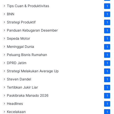
Tips Cuan & Produktivitas
1
BNN
1
Strategi Produktif
1
Panduan Kebugaran Desember
1
Sepeda Motor
1
Meninggal Dunia
1
Peluang Bisnis Rumahan
1
DPRD Jatim
1
Strategi Melakukan Average Up
1
Steven Dandel
1
Tertibkan Jukir Liar
1
Paskibraka Manado 2026
1
Headlines
1
Kecelakaan
1