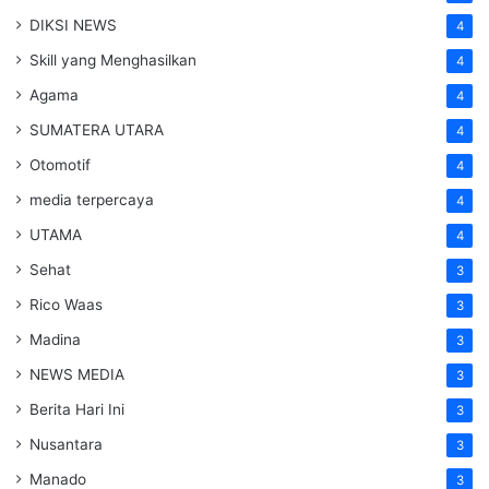
DIKSI NEWS
4
Skill yang Menghasilkan
4
Agama
4
SUMATERA UTARA
4
Otomotif
4
media terpercaya
4
UTAMA
4
Sehat
3
Rico Waas
3
Madina
3
NEWS MEDIA
3
Berita Hari Ini
3
Nusantara
3
Manado
3