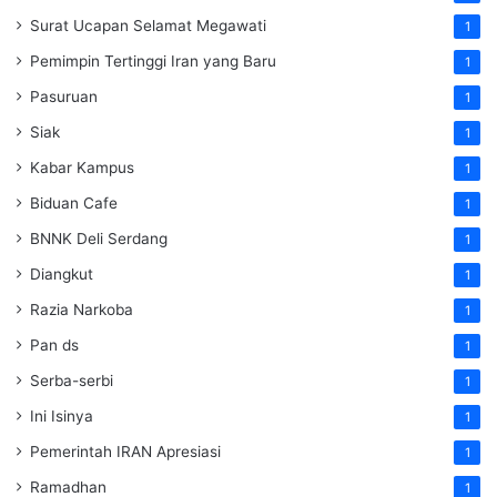
Surat Ucapan Selamat Megawati
1
Pemimpin Tertinggi Iran yang Baru
1
Pasuruan
1
Siak
1
Kabar Kampus
1
Biduan Cafe
1
BNNK Deli Serdang
1
Diangkut
1
Razia Narkoba
1
Pan ds
1
Serba-serbi
1
Ini Isinya
1
Pemerintah IRAN Apresiasi
1
Ramadhan
1