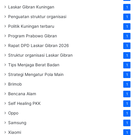
Laskar Gibran Kuningan
1
Penguatan struktur organisasi
1
Politik Kuningan terbaru
1
Program Prabowo Gibran
1
Rapat DPD Laskar Gibran 2026
1
Struktur organisasi Laskar Gibran
1
Tips Menjaga Berat Badan
1
Strategi Mengatur Pola Main
1
Brimob
1
Bencana Alam
1
Self Healing PKK
1
Oppo
1
Samsung
1
Xiaomi
1