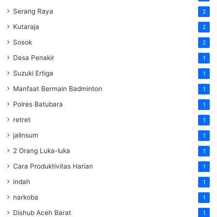
Serang Raya
2
Kutaraja
2
Sosok
2
Desa Penakir
1
Suzuki Ertiga
1
Manfaat Bermain Badminton
1
Polres Batubara
1
retret
1
jalinsum
1
2 Orang Luka-luka
1
Cara Produktivitas Harian
1
indah
1
narkoba
1
Dishub Aceh Barat
1