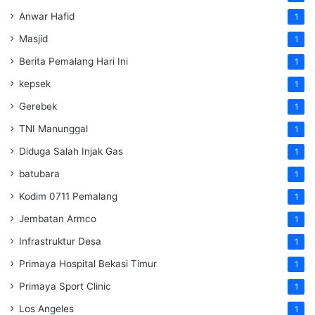
Anwar Hafid
1
Masjid
1
Berita Pemalang Hari Ini
1
kepsek
1
Gerebek
1
TNI Manunggal
1
Diduga Salah Injak Gas
1
batubara
1
Kodim 0711 Pemalang
1
Jembatan Armco
1
Infrastruktur Desa
1
Primaya Hospital Bekasi Timur
1
Primaya Sport Clinic
1
Los Angeles
1