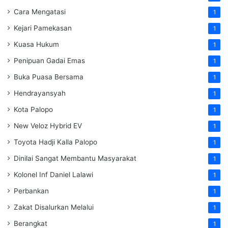
Cara Mengatasi
1
Kejari Pamekasan
1
Kuasa Hukum
1
Penipuan Gadai Emas
1
Buka Puasa Bersama
1
Hendrayansyah
1
Kota Palopo
1
New Veloz Hybrid EV
1
Toyota Hadji Kalla Palopo
1
Dinilai Sangat Membantu Masyarakat
1
Kolonel Inf Daniel Lalawi
1
Perbankan
1
Zakat Disalurkan Melalui
1
Berangkat
1