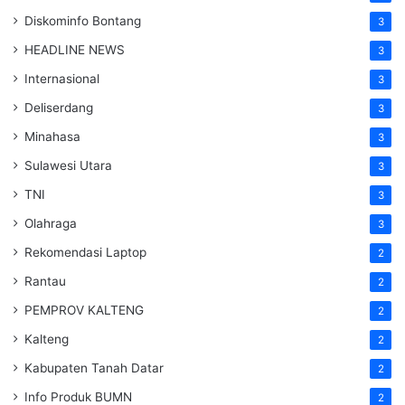
Diskominfo Bontang
3
HEADLINE NEWS
3
Internasional
3
Deliserdang
3
Minahasa
3
Sulawesi Utara
3
TNI
3
Olahraga
3
Rekomendasi Laptop
2
Rantau
2
PEMPROV KALTENG
2
Kalteng
2
Kabupaten Tanah Datar
2
Info Produk BUMN
2