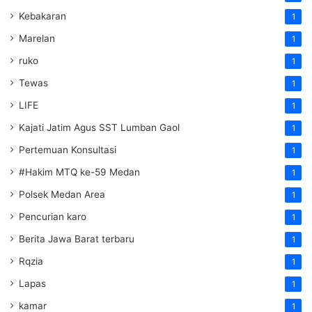
Kebakaran
1
Marelan
1
ruko
1
Tewas
1
LIFE
1
Kajati Jatim Agus SST Lumban Gaol
1
Pertemuan Konsultasi
1
#Hakim MTQ ke-59 Medan
1
Polsek Medan Area
1
Pencurian karo
1
Berita Jawa Barat terbaru
1
Rqzia
1
Lapas
1
kamar
1