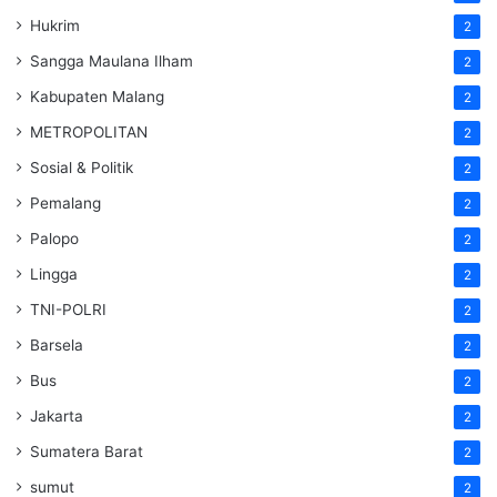
Hukrim
2
Sangga Maulana Ilham
2
Kabupaten Malang
2
METROPOLITAN
2
Sosial & Politik
2
Pemalang
2
Palopo
2
Lingga
2
TNI-POLRI
2
Barsela
2
Bus
2
Jakarta
2
Sumatera Barat
2
sumut
2