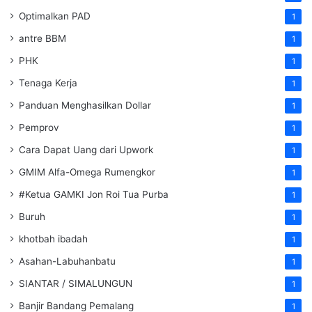
Optimalkan PAD
1
antre BBM
1
PHK
1
Tenaga Kerja
1
Panduan Menghasilkan Dollar
1
Pemprov
1
Cara Dapat Uang dari Upwork
1
GMIM Alfa-Omega Rumengkor
1
#Ketua GAMKI Jon Roi Tua Purba
1
Buruh
1
khotbah ibadah
1
Asahan-Labuhanbatu
1
SIANTAR / SIMALUNGUN
1
Banjir Bandang Pemalang
1