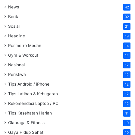
News
42
Berita
32
Sosial
21
Headline
19
Posmetro Medan
14
Gym & Workout
14
Nasional
12
Peristiwa
12
Tips Android / iPhone
12
Tips Latihan & Kebugaran
12
Rekomendasi Laptop / PC
12
Tips Kesehatan Harian
11
Olahraga & Fitness
10
Gaya Hidup Sehat
10