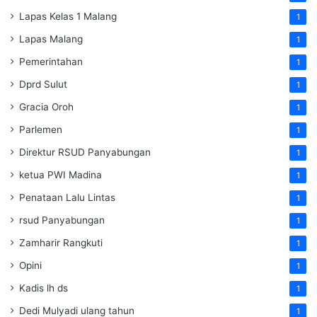
Lapas Kelas 1 Malang
1
Lapas Malang
1
Pemerintahan
1
Dprd Sulut
1
Gracia Oroh
1
Parlemen
1
Direktur RSUD Panyabungan
1
ketua PWI Madina
1
Penataan Lalu Lintas
1
rsud Panyabungan
1
Zamharir Rangkuti
1
Opini
1
Kadis lh ds
1
Dedi Mulyadi ulang tahun
1