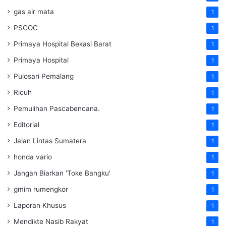
gas air mata
1
PSCOC
1
Primaya Hospital Bekasi Barat
1
Primaya Hospital
1
Pulosari Pemalang
1
Ricuh
1
Pemulihan Pascabencana.
1
Editorial
1
Jalan Lintas Sumatera
1
honda vario
1
Jangan Biarkan 'Toke Bangku'
1
gmim rumengkor
1
Laporan Khusus
1
Mendikte Nasib Rakyat
1