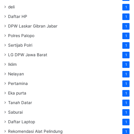
deli
1
Daftar HP
1
DPW Laskar Gibran Jabar
1
Polres Palopo
1
Sertijab Polri
1
LG DPW Jawa Barat
1
Iklim
1
Nelayan
1
Pertamina
1
Eka purta
1
Tanah Datar
1
Saburai
1
Daftar Laptop
1
Rekomendasi Alat Pelindung
1