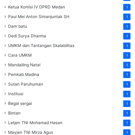
Ketua Komisi IV DPRD Medan
1
Paul Mei Anton Simanjuntak SH
1
Dam batu
1
Dedi Surya Dharma
1
UMKM dan Tantangan Skalabilitas
1
Cara UMKM
1
Mandailing Natal
1
Pemkab Madina
1
Sutan Paruhuman
1
Institusi
1
Begal sergai
1
Bintan
1
Letjen TNI Mohamad Hasan
1
Mayjen TNI Mirza Agus
1