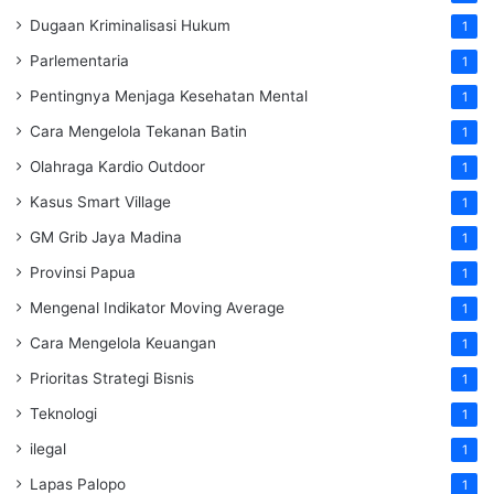
Dugaan Kriminalisasi Hukum
1
Parlementaria
1
Pentingnya Menjaga Kesehatan Mental
1
Cara Mengelola Tekanan Batin
1
Olahraga Kardio Outdoor
1
Kasus Smart Village
1
GM Grib Jaya Madina
1
Provinsi Papua
1
Mengenal Indikator Moving Average
1
Cara Mengelola Keuangan
1
Prioritas Strategi Bisnis
1
Teknologi
1
ilegal
1
Lapas Palopo
1