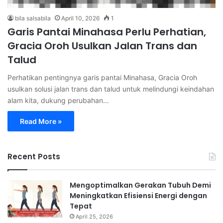
bila salsabila
April 10, 2026
1
Garis Pantai Minahasa Perlu Perhatian,
Gracia Oroh Usulkan Jalan Trans dan
Talud
Perhatikan pentingnya garis pantai Minahasa, Gracia Oroh
usulkan solusi jalan trans dan talud untuk melindungi keindahan
alam kita, dukung perubahan…
Read More »
Recent Posts
Mengoptimalkan Gerakan Tubuh Demi
Meningkatkan Efisiensi Energi dengan
Tepat
April 25, 2026