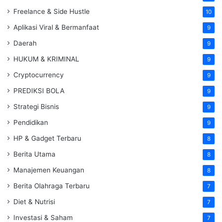
Freelance & Side Hustle
10
Aplikasi Viral & Bermanfaat
9
Daerah
9
HUKUM & KRIMINAL
9
Cryptocurrency
9
PREDIKSI BOLA
9
Strategi Bisnis
9
Pendidikan
9
HP & Gadget Terbaru
8
Berita Utama
8
Manajemen Keuangan
8
Berita Olahraga Terbaru
7
Diet & Nutrisi
7
Investasi & Saham
7