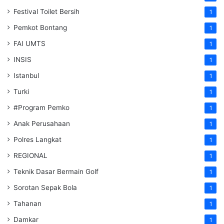
Festival Toilet Bersih
1
Pemkot Bontang
1
FAI UMTS
1
INSIS
1
Istanbul
1
Turki
1
#Program Pemko
1
Anak Perusahaan
1
Polres Langkat
1
REGIONAL
1
Teknik Dasar Bermain Golf
1
Sorotan Sepak Bola
1
Tahanan
1
Damkar
1