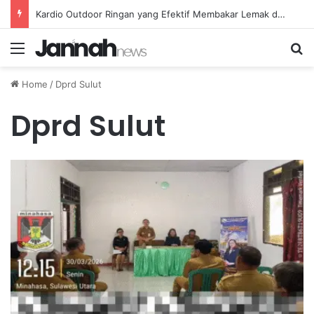
Kardio Outdoor Ringan yang Efektif Membakar Lemak dan Menyegarkan Tubuh Anda
Menu
Se
Home
/
Dprd Sulut
Dprd Sulut