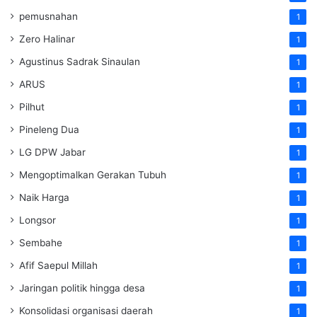
pemusnahan
1
Zero Halinar
1
Agustinus Sadrak Sinaulan
1
ARUS
1
Pilhut
1
Pineleng Dua
1
LG DPW Jabar
1
Mengoptimalkan Gerakan Tubuh
1
Naik Harga
1
Longsor
1
Sembahe
1
Afif Saepul Millah
1
Jaringan politik hingga desa
1
Konsolidasi organisasi daerah
1