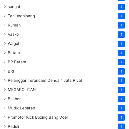
sungai
1
Tanjungpinang
1
Rumah
1
Vasko
1
Wagub
1
Batam
1
BP Batam
1
BRI
1
Pelanggar Terancam Denda 1 Juta Riyal
1
MEGAPOLITAN
1
Bukber
1
Mudik Lebaran
1
Promotor Kick Boxing Bang Doel
1
Peduli
1