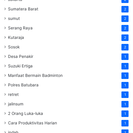
Sumatera Barat
2
sumut
2
Serang Raya
2
Kutaraja
2
Sosok
2
Desa Penakir
1
Suzuki Ertiga
1
Manfaat Bermain Badminton
1
Polres Batubara
1
retret
1
jalinsum
1
2 Orang Luka-luka
1
Cara Produktivitas Harian
1
indah
1