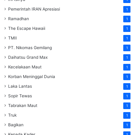
Pemerintah IRAN Apresiasi
1
Ramadhan
1
The Escape Hawaii
1
TMII
1
PT. Nikomas Gemilang
1
Daihatsu Grand Max
1
Kecelakaan Maut
1
Korban Meninggal Dunia
1
Laka Lantas
1
Sopir Tewas
1
Tabrakan Maut
1
Truk
1
Bagikan
1
Kepada Kader
1