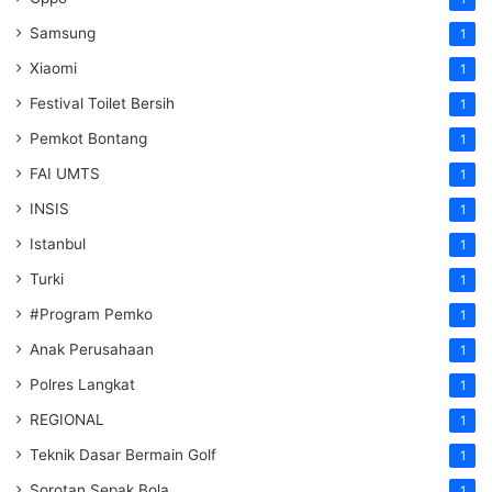
Samsung
1
Xiaomi
1
Festival Toilet Bersih
1
Pemkot Bontang
1
FAI UMTS
1
INSIS
1
Istanbul
1
Turki
1
#Program Pemko
1
Anak Perusahaan
1
Polres Langkat
1
REGIONAL
1
Teknik Dasar Bermain Golf
1
Sorotan Sepak Bola
1