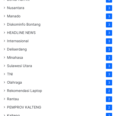
Nusantara
3
Manado
3
Diskominfo Bontang
3
HEADLINE NEWS
3
Internasional
3
Deliserdang
3
Minahasa
3
Sulawesi Utara
3
TNI
3
Olahraga
3
Rekomendasi Laptop
2
Rantau
2
PEMPROV KALTENG
2
Kalteng
2