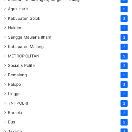
Agus Haris
2
Kabupaten Solok
2
Hukrim
2
Sangga Maulana Ilham
2
Kabupaten Malang
2
METROPOLITAN
2
Sosial & Politik
2
Pemalang
2
Palopo
2
Lingga
2
TNI-POLRI
2
Barsela
2
Bus
2
Jakarta
2