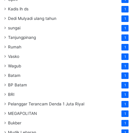
Kadis lh ds
1
Dedi Mulyadi ulang tahun
1
sungai
1
Tanjungpinang
1
Rumah
1
Vasko
1
Wagub
1
Batam
1
BP Batam
1
BRI
1
Pelanggar Terancam Denda 1 Juta Riyal
1
MEGAPOLITAN
1
Bukber
1
Mudik Lebaran
1