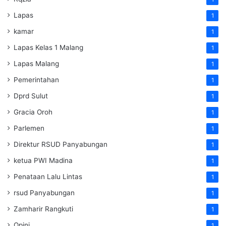
Lapas
1
kamar
1
Lapas Kelas 1 Malang
1
Lapas Malang
1
Pemerintahan
1
Dprd Sulut
1
Gracia Oroh
1
Parlemen
1
Direktur RSUD Panyabungan
1
ketua PWI Madina
1
Penataan Lalu Lintas
1
rsud Panyabungan
1
Zamharir Rangkuti
1
Opini
1