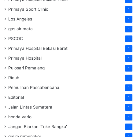
Primaya Sport Clinic
1
Los Angeles
1
gas air mata
1
PSCOC
1
Primaya Hospital Bekasi Barat
1
Primaya Hospital
1
Pulosari Pemalang
1
Ricuh
1
Pemulihan Pascabencana.
1
Editorial
1
Jalan Lintas Sumatera
1
honda vario
1
Jangan Biarkan 'Toke Bangku'
1
gmim rumengkor
1