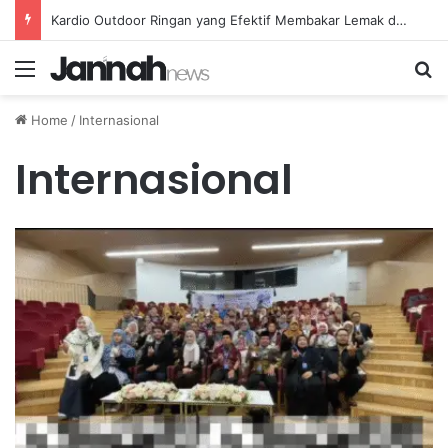
Kardio Outdoor Ringan yang Efektif Membakar Lemak dan Menyegarkan Tubuh Anda
Menu
Se
Home
/
Internasional
Internasional