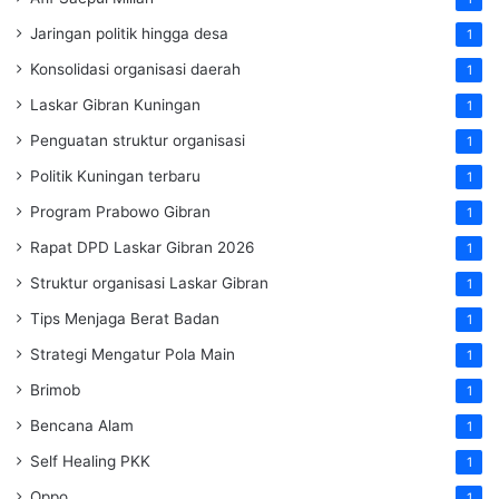
Jaringan politik hingga desa
1
Konsolidasi organisasi daerah
1
Laskar Gibran Kuningan
1
Penguatan struktur organisasi
1
Politik Kuningan terbaru
1
Program Prabowo Gibran
1
Rapat DPD Laskar Gibran 2026
1
Struktur organisasi Laskar Gibran
1
Tips Menjaga Berat Badan
1
Strategi Mengatur Pola Main
1
Brimob
1
Bencana Alam
1
Self Healing PKK
1
Oppo
1