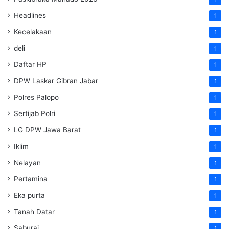
Headlines
1
Kecelakaan
1
deli
1
Daftar HP
1
DPW Laskar Gibran Jabar
1
Polres Palopo
1
Sertijab Polri
1
LG DPW Jawa Barat
1
Iklim
1
Nelayan
1
Pertamina
1
Eka purta
1
Tanah Datar
1
Saburai
1