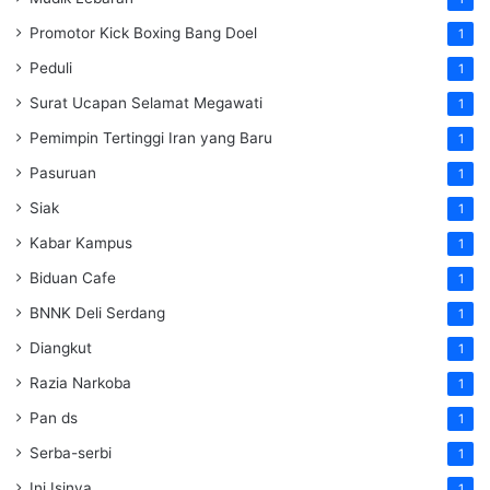
Promotor Kick Boxing Bang Doel
1
Peduli
1
Surat Ucapan Selamat Megawati
1
Pemimpin Tertinggi Iran yang Baru
1
Pasuruan
1
Siak
1
Kabar Kampus
1
Biduan Cafe
1
BNNK Deli Serdang
1
Diangkut
1
Razia Narkoba
1
Pan ds
1
Serba-serbi
1
Ini Isinya
1