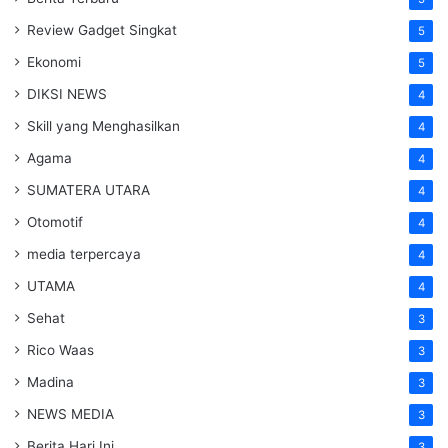
Review Gadget Singkat
5
Ekonomi
5
DIKSI NEWS
4
Skill yang Menghasilkan
4
Agama
4
SUMATERA UTARA
4
Otomotif
4
media terpercaya
4
UTAMA
4
Sehat
3
Rico Waas
3
Madina
3
NEWS MEDIA
3
Berita Hari Ini
3