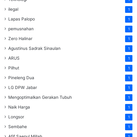
ilegal
1
Lapas Palopo
1
pemusnahan
1
Zero Halinar
1
Agustinus Sadrak Sinaulan
1
ARUS
1
Pilhut
1
Pineleng Dua
1
LG DPW Jabar
1
Mengoptimalkan Gerakan Tubuh
1
Naik Harga
1
Longsor
1
Sembahe
1
Afif Saepul Millah
1