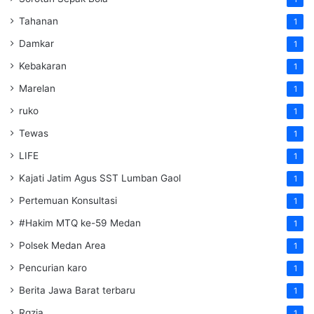
Tahanan
1
Damkar
1
Kebakaran
1
Marelan
1
ruko
1
Tewas
1
LIFE
1
Kajati Jatim Agus SST Lumban Gaol
1
Pertemuan Konsultasi
1
#Hakim MTQ ke-59 Medan
1
Polsek Medan Area
1
Pencurian karo
1
Berita Jawa Barat terbaru
1
Rqzia
1