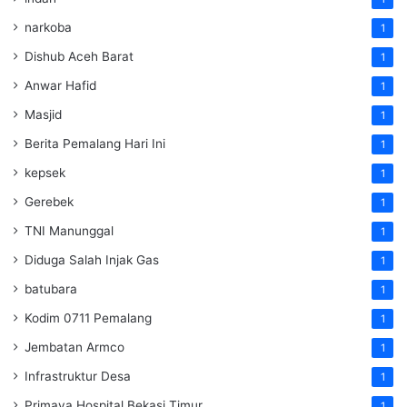
narkoba
1
Dishub Aceh Barat
1
Anwar Hafid
1
Masjid
1
Berita Pemalang Hari Ini
1
kepsek
1
Gerebek
1
TNI Manunggal
1
Diduga Salah Injak Gas
1
batubara
1
Kodim 0711 Pemalang
1
Jembatan Armco
1
Infrastruktur Desa
1
Primaya Hospital Bekasi Timur
1