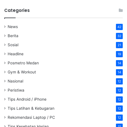
Categories
News
42
Berita
32
Sosial
21
Headline
19
Posmetro Medan
14
Gym & Workout
14
Nasional
12
Peristiwa
12
Tips Android / iPhone
12
Tips Latihan & Kebugaran
12
Rekomendasi Laptop / PC
12
Tips Kesehatan Harian
11