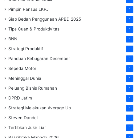
Pimpin Pansus LKPJ
1
Siap Bedah Penggunaan APBD 2025
1
Tips Cuan & Produktivitas
1
BNN
1
Strategi Produktif
1
Panduan Kebugaran Desember
1
Sepeda Motor
1
Meninggal Dunia
1
Peluang Bisnis Rumahan
1
DPRD Jatim
1
Strategi Melakukan Average Up
1
Steven Dandel
1
Tertibkan Jukir Liar
1
Paskibraka Manado 2026
1