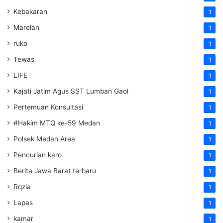
Kebakaran
1
Marelan
1
ruko
1
Tewas
1
LIFE
1
Kajati Jatim Agus SST Lumban Gaol
1
Pertemuan Konsultasi
1
#Hakim MTQ ke-59 Medan
1
Polsek Medan Area
1
Pencurian karo
1
Berita Jawa Barat terbaru
1
Rqzia
1
Lapas
1
kamar
1