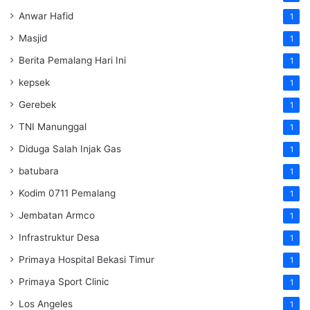
Anwar Hafid
1
Masjid
1
Berita Pemalang Hari Ini
1
kepsek
1
Gerebek
1
TNI Manunggal
1
Diduga Salah Injak Gas
1
batubara
1
Kodim 0711 Pemalang
1
Jembatan Armco
1
Infrastruktur Desa
1
Primaya Hospital Bekasi Timur
1
Primaya Sport Clinic
1
Los Angeles
1