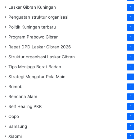
Laskar Gibran Kuningan
1
Penguatan struktur organisasi
1
Politik Kuningan terbaru
1
Program Prabowo Gibran
1
Rapat DPD Laskar Gibran 2026
1
Struktur organisasi Laskar Gibran
1
Tips Menjaga Berat Badan
1
Strategi Mengatur Pola Main
1
Brimob
1
Bencana Alam
1
Self Healing PKK
1
Oppo
1
Samsung
1
Xiaomi
1