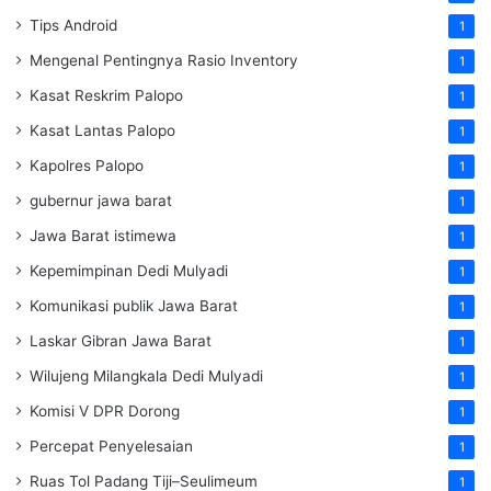
Tips Android
1
Mengenal Pentingnya Rasio Inventory
1
Kasat Reskrim Palopo
1
Kasat Lantas Palopo
1
Kapolres Palopo
1
gubernur jawa barat
1
Jawa Barat istimewa
1
Kepemimpinan Dedi Mulyadi
1
Komunikasi publik Jawa Barat
1
Laskar Gibran Jawa Barat
1
Wilujeng Milangkala Dedi Mulyadi
1
Komisi V DPR Dorong
1
Percepat Penyelesaian
1
Ruas Tol Padang Tiji–Seulimeum
1