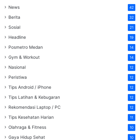
News
42
Berita
32
Sosial
21
Headline
19
Posmetro Medan
14
Gym & Workout
14
Nasional
12
Peristiwa
12
Tips Android / iPhone
12
Tips Latihan & Kebugaran
12
Rekomendasi Laptop / PC
12
Tips Kesehatan Harian
11
Olahraga & Fitness
10
Gaya Hidup Sehat
10