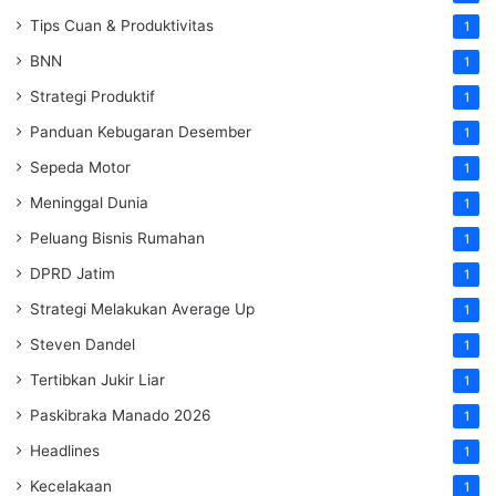
Tips Cuan & Produktivitas
1
BNN
1
Strategi Produktif
1
Panduan Kebugaran Desember
1
Sepeda Motor
1
Meninggal Dunia
1
Peluang Bisnis Rumahan
1
DPRD Jatim
1
Strategi Melakukan Average Up
1
Steven Dandel
1
Tertibkan Jukir Liar
1
Paskibraka Manado 2026
1
Headlines
1
Kecelakaan
1