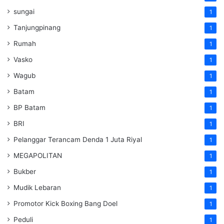
sungai
1
Tanjungpinang
1
Rumah
1
Vasko
1
Wagub
1
Batam
1
BP Batam
1
BRI
1
Pelanggar Terancam Denda 1 Juta Riyal
1
MEGAPOLITAN
1
Bukber
1
Mudik Lebaran
1
Promotor Kick Boxing Bang Doel
1
Peduli
1