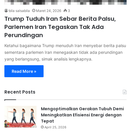
bila salsabila
Maret 24, 2026
3
Trump Tuduh Iran Sebar Berita Palsu,
Parlemen Iran Tegaskan Tak Ada
Perundingan
Ketahui bagaimana Trump menuduh Iran menyebar berita palsu
sementara parlemen Iran menegaskan tidak ada perundingan
yang berlangsung, simak analisis lengkapnya.
Read More »
Recent Posts
Mengoptimalkan Gerakan Tubuh Demi
Meningkatkan Efisiensi Energi dengan
Tepat
April 25, 2026