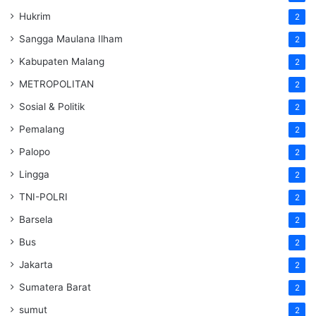
Hukrim
2
Sangga Maulana Ilham
2
Kabupaten Malang
2
METROPOLITAN
2
Sosial & Politik
2
Pemalang
2
Palopo
2
Lingga
2
TNI-POLRI
2
Barsela
2
Bus
2
Jakarta
2
Sumatera Barat
2
sumut
2