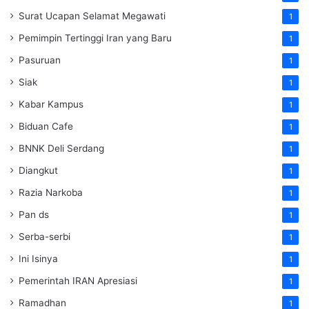
Surat Ucapan Selamat Megawati
1
Pemimpin Tertinggi Iran yang Baru
1
Pasuruan
1
Siak
1
Kabar Kampus
1
Biduan Cafe
1
BNNK Deli Serdang
1
Diangkut
1
Razia Narkoba
1
Pan ds
1
Serba-serbi
1
Ini Isinya
1
Pemerintah IRAN Apresiasi
1
Ramadhan
1