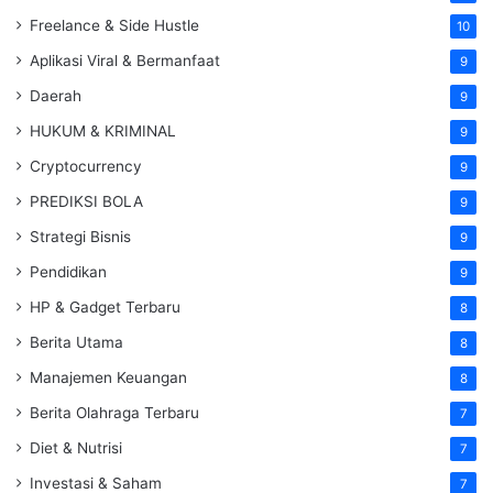
Freelance & Side Hustle
10
Aplikasi Viral & Bermanfaat
9
Daerah
9
HUKUM & KRIMINAL
9
Cryptocurrency
9
PREDIKSI BOLA
9
Strategi Bisnis
9
Pendidikan
9
HP & Gadget Terbaru
8
Berita Utama
8
Manajemen Keuangan
8
Berita Olahraga Terbaru
7
Diet & Nutrisi
7
Investasi & Saham
7