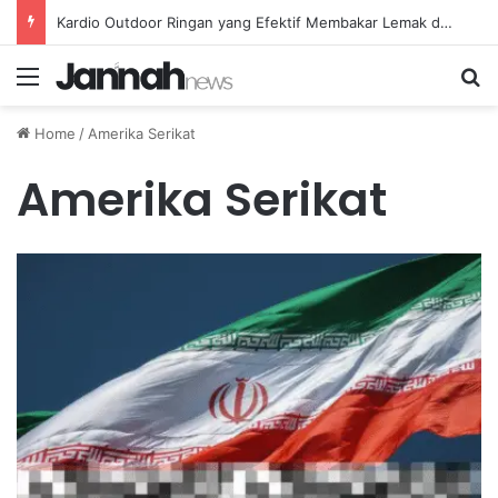
Kardio Outdoor Ringan yang Efektif Membakar Lemak dan Menyegarkan Tubuh Anda
Menu
Se
Home
/
Amerika Serikat
Amerika Serikat