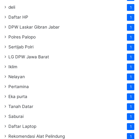
deli
1
Daftar HP
1
DPW Laskar Gibran Jabar
1
Polres Palopo
1
Sertijab Polri
1
LG DPW Jawa Barat
1
Iklim
1
Nelayan
1
Pertamina
1
Eka purta
1
Tanah Datar
1
Saburai
1
Daftar Laptop
1
Rekomendasi Alat Pelindung
1