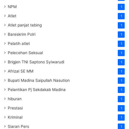
NPM
1
Atlet
1
Atlet panjat tebing
1
Bareskrim Polri
1
Pelatih atlet
1
Pelecehan Seksual
1
Brigjen TNI Saptono Syiwarudi
1
Afrizal SE MM
1
Bupati Madina Saipullah Nasution
1
Pelantikan Pj Sekdakab Madina
1
hiburan
1
Prestasi
1
Kriminal
1
Siaran Pers
1