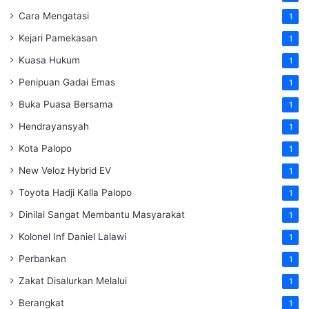
Cara Mengatasi
1
Kejari Pamekasan
1
Kuasa Hukum
1
Penipuan Gadai Emas
1
Buka Puasa Bersama
1
Hendrayansyah
1
Kota Palopo
1
New Veloz Hybrid EV
1
Toyota Hadji Kalla Palopo
1
Dinilai Sangat Membantu Masyarakat
1
Kolonel Inf Daniel Lalawi
1
Perbankan
1
Zakat Disalurkan Melalui
1
Berangkat
1