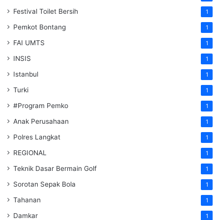
Festival Toilet Bersih
1
Pemkot Bontang
1
FAI UMTS
1
INSIS
1
Istanbul
1
Turki
1
#Program Pemko
1
Anak Perusahaan
1
Polres Langkat
1
REGIONAL
1
Teknik Dasar Bermain Golf
1
Sorotan Sepak Bola
1
Tahanan
1
Damkar
1