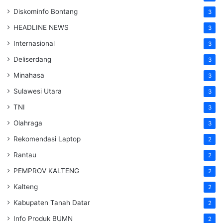
Diskominfo Bontang
3
HEADLINE NEWS
3
Internasional
3
Deliserdang
3
Minahasa
3
Sulawesi Utara
3
TNI
3
Olahraga
3
Rekomendasi Laptop
2
Rantau
2
PEMPROV KALTENG
2
Kalteng
2
Kabupaten Tanah Datar
2
Info Produk BUMN
2