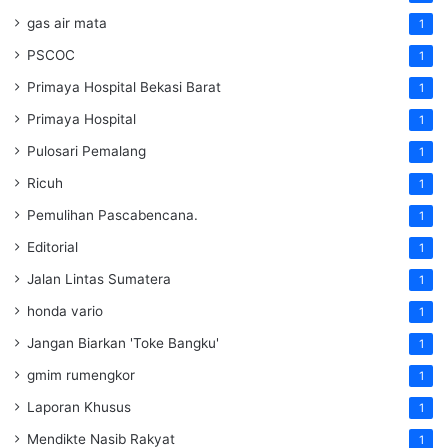
gas air mata
1
PSCOC
1
Primaya Hospital Bekasi Barat
1
Primaya Hospital
1
Pulosari Pemalang
1
Ricuh
1
Pemulihan Pascabencana.
1
Editorial
1
Jalan Lintas Sumatera
1
honda vario
1
Jangan Biarkan 'Toke Bangku'
1
gmim rumengkor
1
Laporan Khusus
1
Mendikte Nasib Rakyat
1