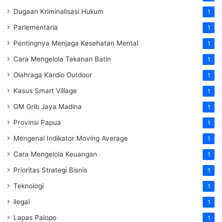
Dugaan Kriminalisasi Hukum
1
Parlementaria
1
Pentingnya Menjaga Kesehatan Mental
1
Cara Mengelola Tekanan Batin
1
Olahraga Kardio Outdoor
1
Kasus Smart Village
1
GM Grib Jaya Madina
1
Provinsi Papua
1
Mengenal Indikator Moving Average
1
Cara Mengelola Keuangan
1
Prioritas Strategi Bisnis
1
Teknologi
1
ilegal
1
Lapas Palopo
1