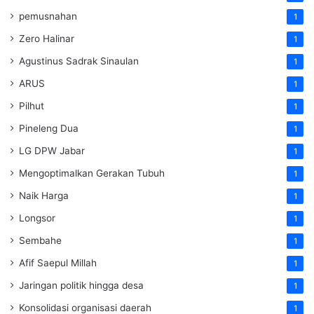
pemusnahan
1
Zero Halinar
1
Agustinus Sadrak Sinaulan
1
ARUS
1
Pilhut
1
Pineleng Dua
1
LG DPW Jabar
1
Mengoptimalkan Gerakan Tubuh
1
Naik Harga
1
Longsor
1
Sembahe
1
Afif Saepul Millah
1
Jaringan politik hingga desa
1
Konsolidasi organisasi daerah
1