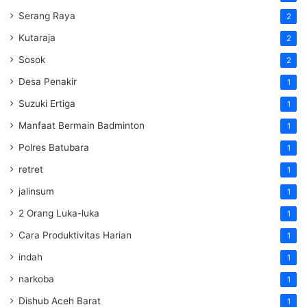
Serang Raya
2
Kutaraja
2
Sosok
2
Desa Penakir
1
Suzuki Ertiga
1
Manfaat Bermain Badminton
1
Polres Batubara
1
retret
1
jalinsum
1
2 Orang Luka-luka
1
Cara Produktivitas Harian
1
indah
1
narkoba
1
Dishub Aceh Barat
1