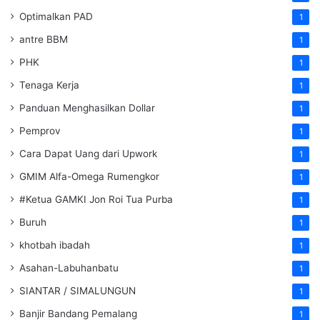
Optimalkan PAD
1
antre BBM
1
PHK
1
Tenaga Kerja
1
Panduan Menghasilkan Dollar
1
Pemprov
1
Cara Dapat Uang dari Upwork
1
GMIM Alfa-Omega Rumengkor
1
#Ketua GAMKI Jon Roi Tua Purba
1
Buruh
1
khotbah ibadah
1
Asahan-Labuhanbatu
1
SIANTAR / SIMALUNGUN
1
Banjir Bandang Pemalang
1