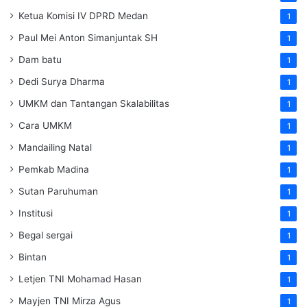
Ketua Komisi IV DPRD Medan
1
Paul Mei Anton Simanjuntak SH
1
Dam batu
1
Dedi Surya Dharma
1
UMKM dan Tantangan Skalabilitas
1
Cara UMKM
1
Mandailing Natal
1
Pemkab Madina
1
Sutan Paruhuman
1
Institusi
1
Begal sergai
1
Bintan
1
Letjen TNI Mohamad Hasan
1
Mayjen TNI Mirza Agus
1