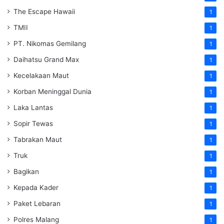
The Escape Hawaii
1
TMII
1
PT. Nikomas Gemilang
1
Daihatsu Grand Max
1
Kecelakaan Maut
1
Korban Meninggal Dunia
1
Laka Lantas
1
Sopir Tewas
1
Tabrakan Maut
1
Truk
1
Bagikan
1
Kepada Kader
1
Paket Lebaran
1
Polres Malang
1