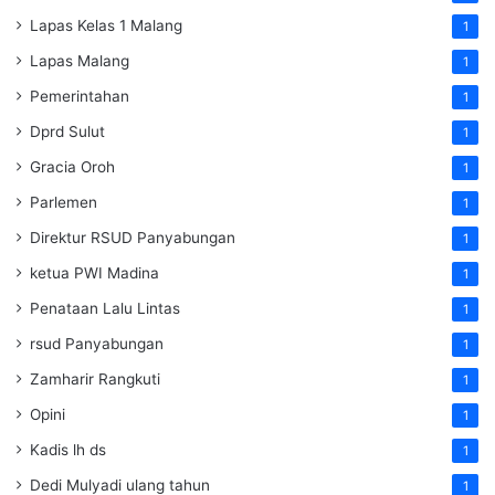
Lapas Kelas 1 Malang
1
Lapas Malang
1
Pemerintahan
1
Dprd Sulut
1
Gracia Oroh
1
Parlemen
1
Direktur RSUD Panyabungan
1
ketua PWI Madina
1
Penataan Lalu Lintas
1
rsud Panyabungan
1
Zamharir Rangkuti
1
Opini
1
Kadis lh ds
1
Dedi Mulyadi ulang tahun
1