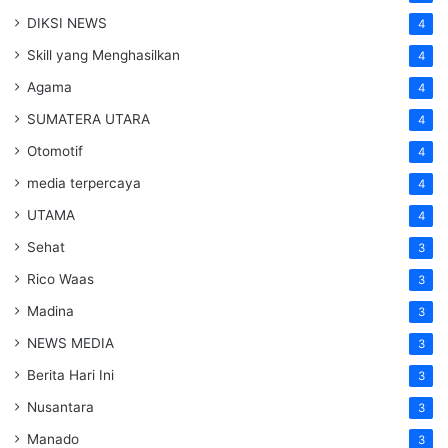
DIKSI NEWS
4
Skill yang Menghasilkan
4
Agama
4
SUMATERA UTARA
4
Otomotif
4
media terpercaya
4
UTAMA
4
Sehat
3
Rico Waas
3
Madina
3
NEWS MEDIA
3
Berita Hari Ini
3
Nusantara
3
Manado
3