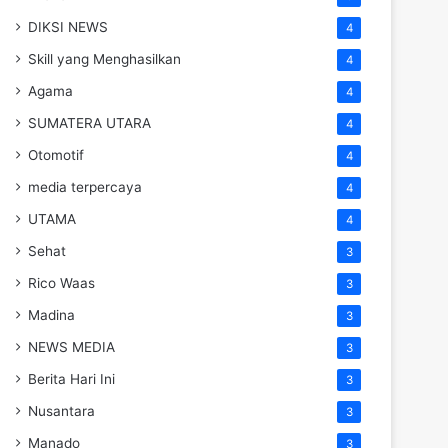
DIKSI NEWS
4
Skill yang Menghasilkan
4
Agama
4
SUMATERA UTARA
4
Otomotif
4
media terpercaya
4
UTAMA
4
Sehat
3
Rico Waas
3
Madina
3
NEWS MEDIA
3
Berita Hari Ini
3
Nusantara
3
Manado
3