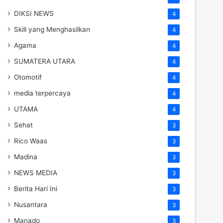
DIKSI NEWS
4
Skill yang Menghasilkan
4
Agama
4
SUMATERA UTARA
4
Otomotif
4
media terpercaya
4
UTAMA
4
Sehat
3
Rico Waas
3
Madina
3
NEWS MEDIA
3
Berita Hari Ini
3
Nusantara
3
Manado
3