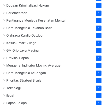
Dugaan Kriminalisasi Hukum
1
Parlementaria
1
Pentingnya Menjaga Kesehatan Mental
1
Cara Mengelola Tekanan Batin
1
Olahraga Kardio Outdoor
1
Kasus Smart Village
1
GM Grib Jaya Madina
1
Provinsi Papua
1
Mengenal Indikator Moving Average
1
Cara Mengelola Keuangan
1
Prioritas Strategi Bisnis
1
Teknologi
1
ilegal
1
Lapas Palopo
1