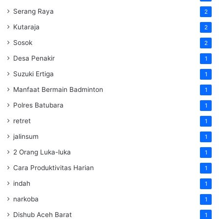
Serang Raya
2
Kutaraja
2
Sosok
2
Desa Penakir
1
Suzuki Ertiga
1
Manfaat Bermain Badminton
1
Polres Batubara
1
retret
1
jalinsum
1
2 Orang Luka-luka
1
Cara Produktivitas Harian
1
indah
1
narkoba
1
Dishub Aceh Barat
1