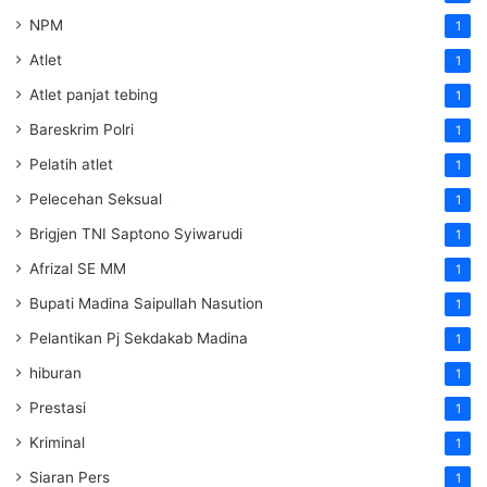
NPM
1
Atlet
1
Atlet panjat tebing
1
Bareskrim Polri
1
Pelatih atlet
1
Pelecehan Seksual
1
Brigjen TNI Saptono Syiwarudi
1
Afrizal SE MM
1
Bupati Madina Saipullah Nasution
1
Pelantikan Pj Sekdakab Madina
1
hiburan
1
Prestasi
1
Kriminal
1
Siaran Pers
1