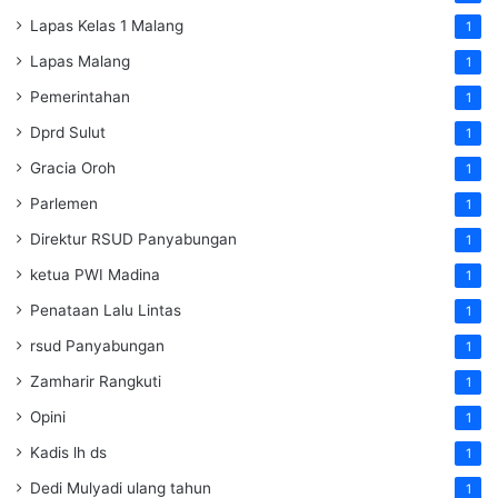
Lapas Kelas 1 Malang
1
Lapas Malang
1
Pemerintahan
1
Dprd Sulut
1
Gracia Oroh
1
Parlemen
1
Direktur RSUD Panyabungan
1
ketua PWI Madina
1
Penataan Lalu Lintas
1
rsud Panyabungan
1
Zamharir Rangkuti
1
Opini
1
Kadis lh ds
1
Dedi Mulyadi ulang tahun
1