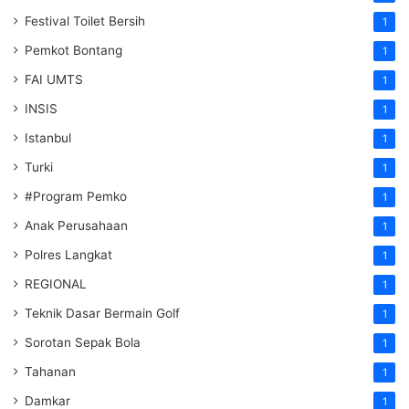
Festival Toilet Bersih
1
Pemkot Bontang
1
FAI UMTS
1
INSIS
1
Istanbul
1
Turki
1
#Program Pemko
1
Anak Perusahaan
1
Polres Langkat
1
REGIONAL
1
Teknik Dasar Bermain Golf
1
Sorotan Sepak Bola
1
Tahanan
1
Damkar
1