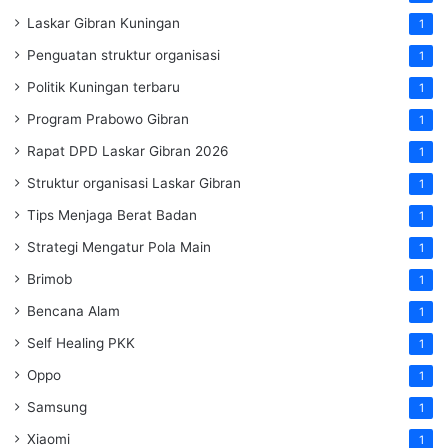
Laskar Gibran Kuningan
1
Penguatan struktur organisasi
1
Politik Kuningan terbaru
1
Program Prabowo Gibran
1
Rapat DPD Laskar Gibran 2026
1
Struktur organisasi Laskar Gibran
1
Tips Menjaga Berat Badan
1
Strategi Mengatur Pola Main
1
Brimob
1
Bencana Alam
1
Self Healing PKK
1
Oppo
1
Samsung
1
Xiaomi
1