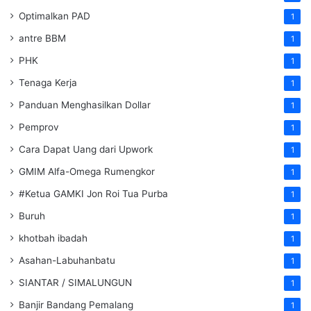
Optimalkan PAD
1
antre BBM
1
PHK
1
Tenaga Kerja
1
Panduan Menghasilkan Dollar
1
Pemprov
1
Cara Dapat Uang dari Upwork
1
GMIM Alfa-Omega Rumengkor
1
#Ketua GAMKI Jon Roi Tua Purba
1
Buruh
1
khotbah ibadah
1
Asahan-Labuhanbatu
1
SIANTAR / SIMALUNGUN
1
Banjir Bandang Pemalang
1