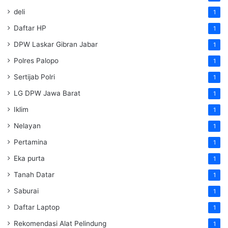
deli
1
Daftar HP
1
DPW Laskar Gibran Jabar
1
Polres Palopo
1
Sertijab Polri
1
LG DPW Jawa Barat
1
Iklim
1
Nelayan
1
Pertamina
1
Eka purta
1
Tanah Datar
1
Saburai
1
Daftar Laptop
1
Rekomendasi Alat Pelindung
1