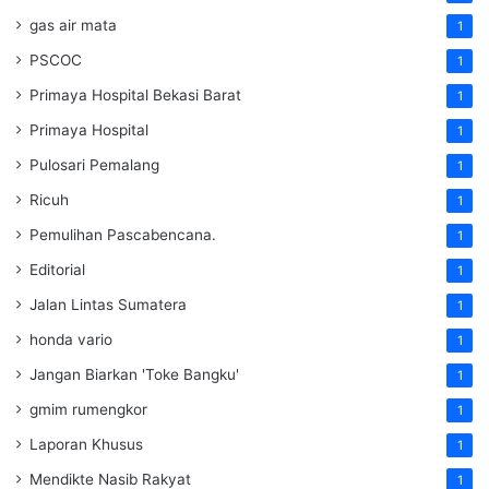
gas air mata
1
PSCOC
1
Primaya Hospital Bekasi Barat
1
Primaya Hospital
1
Pulosari Pemalang
1
Ricuh
1
Pemulihan Pascabencana.
1
Editorial
1
Jalan Lintas Sumatera
1
honda vario
1
Jangan Biarkan 'Toke Bangku'
1
gmim rumengkor
1
Laporan Khusus
1
Mendikte Nasib Rakyat
1