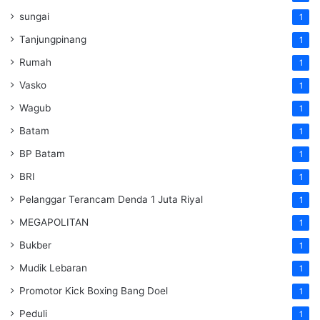
sungai
1
Tanjungpinang
1
Rumah
1
Vasko
1
Wagub
1
Batam
1
BP Batam
1
BRI
1
Pelanggar Terancam Denda 1 Juta Riyal
1
MEGAPOLITAN
1
Bukber
1
Mudik Lebaran
1
Promotor Kick Boxing Bang Doel
1
Peduli
1