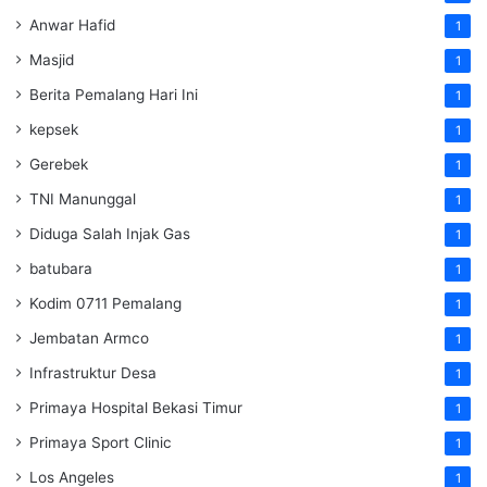
Anwar Hafid
1
Masjid
1
Berita Pemalang Hari Ini
1
kepsek
1
Gerebek
1
TNI Manunggal
1
Diduga Salah Injak Gas
1
batubara
1
Kodim 0711 Pemalang
1
Jembatan Armco
1
Infrastruktur Desa
1
Primaya Hospital Bekasi Timur
1
Primaya Sport Clinic
1
Los Angeles
1