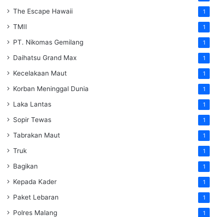
The Escape Hawaii
1
TMII
1
PT. Nikomas Gemilang
1
Daihatsu Grand Max
1
Kecelakaan Maut
1
Korban Meninggal Dunia
1
Laka Lantas
1
Sopir Tewas
1
Tabrakan Maut
1
Truk
1
Bagikan
1
Kepada Kader
1
Paket Lebaran
1
Polres Malang
1