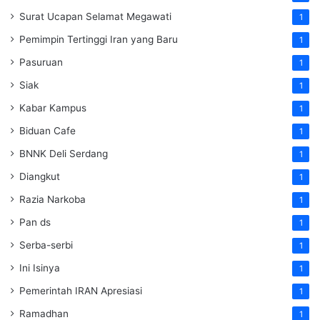
Surat Ucapan Selamat Megawati
1
Pemimpin Tertinggi Iran yang Baru
1
Pasuruan
1
Siak
1
Kabar Kampus
1
Biduan Cafe
1
BNNK Deli Serdang
1
Diangkut
1
Razia Narkoba
1
Pan ds
1
Serba-serbi
1
Ini Isinya
1
Pemerintah IRAN Apresiasi
1
Ramadhan
1