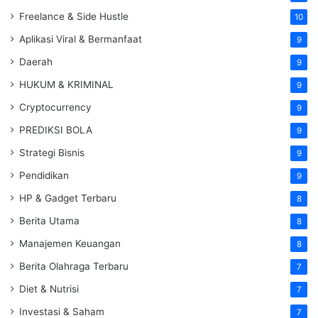
Freelance & Side Hustle
10
Aplikasi Viral & Bermanfaat
9
Daerah
9
HUKUM & KRIMINAL
9
Cryptocurrency
9
PREDIKSI BOLA
9
Strategi Bisnis
9
Pendidikan
9
HP & Gadget Terbaru
8
Berita Utama
8
Manajemen Keuangan
8
Berita Olahraga Terbaru
7
Diet & Nutrisi
7
Investasi & Saham
7