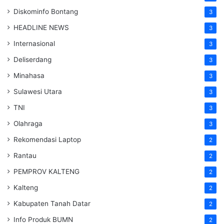
Diskominfo Bontang
3
HEADLINE NEWS
3
Internasional
3
Deliserdang
3
Minahasa
3
Sulawesi Utara
3
TNI
3
Olahraga
3
Rekomendasi Laptop
2
Rantau
2
PEMPROV KALTENG
2
Kalteng
2
Kabupaten Tanah Datar
2
Info Produk BUMN
2