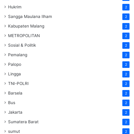
Hukrim
2
Sangga Maulana Ilham
2
Kabupaten Malang
2
METROPOLITAN
2
Sosial & Politik
2
Pemalang
2
Palopo
2
Lingga
2
TNI-POLRI
2
Barsela
2
Bus
2
Jakarta
2
Sumatera Barat
2
sumut
2