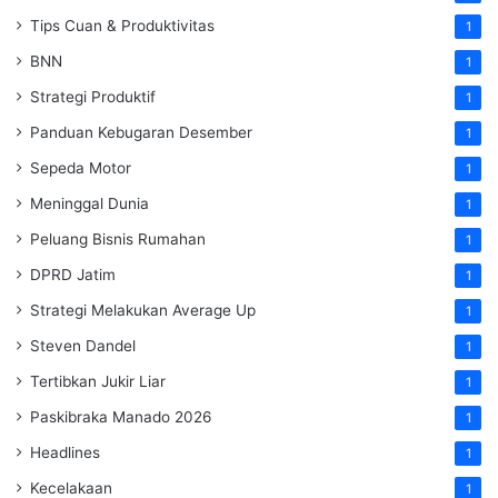
Tips Cuan & Produktivitas
1
BNN
1
Strategi Produktif
1
Panduan Kebugaran Desember
1
Sepeda Motor
1
Meninggal Dunia
1
Peluang Bisnis Rumahan
1
DPRD Jatim
1
Strategi Melakukan Average Up
1
Steven Dandel
1
Tertibkan Jukir Liar
1
Paskibraka Manado 2026
1
Headlines
1
Kecelakaan
1