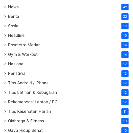
News
42
Berita
32
Sosial
21
Headline
19
Posmetro Medan
14
Gym & Workout
14
Nasional
12
Peristiwa
12
Tips Android / iPhone
12
Tips Latihan & Kebugaran
12
Rekomendasi Laptop / PC
12
Tips Kesehatan Harian
11
Olahraga & Fitness
10
Gaya Hidup Sehat
10