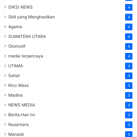
DIKSI NEWS
4
Skill yang Menghasilkan
4
Agama
4
SUMATERA UTARA
4
Otomotif
4
media terpercaya
4
UTAMA
4
Sehat
3
Rico Waas
3
Madina
3
NEWS MEDIA
3
Berita Hari Ini
3
Nusantara
3
Manado
3