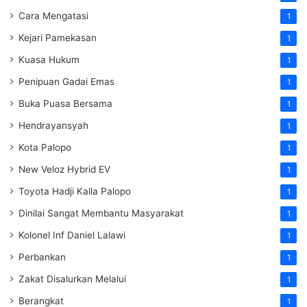
Cara Mengatasi
1
Kejari Pamekasan
1
Kuasa Hukum
1
Penipuan Gadai Emas
1
Buka Puasa Bersama
1
Hendrayansyah
1
Kota Palopo
1
New Veloz Hybrid EV
1
Toyota Hadji Kalla Palopo
1
Dinilai Sangat Membantu Masyarakat
1
Kolonel Inf Daniel Lalawi
1
Perbankan
1
Zakat Disalurkan Melalui
1
Berangkat
1