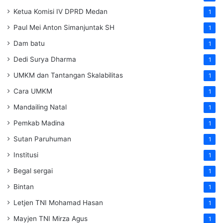
Ketua Komisi IV DPRD Medan
1
Paul Mei Anton Simanjuntak SH
1
Dam batu
1
Dedi Surya Dharma
1
UMKM dan Tantangan Skalabilitas
1
Cara UMKM
1
Mandailing Natal
1
Pemkab Madina
1
Sutan Paruhuman
1
Institusi
1
Begal sergai
1
Bintan
1
Letjen TNI Mohamad Hasan
1
Mayjen TNI Mirza Agus
1