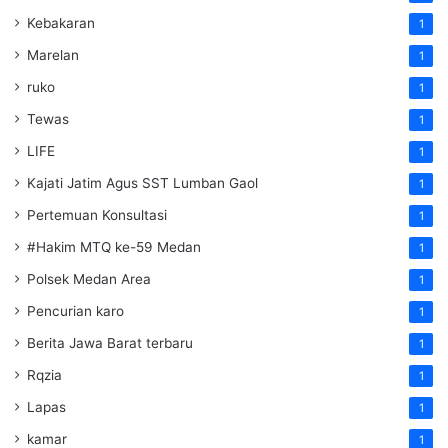
Kebakaran
1
Marelan
1
ruko
1
Tewas
1
LIFE
1
Kajati Jatim Agus SST Lumban Gaol
1
Pertemuan Konsultasi
1
#Hakim MTQ ke-59 Medan
1
Polsek Medan Area
1
Pencurian karo
1
Berita Jawa Barat terbaru
1
Rqzia
1
Lapas
1
kamar
1