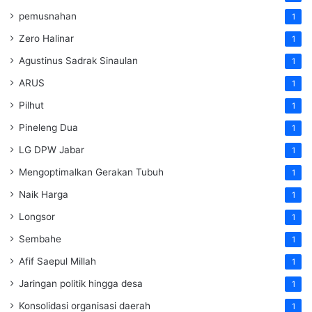
pemusnahan
1
Zero Halinar
1
Agustinus Sadrak Sinaulan
1
ARUS
1
Pilhut
1
Pineleng Dua
1
LG DPW Jabar
1
Mengoptimalkan Gerakan Tubuh
1
Naik Harga
1
Longsor
1
Sembahe
1
Afif Saepul Millah
1
Jaringan politik hingga desa
1
Konsolidasi organisasi daerah
1