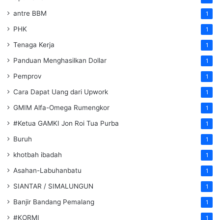
antre BBM
1
PHK
1
Tenaga Kerja
1
Panduan Menghasilkan Dollar
1
Pemprov
1
Cara Dapat Uang dari Upwork
1
GMIM Alfa-Omega Rumengkor
1
#Ketua GAMKI Jon Roi Tua Purba
1
Buruh
1
khotbah ibadah
1
Asahan-Labuhanbatu
1
SIANTAR / SIMALUNGUN
1
Banjir Bandang Pemalang
1
#KORMI
1