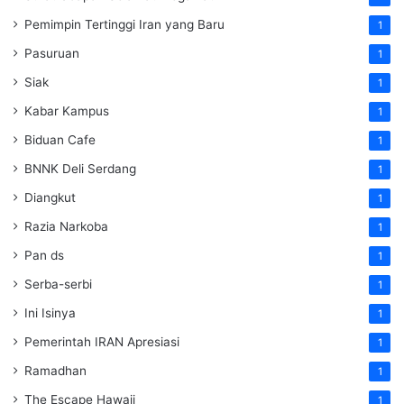
Pemimpin Tertinggi Iran yang Baru
1
Pasuruan
1
Siak
1
Kabar Kampus
1
Biduan Cafe
1
BNNK Deli Serdang
1
Diangkut
1
Razia Narkoba
1
Pan ds
1
Serba-serbi
1
Ini Isinya
1
Pemerintah IRAN Apresiasi
1
Ramadhan
1
The Escape Hawaii
1