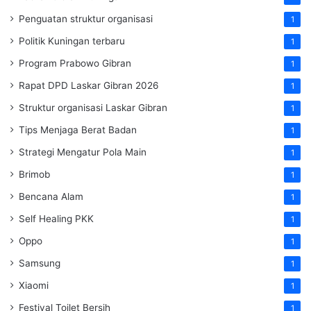
Penguatan struktur organisasi
1
Politik Kuningan terbaru
1
Program Prabowo Gibran
1
Rapat DPD Laskar Gibran 2026
1
Struktur organisasi Laskar Gibran
1
Tips Menjaga Berat Badan
1
Strategi Mengatur Pola Main
1
Brimob
1
Bencana Alam
1
Self Healing PKK
1
Oppo
1
Samsung
1
Xiaomi
1
Festival Toilet Bersih
1