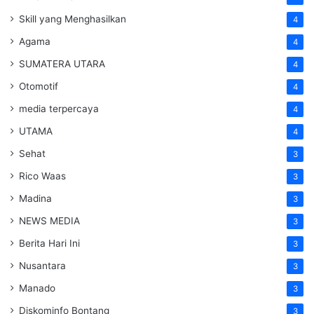
Skill yang Menghasilkan
4
Agama
4
SUMATERA UTARA
4
Otomotif
4
media terpercaya
4
UTAMA
4
Sehat
3
Rico Waas
3
Madina
3
NEWS MEDIA
3
Berita Hari Ini
3
Nusantara
3
Manado
3
Diskominfo Bontang
3