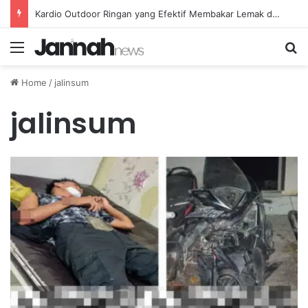
Kardio Outdoor Ringan yang Efektif Membakar Lemak dan Menyegarkan Tubuh Anda
Menu
Se
Home
/
jalinsum
jalinsum