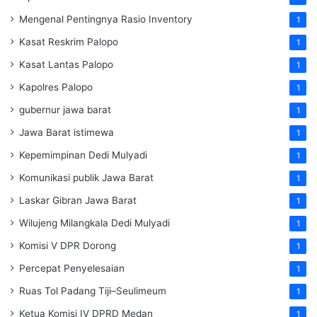
Mengenal Pentingnya Rasio Inventory
1
Kasat Reskrim Palopo
1
Kasat Lantas Palopo
1
Kapolres Palopo
1
gubernur jawa barat
1
Jawa Barat istimewa
1
Kepemimpinan Dedi Mulyadi
1
Komunikasi publik Jawa Barat
1
Laskar Gibran Jawa Barat
1
Wilujeng Milangkala Dedi Mulyadi
1
Komisi V DPR Dorong
1
Percepat Penyelesaian
1
Ruas Tol Padang Tiji–Seulimeum
1
Ketua Komisi IV DPRD Medan
1