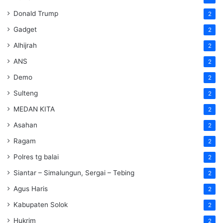
Donald Trump
2
Gadget
2
Alhijrah
2
ANS
2
Demo
2
Sulteng
2
MEDAN KITA
2
Asahan
2
Ragam
2
Polres tg balai
2
Siantar – Simalungun, Sergai – Tebing
2
Agus Haris
2
Kabupaten Solok
2
Hukrim
2