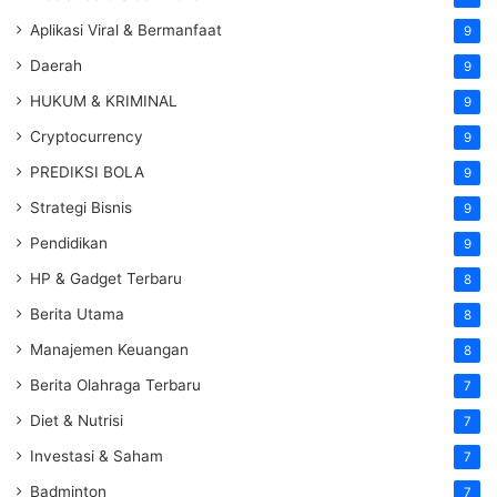
Aplikasi Viral & Bermanfaat
9
Daerah
9
HUKUM & KRIMINAL
9
Cryptocurrency
9
PREDIKSI BOLA
9
Strategi Bisnis
9
Pendidikan
9
HP & Gadget Terbaru
8
Berita Utama
8
Manajemen Keuangan
8
Berita Olahraga Terbaru
7
Diet & Nutrisi
7
Investasi & Saham
7
Badminton
7