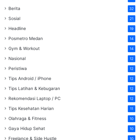
Berita
32
Sosial
21
Headline
19
Posmetro Medan
14
Gym & Workout
14
Nasional
12
Peristiwa
12
Tips Android / iPhone
12
Tips Latihan & Kebugaran
12
Rekomendasi Laptop / PC
12
Tips Kesehatan Harian
11
Olahraga & Fitness
10
Gaya Hidup Sehat
10
Freelance & Side Hustle
10