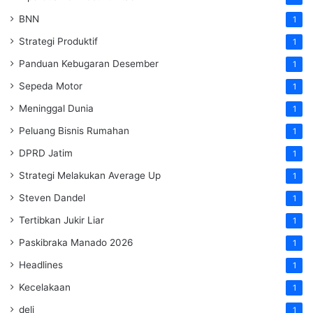
BNN
1
Strategi Produktif
1
Panduan Kebugaran Desember
1
Sepeda Motor
1
Meninggal Dunia
1
Peluang Bisnis Rumahan
1
DPRD Jatim
1
Strategi Melakukan Average Up
1
Steven Dandel
1
Tertibkan Jukir Liar
1
Paskibraka Manado 2026
1
Headlines
1
Kecelakaan
1
deli
1