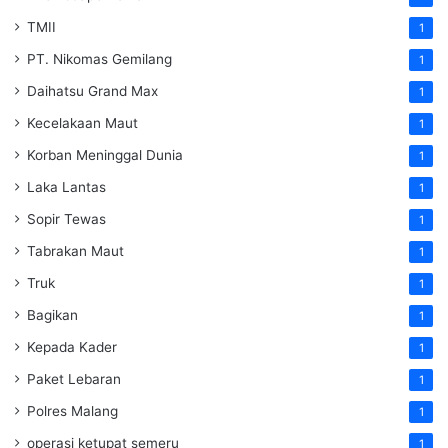
TMII
1
PT. Nikomas Gemilang
1
Daihatsu Grand Max
1
Kecelakaan Maut
1
Korban Meninggal Dunia
1
Laka Lantas
1
Sopir Tewas
1
Tabrakan Maut
1
Truk
1
Bagikan
1
Kepada Kader
1
Paket Lebaran
1
Polres Malang
1
operasi ketupat semeru
1