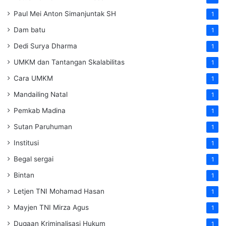
Paul Mei Anton Simanjuntak SH
1
Dam batu
1
Dedi Surya Dharma
1
UMKM dan Tantangan Skalabilitas
1
Cara UMKM
1
Mandailing Natal
1
Pemkab Madina
1
Sutan Paruhuman
1
Institusi
1
Begal sergai
1
Bintan
1
Letjen TNI Mohamad Hasan
1
Mayjen TNI Mirza Agus
1
Dugaan Kriminalisasi Hukum
1