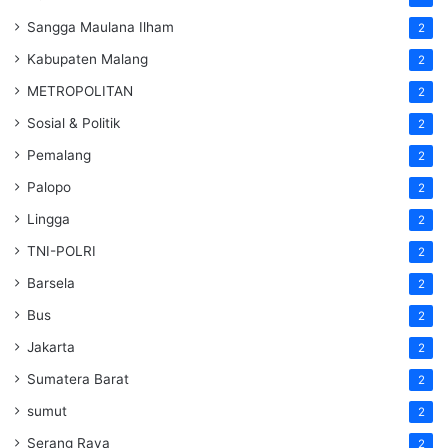
Sangga Maulana Ilham
2
Kabupaten Malang
2
METROPOLITAN
2
Sosial & Politik
2
Pemalang
2
Palopo
2
Lingga
2
TNI-POLRI
2
Barsela
2
Bus
2
Jakarta
2
Sumatera Barat
2
sumut
2
Serang Raya
2