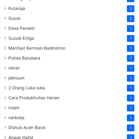
Kutaraja
2
Sosok
2
Desa Penakir
1
Suzuki Ertiga
1
Manfaat Bermain Badminton
1
Polres Batubara
1
retret
1
jalinsum
1
2 Orang Luka-luka
1
Cara Produktivitas Harian
1
indah
1
narkoba
1
Dishub Aceh Barat
1
Anwar Hafid
1