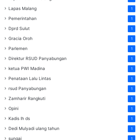
Lapas Malang
1
Pemerintahan
1
Dprd Sulut
1
Gracia Oroh
1
Parlemen
1
Direktur RSUD Panyabungan
1
ketua PWI Madina
1
Penataan Lalu Lintas
1
rsud Panyabungan
1
Zamharir Rangkuti
1
Opini
1
Kadis lh ds
1
Dedi Mulyadi ulang tahun
1
sungai
1