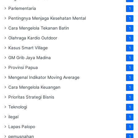
Parlementaria
1
Pentingnya Menjaga Kesehatan Mental
1
Cara Mengelola Tekanan Batin
1
Olahraga Kardio Outdoor
1
Kasus Smart Village
1
GM Grib Jaya Madina
1
Provinsi Papua
1
Mengenal Indikator Moving Average
1
Cara Mengelola Keuangan
1
Prioritas Strategi Bisnis
1
Teknologi
1
ilegal
1
Lapas Palopo
1
pemusnahan
1