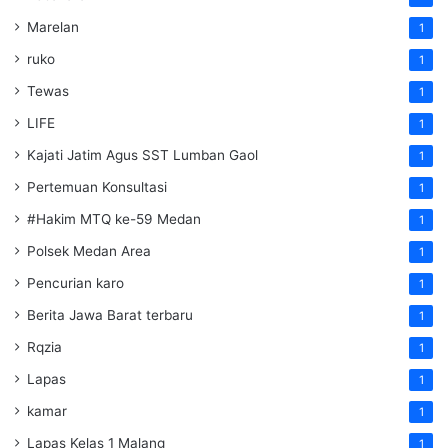
Marelan
1
ruko
1
Tewas
1
LIFE
1
Kajati Jatim Agus SST Lumban Gaol
1
Pertemuan Konsultasi
1
#Hakim MTQ ke-59 Medan
1
Polsek Medan Area
1
Pencurian karo
1
Berita Jawa Barat terbaru
1
Rqzia
1
Lapas
1
kamar
1
Lapas Kelas 1 Malang
1