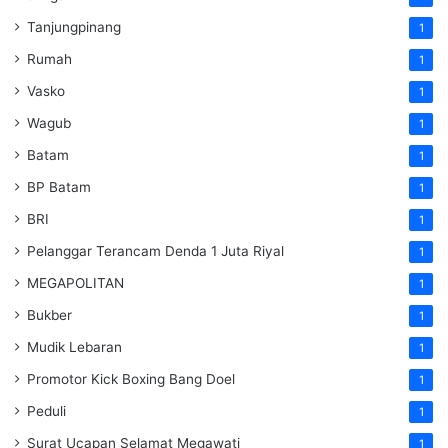
Tanjungpinang
1
Rumah
1
Vasko
1
Wagub
1
Batam
1
BP Batam
1
BRI
1
Pelanggar Terancam Denda 1 Juta Riyal
1
MEGAPOLITAN
1
Bukber
1
Mudik Lebaran
1
Promotor Kick Boxing Bang Doel
1
Peduli
1
Surat Ucapan Selamat Megawati
1