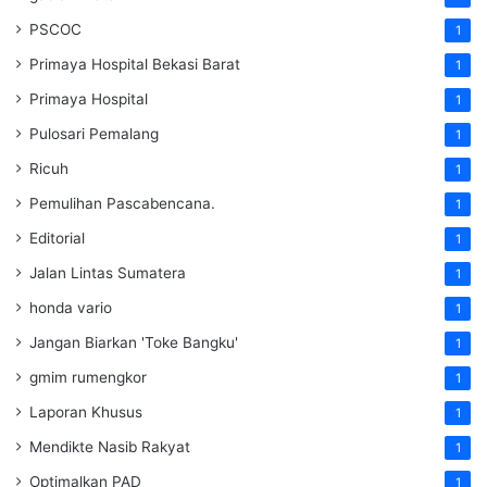
PSCOC
1
Primaya Hospital Bekasi Barat
1
Primaya Hospital
1
Pulosari Pemalang
1
Ricuh
1
Pemulihan Pascabencana.
1
Editorial
1
Jalan Lintas Sumatera
1
honda vario
1
Jangan Biarkan 'Toke Bangku'
1
gmim rumengkor
1
Laporan Khusus
1
Mendikte Nasib Rakyat
1
Optimalkan PAD
1