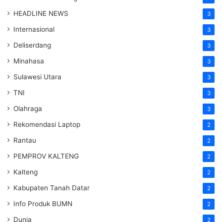
HEADLINE NEWS
3
Internasional
3
Deliserdang
3
Minahasa
3
Sulawesi Utara
3
TNI
3
Olahraga
3
Rekomendasi Laptop
2
Rantau
2
PEMPROV KALTENG
2
Kalteng
2
Kabupaten Tanah Datar
2
Info Produk BUMN
2
Dunia
2