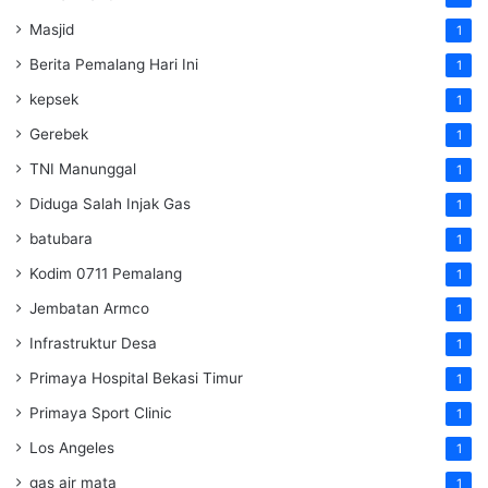
Masjid
1
Berita Pemalang Hari Ini
1
kepsek
1
Gerebek
1
TNI Manunggal
1
Diduga Salah Injak Gas
1
batubara
1
Kodim 0711 Pemalang
1
Jembatan Armco
1
Infrastruktur Desa
1
Primaya Hospital Bekasi Timur
1
Primaya Sport Clinic
1
Los Angeles
1
gas air mata
1