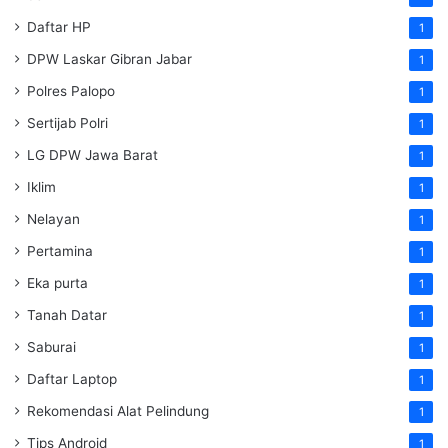
Daftar HP
1
DPW Laskar Gibran Jabar
1
Polres Palopo
1
Sertijab Polri
1
LG DPW Jawa Barat
1
Iklim
1
Nelayan
1
Pertamina
1
Eka purta
1
Tanah Datar
1
Saburai
1
Daftar Laptop
1
Rekomendasi Alat Pelindung
1
Tips Android
1