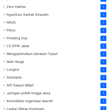
Zero Halinar
1
Agustinus Sadrak Sinaulan
1
ARUS
1
Pilhut
1
Pineleng Dua
1
LG DPW Jabar
1
Mengoptimalkan Gerakan Tubuh
1
Naik Harga
1
Longsor
1
Sembahe
1
Afif Saepul Millah
1
Jaringan politik hingga desa
1
Konsolidasi organisasi daerah
1
Laskar Gibran Kuningan
1