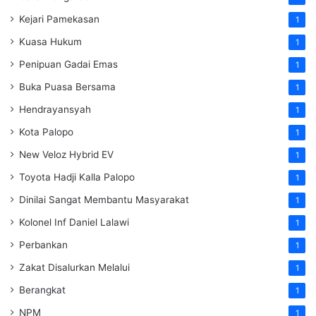
Kejari Pamekasan
1
Kuasa Hukum
1
Penipuan Gadai Emas
1
Buka Puasa Bersama
1
Hendrayansyah
1
Kota Palopo
1
New Veloz Hybrid EV
1
Toyota Hadji Kalla Palopo
1
Dinilai Sangat Membantu Masyarakat
1
Kolonel Inf Daniel Lalawi
1
Perbankan
1
Zakat Disalurkan Melalui
1
Berangkat
1
NPM
1