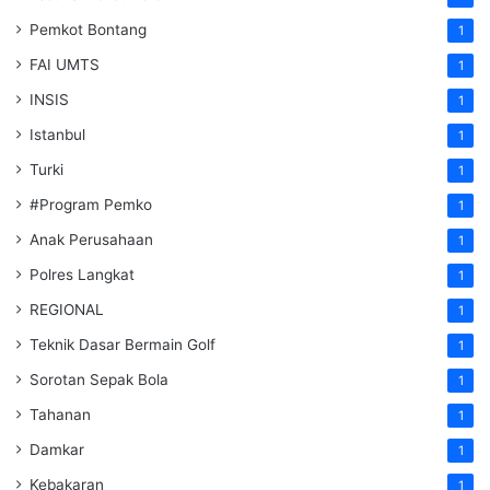
Pemkot Bontang
1
FAI UMTS
1
INSIS
1
Istanbul
1
Turki
1
#Program Pemko
1
Anak Perusahaan
1
Polres Langkat
1
REGIONAL
1
Teknik Dasar Bermain Golf
1
Sorotan Sepak Bola
1
Tahanan
1
Damkar
1
Kebakaran
1