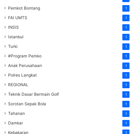
Pemkot Bontang
1
FAI UMTS
1
INSIS
1
Istanbul
1
Turki
1
#Program Pemko
1
Anak Perusahaan
1
Polres Langkat
1
REGIONAL
1
Teknik Dasar Bermain Golf
1
Sorotan Sepak Bola
1
Tahanan
1
Damkar
1
Kebakaran
1