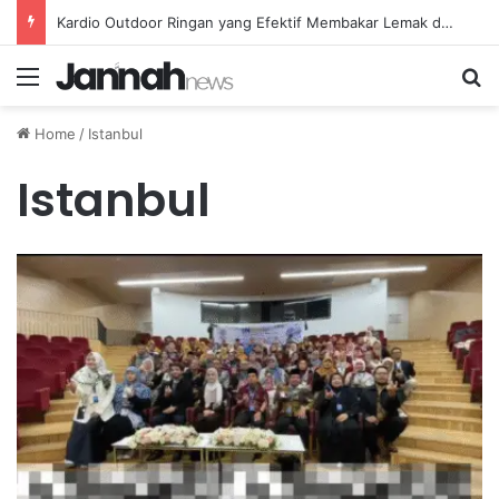
Kardio Outdoor Ringan yang Efektif Membakar Lemak dan Menyegarkan Tubuh Anda
Menu
Se
Home
/
Istanbul
Istanbul