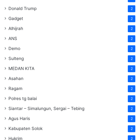
Donald Trump
2
Gadget
2
Alhijrah
2
ANS
2
Demo
2
Sulteng
2
MEDAN KITA
2
Asahan
2
Ragam
2
Polres tg balai
2
Siantar – Simalungun, Sergai – Tebing
2
Agus Haris
2
Kabupaten Solok
2
Hukrim
2