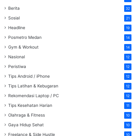
Berita
32
Sosial
21
Headline
19
Posmetro Medan
14
Gym & Workout
14
Nasional
12
Peristiwa
12
Tips Android / iPhone
12
Tips Latihan & Kebugaran
12
Rekomendasi Laptop / PC
12
Tips Kesehatan Harian
11
Olahraga & Fitness
10
Gaya Hidup Sehat
10
Freelance & Side Hustle
10