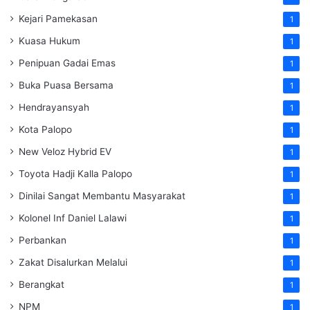
Kejari Pamekasan
1
Kuasa Hukum
1
Penipuan Gadai Emas
1
Buka Puasa Bersama
1
Hendrayansyah
1
Kota Palopo
1
New Veloz Hybrid EV
1
Toyota Hadji Kalla Palopo
1
Dinilai Sangat Membantu Masyarakat
1
Kolonel Inf Daniel Lalawi
1
Perbankan
1
Zakat Disalurkan Melalui
1
Berangkat
1
NPM
1