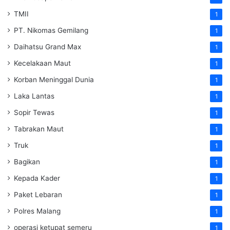
TMII
1
PT. Nikomas Gemilang
1
Daihatsu Grand Max
1
Kecelakaan Maut
1
Korban Meninggal Dunia
1
Laka Lantas
1
Sopir Tewas
1
Tabrakan Maut
1
Truk
1
Bagikan
1
Kepada Kader
1
Paket Lebaran
1
Polres Malang
1
operasi ketupat semeru
1