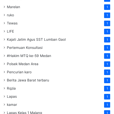
Marelan
1
ruko
1
Tewas
1
LIFE
1
Kajati Jatim Agus SST Lumban Gaol
1
Pertemuan Konsultasi
1
#Hakim MTQ ke-59 Medan
1
Polsek Medan Area
1
Pencurian karo
1
Berita Jawa Barat terbaru
1
Rqzia
1
Lapas
1
kamar
1
Lapas Kelas 1 Malang
1