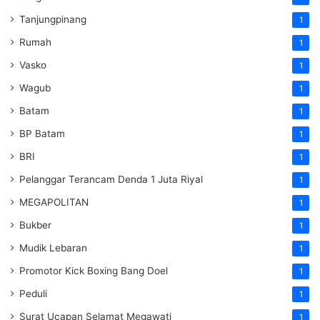
Tanjungpinang
1
Rumah
1
Vasko
1
Wagub
1
Batam
1
BP Batam
1
BRI
1
Pelanggar Terancam Denda 1 Juta Riyal
1
MEGAPOLITAN
1
Bukber
1
Mudik Lebaran
1
Promotor Kick Boxing Bang Doel
1
Peduli
1
Surat Ucapan Selamat Megawati
1