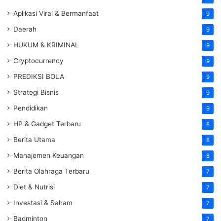
Aplikasi Viral & Bermanfaat
9
Daerah
9
HUKUM & KRIMINAL
9
Cryptocurrency
9
PREDIKSI BOLA
9
Strategi Bisnis
9
Pendidikan
9
HP & Gadget Terbaru
8
Berita Utama
8
Manajemen Keuangan
8
Berita Olahraga Terbaru
7
Diet & Nutrisi
7
Investasi & Saham
7
Badminton
7