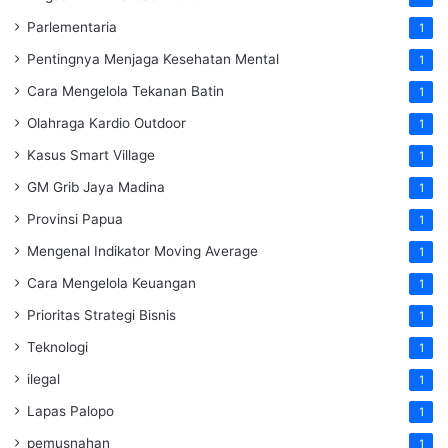
Parlementaria
1
Pentingnya Menjaga Kesehatan Mental
1
Cara Mengelola Tekanan Batin
1
Olahraga Kardio Outdoor
1
Kasus Smart Village
1
GM Grib Jaya Madina
1
Provinsi Papua
1
Mengenal Indikator Moving Average
1
Cara Mengelola Keuangan
1
Prioritas Strategi Bisnis
1
Teknologi
1
ilegal
1
Lapas Palopo
1
pemusnahan
1