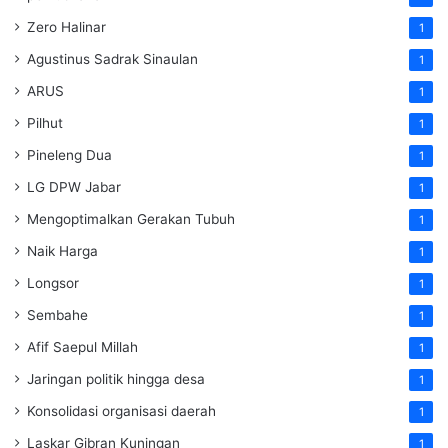
Zero Halinar
1
Agustinus Sadrak Sinaulan
1
ARUS
1
Pilhut
1
Pineleng Dua
1
LG DPW Jabar
1
Mengoptimalkan Gerakan Tubuh
1
Naik Harga
1
Longsor
1
Sembahe
1
Afif Saepul Millah
1
Jaringan politik hingga desa
1
Konsolidasi organisasi daerah
1
Laskar Gibran Kuningan
1