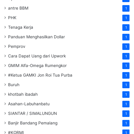
antre BBM
1
PHK
1
Tenaga Kerja
1
Panduan Menghasilkan Dollar
1
Pemprov
1
Cara Dapat Uang dari Upwork
1
GMIM Alfa-Omega Rumengkor
1
#Ketua GAMKI Jon Roi Tua Purba
1
Buruh
1
khotbah ibadah
1
Asahan-Labuhanbatu
1
SIANTAR / SIMALUNGUN
1
Banjir Bandang Pemalang
1
#KORMI
1