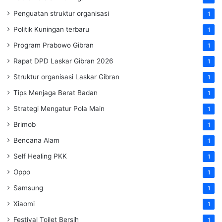
Penguatan struktur organisasi
1
Politik Kuningan terbaru
1
Program Prabowo Gibran
1
Rapat DPD Laskar Gibran 2026
1
Struktur organisasi Laskar Gibran
1
Tips Menjaga Berat Badan
1
Strategi Mengatur Pola Main
1
Brimob
1
Bencana Alam
1
Self Healing PKK
1
Oppo
1
Samsung
1
Xiaomi
1
Festival Toilet Bersih
1