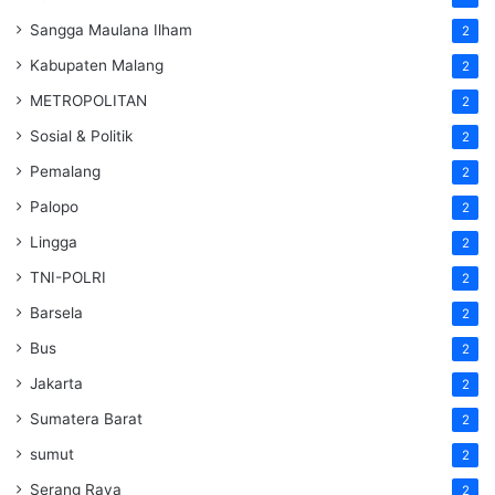
Sangga Maulana Ilham
2
Kabupaten Malang
2
METROPOLITAN
2
Sosial & Politik
2
Pemalang
2
Palopo
2
Lingga
2
TNI-POLRI
2
Barsela
2
Bus
2
Jakarta
2
Sumatera Barat
2
sumut
2
Serang Raya
2