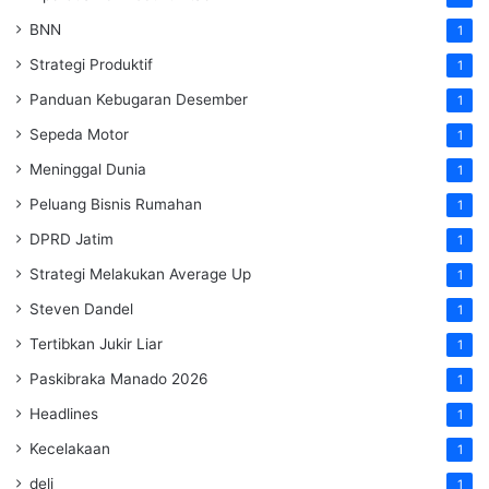
BNN
1
Strategi Produktif
1
Panduan Kebugaran Desember
1
Sepeda Motor
1
Meninggal Dunia
1
Peluang Bisnis Rumahan
1
DPRD Jatim
1
Strategi Melakukan Average Up
1
Steven Dandel
1
Tertibkan Jukir Liar
1
Paskibraka Manado 2026
1
Headlines
1
Kecelakaan
1
deli
1