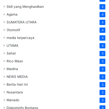
Skill yang Menghasilkan
4
Agama
4
SUMATERA UTARA
4
Otomotif
4
media terpercaya
4
UTAMA
4
Sehat
3
Rico Waas
3
Madina
3
NEWS MEDIA
3
Berita Hari Ini
3
Nusantara
3
Manado
3
Diskominfo Bontang
3