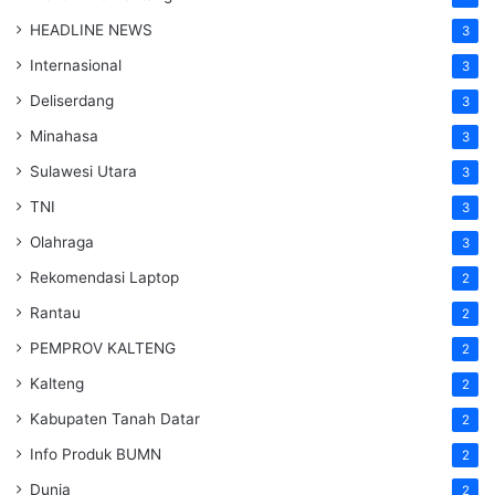
HEADLINE NEWS
3
Internasional
3
Deliserdang
3
Minahasa
3
Sulawesi Utara
3
TNI
3
Olahraga
3
Rekomendasi Laptop
2
Rantau
2
PEMPROV KALTENG
2
Kalteng
2
Kabupaten Tanah Datar
2
Info Produk BUMN
2
Dunia
2