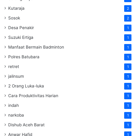
Kutaraja
2
Sosok
2
Desa Penakir
1
Suzuki Ertiga
1
Manfaat Bermain Badminton
1
Polres Batubara
1
retret
1
jalinsum
1
2 Orang Luka-luka
1
Cara Produktivitas Harian
1
indah
1
narkoba
1
Dishub Aceh Barat
1
Anwar Hafid
1