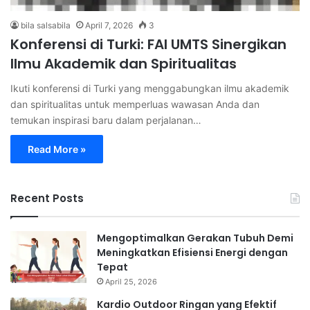
bila salsabila
April 7, 2026
3
Konferensi di Turki: FAI UMTS Sinergikan
Ilmu Akademik dan Spiritualitas
Ikuti konferensi di Turki yang menggabungkan ilmu akademik
dan spiritualitas untuk memperluas wawasan Anda dan
temukan inspirasi baru dalam perjalanan…
Read More »
Recent Posts
Mengoptimalkan Gerakan Tubuh Demi
Meningkatkan Efisiensi Energi dengan
Tepat
April 25, 2026
Kardio Outdoor Ringan yang Efektif