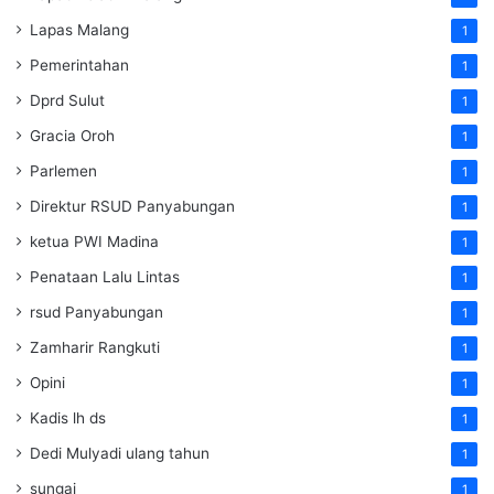
Lapas Malang
1
Pemerintahan
1
Dprd Sulut
1
Gracia Oroh
1
Parlemen
1
Direktur RSUD Panyabungan
1
ketua PWI Madina
1
Penataan Lalu Lintas
1
rsud Panyabungan
1
Zamharir Rangkuti
1
Opini
1
Kadis lh ds
1
Dedi Mulyadi ulang tahun
1
sungai
1