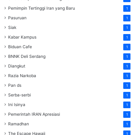
Pemimpin Tertinggi Iran yang Baru
1
Pasuruan
1
Siak
1
Kabar Kampus
1
Biduan Cafe
1
BNNK Deli Serdang
1
Diangkut
1
Razia Narkoba
1
Pan ds
1
Serba-serbi
1
Ini Isinya
1
Pemerintah IRAN Apresiasi
1
Ramadhan
1
The Escape Hawaii
1