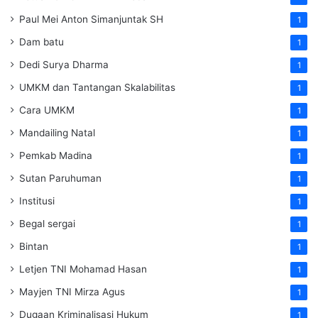
Paul Mei Anton Simanjuntak SH
1
Dam batu
1
Dedi Surya Dharma
1
UMKM dan Tantangan Skalabilitas
1
Cara UMKM
1
Mandailing Natal
1
Pemkab Madina
1
Sutan Paruhuman
1
Institusi
1
Begal sergai
1
Bintan
1
Letjen TNI Mohamad Hasan
1
Mayjen TNI Mirza Agus
1
Dugaan Kriminalisasi Hukum
1