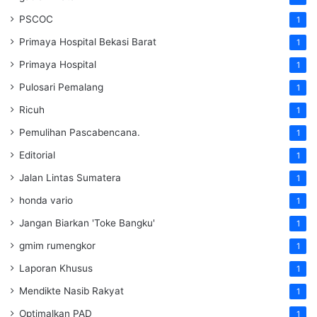
PSCOC
1
Primaya Hospital Bekasi Barat
1
Primaya Hospital
1
Pulosari Pemalang
1
Ricuh
1
Pemulihan Pascabencana.
1
Editorial
1
Jalan Lintas Sumatera
1
honda vario
1
Jangan Biarkan 'Toke Bangku'
1
gmim rumengkor
1
Laporan Khusus
1
Mendikte Nasib Rakyat
1
Optimalkan PAD
1