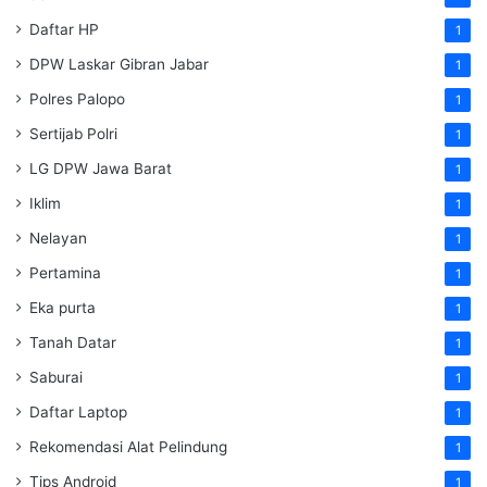
Daftar HP
1
DPW Laskar Gibran Jabar
1
Polres Palopo
1
Sertijab Polri
1
LG DPW Jawa Barat
1
Iklim
1
Nelayan
1
Pertamina
1
Eka purta
1
Tanah Datar
1
Saburai
1
Daftar Laptop
1
Rekomendasi Alat Pelindung
1
Tips Android
1