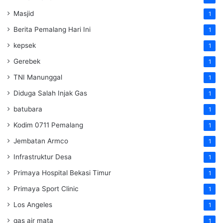
Masjid
1
Berita Pemalang Hari Ini
1
kepsek
1
Gerebek
1
TNI Manunggal
1
Diduga Salah Injak Gas
1
batubara
1
Kodim 0711 Pemalang
1
Jembatan Armco
1
Infrastruktur Desa
1
Primaya Hospital Bekasi Timur
1
Primaya Sport Clinic
1
Los Angeles
1
gas air mata
1