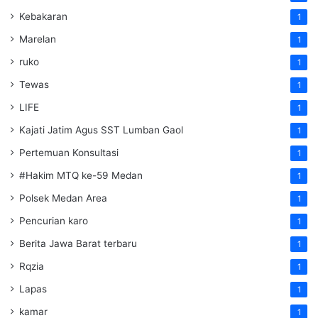
Kebakaran
1
Marelan
1
ruko
1
Tewas
1
LIFE
1
Kajati Jatim Agus SST Lumban Gaol
1
Pertemuan Konsultasi
1
#Hakim MTQ ke-59 Medan
1
Polsek Medan Area
1
Pencurian karo
1
Berita Jawa Barat terbaru
1
Rqzia
1
Lapas
1
kamar
1