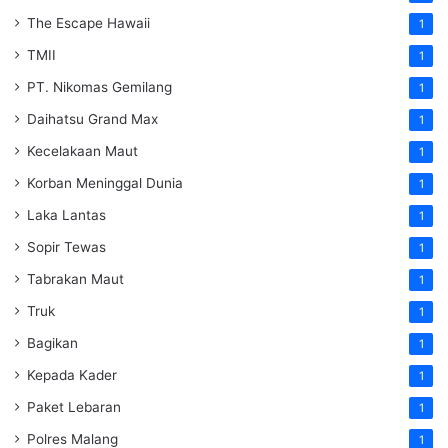
The Escape Hawaii
1
TMII
1
PT. Nikomas Gemilang
1
Daihatsu Grand Max
1
Kecelakaan Maut
1
Korban Meninggal Dunia
1
Laka Lantas
1
Sopir Tewas
1
Tabrakan Maut
1
Truk
1
Bagikan
1
Kepada Kader
1
Paket Lebaran
1
Polres Malang
1