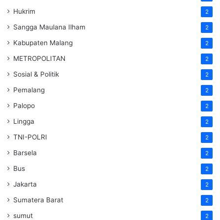
Hukrim
2
Sangga Maulana Ilham
2
Kabupaten Malang
2
METROPOLITAN
2
Sosial & Politik
2
Pemalang
2
Palopo
2
Lingga
2
TNI-POLRI
2
Barsela
2
Bus
2
Jakarta
2
Sumatera Barat
2
sumut
2