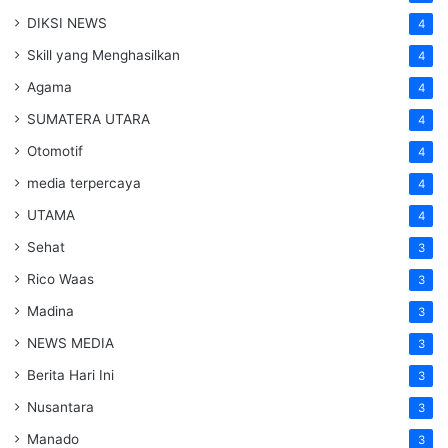
DIKSI NEWS
4
Skill yang Menghasilkan
4
Agama
4
SUMATERA UTARA
4
Otomotif
4
media terpercaya
4
UTAMA
4
Sehat
3
Rico Waas
3
Madina
3
NEWS MEDIA
3
Berita Hari Ini
3
Nusantara
3
Manado
3