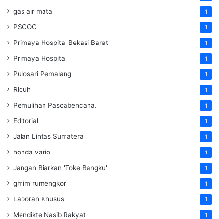
gas air mata
1
PSCOC
1
Primaya Hospital Bekasi Barat
1
Primaya Hospital
1
Pulosari Pemalang
1
Ricuh
1
Pemulihan Pascabencana.
1
Editorial
1
Jalan Lintas Sumatera
1
honda vario
1
Jangan Biarkan 'Toke Bangku'
1
gmim rumengkor
1
Laporan Khusus
1
Mendikte Nasib Rakyat
1