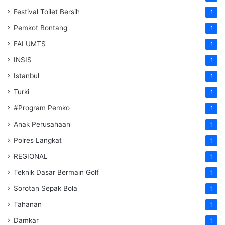
Festival Toilet Bersih
1
Pemkot Bontang
1
FAI UMTS
1
INSIS
1
Istanbul
1
Turki
1
#Program Pemko
1
Anak Perusahaan
1
Polres Langkat
1
REGIONAL
1
Teknik Dasar Bermain Golf
1
Sorotan Sepak Bola
1
Tahanan
1
Damkar
1