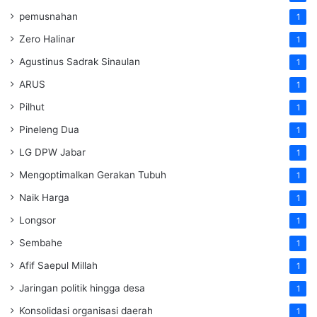
pemusnahan
1
Zero Halinar
1
Agustinus Sadrak Sinaulan
1
ARUS
1
Pilhut
1
Pineleng Dua
1
LG DPW Jabar
1
Mengoptimalkan Gerakan Tubuh
1
Naik Harga
1
Longsor
1
Sembahe
1
Afif Saepul Millah
1
Jaringan politik hingga desa
1
Konsolidasi organisasi daerah
1