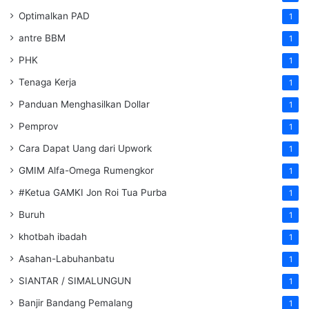
Optimalkan PAD
1
antre BBM
1
PHK
1
Tenaga Kerja
1
Panduan Menghasilkan Dollar
1
Pemprov
1
Cara Dapat Uang dari Upwork
1
GMIM Alfa-Omega Rumengkor
1
#Ketua GAMKI Jon Roi Tua Purba
1
Buruh
1
khotbah ibadah
1
Asahan-Labuhanbatu
1
SIANTAR / SIMALUNGUN
1
Banjir Bandang Pemalang
1