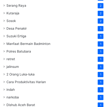
Serang Raya
2
Kutaraja
2
Sosok
2
Desa Penakir
1
Suzuki Ertiga
1
Manfaat Bermain Badminton
1
Polres Batubara
1
retret
1
jalinsum
1
2 Orang Luka-luka
1
Cara Produktivitas Harian
1
indah
1
narkoba
1
Dishub Aceh Barat
1