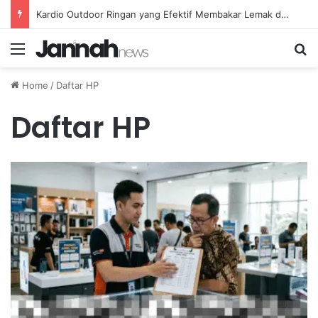
Kardio Outdoor Ringan yang Efektif Membakar Lemak dan Menyegarkan Tubuh Anda
Menu
Se
Home
/
Daftar HP
Daftar HP