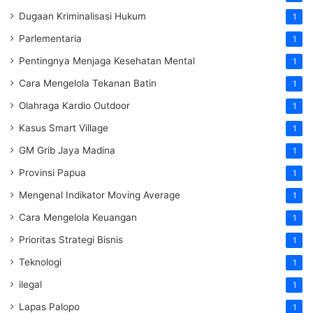
Dugaan Kriminalisasi Hukum
1
Parlementaria
1
Pentingnya Menjaga Kesehatan Mental
1
Cara Mengelola Tekanan Batin
1
Olahraga Kardio Outdoor
1
Kasus Smart Village
1
GM Grib Jaya Madina
1
Provinsi Papua
1
Mengenal Indikator Moving Average
1
Cara Mengelola Keuangan
1
Prioritas Strategi Bisnis
1
Teknologi
1
ilegal
1
Lapas Palopo
1