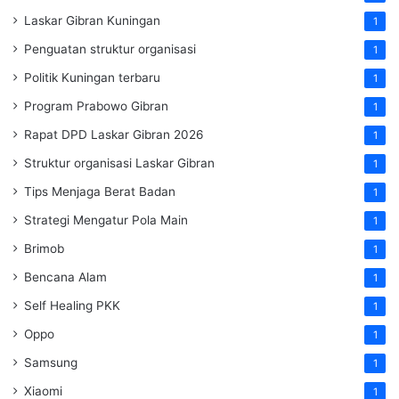
Laskar Gibran Kuningan
1
Penguatan struktur organisasi
1
Politik Kuningan terbaru
1
Program Prabowo Gibran
1
Rapat DPD Laskar Gibran 2026
1
Struktur organisasi Laskar Gibran
1
Tips Menjaga Berat Badan
1
Strategi Mengatur Pola Main
1
Brimob
1
Bencana Alam
1
Self Healing PKK
1
Oppo
1
Samsung
1
Xiaomi
1