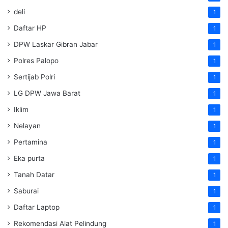
deli
1
Daftar HP
1
DPW Laskar Gibran Jabar
1
Polres Palopo
1
Sertijab Polri
1
LG DPW Jawa Barat
1
Iklim
1
Nelayan
1
Pertamina
1
Eka purta
1
Tanah Datar
1
Saburai
1
Daftar Laptop
1
Rekomendasi Alat Pelindung
1