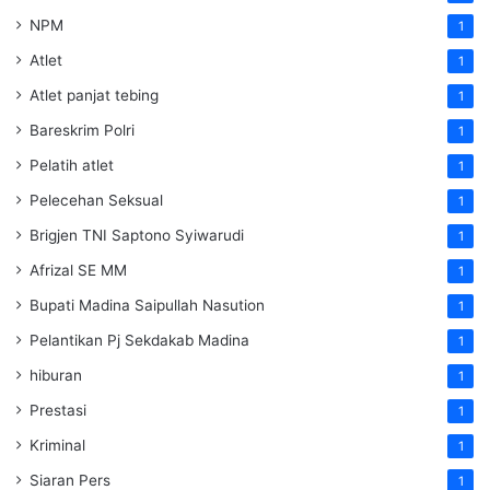
NPM
1
Atlet
1
Atlet panjat tebing
1
Bareskrim Polri
1
Pelatih atlet
1
Pelecehan Seksual
1
Brigjen TNI Saptono Syiwarudi
1
Afrizal SE MM
1
Bupati Madina Saipullah Nasution
1
Pelantikan Pj Sekdakab Madina
1
hiburan
1
Prestasi
1
Kriminal
1
Siaran Pers
1