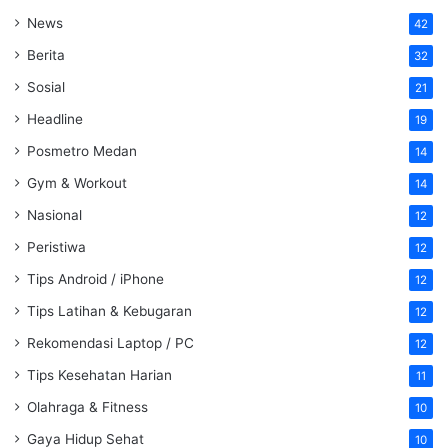
News
42
Berita
32
Sosial
21
Headline
19
Posmetro Medan
14
Gym & Workout
14
Nasional
12
Peristiwa
12
Tips Android / iPhone
12
Tips Latihan & Kebugaran
12
Rekomendasi Laptop / PC
12
Tips Kesehatan Harian
11
Olahraga & Fitness
10
Gaya Hidup Sehat
10