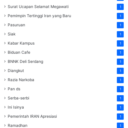
Surat Ucapan Selamat Megawati
1
Pemimpin Tertinggi Iran yang Baru
1
Pasuruan
1
Siak
1
Kabar Kampus
1
Biduan Cafe
1
BNNK Deli Serdang
1
Diangkut
1
Razia Narkoba
1
Pan ds
1
Serba-serbi
1
Ini Isinya
1
Pemerintah IRAN Apresiasi
1
Ramadhan
1