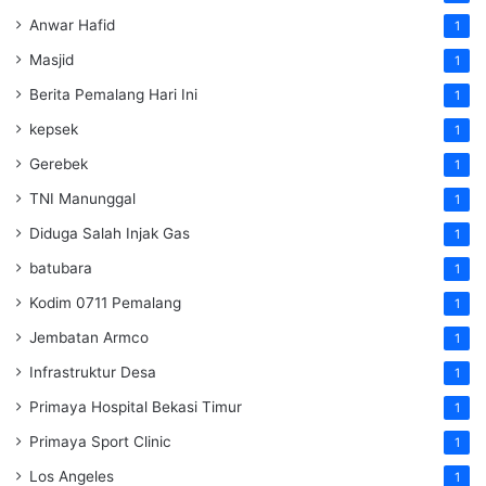
Anwar Hafid
1
Masjid
1
Berita Pemalang Hari Ini
1
kepsek
1
Gerebek
1
TNI Manunggal
1
Diduga Salah Injak Gas
1
batubara
1
Kodim 0711 Pemalang
1
Jembatan Armco
1
Infrastruktur Desa
1
Primaya Hospital Bekasi Timur
1
Primaya Sport Clinic
1
Los Angeles
1