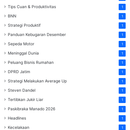
Tips Cuan & Produktivitas
1
BNN
1
Strategi Produktif
1
Panduan Kebugaran Desember
1
Sepeda Motor
1
Meninggal Dunia
1
Peluang Bisnis Rumahan
1
DPRD Jatim
1
Strategi Melakukan Average Up
1
Steven Dandel
1
Tertibkan Jukir Liar
1
Paskibraka Manado 2026
1
Headlines
1
Kecelakaan
1