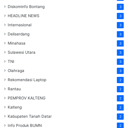
Diskominfo Bontang
3
HEADLINE NEWS
3
Internasional
3
Deliserdang
3
Minahasa
3
Sulawesi Utara
3
TNI
3
Olahraga
3
Rekomendasi Laptop
2
Rantau
2
PEMPROV KALTENG
2
Kalteng
2
Kabupaten Tanah Datar
2
Info Produk BUMN
2