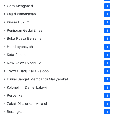
Cara Mengatasi
1
Kejari Pamekasan
1
Kuasa Hukum
1
Penipuan Gadai Emas
1
Buka Puasa Bersama
1
Hendrayansyah
1
Kota Palopo
1
New Veloz Hybrid EV
1
Toyota Hadji Kalla Palopo
1
Dinilai Sangat Membantu Masyarakat
1
Kolonel Inf Daniel Lalawi
1
Perbankan
1
Zakat Disalurkan Melalui
1
Berangkat
1