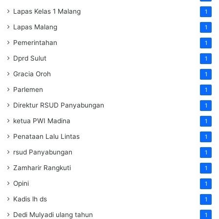
Lapas Kelas 1 Malang
1
Lapas Malang
1
Pemerintahan
1
Dprd Sulut
1
Gracia Oroh
1
Parlemen
1
Direktur RSUD Panyabungan
1
ketua PWI Madina
1
Penataan Lalu Lintas
1
rsud Panyabungan
1
Zamharir Rangkuti
1
Opini
1
Kadis lh ds
1
Dedi Mulyadi ulang tahun
1