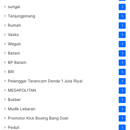
sungai
1
Tanjungpinang
1
Rumah
1
Vasko
1
Wagub
1
Batam
1
BP Batam
1
BRI
1
Pelanggar Terancam Denda 1 Juta Riyal
1
MEGAPOLITAN
1
Bukber
1
Mudik Lebaran
1
Promotor Kick Boxing Bang Doel
1
Peduli
1