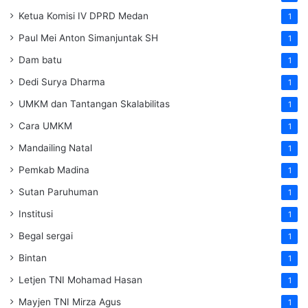
Ketua Komisi IV DPRD Medan
1
Paul Mei Anton Simanjuntak SH
1
Dam batu
1
Dedi Surya Dharma
1
UMKM dan Tantangan Skalabilitas
1
Cara UMKM
1
Mandailing Natal
1
Pemkab Madina
1
Sutan Paruhuman
1
Institusi
1
Begal sergai
1
Bintan
1
Letjen TNI Mohamad Hasan
1
Mayjen TNI Mirza Agus
1