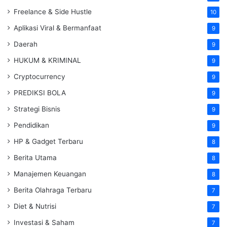
Freelance & Side Hustle
10
Aplikasi Viral & Bermanfaat
9
Daerah
9
HUKUM & KRIMINAL
9
Cryptocurrency
9
PREDIKSI BOLA
9
Strategi Bisnis
9
Pendidikan
9
HP & Gadget Terbaru
8
Berita Utama
8
Manajemen Keuangan
8
Berita Olahraga Terbaru
7
Diet & Nutrisi
7
Investasi & Saham
7