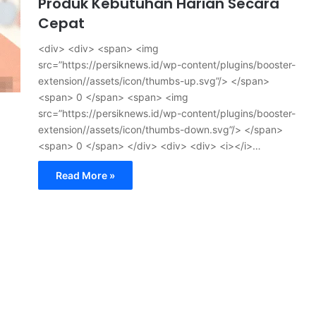
Produk Kebutuhan Harian Secara
Cepat
<div> <div> <span> <img
src=”https://persiknews.id/wp-content/plugins/booster-
extension//assets/icon/thumbs-up.svg”/> </span>
<span> 0 </span> <span> <img
src=”https://persiknews.id/wp-content/plugins/booster-
extension//assets/icon/thumbs-down.svg”/> </span>
<span> 0 </span> </div> <div> <div> <i></i>…
Read More »