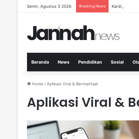
Senin, Agustus 3 2026
Breaking News
Kardio Outdo
Beranda
News
Pendidikan
Sosial
Ol
Home
/
Aplikasi Viral & Bermanfaat
Aplikasi Viral &