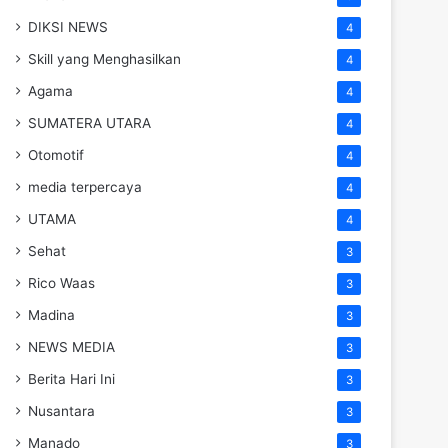
DIKSI NEWS
4
Skill yang Menghasilkan
4
Agama
4
SUMATERA UTARA
4
Otomotif
4
media terpercaya
4
UTAMA
4
Sehat
3
Rico Waas
3
Madina
3
NEWS MEDIA
3
Berita Hari Ini
3
Nusantara
3
Manado
3