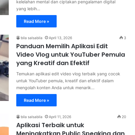
kelelahan mental dan ciptakan pengalaman digital
yang lebih…
Read More »
bila salsabila
April 13, 2026
3
Panduan Memilih Aplikasi Edit
Video Vlog untuk YouTuber Pemula
yang Kreatif dan Efektif
Temukan aplikasi edit video vlog terbaik yang cocok
untuk YouTuber pemula, kreatif dan efektif dalam
mengolah konten Anda untuk menarik…
Read More »
bila salsabila
April 11, 2026
20
Aplikasi Terbaik untuk
Meningkatkan Public Speaking dan