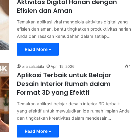
Aktivitas Digital Harian dengan
Efisien dan Aman
Temukan aplikasi viral mengelola aktivitas digital yang
efisien dan aman, bantu tingkatkan produktivitas harian
Anda dan rasakan kemudahan dalam setiap…
Read More »
bila salsabila
April 15, 2026
1
Aplikasi Terbaik untuk Belajar
Desain Interior Rumah dalam
Format 3D yang Efektif
Temukan aplikasi belajar desain interior 3D terbaik
yang efektif untuk mewujudkan ide rumah impian Anda
dan tingkatkan kreativitas dalam mendesain…
Read More »