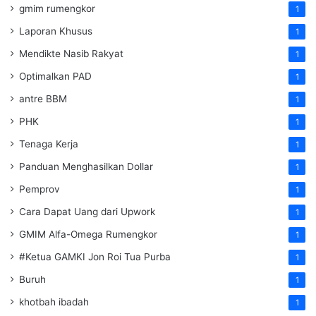
gmim rumengkor
1
Laporan Khusus
1
Mendikte Nasib Rakyat
1
Optimalkan PAD
1
antre BBM
1
PHK
1
Tenaga Kerja
1
Panduan Menghasilkan Dollar
1
Pemprov
1
Cara Dapat Uang dari Upwork
1
GMIM Alfa-Omega Rumengkor
1
#Ketua GAMKI Jon Roi Tua Purba
1
Buruh
1
khotbah ibadah
1