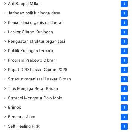
Afif Saepul Millah
1
Jaringan politik hingga desa
1
Konsolidasi organisasi daerah
1
Laskar Gibran Kuningan
1
Penguatan struktur organisasi
1
Politik Kuningan terbaru
1
Program Prabowo Gibran
1
Rapat DPD Laskar Gibran 2026
1
Struktur organisasi Laskar Gibran
1
Tips Menjaga Berat Badan
1
Strategi Mengatur Pola Main
1
Brimob
1
Bencana Alam
1
Self Healing PKK
1