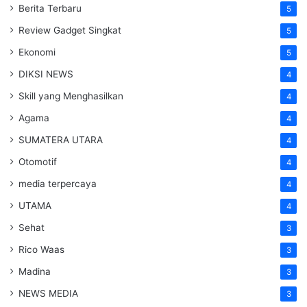
Berita Terbaru
5
Review Gadget Singkat
5
Ekonomi
5
DIKSI NEWS
4
Skill yang Menghasilkan
4
Agama
4
SUMATERA UTARA
4
Otomotif
4
media terpercaya
4
UTAMA
4
Sehat
3
Rico Waas
3
Madina
3
NEWS MEDIA
3