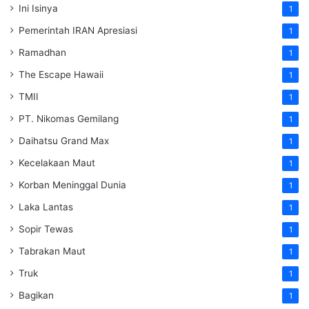
Ini Isinya
1
Pemerintah IRAN Apresiasi
1
Ramadhan
1
The Escape Hawaii
1
TMII
1
PT. Nikomas Gemilang
1
Daihatsu Grand Max
1
Kecelakaan Maut
1
Korban Meninggal Dunia
1
Laka Lantas
1
Sopir Tewas
1
Tabrakan Maut
1
Truk
1
Bagikan
1