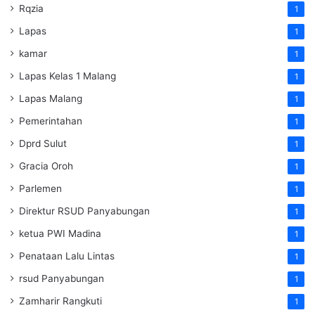
Rqzia
1
Lapas
1
kamar
1
Lapas Kelas 1 Malang
1
Lapas Malang
1
Pemerintahan
1
Dprd Sulut
1
Gracia Oroh
1
Parlemen
1
Direktur RSUD Panyabungan
1
ketua PWI Madina
1
Penataan Lalu Lintas
1
rsud Panyabungan
1
Zamharir Rangkuti
1