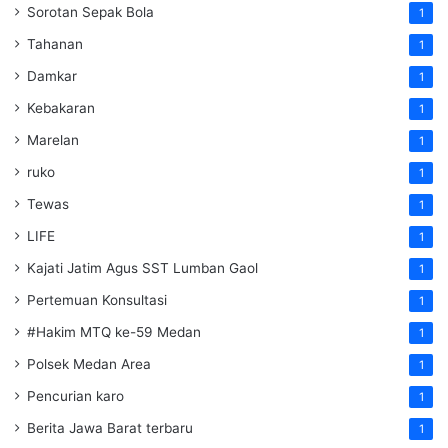
Sorotan Sepak Bola
1
Tahanan
1
Damkar
1
Kebakaran
1
Marelan
1
ruko
1
Tewas
1
LIFE
1
Kajati Jatim Agus SST Lumban Gaol
1
Pertemuan Konsultasi
1
#Hakim MTQ ke-59 Medan
1
Polsek Medan Area
1
Pencurian karo
1
Berita Jawa Barat terbaru
1