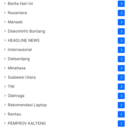
Berita Hari Ini
3
Nusantara
3
Manado
3
Diskominfo Bontang
3
HEADLINE NEWS
3
Internasional
3
Deliserdang
3
Minahasa
3
Sulawesi Utara
3
TNI
3
Olahraga
3
Rekomendasi Laptop
2
Rantau
2
PEMPROV KALTENG
2