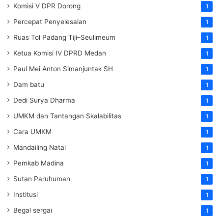
Komisi V DPR Dorong
1
Percepat Penyelesaian
1
Ruas Tol Padang Tiji–Seulimeum
1
Ketua Komisi IV DPRD Medan
1
Paul Mei Anton Simanjuntak SH
1
Dam batu
1
Dedi Surya Dharma
1
UMKM dan Tantangan Skalabilitas
1
Cara UMKM
1
Mandailing Natal
1
Pemkab Madina
1
Sutan Paruhuman
1
Institusi
1
Begal sergai
1