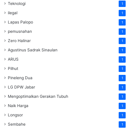
Teknologi
1
ilegal
1
Lapas Palopo
1
pemusnahan
1
Zero Halinar
1
Agustinus Sadrak Sinaulan
1
ARUS
1
Pilhut
1
Pineleng Dua
1
LG DPW Jabar
1
Mengoptimalkan Gerakan Tubuh
1
Naik Harga
1
Longsor
1
Sembahe
1