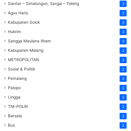
Siantar – Simalungun, Sergai – Tebing
2
Agus Haris
2
Kabupaten Solok
2
Hukrim
2
Sangga Maulana Ilham
2
Kabupaten Malang
2
METROPOLITAN
2
Sosial & Politik
2
Pemalang
2
Palopo
2
Lingga
2
TNI-POLRI
2
Barsela
2
Bus
2