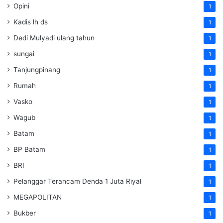
Opini
1
Kadis lh ds
1
Dedi Mulyadi ulang tahun
1
sungai
1
Tanjungpinang
1
Rumah
1
Vasko
1
Wagub
1
Batam
1
BP Batam
1
BRI
1
Pelanggar Terancam Denda 1 Juta Riyal
1
MEGAPOLITAN
1
Bukber
1