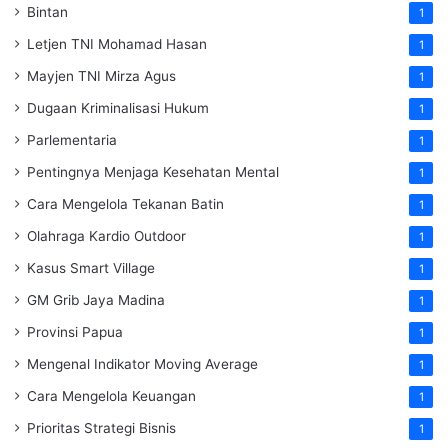
Bintan
1
Letjen TNI Mohamad Hasan
1
Mayjen TNI Mirza Agus
1
Dugaan Kriminalisasi Hukum
1
Parlementaria
1
Pentingnya Menjaga Kesehatan Mental
1
Cara Mengelola Tekanan Batin
1
Olahraga Kardio Outdoor
1
Kasus Smart Village
1
GM Grib Jaya Madina
1
Provinsi Papua
1
Mengenal Indikator Moving Average
1
Cara Mengelola Keuangan
1
Prioritas Strategi Bisnis
1