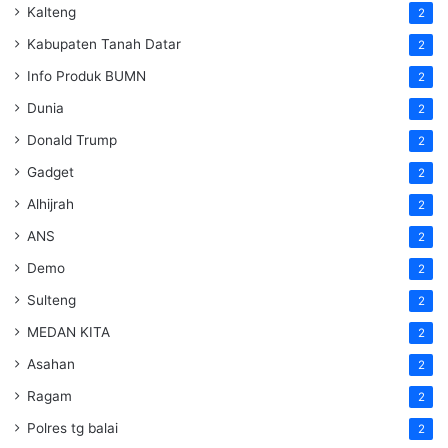
Kalteng
2
Kabupaten Tanah Datar
2
Info Produk BUMN
2
Dunia
2
Donald Trump
2
Gadget
2
Alhijrah
2
ANS
2
Demo
2
Sulteng
2
MEDAN KITA
2
Asahan
2
Ragam
2
Polres tg balai
2