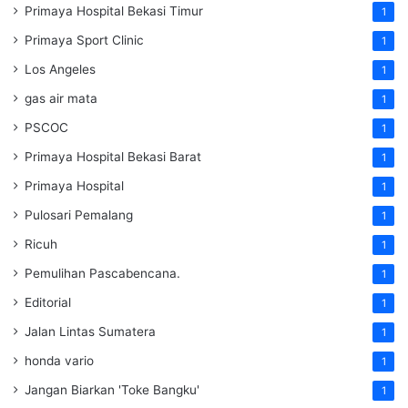
Primaya Hospital Bekasi Timur
1
Primaya Sport Clinic
1
Los Angeles
1
gas air mata
1
PSCOC
1
Primaya Hospital Bekasi Barat
1
Primaya Hospital
1
Pulosari Pemalang
1
Ricuh
1
Pemulihan Pascabencana.
1
Editorial
1
Jalan Lintas Sumatera
1
honda vario
1
Jangan Biarkan 'Toke Bangku'
1