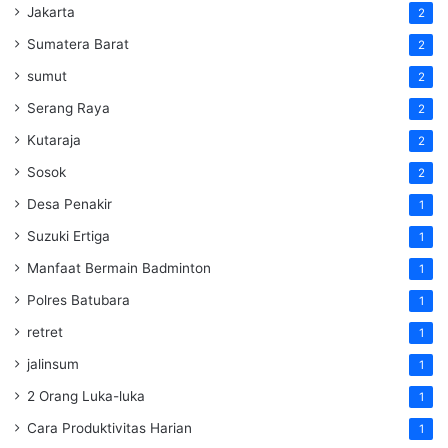
Jakarta
2
Sumatera Barat
2
sumut
2
Serang Raya
2
Kutaraja
2
Sosok
2
Desa Penakir
1
Suzuki Ertiga
1
Manfaat Bermain Badminton
1
Polres Batubara
1
retret
1
jalinsum
1
2 Orang Luka-luka
1
Cara Produktivitas Harian
1