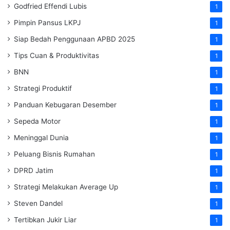
Godfried Effendi Lubis
1
Pimpin Pansus LKPJ
1
Siap Bedah Penggunaan APBD 2025
1
Tips Cuan & Produktivitas
1
BNN
1
Strategi Produktif
1
Panduan Kebugaran Desember
1
Sepeda Motor
1
Meninggal Dunia
1
Peluang Bisnis Rumahan
1
DPRD Jatim
1
Strategi Melakukan Average Up
1
Steven Dandel
1
Tertibkan Jukir Liar
1