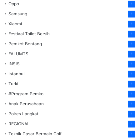
Oppo
1
Samsung
1
Xiaomi
1
Festival Toilet Bersih
1
Pemkot Bontang
1
FAI UMTS
1
INSIS
1
Istanbul
1
Turki
1
#Program Pemko
1
Anak Perusahaan
1
Polres Langkat
1
REGIONAL
1
Teknik Dasar Bermain Golf
1