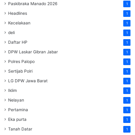
Paskibraka Manado 2026
1
Headlines
1
Kecelakaan
1
deli
1
Daftar HP
1
DPW Laskar Gibran Jabar
1
Polres Palopo
1
Sertijab Polri
1
LG DPW Jawa Barat
1
Iklim
1
Nelayan
1
Pertamina
1
Eka purta
1
Tanah Datar
1