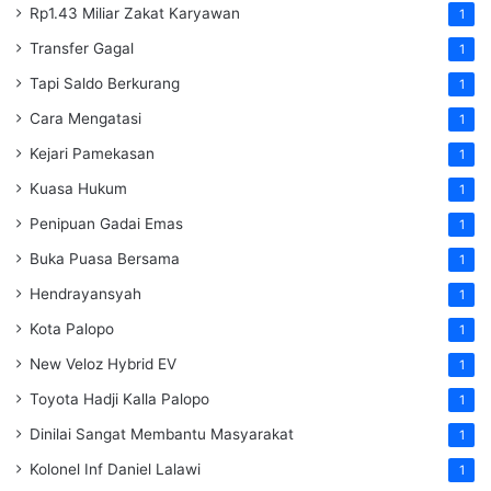
Rp1.43 Miliar Zakat Karyawan
1
Transfer Gagal
1
Tapi Saldo Berkurang
1
Cara Mengatasi
1
Kejari Pamekasan
1
Kuasa Hukum
1
Penipuan Gadai Emas
1
Buka Puasa Bersama
1
Hendrayansyah
1
Kota Palopo
1
New Veloz Hybrid EV
1
Toyota Hadji Kalla Palopo
1
Dinilai Sangat Membantu Masyarakat
1
Kolonel Inf Daniel Lalawi
1