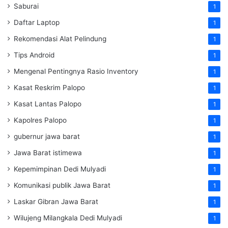
Saburai
1
Daftar Laptop
1
Rekomendasi Alat Pelindung
1
Tips Android
1
Mengenal Pentingnya Rasio Inventory
1
Kasat Reskrim Palopo
1
Kasat Lantas Palopo
1
Kapolres Palopo
1
gubernur jawa barat
1
Jawa Barat istimewa
1
Kepemimpinan Dedi Mulyadi
1
Komunikasi publik Jawa Barat
1
Laskar Gibran Jawa Barat
1
Wilujeng Milangkala Dedi Mulyadi
1