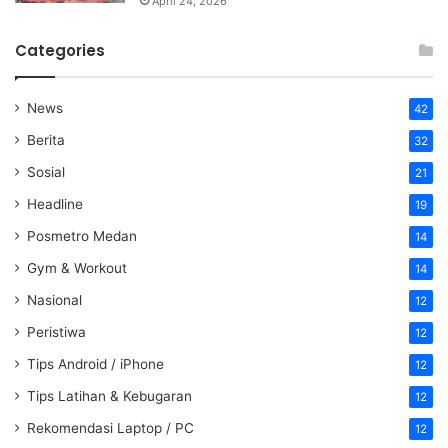
April 24, 2026
Categories
News
42
Berita
32
Sosial
21
Headline
19
Posmetro Medan
14
Gym & Workout
14
Nasional
12
Peristiwa
12
Tips Android / iPhone
12
Tips Latihan & Kebugaran
12
Rekomendasi Laptop / PC
12