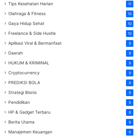
Tips Kesehatan Harian
11
Olahraga & Fitness
10
Gaya Hidup Sehat
10
Freelance & Side Hustle
10
Aplikasi Viral & Bermanfaat
9
Daerah
9
HUKUM & KRIMINAL
9
Cryptocurrency
9
PREDIKSI BOLA
9
Strategi Bisnis
9
Pendidikan
9
HP & Gadget Terbaru
8
Berita Utama
8
Manajemen Keuangan
8