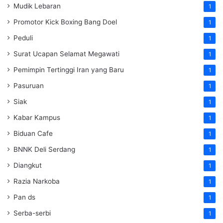
Mudik Lebaran
1
Promotor Kick Boxing Bang Doel
1
Peduli
1
Surat Ucapan Selamat Megawati
1
Pemimpin Tertinggi Iran yang Baru
1
Pasuruan
1
Siak
1
Kabar Kampus
1
Biduan Cafe
1
BNNK Deli Serdang
1
Diangkut
1
Razia Narkoba
1
Pan ds
1
Serba-serbi
1