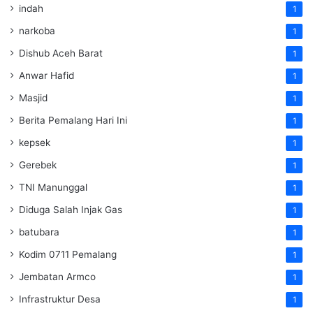
indah
1
narkoba
1
Dishub Aceh Barat
1
Anwar Hafid
1
Masjid
1
Berita Pemalang Hari Ini
1
kepsek
1
Gerebek
1
TNI Manunggal
1
Diduga Salah Injak Gas
1
batubara
1
Kodim 0711 Pemalang
1
Jembatan Armco
1
Infrastruktur Desa
1