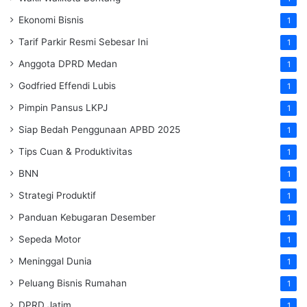
Ekonomi Bisnis
1
Tarif Parkir Resmi Sebesar Ini
1
Anggota DPRD Medan
1
Godfried Effendi Lubis
1
Pimpin Pansus LKPJ
1
Siap Bedah Penggunaan APBD 2025
1
Tips Cuan & Produktivitas
1
BNN
1
Strategi Produktif
1
Panduan Kebugaran Desember
1
Sepeda Motor
1
Meninggal Dunia
1
Peluang Bisnis Rumahan
1
DPRD Jatim
1