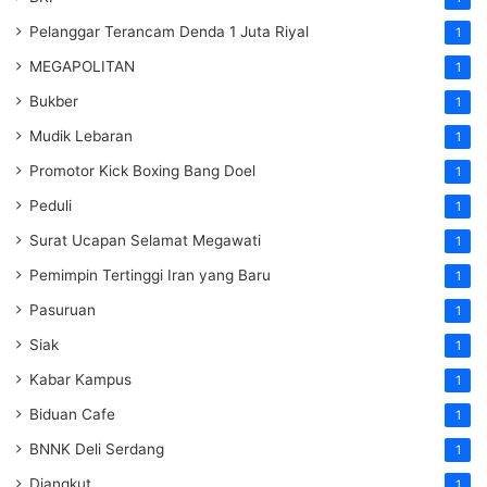
Pelanggar Terancam Denda 1 Juta Riyal
1
MEGAPOLITAN
1
Bukber
1
Mudik Lebaran
1
Promotor Kick Boxing Bang Doel
1
Peduli
1
Surat Ucapan Selamat Megawati
1
Pemimpin Tertinggi Iran yang Baru
1
Pasuruan
1
Siak
1
Kabar Kampus
1
Biduan Cafe
1
BNNK Deli Serdang
1
Diangkut
1