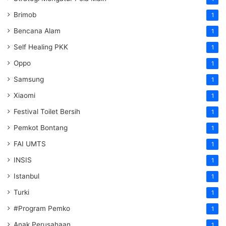
Brimob
1
Bencana Alam
1
Self Healing PKK
1
Oppo
1
Samsung
1
Xiaomi
1
Festival Toilet Bersih
1
Pemkot Bontang
1
FAI UMTS
1
INSIS
1
Istanbul
1
Turki
1
#Program Pemko
1
Anak Perusahaan
1