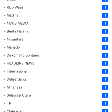
Rico Waas
3
Madina
3
NEWS MEDIA
3
Berita Hari Ini
3
Nusantara
3
Manado
3
Diskominfo Bontang
3
HEADLINE NEWS
3
Internasional
3
Deliserdang
3
Minahasa
3
Sulawesi Utara
3
TNI
3
Olahraga
3