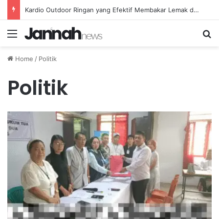
Kardio Outdoor Ringan yang Efektif Membakar Lemak dan Menyegarkan Tubuh Anda
Menu
Se
Home
/
Politik
Politik