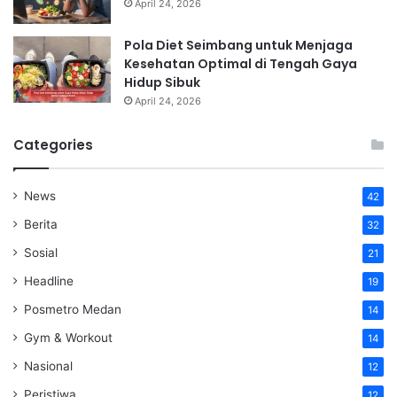
April 24, 2026
Pola Diet Seimbang untuk Menjaga
Kesehatan Optimal di Tengah Gaya
Hidup Sibuk
April 24, 2026
Categories
News
42
Berita
32
Sosial
21
Headline
19
Posmetro Medan
14
Gym & Workout
14
Nasional
12
Peristiwa
12