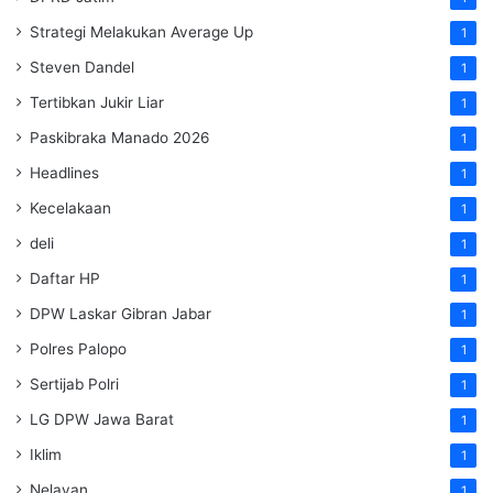
Strategi Melakukan Average Up
1
Steven Dandel
1
Tertibkan Jukir Liar
1
Paskibraka Manado 2026
1
Headlines
1
Kecelakaan
1
deli
1
Daftar HP
1
DPW Laskar Gibran Jabar
1
Polres Palopo
1
Sertijab Polri
1
LG DPW Jawa Barat
1
Iklim
1
Nelayan
1