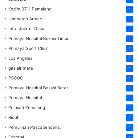
Kodim 0711 Pemalang
1
Jembatan Armco
1
Infrastruktur Desa
1
Primaya Hospital Bekasi Timur
1
Primaya Sport Clinic
1
Los Angeles
1
gas air mata
1
PSCOC
1
Primaya Hospital Bekasi Barat
1
Primaya Hospital
1
Pulosari Pemalang
1
Ricuh
1
Pemulihan Pascabencana.
1
Editorial
1