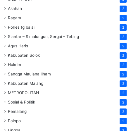
Asahan
2
Ragam
2
Polres tg balai
2
Siantar – Simalungun, Sergai – Tebing
2
Agus Haris
2
Kabupaten Solok
2
Hukrim
2
Sangga Maulana Ilham
2
Kabupaten Malang
2
METROPOLITAN
2
Sosial & Politik
2
Pemalang
2
Palopo
2
Lingga
2