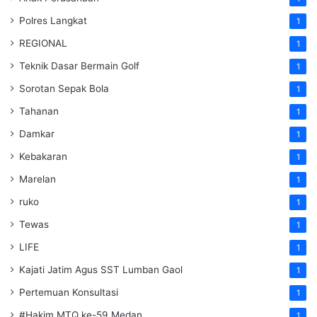
Polres Langkat
1
REGIONAL
1
Teknik Dasar Bermain Golf
1
Sorotan Sepak Bola
1
Tahanan
1
Damkar
1
Kebakaran
1
Marelan
1
ruko
1
Tewas
1
LIFE
1
Kajati Jatim Agus SST Lumban Gaol
1
Pertemuan Konsultasi
1
#Hakim MTQ ke-59 Medan
1