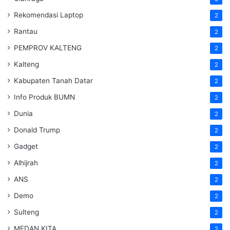
Rekomendasi Laptop
2
Rantau
2
PEMPROV KALTENG
2
Kalteng
2
Kabupaten Tanah Datar
2
Info Produk BUMN
2
Dunia
2
Donald Trump
2
Gadget
2
Alhijrah
2
ANS
2
Demo
2
Sulteng
2
MEDAN KITA
2