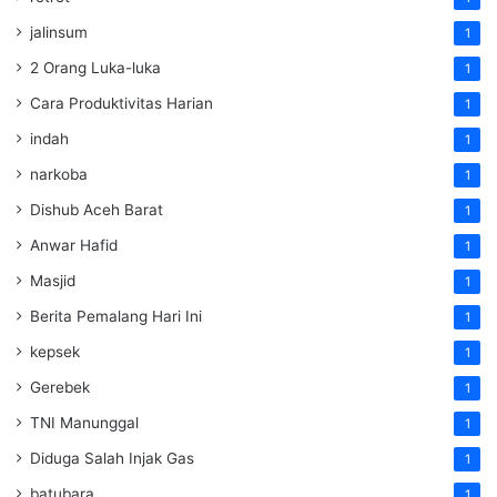
jalinsum
1
2 Orang Luka-luka
1
Cara Produktivitas Harian
1
indah
1
narkoba
1
Dishub Aceh Barat
1
Anwar Hafid
1
Masjid
1
Berita Pemalang Hari Ini
1
kepsek
1
Gerebek
1
TNI Manunggal
1
Diduga Salah Injak Gas
1
batubara
1