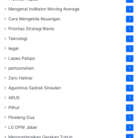
Mengenal Indikator Moving Average
1
Cara Mengelola Keuangan
1
Prioritas Strategi Bisnis
1
Teknologi
1
ilegal
1
Lapas Palopo
1
pemusnahan
1
Zero Halinar
1
Agustinus Sadrak Sinaulan
1
ARUS
1
Pilhut
1
Pineleng Dua
1
LG DPW Jabar
1
Mengoptimalkan Gerakan Tubuh
1