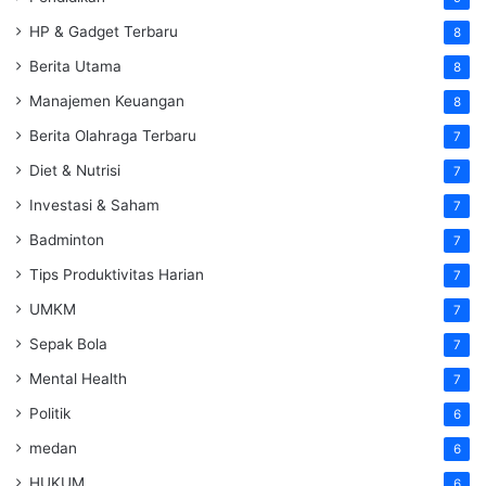
HP & Gadget Terbaru
8
Berita Utama
8
Manajemen Keuangan
8
Berita Olahraga Terbaru
7
Diet & Nutrisi
7
Investasi & Saham
7
Badminton
7
Tips Produktivitas Harian
7
UMKM
7
Sepak Bola
7
Mental Health
7
Politik
6
medan
6
HUKUM
6