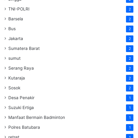
TNI-POLRI
2
Barsela
2
Bus
2
Jakarta
2
Sumatera Barat
2
sumut
2
Serang Raya
2
Kutaraja
2
Sosok
2
Desa Penakir
1
Suzuki Ertiga
1
Manfaat Bermain Badminton
1
Polres Batubara
1
retret
1