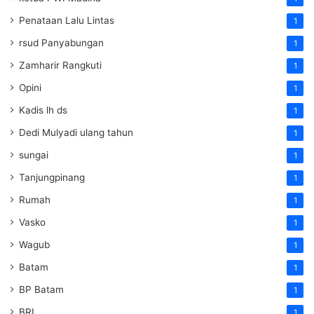
Penataan Lalu Lintas
1
rsud Panyabungan
1
Zamharir Rangkuti
1
Opini
1
Kadis lh ds
1
Dedi Mulyadi ulang tahun
1
sungai
1
Tanjungpinang
1
Rumah
1
Vasko
1
Wagub
1
Batam
1
BP Batam
1
BRI
1