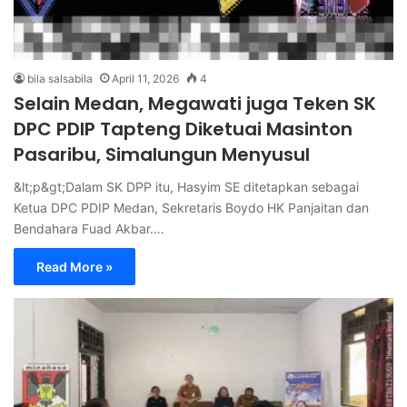
bila salsabila
April 11, 2026
4
Selain Medan, Megawati juga Teken SK
DPC PDIP Tapteng Diketuai Masinton
Pasaribu, Simalungun Menyusul
&lt;p&gt;Dalam SK DPP itu, Hasyim SE ditetapkan sebagai
Ketua DPC PDIP Medan, Sekretaris Boydo HK Panjaitan dan
Bendahara Fuad Akbar.…
Read More »