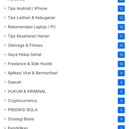
Tips Android / iPhone
12
Tips Latihan & Kebugaran
12
Rekomendasi Laptop / PC
12
Tips Kesehatan Harian
11
Olahraga & Fitness
10
Gaya Hidup Sehat
10
Freelance & Side Hustle
10
Aplikasi Viral & Bermanfaat
9
Daerah
9
HUKUM & KRIMINAL
9
Cryptocurrency
9
PREDIKSI BOLA
9
Strategi Bisnis
9
Pendidikan
9