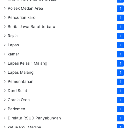
Polsek Medan Area
1
Pencurian karo
1
Berita Jawa Barat terbaru
1
Rqzia
1
Lapas
1
kamar
1
Lapas Kelas 1 Malang
1
Lapas Malang
1
Pemerintahan
1
Dprd Sulut
1
Gracia Oroh
1
Parlemen
1
Direktur RSUD Panyabungan
1
ketua PWI Madina
1