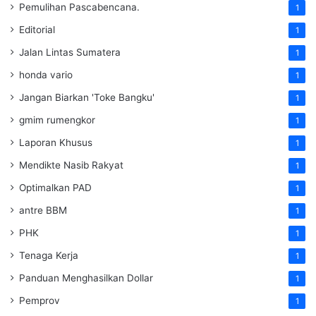
Pemulihan Pascabencana.
1
Editorial
1
Jalan Lintas Sumatera
1
honda vario
1
Jangan Biarkan 'Toke Bangku'
1
gmim rumengkor
1
Laporan Khusus
1
Mendikte Nasib Rakyat
1
Optimalkan PAD
1
antre BBM
1
PHK
1
Tenaga Kerja
1
Panduan Menghasilkan Dollar
1
Pemprov
1