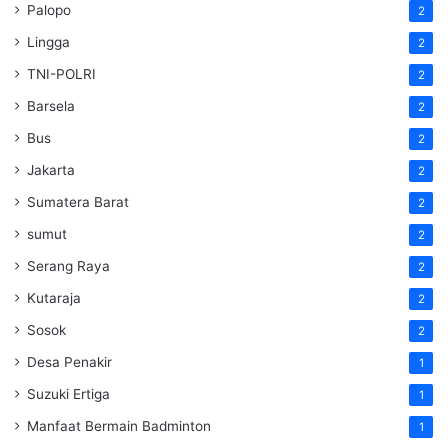
Palopo
2
Lingga
2
TNI-POLRI
2
Barsela
2
Bus
2
Jakarta
2
Sumatera Barat
2
sumut
2
Serang Raya
2
Kutaraja
2
Sosok
2
Desa Penakir
1
Suzuki Ertiga
1
Manfaat Bermain Badminton
1