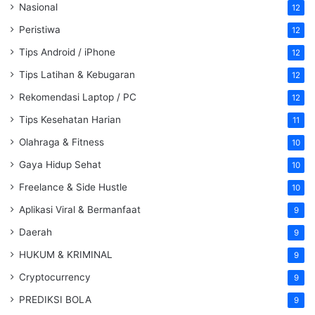
Nasional
12
Peristiwa
12
Tips Android / iPhone
12
Tips Latihan & Kebugaran
12
Rekomendasi Laptop / PC
12
Tips Kesehatan Harian
11
Olahraga & Fitness
10
Gaya Hidup Sehat
10
Freelance & Side Hustle
10
Aplikasi Viral & Bermanfaat
9
Daerah
9
HUKUM & KRIMINAL
9
Cryptocurrency
9
PREDIKSI BOLA
9