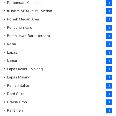
Pertemuan Konsultasi
1
#Hakim MTQ ke-59 Medan
1
Polsek Medan Area
1
Pencurian karo
1
Berita Jawa Barat terbaru
1
Rqzia
1
Lapas
1
kamar
1
Lapas Kelas 1 Malang
1
Lapas Malang
1
Pemerintahan
1
Dprd Sulut
1
Gracia Oroh
1
Parlemen
1