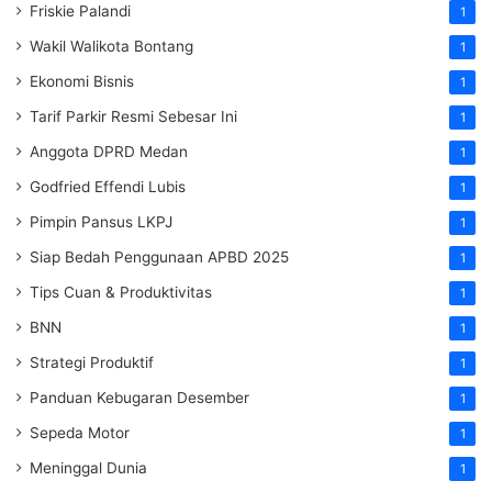
Friskie Palandi
1
Wakil Walikota Bontang
1
Ekonomi Bisnis
1
Tarif Parkir Resmi Sebesar Ini
1
Anggota DPRD Medan
1
Godfried Effendi Lubis
1
Pimpin Pansus LKPJ
1
Siap Bedah Penggunaan APBD 2025
1
Tips Cuan & Produktivitas
1
BNN
1
Strategi Produktif
1
Panduan Kebugaran Desember
1
Sepeda Motor
1
Meninggal Dunia
1