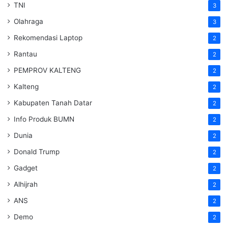
TNI
3
Olahraga
3
Rekomendasi Laptop
2
Rantau
2
PEMPROV KALTENG
2
Kalteng
2
Kabupaten Tanah Datar
2
Info Produk BUMN
2
Dunia
2
Donald Trump
2
Gadget
2
Alhijrah
2
ANS
2
Demo
2