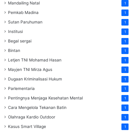
Mandailing Natal
1
Pemkab Madina
1
Sutan Paruhuman
1
Institusi
1
Begal sergai
1
Bintan
1
Letjen TNI Mohamad Hasan
1
Mayjen TNI Mirza Agus
1
Dugaan Kriminalisasi Hukum
1
Parlementaria
1
Pentingnya Menjaga Kesehatan Mental
1
Cara Mengelola Tekanan Batin
1
Olahraga Kardio Outdoor
1
Kasus Smart Village
1