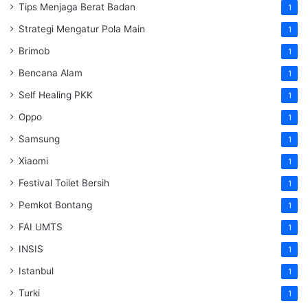
Tips Menjaga Berat Badan
1
Strategi Mengatur Pola Main
1
Brimob
1
Bencana Alam
1
Self Healing PKK
1
Oppo
1
Samsung
1
Xiaomi
1
Festival Toilet Bersih
1
Pemkot Bontang
1
FAI UMTS
1
INSIS
1
Istanbul
1
Turki
1