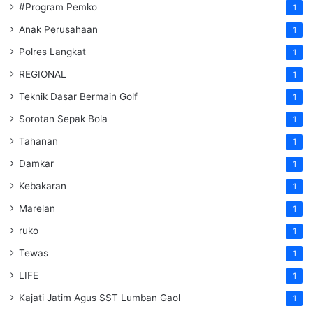
#Program Pemko
1
Anak Perusahaan
1
Polres Langkat
1
REGIONAL
1
Teknik Dasar Bermain Golf
1
Sorotan Sepak Bola
1
Tahanan
1
Damkar
1
Kebakaran
1
Marelan
1
ruko
1
Tewas
1
LIFE
1
Kajati Jatim Agus SST Lumban Gaol
1