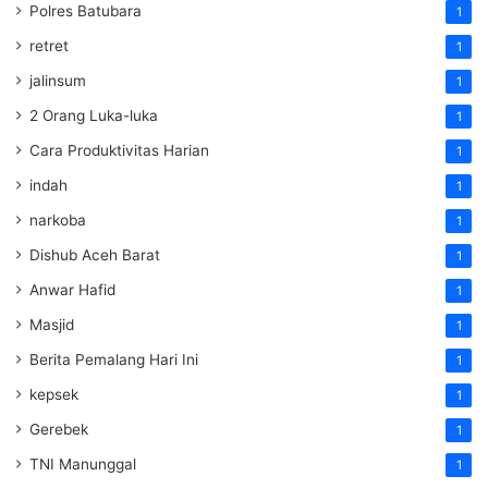
Polres Batubara
1
retret
1
jalinsum
1
2 Orang Luka-luka
1
Cara Produktivitas Harian
1
indah
1
narkoba
1
Dishub Aceh Barat
1
Anwar Hafid
1
Masjid
1
Berita Pemalang Hari Ini
1
kepsek
1
Gerebek
1
TNI Manunggal
1