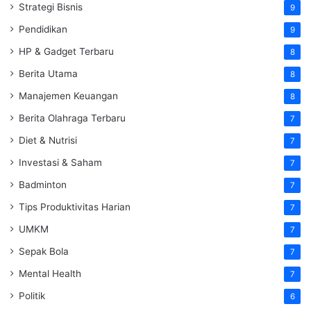
Strategi Bisnis
9
Pendidikan
9
HP & Gadget Terbaru
8
Berita Utama
8
Manajemen Keuangan
8
Berita Olahraga Terbaru
7
Diet & Nutrisi
7
Investasi & Saham
7
Badminton
7
Tips Produktivitas Harian
7
UMKM
7
Sepak Bola
7
Mental Health
7
Politik
6