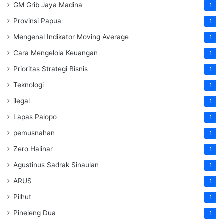
GM Grib Jaya Madina
1
Provinsi Papua
1
Mengenal Indikator Moving Average
1
Cara Mengelola Keuangan
1
Prioritas Strategi Bisnis
1
Teknologi
1
ilegal
1
Lapas Palopo
1
pemusnahan
1
Zero Halinar
1
Agustinus Sadrak Sinaulan
1
ARUS
1
Pilhut
1
Pineleng Dua
1