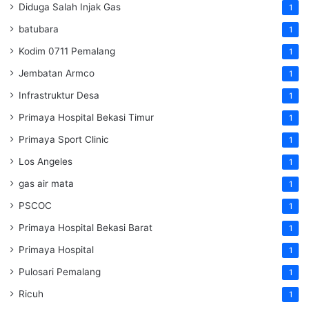
Diduga Salah Injak Gas
1
batubara
1
Kodim 0711 Pemalang
1
Jembatan Armco
1
Infrastruktur Desa
1
Primaya Hospital Bekasi Timur
1
Primaya Sport Clinic
1
Los Angeles
1
gas air mata
1
PSCOC
1
Primaya Hospital Bekasi Barat
1
Primaya Hospital
1
Pulosari Pemalang
1
Ricuh
1