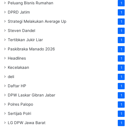
Peluang Bisnis Rumahan
1
DPRD Jatim
1
Strategi Melakukan Average Up
1
Steven Dandel
1
Tertibkan Jukir Liar
1
Paskibraka Manado 2026
1
Headlines
1
Kecelakaan
1
deli
1
Daftar HP
1
DPW Laskar Gibran Jabar
1
Polres Palopo
1
Sertijab Polri
1
LG DPW Jawa Barat
1