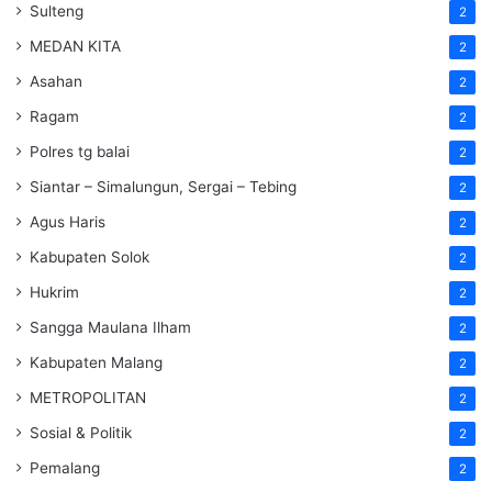
Sulteng
2
MEDAN KITA
2
Asahan
2
Ragam
2
Polres tg balai
2
Siantar – Simalungun, Sergai – Tebing
2
Agus Haris
2
Kabupaten Solok
2
Hukrim
2
Sangga Maulana Ilham
2
Kabupaten Malang
2
METROPOLITAN
2
Sosial & Politik
2
Pemalang
2