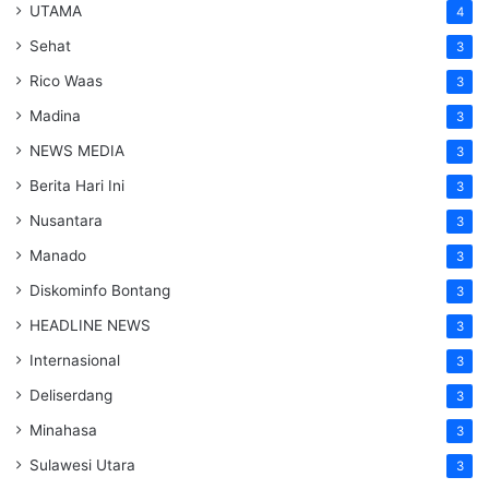
UTAMA
4
Sehat
3
Rico Waas
3
Madina
3
NEWS MEDIA
3
Berita Hari Ini
3
Nusantara
3
Manado
3
Diskominfo Bontang
3
HEADLINE NEWS
3
Internasional
3
Deliserdang
3
Minahasa
3
Sulawesi Utara
3