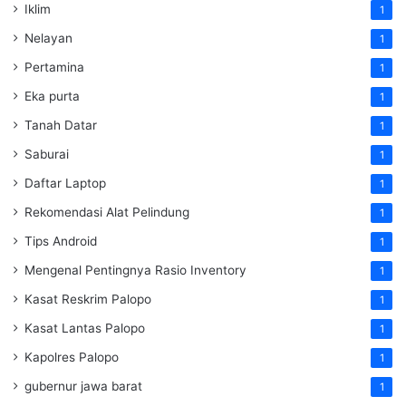
Iklim
1
Nelayan
1
Pertamina
1
Eka purta
1
Tanah Datar
1
Saburai
1
Daftar Laptop
1
Rekomendasi Alat Pelindung
1
Tips Android
1
Mengenal Pentingnya Rasio Inventory
1
Kasat Reskrim Palopo
1
Kasat Lantas Palopo
1
Kapolres Palopo
1
gubernur jawa barat
1