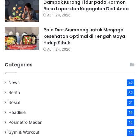
Dampak Kurang Tidur pada Hormon
Rasa Lapar dan Kegagalan Diet Anda
April 24, 2026
Pola Diet Seimbang untuk Menjaga
Kesehatan Optimal di Tengah Gaya
Hidup Sibuk
April 24, 2026
Categories
News
42
Berita
32
Sosial
21
Headline
19
Posmetro Medan
14
Gym & Workout
14